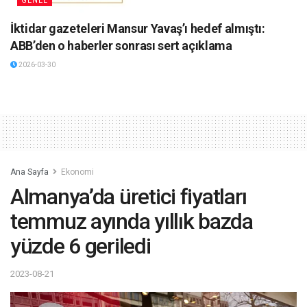
GENEL
İktidar gazeteleri Mansur Yavaş’ı hedef almıştı:
ABB’den o haberler sonrası sert açıklama
2026-03-30
Ana Sayfa
Ekonomi
Almanya’da üretici fiyatları
temmuz ayında yıllık bazda
yüzde 6 geriledi
2023-08-21