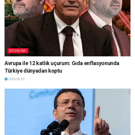
EKONOMI
Avrupa ile 12 katlık uçurum: Gıda enflasyonunda
Türkiye dünyadan koptu
2026-03-30