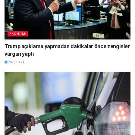
EKONOMI
Trump açıklama yapmadan dakikalar önce zenginler
vurgun yaptı
2026-03-24