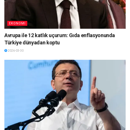
EKONOMI
Avrupa ile 12 katlık uçurum: Gıda enflasyonunda
Türkiye dünyadan koptu
2026-03-30