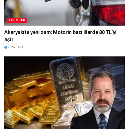
EKONOMI
Akaryakıta yeni zam: Motorin bazı illerde 80 TL’yi
aştı
2026-03-24