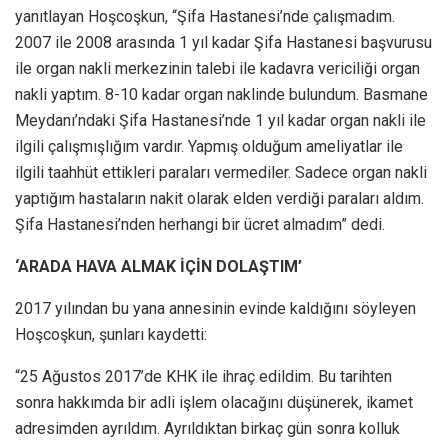
yanıtlayan Hoşcoşkun, “Şifa Hastanesi’nde çalışmadım.
2007 ile 2008 arasında 1 yıl kadar Şifa Hastanesi başvurusu
ile organ nakli merkezinin talebi ile kadavra vericiliği organ
nakli yaptım. 8-10 kadar organ naklinde bulundum. Basmane
Meydanı’ndaki Şifa Hastanesi’nde 1 yıl kadar organ nakli ile
ilgili çalışmışlığım vardır. Yapmış olduğum ameliyatlar ile
ilgili taahhüt ettikleri paraları vermediler. Sadece organ nakli
yaptığım hastaların nakit olarak elden verdiği paraları aldım.
Şifa Hastanesi’nden herhangi bir ücret almadım” dedi.
‘ARADA HAVA ALMAK İÇİN DOLAŞTIM’
2017 yılından bu yana annesinin evinde kaldığını söyleyen
Hoşcoşkun, şunları kaydetti:
“25 Ağustos 2017’de KHK ile ihraç edildim. Bu tarihten
sonra hakkımda bir adli işlem olacağını düşünerek, ikamet
adresimden ayrıldım. Ayrıldıktan birkaç gün sonra kolluk