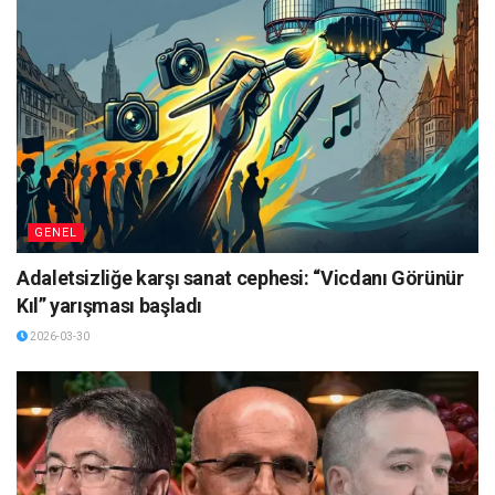
GENEL
Adaletsizliğe karşı sanat cephesi: “Vicdanı Görünür
Kıl” yarışması başladı
2026-03-30