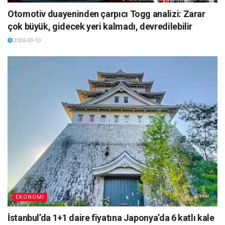
Otomotiv duayeninden çarpıcı Togg analizi: Zarar
çok büyük, gidecek yeri kalmadı, devredilebilir
2026-03-10
EKONOMI
İstanbul’da 1+1 daire fiyatına Japonya’da 6 katlı kale