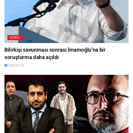
GENEL
Bilirkişi savunması sonrası İmamoğlu’na bir
soruşturma daha açıldı
2026-03-30