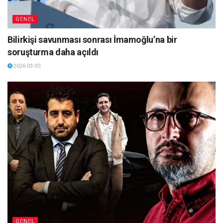
GENEL
Bilirkişi savunması sonrası İmamoğlu’na bir
soruşturma daha açıldı
2026-03-30
GENEL