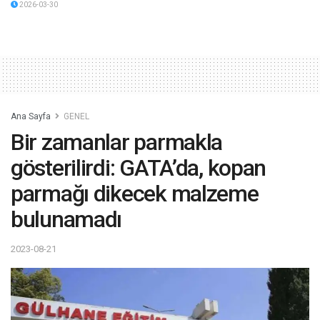
2026-03-30
Ana Sayfa
GENEL
Bir zamanlar parmakla
gösterilirdi: GATA’da, kopan
parmağı dikecek malzeme
bulunamadı
2023-08-21