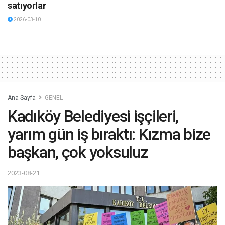
satıyorlar
2026-03-10
Ana Sayfa
GENEL
Kadıköy Belediyesi işçileri,
yarım gün iş bıraktı: Kızma bize
başkan, çok yoksuluz
2023-08-21