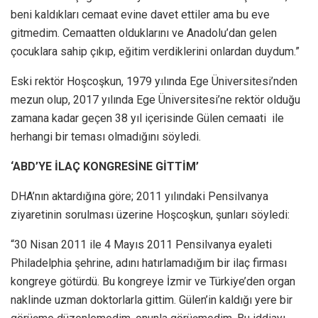
beni kaldıkları cemaat evine davet ettiler ama bu eve
gitmedim. Cemaatten olduklarını ve Anadolu’dan gelen
çocuklara sahip çıkıp, eğitim verdiklerini onlardan duydum.”
Eski rektör Hoşcoşkun, 1979 yılında Ege Üniversitesi’nden
mezun olup, 2017 yılında Ege Üniversitesi’ne rektör olduğu
zamana kadar geçen 38 yıl içerisinde Gülen cemaati ile
herhangi bir teması olmadığını söyledi.
‘ABD’YE İLAÇ KONGRESİNE GİTTİM’
DHA’nın aktardığına göre; 2011 yılındaki Pensilvanya
ziyaretinin sorulması üzerine Hoşcoşkun, şunları söyledi:
“30 Nisan 2011 ile 4 Mayıs 2011 Pensilvanya eyaleti
Philadelphia şehrine, adını hatırlamadığım bir ilaç firması
kongreye götürdü. Bu kongreye İzmir ve Türkiye’den organ
naklinde uzman doktorlarla gittim. Gülen’in kaldığı yere bir