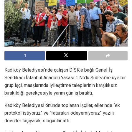
Kadıköy Belediyesi’nde çalışan DİSK’e bağlı Genel-İş
Sendikası İstanbul Anadolu Yakası 1 No’lu Şubesi’ne üye bir
grup işçi, maaşlarında iyileştirme taleplerinin karşılıksız
bırakıldığı gerekçesiyle yarım gün iş bıraktı.
Kadıköy Belediyesi önünde toplanan işçiler, ellerinde “ek
protokol istiyoruz” ve “faturaları ödeyemiyoruz” yazılı
dövizler taşıyarak, sloganlar attı.