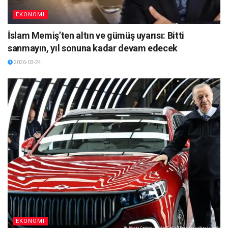
EKONOMI
İslam Memiş’ten altın ve gümüş uyarısı: Bitti
sanmayın, yıl sonuna kadar devam edecek
2026-03-24
EKONOMI