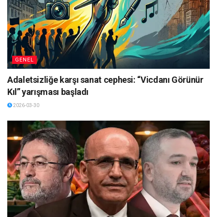
GENEL
Adaletsizliğe karşı sanat cephesi: “Vicdanı Görünür
Kıl” yarışması başladı
2026-03-30