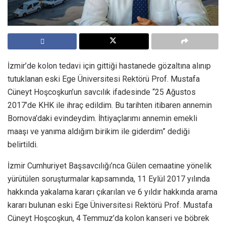
İzmir’de kolon tedavi için gittiği hastanede gözaltına alınıp
tutuklanan eski Ege Üniversitesi Rektörü Prof. Mustafa
Cüneyt Hoşcoşkun’un savcılık ifadesinde “25 Ağustos
2017’de KHK ile ihraç edildim. Bu tarihten itibaren annemin
Bornova’daki evindeydim. İhtiyaçlarımı annemin emekli
maaşı ve yanıma aldığım birikim ile giderdim” dediği
belirtildi.
İzmir Cumhuriyet Başsavcılığı’nca Gülen cemaatine yönelik
yürütülen soruşturmalar kapsamında, 11 Eylül 2017 yılında
hakkında yakalama kararı çıkarılan ve 6 yıldır hakkında arama
kararı bulunan eski Ege Üniversitesi Rektörü Prof. Mustafa
Cüneyt Hoşcoşkun, 4 Temmuz’da kolon kanseri ve böbrek