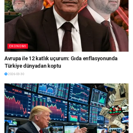
EKONOMI
Avrupa ile 12 katlık uçurum: Gıda enflasyonunda
Türkiye dünyadan koptu
2026-03-30