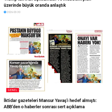
üzerinde büyük oranda anlaştık
2026-03-30
GENEL
İktidar gazeteleri Mansur Yavaş’ı hedef almıştı:
ABB’den o haberler sonrası sert açıklama