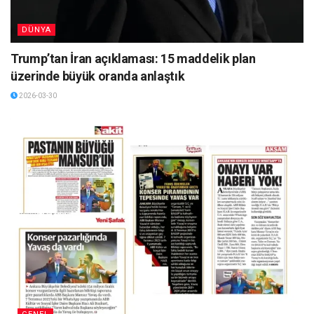
DÜNYA
Trump’tan İran açıklaması: 15 maddelik plan
üzerinde büyük oranda anlaştık
2026-03-30