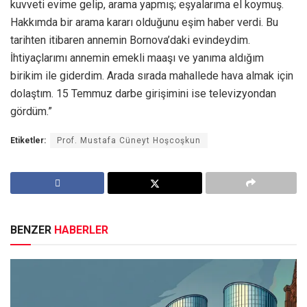
kuvveti evime gelip, arama yapmış; eşyalarıma el koymuş.
Hakkımda bir arama kararı olduğunu eşim haber verdi. Bu
tarihten itibaren annemin Bornova’daki evindeydim.
İhtiyaçlarımı annemin emekli maaşı ve yanıma aldığım
birikim ile giderdim. Arada sırada mahallede hava almak için
dolaştım. 15 Temmuz darbe girişimini ise televizyondan
gördüm.”
Etiketler:
Prof. Mustafa Cüneyt Hoşcoşkun
BENZER
HABERLER