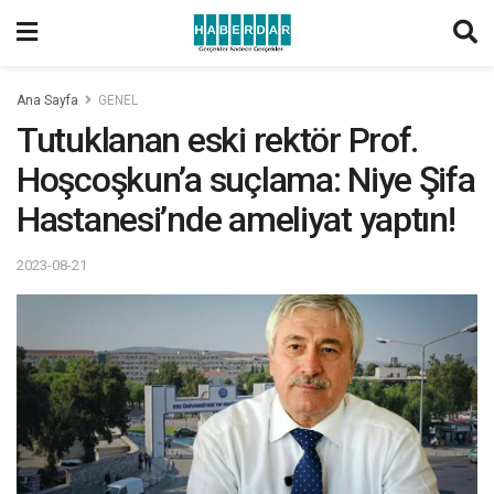
Ana Sayfa
GENEL
Tutuklanan eski rektör Prof.
Hoşcoşkun’a suçlama: Niye Şifa
Hastanesi’nde ameliyat yaptın!
2023-08-21