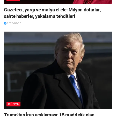
Gazeteci, yargı ve mafya el ele: Milyon dolarlar,
sahte haberler, yakalama tehditleri
2026-03-30
DÜNYA
Trump’tan İran açıklaması: 15 maddelik plan