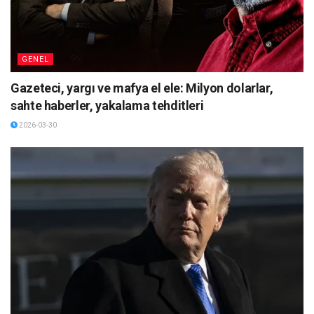
GENEL
Gazeteci, yargı ve mafya el ele: Milyon dolarlar,
sahte haberler, yakalama tehditleri
2026-03-30