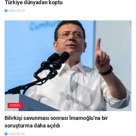
Türkiye dünyadan koptu
2026-03-30
GENEL
Bilirkişi savunması sonrası İmamoğlu’na bir
soruşturma daha açıldı
2026-03-30