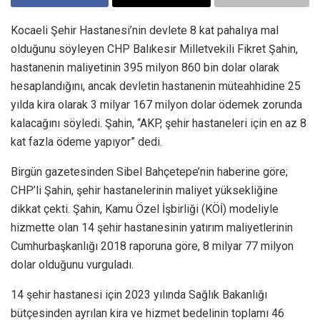
Kocaeli Şehir Hastanesi’nin devlete 8 kat pahalıya mal
olduğunu söyleyen CHP Balıkesir Milletvekili Fikret Şahin,
hastanenin maliyetinin 395 milyon 860 bin dolar olarak
hesaplandığını, ancak devletin hastanenin müteahhidine 25
yılda kira olarak 3 milyar 167 milyon dolar ödemek zorunda
kalacağını söyledi. Şahin, “AKP, şehir hastaneleri için en az 8
kat fazla ödeme yapıyor” dedi.
Birgün gazetesinden Sibel Bahçetepe’nin haberine göre;
CHP’li Şahin, şehir hastanelerinin maliyet yüksekliğine
dikkat çekti. Şahin, Kamu Özel İşbirliği (KÖİ) modeliyle
hizmette olan 14 şehir hastanesinin yatırım maliyetlerinin
Cumhurbaşkanlığı 2018 raporuna göre, 8 milyar 77 milyon
dolar olduğunu vurguladı.
14 şehir hastanesi için 2023 yılında Sağlık Bakanlığı
bütçesinden ayrılan kira ve hizmet bedelinin toplamı 46