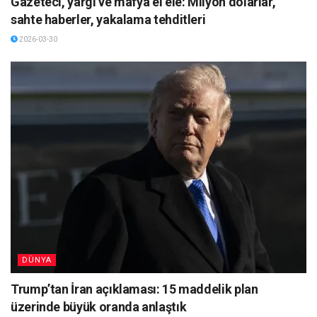
Gazeteci, yargı ve mafya el ele: Milyon dolarlar,
sahte haberler, yakalama tehditleri
2026-03-30
DÜNYA
Trump’tan İran açıklaması: 15 maddelik plan
üzerinde büyük oranda anlaştık