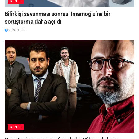
GENEL
Bilirkişi savunması sonrası İmamoğlu’na bir
soruşturma daha açıldı
2026-03-30
GENEL