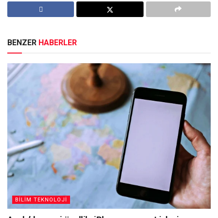
BENZER
HABERLER
BİLİM TEKNOLOJİ