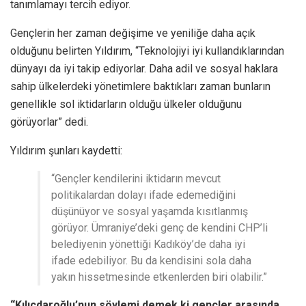
tanımlamayı tercih ediyor.
Gençlerin her zaman değişime ve yeniliğe daha açık
olduğunu belirten Yıldırım, “Teknolojiyi iyi kullandıklarından
dünyayı da iyi takip ediyorlar. Daha adil ve sosyal haklara
sahip ülkelerdeki yönetimlere baktıkları zaman bunların
genellikle sol iktidarların olduğu ülkeler olduğunu
görüyorlar” dedi.
Yıldırım şunları kaydetti:
“Gençler kendilerini iktidarın mevcut
politikalardan dolayı ifade edemediğini
düşünüyor ve sosyal yaşamda kısıtlanmış
görüyor. Ümraniye’deki genç de kendini CHP’li
belediyenin yönettiği Kadıköy’de daha iyi
ifade edebiliyor. Bu da kendisini sola daha
yakın hissetmesinde etkenlerden biri olabilir.”
“Kılıçdaroğlu’nun söylemi demek ki gençler arasında