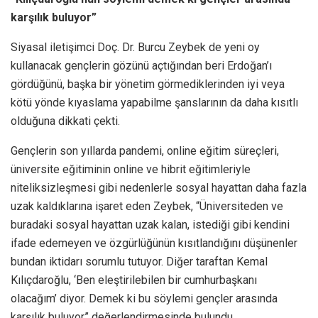
karşılık buluyor”
Siyasal iletişimci Doç. Dr. Burcu Zeybek de yeni oy
kullanacak gençlerin gözünü açtığından beri Erdoğan’ı
gördüğünü, başka bir yönetim görmediklerinden iyi veya
kötü yönde kıyaslama yapabilme şanslarının da daha kısıtlı
olduğuna dikkati çekti.
Gençlerin son yıllarda pandemi, online eğitim süreçleri,
üniversite eğitiminin online ve hibrit eğitimleriyle
niteliksizleşmesi gibi nedenlerle sosyal hayattan daha fazla
uzak kaldıklarına işaret eden Zeybek, “Üniversiteden ve
buradaki sosyal hayattan uzak kalan, istediği gibi kendini
ifade edemeyen ve özgürlüğünün kısıtlandığını düşünenler
bundan iktidarı sorumlu tutuyor. Diğer taraftan Kemal
Kılıçdaroğlu, ‘Ben eleştirilebilen bir cumhurbaşkanı
olacağım’ diyor. Demek ki bu söylemi gençler arasında
karşılık buluyor” değerlendirmesinde bulundu.