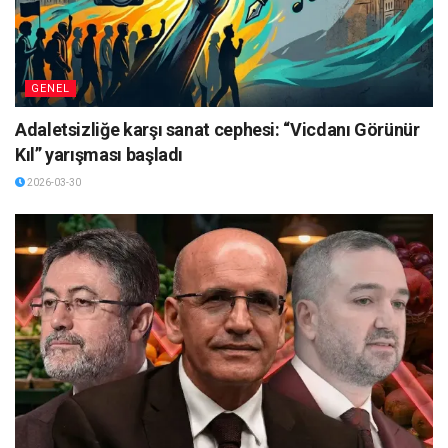
GENEL
Adaletsizliğe karşı sanat cephesi: “Vicdanı Görünür
Kıl” yarışması başladı
2026-03-30