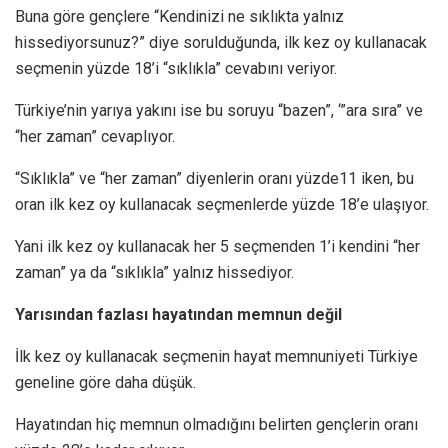
Buna göre gençlere “Kendinizi ne sıklıkta yalnız
hissediyorsunuz?” diye sorulduğunda, ilk kez oy kullanacak
seçmenin yüzde 18’i “sıklıkla” cevabını veriyor.
Türkiye’nin yarıya yakını ise bu soruyu “bazen”, ‘”ara sıra” ve
“her zaman” cevaplıyor.
“Sıklıkla” ve “her zaman” diyenlerin oranı yüzde11 iken, bu
oran ilk kez oy kullanacak seçmenlerde yüzde 18’e ulaşıyor.
Yani ilk kez oy kullanacak her 5 seçmenden 1’i kendini “her
zaman” ya da “sıklıkla” yalnız hissediyor.
Yarısından fazlası hayatından memnun değil
İlk kez oy kullanacak seçmenin hayat memnuniyeti Türkiye
geneline göre daha düşük.
Hayatından hiç memnun olmadığını belirten gençlerin oranı