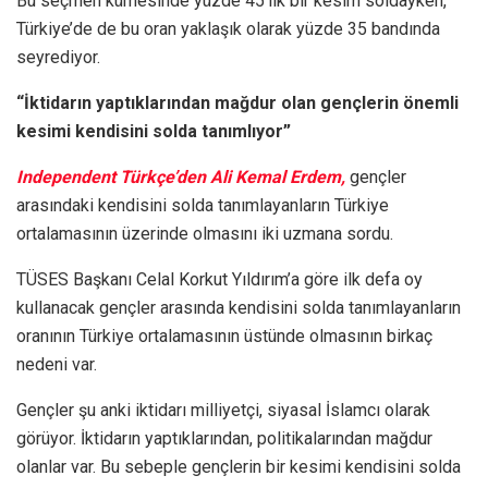
Bu seçmen kümesinde yüzde 45’lik bir kesim soldayken,
Türkiye’de de bu oran yaklaşık olarak yüzde 35 bandında
seyrediyor.
“İktidarın yaptıklarından mağdur olan gençlerin önemli
kesimi kendisini solda tanımlıyor”
Independent Türkçe’den Ali Kemal Erdem,
gençler
arasındaki kendisini solda tanımlayanların Türkiye
ortalamasının üzerinde olmasını iki uzmana sordu.
TÜSES Başkanı Celal Korkut Yıldırım’a göre ilk defa oy
kullanacak gençler arasında kendisini solda tanımlayanların
oranının Türkiye ortalamasının üstünde olmasının birkaç
nedeni var.
Gençler şu anki iktidarı milliyetçi, siyasal İslamcı olarak
görüyor. İktidarın yaptıklarından, politikalarından mağdur
olanlar var. Bu sebeple gençlerin bir kesimi kendisini solda