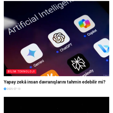
BİLİM TEKNOLOJİ
Yapay zekâ insan davranışlarını tahmin edebilir mi?
2025-07-13