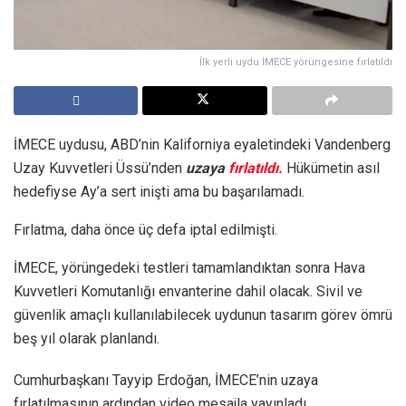
İlk yerli uydu İMECE yörüngesine fırlatıldı
İMECE uydusu, ABD’nin Kaliforniya eyaletindeki Vandenberg
Uzay Kuvvetleri Üssü’nden
uzaya
fırlatıldı.
Hükümetin asıl
hedefiyse Ay’a sert inişti ama bu başarılamadı.
Fırlatma, daha önce üç defa iptal edilmişti.
İMECE, yörüngedeki testleri tamamlandıktan sonra Hava
Kuvvetleri Komutanlığı envanterine dahil olacak. Sivil ve
güvenlik amaçlı kullanılabilecek uydunun tasarım görev ömrü
beş yıl olarak planlandı.
Cumhurbaşkanı Tayyip Erdoğan, İMECE’nin uzaya
fırlatılmasının ardından video mesajla yayınladı.