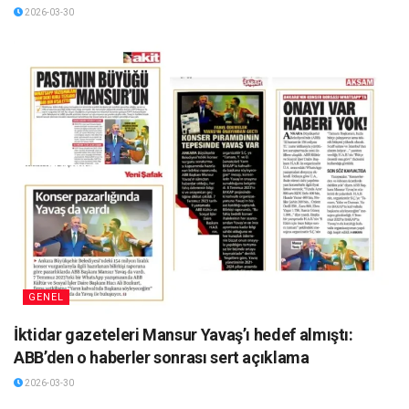
2026-03-30
GENEL
İktidar gazeteleri Mansur Yavaş’ı hedef almıştı:
ABB’den o haberler sonrası sert açıklama
2026-03-30