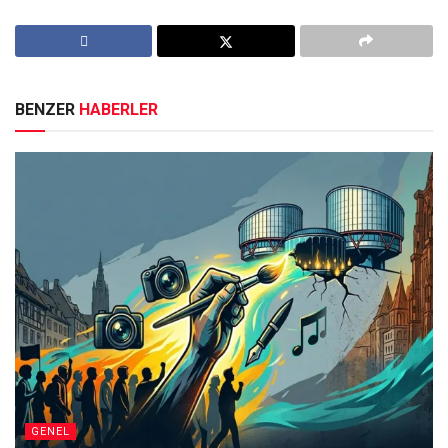
BENZER
HABERLER
GENEL