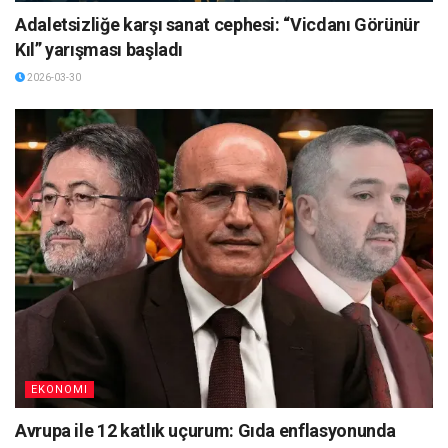
Adaletsizliğe karşı sanat cephesi: “Vicdanı Görünür
Kıl” yarışması başladı
2026-03-30
EKONOMI
Avrupa ile 12 katlık uçurum: Gıda enflasyonunda