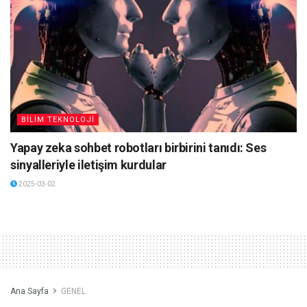
BİLİM TEKNOLOJİ
Yapay zeka sohbet robotları birbirini tanıdı: Ses
sinyalleriyle iletişim kurdular
2025-03-02
Ana Sayfa
GENEL