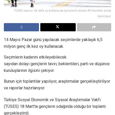
TÜSES raporu: İlk defa oy kullanacak gençlerin yüzde 45'i kendini solda
tanımlıyor
14 Mayıs Pazar günü yapılacak seçimlerde yaklaşık 6,5
milyon genç ilk kez oy kullanacak.
Seçimlerin kaderini etkileyebilecek
sayıdan dolayı gençlerin tavırı, beklentileri, parti ve düşünce
kuruluşlarının ilgisini çekiyor.
Bunun için toplantılar yapılıyor, araştırmalar gerçekleştiriliyor
ve raporlar hazırlanıyor.
Türkiye Sosyal Ekonomik ve Siyasal Araştırmalar Vakfı
(TÜSES) 18 Mart’ta gençlerin odağında olduğu bir toplantı
gerçekleştirdi.