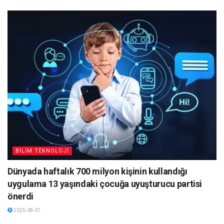
BİLİM TEKNOLOJİ
Dünyada haftalık 700 milyon kişinin kullandığı
uygulama 13 yaşındaki çocuğa uyuşturucu partisi
önerdi
2025-08-07