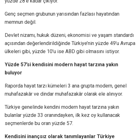
yüzde 28’e kadar çıkıyor.
Genç seçmen grubunun yarısından fazlası hayatından
memnun değil.
Devlet nizamı, hukuk düzeni, ekonomisi ve yaşam standardı
açısından değerlendirildiğinde Türkiye’nin yüzde 49’u Avrupa
ülkeleri gibi, yüzde 10’u ise ABD gibi olmasını istiyor.
Yüzde 57’si kendisini modern hayat tarzına yakın
buluyor
Raporda hayat tarzı kümeleri 3 ana grupta modern, genel
muhafazakâr ve dindar muhafazakâr olarak ele alınıyor.
Türkiye genelinde kendini modern hayat tarzına yakın
bulanlar yüzde 33 oranındayken, ilk kez oy kullanacak
seçmenlerde bu oran yüzde 57.
Kendisini inançsız olarak tanımlayanlar Türkiye