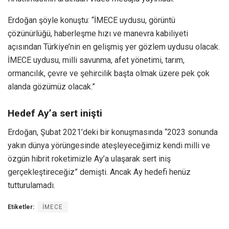
Erdoğan şöyle konuştu: “İMECE uydusu, görüntü
çözünürlüğü, haberleşme hızı ve manevra kabiliyeti
açısından Türkiye’nin en gelişmiş yer gözlem uydusu olacak.
İMECE uydusu, milli savunma, afet yönetimi, tarım,
ormancılık, çevre ve şehircilik başta olmak üzere pek çok
alanda gözümüz olacak.”
Hedef Ay’a sert inişti
Erdoğan, Şubat 2021’deki bir konuşmasında “2023 sonunda
yakın dünya yörüngesinde ateşleyeceğimiz kendi milli ve
özgün hibrit roketimizle Ay’a ulaşarak sert iniş
gerçekleştireceğiz” demişti. Ancak Ay hedefi henüz
tutturulamadı.
Etiketler:
İMECE