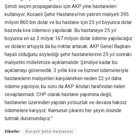
Şimdi seçim propagandası için AKP yine hastaneleri
kullanıyor. Kocaeli Şehir Hastanesi’nin yatırım maliyeti 395
milyon 860 bin dolar ve bu hastane için 25 yıl boyunca dolar
bazında kira ödemesi yapılacak. Bu hastaneye 25 yıl
boyunca en az 3 milyar 167 milyon dolar ödeme yapılacağız
ve doların artışıyla da bu miktar artacak. AKP Genel Başkanı
hayali olduğunu söylediği şehir hastanelerinin 25 yıl sonraki
maliyetini milletimize açıklamalıdır. Şimdiye kadar bu
açıklamayı göremedik. 3 yıllık kira ve hizmet ödemeleriyle
hastanelerin maliyetleri karşılanırken neden 22 yıl daha
ödeme yapılıyor, bu soru da AKP iktidarı tarafından halen
cevaplanmadı. CHP olarak hastane yapımına değil,
hastaneler üzerinden yapılan yolsuzluk ve devasa haksız
ödemelere karşıyız. Kamunun çıkarını her şeyin önünde
tutmak durumundayız.”
Etiketler:
Kocaeli Şehir Hastanesi