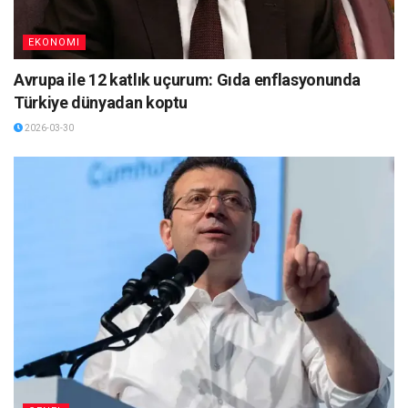
EKONOMI
Avrupa ile 12 katlık uçurum: Gıda enflasyonunda
Türkiye dünyadan koptu
2026-03-30