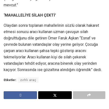
mevcut.”
‘MAHALLELİYE SİLAH ÇEKTİ’
Olaydan sonra toplanan mahallelinin sözlü olarak hakaret
etmesi sonucu aracı kullanan uzman çavuşun silah
doğrulttuğunu dile getiren Ömer Faruk Aşkan “Esnaf ve
çevrede bulunan vatandaşlar olay yerine geliyor. Çocuğa
çarpan aracı kullanan şahsa tepki gösterip aracını
tekmeliyorlar. Aracı kullanan kişi de silah çekerek
vatandaşları tehdit ediyor, aracına binerek olay yerinden
kaçıyor. Sonrasında ise gözaltına alındığını öğrendik” dedi.
Etiketler:
zırhlı araç