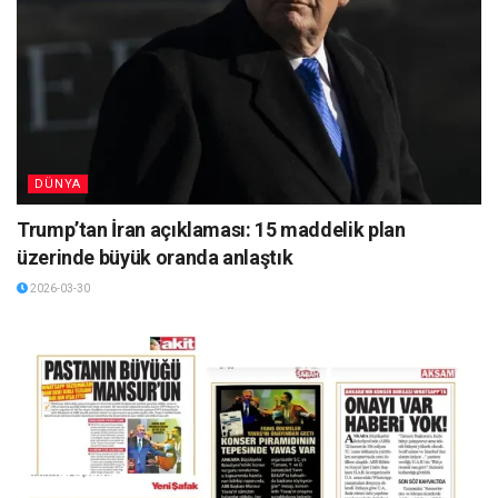
DÜNYA
Trump’tan İran açıklaması: 15 maddelik plan
üzerinde büyük oranda anlaştık
2026-03-30