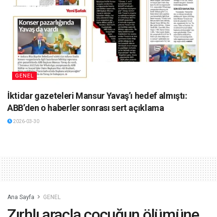
GENEL
İktidar gazeteleri Mansur Yavaş’ı hedef almıştı:
ABB’den o haberler sonrası sert açıklama
2026-03-30
Ana Sayfa
GENEL
Zırhlı araçla çocuğun ölümüne