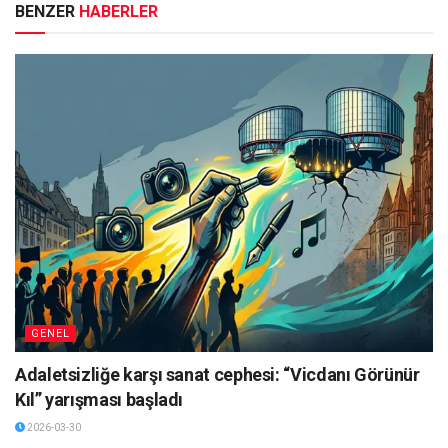
BENZER
HABERLER
GENEL
Adaletsizliğe karşı sanat cephesi: “Vicdanı Görünür
Kıl” yarışması başladı
2026-03-30