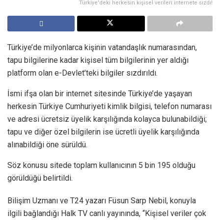
Türkiye'deki herkesin kişisel verileri internete sızdı!
Türkiye’de milyonlarca kişinin vatandaşlık numarasından,
tapu bilgilerine kadar kişisel tüm bilgilerinin yer aldığı
platform olan e-Devlet’teki bilgiler sızdırıldı.
İsmi ifşa olan bir internet sitesinde Türkiye’de yaşayan
herkesin Türkiye Cumhuriyeti kimlik bilgisi, telefon numarası
ve adresi ücretsiz üyelik karşılığında kolayca bulunabildiği;
tapu ve diğer özel bilgilerin ise ücretli üyelik karşılığında
alınabildiği öne sürüldü.
Söz konusu sitede toplam kullanıcının 5 bin 195 olduğu
görüldüğü belirtildi.
Bilişim Uzmanı ve T24 yazarı Füsun Sarp Nebil, konuyla
ilgili bağlandığı Halk TV canlı yayınında, “Kişisel veriler çok