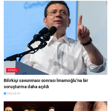
GENEL
Bilirkişi savunması sonrası İmamoğlu’na bir
soruşturma daha açıldı
2026-03-30