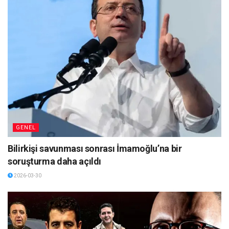
GENEL
Bilirkişi savunması sonrası İmamoğlu’na bir
soruşturma daha açıldı
2026-03-30