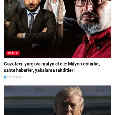
GENEL
Gazeteci, yargı ve mafya el ele: Milyon dolarlar,
sahte haberler, yakalama tehditleri
2026-03-30