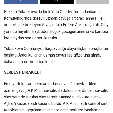
Hakkari Yüksekova’da İpek Yolu Caddesi’nde, Jandarma
Komutanlığı’nda görevli uzman çavuşa ait araç, annesi ile
orta refüjde bekleyen 5 yaşındaki Erdem Aşkan’a çarptı. Olay
yerinde hayatını kaybeden küçük çocuğun annesi ve kardeşi
ise olaydan şans eseri kurtuldu.
Yüksekova Cumhuriyet Başsavcılığı olaya ilişkin soruşturma
başlattı. Aracı kullanan uzman çavuş ise gözaltına alındı,
daha sonra serbest bırakıldı.
SERBEST BIRAKILDI
Emniyetteki ifadelerin ardından savcılığa sevk edilen
uzman çavuş A.K.P’nin savcılık ifadelerinin ardından savcılık
olay yerinde tutulan olay tespit tutanağını dikkate alarak,
Aşkan’ı kazada asli kusurlu buldu. A.K.P.’nin, adli kontrol şartı
tedbirlerinin uygulanmasının ardından serbest bırakılması