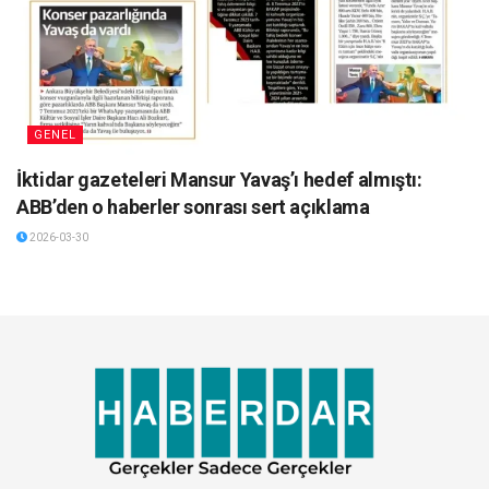
GENEL
İktidar gazeteleri Mansur Yavaş’ı hedef almıştı:
ABB’den o haberler sonrası sert açıklama
2026-03-30