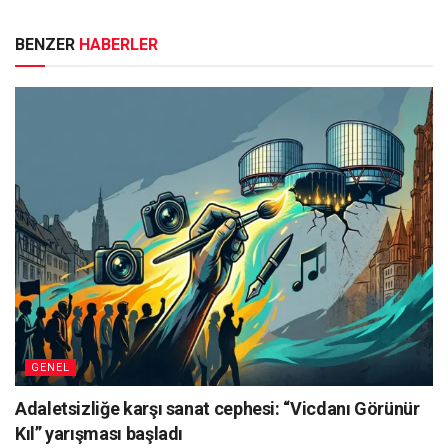
BENZER
HABERLER
GENEL
Adaletsizliğe karşı sanat cephesi: “Vicdanı Görünür
Kıl” yarışması başladı