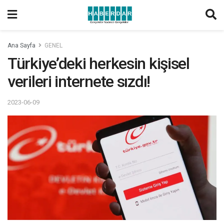
Ana Sayfa
GENEL
Türkiye’deki herkesin kişisel
verileri internete sızdı!
2023-06-09