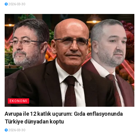
2026-03-30
EKONOMI
Avrupa ile 12 katlık uçurum: Gıda enflasyonunda
Türkiye dünyadan koptu
2026-03-30