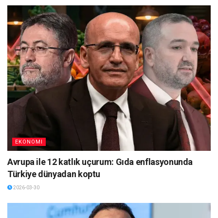
EKONOMI
Avrupa ile 12 katlık uçurum: Gıda enflasyonunda
Türkiye dünyadan koptu
2026-03-30