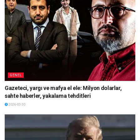
GENEL
Gazeteci, yargı ve mafya el ele: Milyon dolarlar,
sahte haberler, yakalama tehditleri
2026-03-30