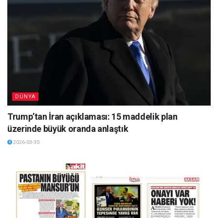
DÜNYA
Trump’tan İran açıklaması: 15 maddelik plan
üzerinde büyük oranda anlaştık
2026-03-30