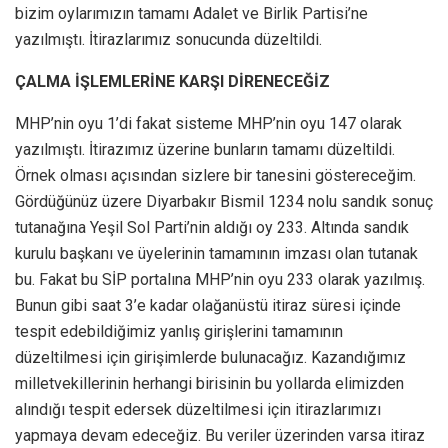
bizim oylarımızın tamamı Adalet ve Birlik Partisi’ne
yazılmıştı. İtirazlarımız sonucunda düzeltildi.
ÇALMA İŞLEMLERİNE KARŞI DİRENECEĞİZ
MHP’nin oyu 1’di fakat sisteme MHP’nin oyu 147 olarak
yazılmıştı. İtirazımız üzerine bunların tamamı düzeltildi.
Örnek olması açısından sizlere bir tanesini göstereceğim.
Gördüğünüz üzere Diyarbakır Bismil 1234 nolu sandık sonuç
tutanağına Yeşil Sol Parti’nin aldığı oy 233. Altında sandık
kurulu başkanı ve üyelerinin tamamının imzası olan tutanak
bu. Fakat bu SİP portalına MHP’nin oyu 233 olarak yazılmış.
Bunun gibi saat 3’e kadar olağanüstü itiraz süresi içinde
tespit edebildiğimiz yanlış girişlerini tamamının
düzeltilmesi için girişimlerde bulunacağız. Kazandığımız
milletvekillerinin herhangi birisinin bu yollarda elimizden
alındığı tespit edersek düzeltilmesi için itirazlarımızı
yapmaya devam edeceğiz. Bu veriler üzerinden varsa itiraz