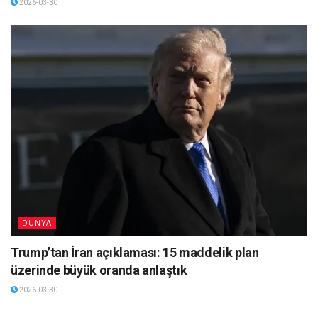
2026-03-30
DÜNYA
Trump’tan İran açıklaması: 15 maddelik plan
üzerinde büyük oranda anlaştık
2026-03-30