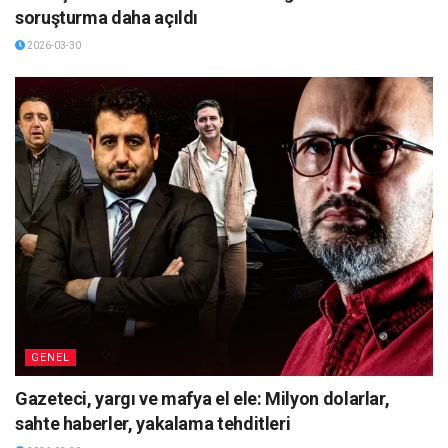
soruşturma daha açıldı
2026-03-30
GENEL
Gazeteci, yargı ve mafya el ele: Milyon dolarlar,
sahte haberler, yakalama tehditleri