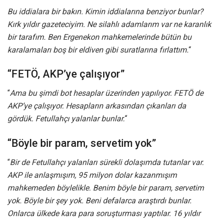
Bu iddialara bir bakın. Kimin iddialarına benziyor bunlar?
Kırk yıldır gazeteciyim. Ne silahlı adamlarım var ne karanlık
bir tarafım. Ben Ergenekon mahkemelerinde bütün bu
karalamaları boş bir eldiven gibi suratlarına fırlattım.
“
“FETÖ, AKP’ye çalışıyor”
“
Ama bu şimdi bot hesaplar üzerinden yapılıyor. FETÖ de
AKP’ye çalışıyor. Hesapların arkasından çıkanları da
gördük. Fetullahçı yalanlar bunlar.
“
“Böyle bir param, servetim yok”
“
Bir de Fetullahçı yalanları sürekli dolaşımda tutanlar var.
AKP ile anlaşmışım, 95 milyon dolar kazanmışım
mahkemeden böylelikle. Benim böyle bir param, servetim
yok. Böyle bir şey yok. Beni defalarca araştırdı bunlar.
Onlarca ülkede kara para soruşturması yaptılar. 16 yıldır