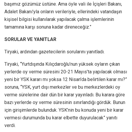
başımız gözümüz üstüne. Ama öyle vali ile İçişleri Bakanı,
Adalet Bakanı’yla onların verileriyle, ellerindeki vatandaşın
kişisel bilgisi kullanılarak yapılacak çalma işlemlerinin
tamamına karşı sonuna kadar direneceğiz.”
SORULAR VE YANITLAR
Tiryaki, ardından gazetecilerin sorularını yanıtladı.
Tiryaki, “Yurtdışında Kılıçdaroğlu’nun yüksek oyların çıkan
yerlerde oy verme süresini 20-21 Mayıs’ta yapılacak olması
yeni bir YSK kararı mı yoksa 12 Nisan’da belirtilen karar mı?”
soruna, “YSK, yurt dışı merkezler ve bu merkezlerdeki oy
verme sürelerine dair dün bir karar yayınladı. Bu karara göre
bazı yerlerde oy verme süresinin sınırlandığı gördük. Bunun
için girişimlerde bulunduk. YSK’nin bu konuda yeni bir karar
vermesi durumunda bu karar elbette duyurulacak” yanıtı
verdi.