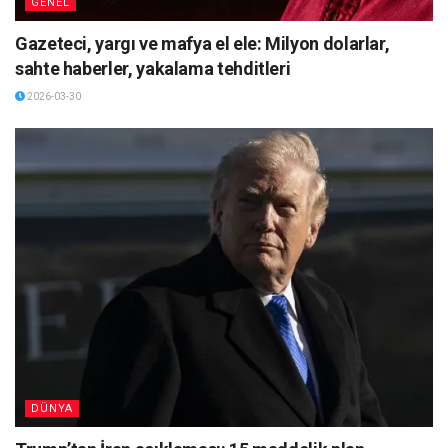
GENEL
Gazeteci, yargı ve mafya el ele: Milyon dolarlar,
sahte haberler, yakalama tehditleri
2026-03-30
DÜNYA