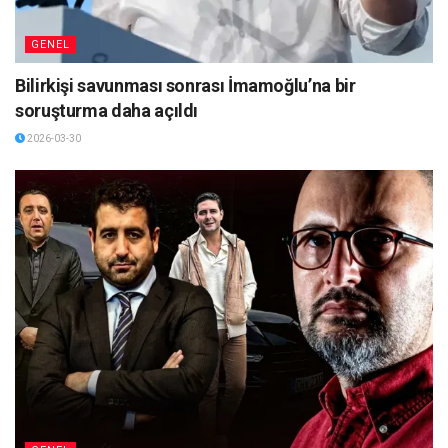
GENEL
Bilirkişi savunması sonrası İmamoğlu’na bir
soruşturma daha açıldı
2026-03-30