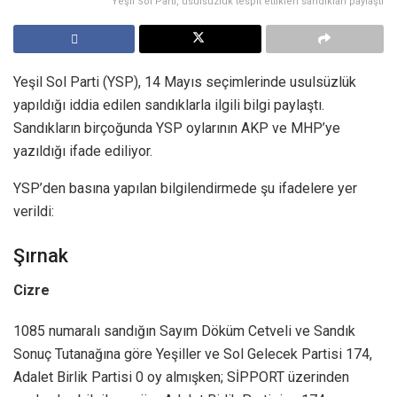
Yeşil Sol Parti, usulsüzlük tespit ettikleri sandıkları paylaştı
Yeşil Sol Parti (YSP), 14 Mayıs seçimlerinde usulsüzlük
yapıldığı iddia edilen sandıklarla ilgili bilgi paylaştı.
Sandıkların birçoğunda YSP oylarının AKP ve MHP’ye
yazıldığı ifade ediliyor.
YSP’den basına yapılan bilgilendirmede şu ifadelere yer
verildi:
Şırnak
Cizre
1085 numaralı sandığın Sayım Döküm Cetveli ve Sandık
Sonuç Tutanağına göre Yeşiller ve Sol Gelecek Partisi 174,
Adalet Birlik Partisi 0 oy almışken; SİPPORT üzerinden