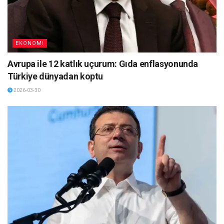
EKONOMI
Avrupa ile 12 katlık uçurum: Gıda enflasyonunda
Türkiye dünyadan koptu
2026-03-30