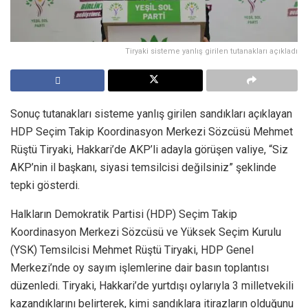
Tiryaki sisteme yanlış girilen tutanakları açıkladı
Sonuç tutanakları sisteme yanlış girilen sandıkları açıklayan
HDP Seçim Takip Koordinasyon Merkezi Sözcüsü Mehmet
Rüştü Tiryaki, Hakkari’de AKP’li adayla görüşen valiye, “Siz
AKP’nin il başkanı, siyasi temsilcisi değilsiniz” şeklinde
tepki gösterdi.
Halkların Demokratik Partisi (HDP) Seçim Takip
Koordinasyon Merkezi Sözcüsü ve Yüksek Seçim Kurulu
(YSK) Temsilcisi Mehmet Rüştü Tiryaki, HDP Genel
Merkezi’nde oy sayım işlemlerine dair basın toplantısı
düzenledi. Tiryaki, Hakkari’de yurtdışı oylarıyla 3 milletvekili
kazandıklarını belirterek, kimi sandıklara itirazların olduğunu