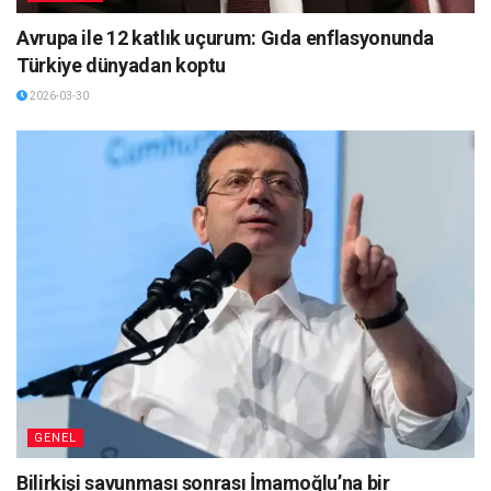
Avrupa ile 12 katlık uçurum: Gıda enflasyonunda
Türkiye dünyadan koptu
2026-03-30
GENEL
Bilirkişi savunması sonrası İmamoğlu’na bir