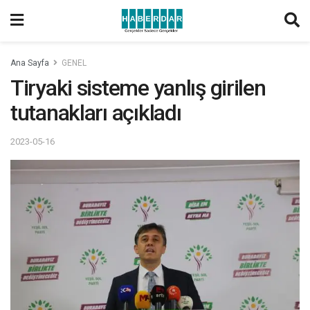
Ana Sayfa
GENEL
Tiryaki sisteme yanlış girilen
tutanakları açıkladı
2023-05-16