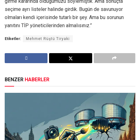
girme kararında olduğumuzu söylemiştik. Ama sonuçta
seçime ayrı listeler halinde girdik. Bugün de savunuyor
olmaları kendi içerisinde tutarlı bir şey. Ama bu sorunun
yanıtını TİP yöneticilerinden almalısınız.”
Etiketler:
Mehmet Rüştü Tiryaki
BENZER
HABERLER