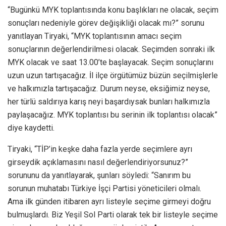
“Bugünkü MYK toplantısında konu başlıkları ne olacak, seçim
sonuçları nedeniyle görev değişikliği olacak mı?” sorunu
yanıtlayan Tiryaki, “MYK toplantısının amacı seçim
sonuçlarının değerlendirilmesi olacak. Seçimden sonraki ilk
MYK olacak ve saat 13.00’te başlayacak. Seçim sonuçlarını
uzun uzun tartışacağız. İl ilçe örgütümüz büzün seçilmişlerle
ve halkımızla tartışacağız. Durum neyse, eksiğimiz neyse,
her türlü saldırıya karış neyi başardıysak bunları halkımızla
paylaşacağız. MYK toplantısı bu serinin ilk toplantısı olacak”
diye kaydetti.
Tiryaki, “TİP’in keşke daha fazla yerde seçimlere ayrı
girseydik açıklamasını nasıl değerlendiriyorsunuz?”
sorununu da yanıtlayarak, şunları söyledi: “Sanırım bu
sorunun muhatabı Türkiye İşçi Partisi yöneticileri olmalı.
Ama ilk günden itibaren ayrı listeyle seçime girmeyi doğru
bulmuşlardı. Biz Yeşil Sol Parti olarak tek bir listeyle seçime