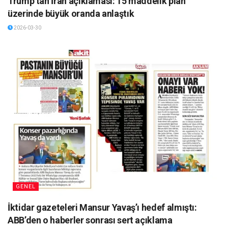
Trump’tan İran açıklaması: 15 maddelik plan
üzerinde büyük oranda anlaştık
2026-03-30
GENEL
İktidar gazeteleri Mansur Yavaş’ı hedef almıştı:
ABB’den o haberler sonrası sert açıklama