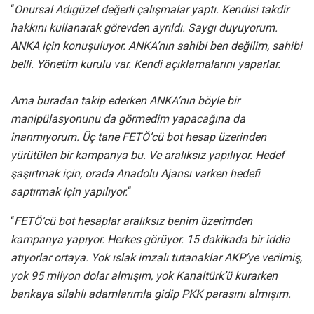
“
Onursal Adıgüzel değerli çalışmalar yaptı. Kendisi takdir
hakkını kullanarak görevden ayrıldı. Saygı duyuyorum.
ANKA için konuşuluyor. ANKA’nın sahibi ben değilim, sahibi
belli. Yönetim kurulu var. Kendi açıklamalarını yaparlar.
Ama buradan takip ederken ANKA’nın böyle bir
manipülasyonunu da görmedim yapacağına da
inanmıyorum. Üç tane FETÖ’cü bot hesap üzerinden
yürütülen bir kampanya bu. Ve aralıksız yapılıyor. Hedef
şaşırtmak için, orada Anadolu Ajansı varken hedefi
saptırmak için yapılıyor.
“
“
FETÖ’cü bot hesaplar aralıksız benim üzerimden
kampanya yapıyor. Herkes görüyor. 15 dakikada bir iddia
atıyorlar ortaya. Yok ıslak imzalı tutanaklar AKP’ye verilmiş,
yok 95 milyon dolar almışım, yok Kanaltürk’ü kurarken
bankaya silahlı adamlarımla gidip PKK parasını almışım.