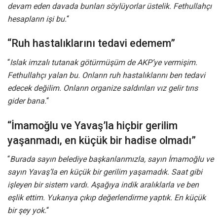
devam eden davada bunları söylüyorlar üstelik. Fethullahçı
hesapların işi bu.
“
“Ruh hastalıklarını tedavi edemem”
“
Islak imzalı tutanak götürmüşüm de AKP’ye vermişim.
Fethullahçı yalan bu. Onların ruh hastalıklarını ben tedavi
edecek değilim. Onların organize saldırıları vız gelir tırıs
gider bana.
“
“İmamoğlu ve Yavaş’la hiçbir gerilim
yaşanmadı, en küçük bir hadise olmadı”
“
Burada sayın belediye başkanlarımızla, sayın İmamoğlu ve
sayın Yavaş’la en küçük bir gerilim yaşamadık. Saat gibi
işleyen bir sistem vardı. Aşağıya indik aralıklarla ve ben
eşlik ettim. Yukarıya çıkıp değerlendirme yaptık. En küçük
bir şey yok.
“