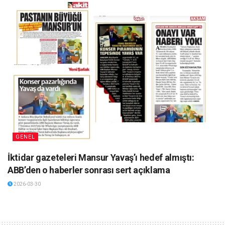
GENEL
İktidar gazeteleri Mansur Yavaş’ı hedef almıştı:
ABB’den o haberler sonrası sert açıklama
2026-03-30