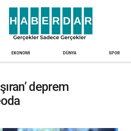
EKONOMİ
DÜNYA
SPOR
taşıran’ deprem
eoda