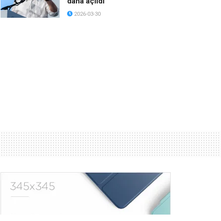
daha açıldı
2026-03-30