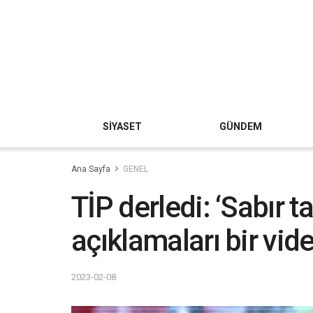
SİYASET
GÜNDEM
Ana Sayfa
GENEL
TİP derledi: ‘Sabır 
açıklamaları bir vid
2023-02-08