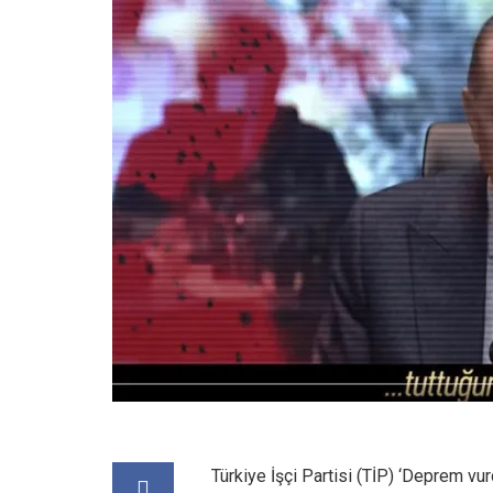
Türkiye İşçi Partisi (TİP) ‘Deprem vur