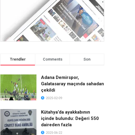
Trendler
Comments
Son
Adana Demirspor,
Galatasaray maçında sahadan
çekildi
2025-02-09
Kütahya’da ayakkabının
içinde bulundu: Değeri 550
daireden fazla
2025-06-22