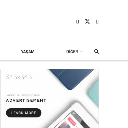
YAŞAM
DİĞER