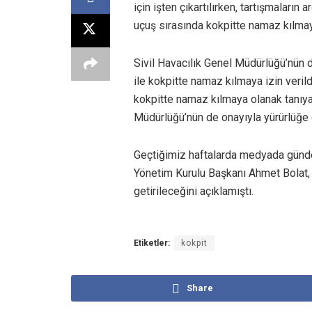
için işten çıkartılırken, tartışmaları
uçuş sırasında kokpitte namaz kılmay
Sivil Havacılık Genel Müdürlüğü’nün 
ile kokpitte namaz kılmaya izin verild
kokpitte namaz kılmaya olanak tanıy
Müdürlüğü’nün de onayıyla yürürlüğe g
Geçtiğimiz haftalarda medyada günde
Yönetim Kurulu Başkanı Ahmet Bolat, 
getirileceğini açıklamıştı.
Etiketler:
kokpit
Share