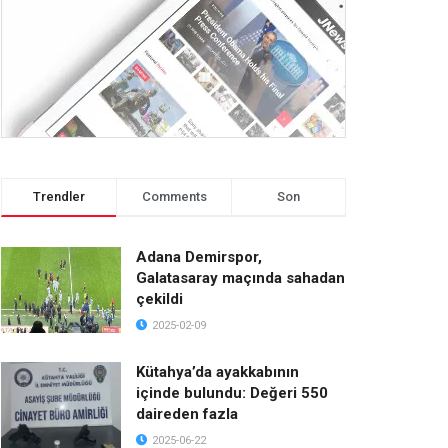
Trendler
Comments
Son
Adana Demirspor,
Galatasaray maçında sahadan
çekildi
2025-02-09
Kütahya’da ayakkabının
içinde bulundu: Değeri 550
daireden fazla
2025-06-22