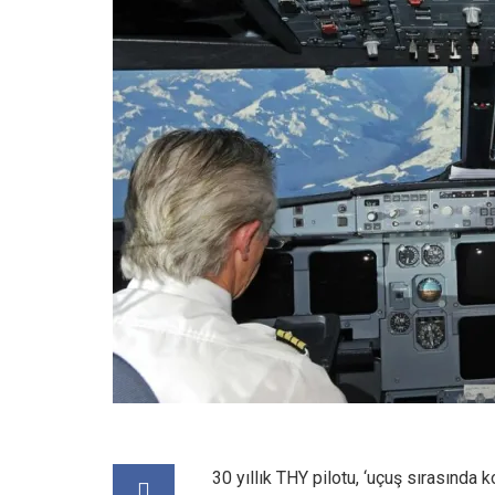
30 yıllık THY pilotu, ‘uçuş sırasında 