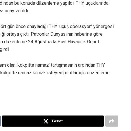
n ardından bu konuda düzenleme yapıldı. THY, uçaklarında
a onay verildi.
dört gün önce onayladığı THY ‘uçuş operasyon’ yönergesi
iği ortaya çıktı. Patronlar Dünyası’nın haberine göre,
an düzenleme 24 Ağustos’ta Sivil Havacılık Genel
irdi.
m olan ‘kokpitte namaz’ tartışmasının ardından THY
kokpitte namaz kılmak isteyen pilotlar için düzenleme
Tweet