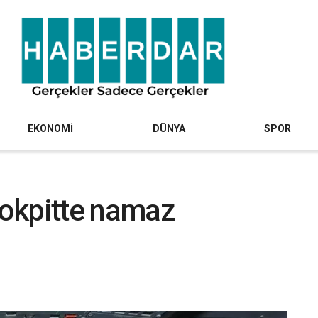
EKONOMİ
DÜNYA
SPOR
 kokpitte namaz