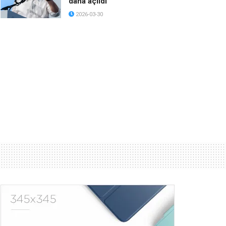
daha açıldı
2026-03-30