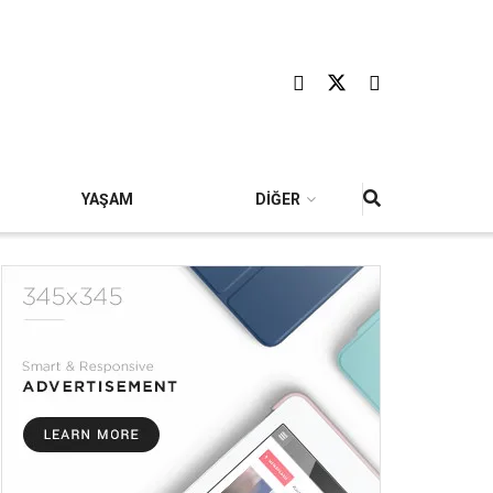
YAŞAM
DİĞER