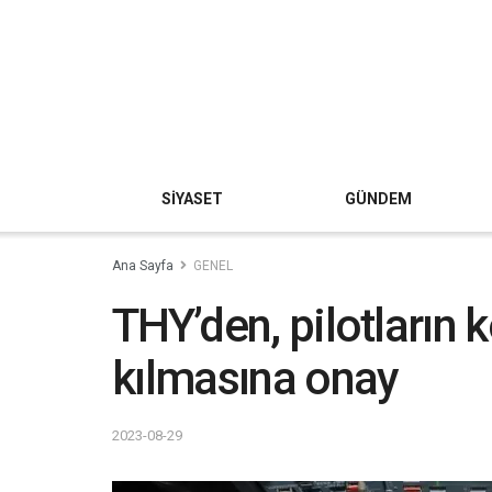
SİYASET
GÜNDEM
Ana Sayfa
GENEL
THY’den, pilotların
kılmasına onay
2023-08-29