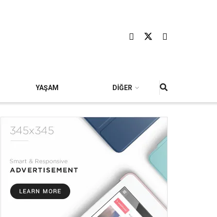
YAŞAM
DİĞER