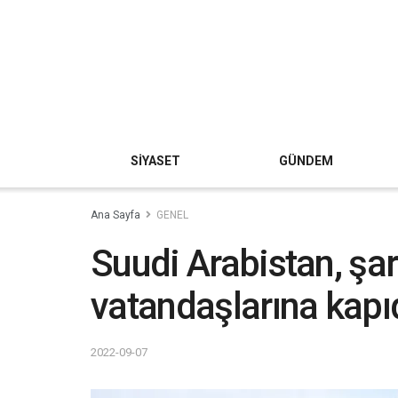
SİYASET
GÜNDEM
Ana Sayfa
GENEL
Suudi Arabistan, şar
vatandaşlarına kapı
2022-09-07