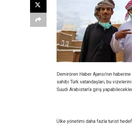
Demirören Haber Ajansı’nın haberine
sahibi Türk vatandaşları, bu vizelerin
Suudi Arabistan’a giriş yapabilecekler
Ülke yönetimi daha fazla turist hedefi