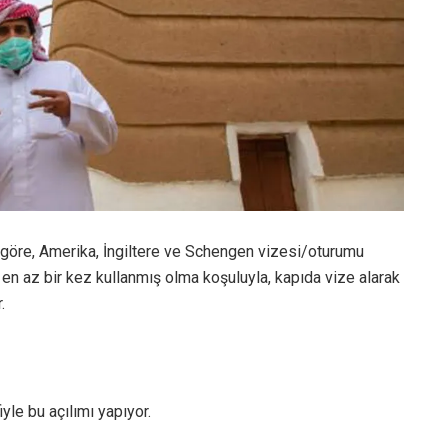
 göre, Amerika, İngiltere ve Schengen vizesi/oturumu
i en az bir kez kullanmış olma koşuluyla, kapıda vize alarak
.
yle bu açılımı yapıyor.