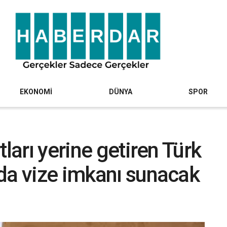
EKONOMİ
DÜNYA
SPOR
tları yerine getiren Türk
da vize imkanı sunacak