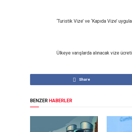
‘Turistik Vize’ ve ‘Kapıda Vize’ uygul
Ülkeye varışlarda alınacak vize ücreti
Share
BENZER
HABERLER