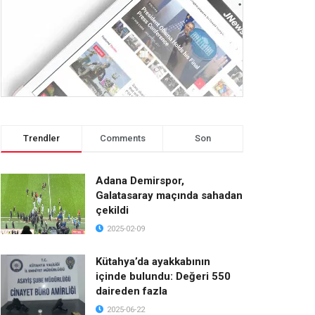
Trendler
Comments
Son
Adana Demirspor,
Galatasaray maçında sahadan
çekildi
2025-02-09
Kütahya’da ayakkabının
içinde bulundu: Değeri 550
daireden fazla
2025-06-22