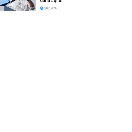
daha açıldı
2026-03-30