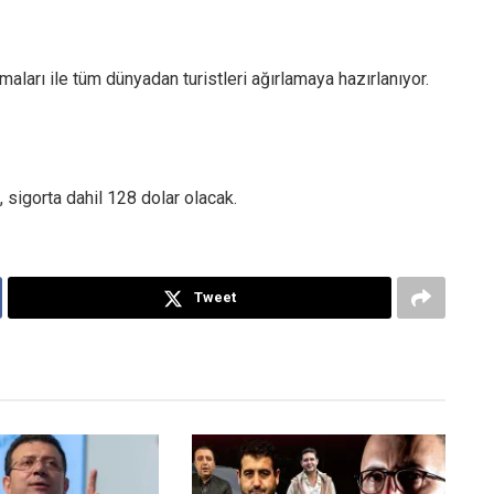
amaları ile tüm dünyadan turistleri ağırlamaya hazırlanıyor.
, sigorta dahil 128 dolar olacak.
Tweet