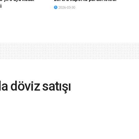
i
2026-03-30
a döviz satışı