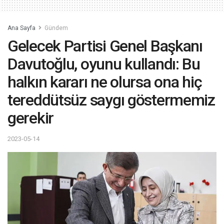
Ana Sayfa
Gündem
Gelecek Partisi Genel Başkanı
Davutoğlu, oyunu kullandı: Bu
halkın kararı ne olursa ona hiç
tereddütsüz saygı göstermemiz
gerekir
2023-05-14