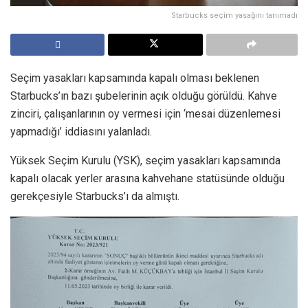
Starbucks seçim yasağını tanımadı
Seçim yasakları kapsamında kapalı olması beklenen
Starbucks’ın bazı şubelerinin açık olduğu görüldü. Kahve
zinciri, çalışanlarının oy vermesi için ‘mesai düzenlemesi
yapmadığı’ iddiasını yalanladı.
Yüksek Seçim Kurulu (YSK), seçim yasakları kapsamında
kapalı olacak yerler arasına kahvehane statüsünde olduğu
gerekçesiyle Starbucks’ı da almıştı.