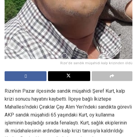
Rize'de sandık müşahidi kalp krizinden öldü
Rize’nin Pazar ilçesinde sandık müşahidi Şeref Kurt, kalp
krizi sonucu hayatını kaybetti. İlçeye bağlı İkiztepe
Mahallesi’ndeki Çıraklar Çay Alım Yeri’ndeki sandıkta görevli
AKP sandık müşahidi 65 yaşındaki Kurt, oy kullanma
işleminin başladığı sırada fenalaştı. Kurt, sağlık ekiplerinin
ilk müdahalesinin ardından kalp krizi tanısıyla kaldırıldığı