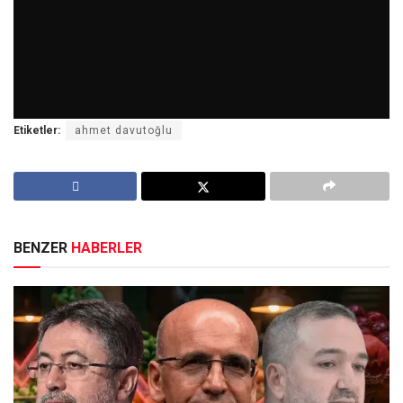
Etiketler:
ahmet davutoğlu
BENZER
HABERLER