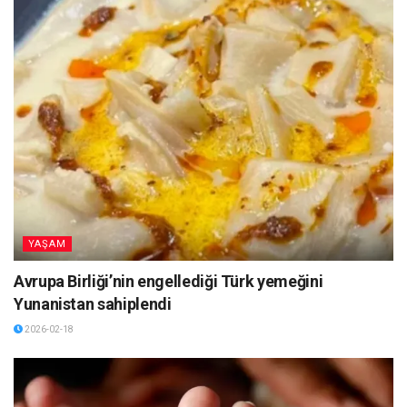
YAŞAM
Avrupa Birliği’nin engellediği Türk yemeğini
Yunanistan sahiplendi
2026-02-18