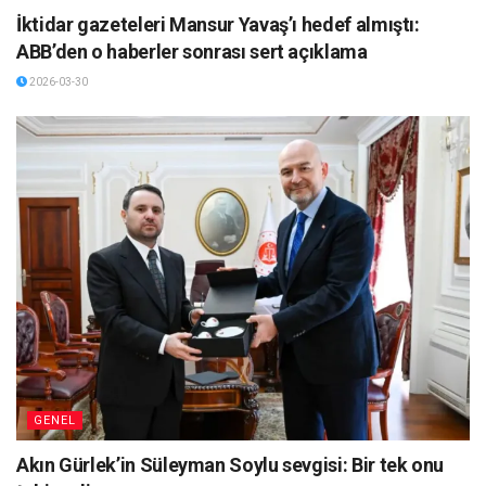
İktidar gazeteleri Mansur Yavaş’ı hedef almıştı:
ABB’den o haberler sonrası sert açıklama
2026-03-30
GENEL
Akın Gürlek’in Süleyman Soylu sevgisi: Bir tek onu