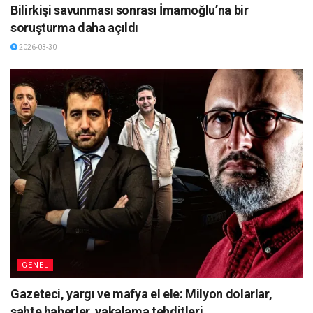
Bilirkişi savunması sonrası İmamoğlu’na bir
soruşturma daha açıldı
2026-03-30
GENEL
Gazeteci, yargı ve mafya el ele: Milyon dolarlar,
sahte haberler, yakalama tehditleri