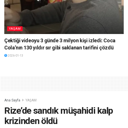
YAŞAM
Çektiği videoyu 3 günde 3 milyon kişi izledi: Coca
Cola’nın 130 yıldır sır gibi saklanan tarifini çözdü
2026-01-13
Ana Sayfa
YAŞAM
Rize’de sandık müşahidi kalp
krizinden öldü