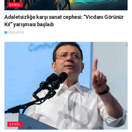
GENEL
Adaletsizliğe karşı sanat cephesi: “Vicdanı Görünür
Kıl” yarışması başladı
2026-03-30
GENEL