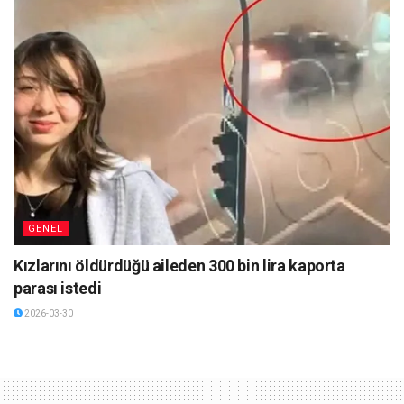
GENEL
Kızlarını öldürdüğü aileden 300 bin lira kaporta
parası istedi
2026-03-30