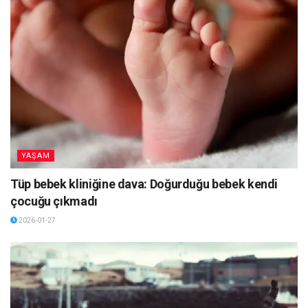
YAŞAM
Tüp bebek kliniğine dava: Doğurduğu bebek kendi
çocuğu çıkmadı
2026-01-27