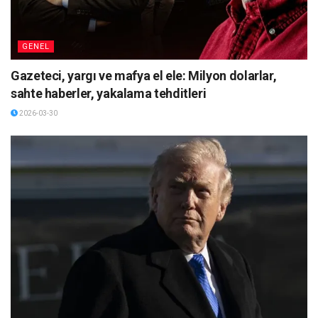
GENEL
Gazeteci, yargı ve mafya el ele: Milyon dolarlar,
sahte haberler, yakalama tehditleri
2026-03-30