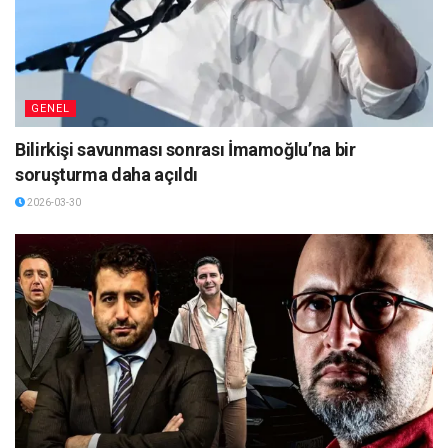
GENEL
Bilirkişi savunması sonrası İmamoğlu’na bir
soruşturma daha açıldı
2026-03-30