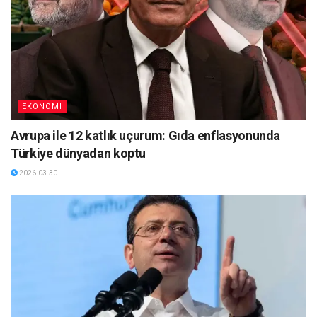
EKONOMI
Avrupa ile 12 katlık uçurum: Gıda enflasyonunda
Türkiye dünyadan koptu
2026-03-30