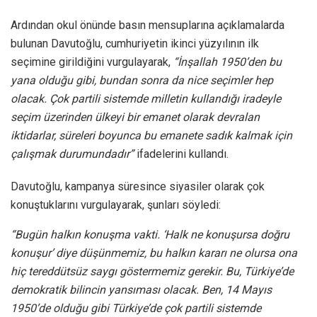
Ardından okul önünde basın mensuplarına açıklamalarda
bulunan Davutoğlu, cumhuriyetin ikinci yüzyılının ilk
seçimine girildiğini vurgulayarak,
“İnşallah 1950’den bu
yana olduğu gibi, bundan sonra da nice seçimler hep
olacak. Çok partili sistemde milletin kullandığı iradeyle
seçim üzerinden ülkeyi bir emanet olarak devralan
iktidarlar, süreleri boyunca bu emanete sadık kalmak için
çalışmak durumundadır”
ifadelerini kullandı.
Davutoğlu, kampanya süresince siyasiler olarak çok
konuştuklarını vurgulayarak, şunları söyledi:
“Bugün halkın konuşma vakti. ‘Halk ne konuşursa doğru
konuşur’ diye düşünmemiz, bu halkın kararı ne olursa ona
hiç tereddütsüz saygı göstermemiz gerekir. Bu, Türkiye’de
demokratik bilincin yansıması olacak. Ben, 14 Mayıs
1950’de olduğu gibi Türkiye’de çok partili sistemde