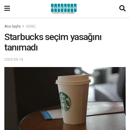
Ana Sayfa
GENEL
Starbucks seçim yasağını
tanımadı
2023-05-14