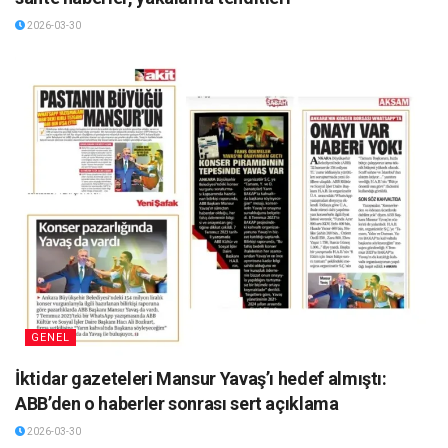
2026-03-30
GENEL
İktidar gazeteleri Mansur Yavaş’ı hedef almıştı:
ABB’den o haberler sonrası sert açıklama
2026-03-30