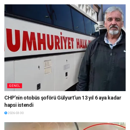
GENEL
CHP’nin otobüs şoförü Gülyurt’un 13 yıl 6 aya kadar
hapsi istendi
2026-03-30