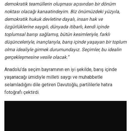
demokratik teamüllerin oluşması açısından bir dönüm
noktası olacağı kanaatindeyim. Biz önümüzdeki yüzyıla,
demokratik hukuk devletine dayalı, insan hak ve
özgürlüklerine saygılı, dünyada itibarlı, kendi içinde
toplumsal barışı sağlamış, bütün kesimleriyle, farklı
düşünceleriyle, inançlarıyla, barış içinde yaşayan bir toplum
olma idealiyle girmek durumundayız. Seçimler, bu idealin
gerçekleşmesine vesile olacak.”
Anadolu’da seçim bayramının en iyi şekilde, barış içinde
yaşanacağı ümidiyle milleti saygı ve muhabbetle
selamladığını dile getiren Davutoğlu, partililerle hatıra
fotoğrafı çektirdi.