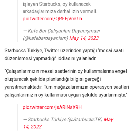
işleyen Starbucks, oy kullanacak
arkadaşlarımıza derhal izin vermeli.
pic.twitter.com/QRFEjVmGih
— Kafe-Bar Çalışanları Dayanışması
(@kafebardayanism)
May 14, 2023
Starbucks Türkiye, Twitter üzerinden yaptığı ‘mesai saati
düzenlemesi yapmadığı’ iddiasını yalanladı:
“Çalışanlarımızın mesai saatlerinin oy kullanmalarına engel
oluşturacak şekilde planlandığı bilgisi gerçeği
yansıtmamaktadır. Tüm mağazalarımızın operasyon saatleri
çalışanlarımızın oy kullanması uygun şekilde ayarlanmıştır.”
pic.twitter.com/jsARiNsX9H
— Starbucks Türkiye (@StarbucksTR)
May
14, 2023