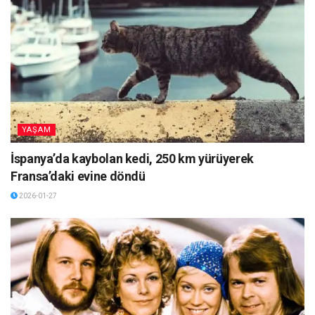
YAŞAM
İspanya’da kaybolan kedi, 250 km yürüyerek
Fransa’daki evine döndü
2026-01-27