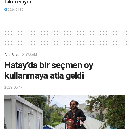
takip ediyor
2026-03-30
Ana Sayfa
YAŞAM
Hatay’da bir seçmen oy
kullanmaya atla geldi
2023-05-14