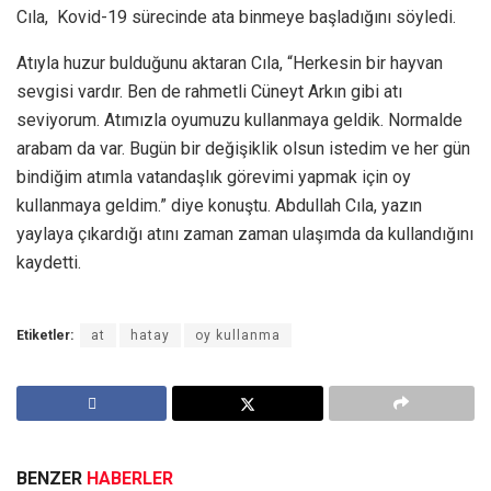
Cıla, Kovid-19 sürecinde ata binmeye başladığını söyledi.
Atıyla huzur bulduğunu aktaran Cıla, “Herkesin bir hayvan
sevgisi vardır. Ben de rahmetli Cüneyt Arkın gibi atı
seviyorum. Atımızla oyumuzu kullanmaya geldik. Normalde
arabam da var. Bugün bir değişiklik olsun istedim ve her gün
bindiğim atımla vatandaşlık görevimi yapmak için oy
kullanmaya geldim.” diye konuştu. Abdullah Cıla, yazın
yaylaya çıkardığı atını zaman zaman ulaşımda da kullandığını
kaydetti.
Etiketler:
at
hatay
oy kullanma
BENZER
HABERLER