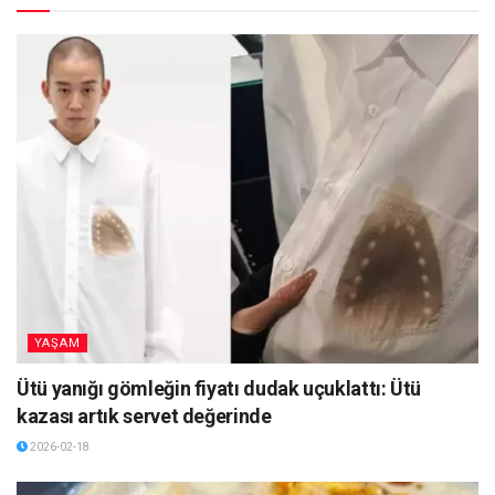
YAŞAM
Ütü yanığı gömleğin fiyatı dudak uçuklattı: Ütü
kazası artık servet değerinde
2026-02-18