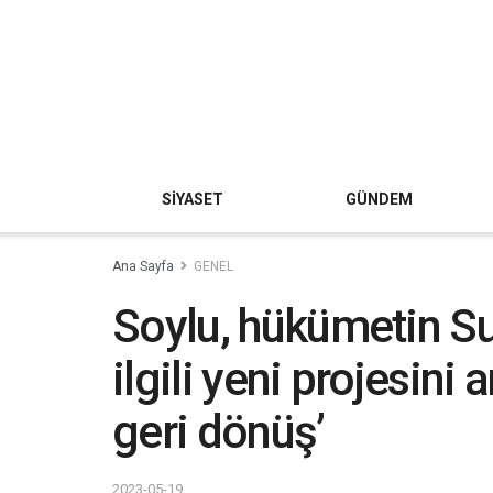
SİYASET
GÜNDEM
Ana Sayfa
GENEL
Soylu, hükümetin Sur
ilgili yeni projesini 
geri dönüş’
2023-05-19