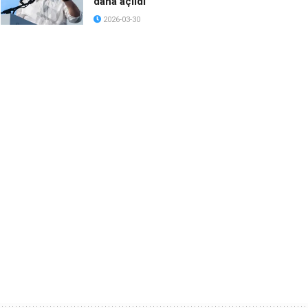
daha açıldı
2026-03-30