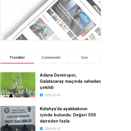
Trendler
Comments
Son
Adana Demirspor,
Galatasaray maçında sahadan
çekildi
2025-02-09
Kütahya’da ayakkabının
içinde bulundu: Değeri 550
daireden fazla
2025-06-22