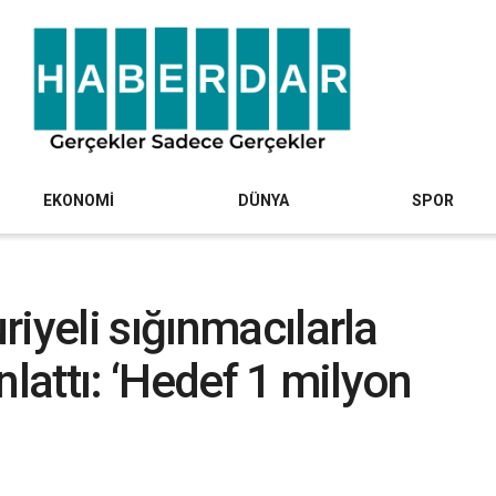
EKONOMİ
DÜNYA
SPOR
iyeli sığınmacılarla
anlattı: ‘Hedef 1 milyon