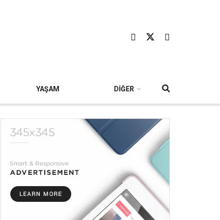
YAŞAM
DİĞER