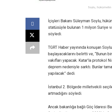
Soylu, hükümetin Su
İçişleri Bakanı Süleyman Soylu, hükü
statüsüyle bulunan 1 milyon Suriye v
söyledi.
TGRT Haber yayınında konuşan Soylu,
başlayacaklarını belirtti ve, “Bunun 
vakıfları yapacak. Katar’la protokol
deprem nedeniyle sarktı. Bunlar tama
yapılacak” dedi.
İstanbul 2. Bölgede milletvekili seçi
artmadığını söyledi.
Ancak bakanlığa bağlı Göç İdaresi Ba