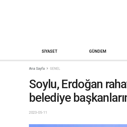
SİYASET
GÜNDEM
Ana Sayfa
GENEL
Soylu, Erdoğan rahat
belediye başkanları
2023-05-11