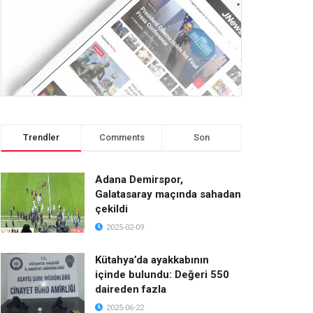
Trendler
Comments
Son
Adana Demirspor,
Galatasaray maçında sahadan
çekildi
2025-02-09
Kütahya’da ayakkabının
içinde bulundu: Değeri 550
daireden fazla
2025-06-22