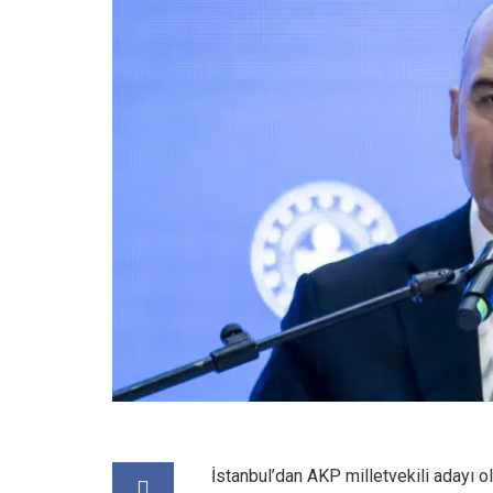
İstanbul’dan AKP milletvekili adayı o