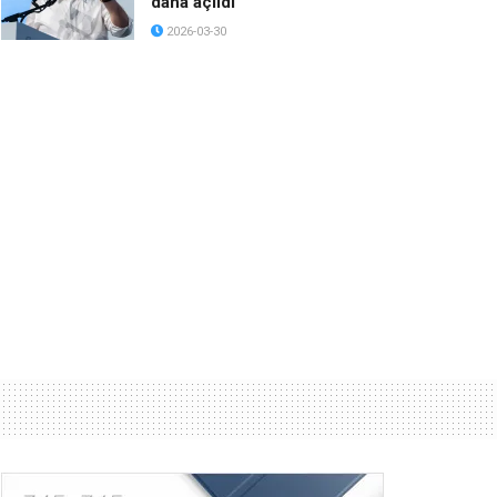
daha açıldı
2026-03-30