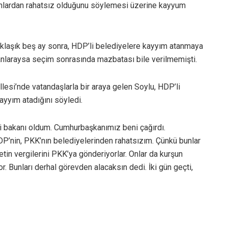
nlardan rahatsız olduğunu söylemesi üzerine kayyum
klaşık beş ay sonra, HDP’li belediyelere kayyım atanmaya
anlaraysa seçim sonrasında mazbatası bile verilmemişti.
esi’nde vatandaşlarla bir araya gelen Soylu, HDP’li
kayyım atadığını söyledi.
leri bakanı oldum. Cumhurbaşkanımız beni çağırdı.
’nin, PKK’nın belediyelerinden rahatsızım. Çünkü bunlar
etin vergilerini PKK’ya gönderiyorlar. Onlar da kurşun
 Bunları derhal görevden alacaksın dedi. İki gün geçti,