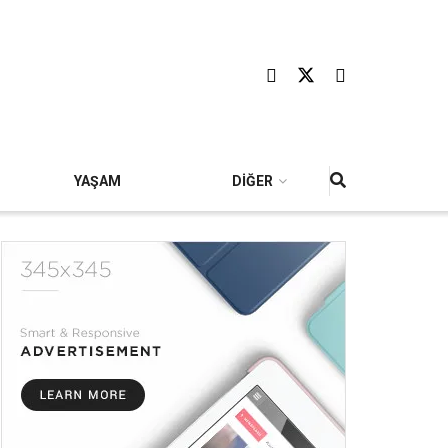
YAŞAM
DİĞER