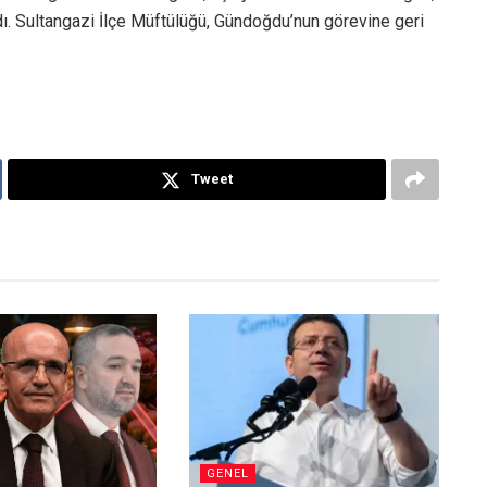
. Sultangazi İlçe Müftülüğü, Gündoğdu’nun görevine geri
Tweet
GENEL