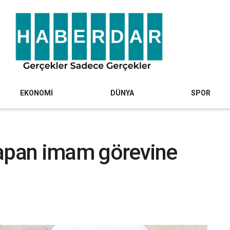
EKONOMİ
DÜNYA
SPOR
 yapan imam görevine