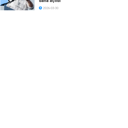
daha açıldı
2026-03-30