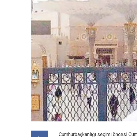
Cumhurbaşkanlığı seçimi öncesi Cum