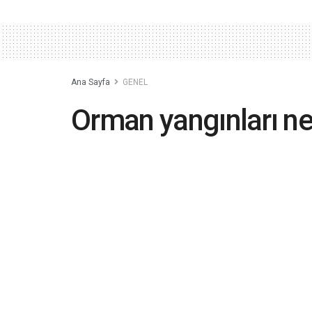
Ana Sayfa
GENEL
Orman yangınları n
2023-08-23