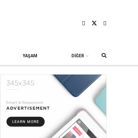
YAŞAM
DİĞER