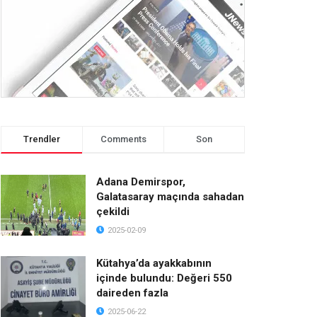
Trendler
Comments
Son
Adana Demirspor,
Galatasaray maçında sahadan
çekildi
2025-02-09
Kütahya’da ayakkabının
içinde bulundu: Değeri 550
daireden fazla
2025-06-22