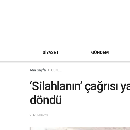
SİYASET
GÜNDEM
Ana Sayfa
GENEL
‘Silahlanın’ çağrısı
döndü
2023-08-23