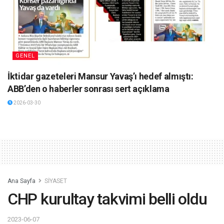
GENEL
İktidar gazeteleri Mansur Yavaş’ı hedef almıştı:
ABB’den o haberler sonrası sert açıklama
2026-03-30
Ana Sayfa
SİYASET
CHP kurultay takvimi belli oldu
2023-06-07