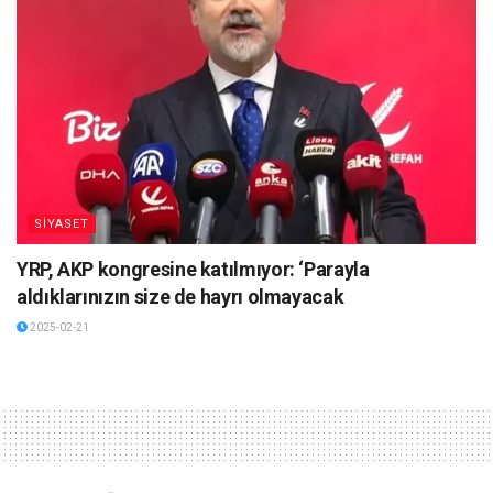
SİYASET
YRP, AKP kongresine katılmıyor: ‘Parayla
aldıklarınızın size de hayrı olmayacak
2025-02-21