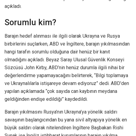
açıkladı.
Sorumlu kim?
Barajın hedef alınması ile ilgili olarak Ukrayna ve Rusya
birbirlerini suçlarken, ABD ve İngiltere, barajın yıkılmasından
hangi tarafın sorumlu olduğuna dair henüz bir kanıt
olmadığını açıkladı. Beyaz Saray Ulusal Güvenlik Konseyi
Sözcüsü John Kirby, ABD’nin henüz durumla ilgili nihai bir
değerlendirme yapamayacağını belirterek, “Bilgi toplamaya
ve Ukraynalılarla istişareye devam ediyoruz” dedi. ABD’den
yapılan açıklamada “çok sayıda can kaybının meydana
geldiğinden endişe edildiği” kaydedildi.
Barajın yıkılmasını Rusya’nın Ukrayna’ya yönelik saldırı
savaşının başlangıcından bu yana sivil altyapıya yönelik en
büyük saldırı olarak nitelendiren İngiltere Başbakan Rishi
Sunak ise İngiliz istihbarat kurumlarının barajın yıkılma