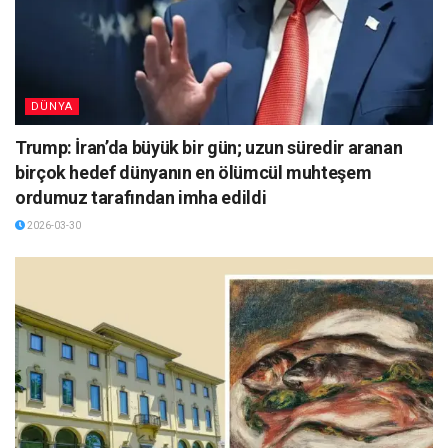
DÜNYA
Trump: İran’da büyük bir gün; uzun süredir aranan
birçok hedef dünyanın en ölümcül muhteşem
ordumuz tarafından imha edildi
2026-03-30