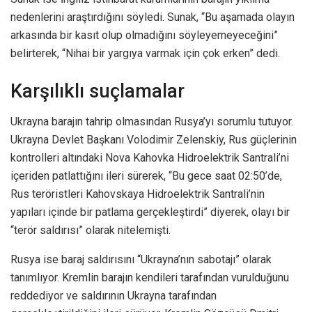
nedenlerini araştırdığını söyledi. Sunak, “Bu aşamada olayın
arkasında bir kasıt olup olmadığını söyleyemeyeceğini”
belirterek, “Nihai bir yargıya varmak için çok erken” dedi.
Karşılıklı suçlamalar
Ukrayna barajın tahrip olmasından Rusya’yı sorumlu tutuyor.
Ukrayna Devlet Başkanı Volodimir Zelenskiy, Rus güçlerinin
kontrolleri altındaki Nova Kahovka Hidroelektrik Santrali’ni
içeriden patlattığını ileri sürerek, “Bu gece saat 02:50’de,
Rus teröristleri Kahovskaya Hidroelektrik Santrali’nin
yapıları içinde bir patlama gerçekleştirdi” diyerek, olayı bir
“terör saldırısı” olarak nitelemişti.
Rusya ise baraj saldırısını “Ukrayna’nın sabotajı” olarak
tanımlıyor. Kremlin barajın kendileri tarafından vurulduğunu
reddediyor ve saldırının Ukrayna tarafından