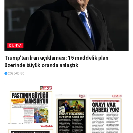
DÜNYA
Trump’tan İran açıklaması: 15 maddelik plan
üzerinde büyük oranda anlaştık
2026-03-30