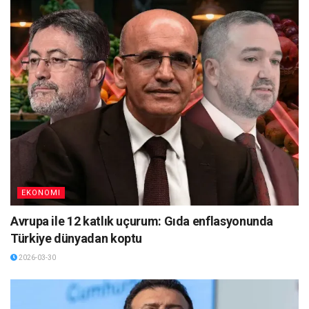
EKONOMI
Avrupa ile 12 katlık uçurum: Gıda enflasyonunda
Türkiye dünyadan koptu
2026-03-30