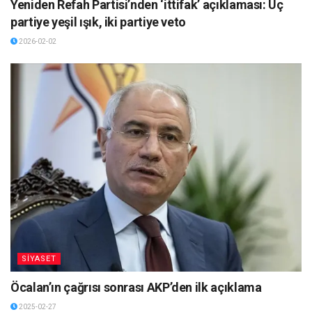
Yeniden Refah Partisi’nden ‘ittifak’ açıklaması: Üç
partiye yeşil ışık, iki partiye veto
2026-02-02
SİYASET
Öcalan’ın çağrısı sonrası AKP’den ilk açıklama
2025-02-27