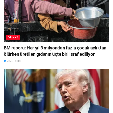
DÜNYA
BM raporu: Her yıl 3 milyondan fazla çocuk açlıktan
ölürken üretilen gıdanın üçte biri israf ediliyor
2026-03-30