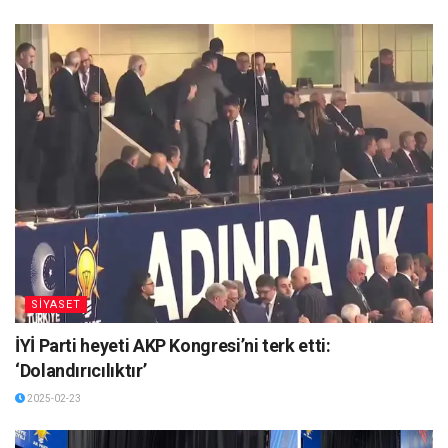
SİYASET
İYİ Parti heyeti AKP Kongresi’ni terk etti:
‘Dolandırıcılıktır’
2025-02-23