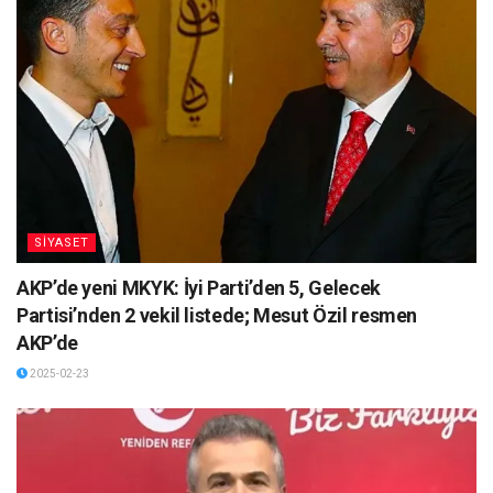
SİYASET
AKP’de yeni MKYK: İyi Parti’den 5, Gelecek
Partisi’nden 2 vekil listede; Mesut Özil resmen
AKP’de
2025-02-23