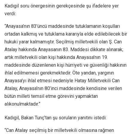
Kadıgil soru önergesinin gerekçesinde şu ifadelere yer
verdi:
“Anayasa’nın 83’üncü maddesinde tutuklamanın koşulları
ortadan kalkmış ve tutuklama kararıyla elde edilebilecek bir
hukuki yarar kalmamıştır. Seçilmiş milletvekili olan Ş. Can
Atalay hakkında Anayasanın 83. Maddesi dikkate alınarak;
artık milletvekili olan kişi hakkında Anayasa’nın 19.
maddesinde düzenlenen kişi hürriyeti ve güvenliği hakkının
ihlal edilmemesi gerekmektedir. Öte yandan, yargının
Anayasa’yı ihlal etmesi nedeniyle Hatay Milletvekili Can
Atalay, Anayasa’nın 80’inci maddesinde kendisine verilen
bütün milleti temsil etme görevini yapmaktan
alıkonulmaktadır.”
Kadıgil, Bakan Tunç’tan şu soruların yanıtını istedi:
“Can Atalay seçilmiş bir milletvekili olmasına rağmen