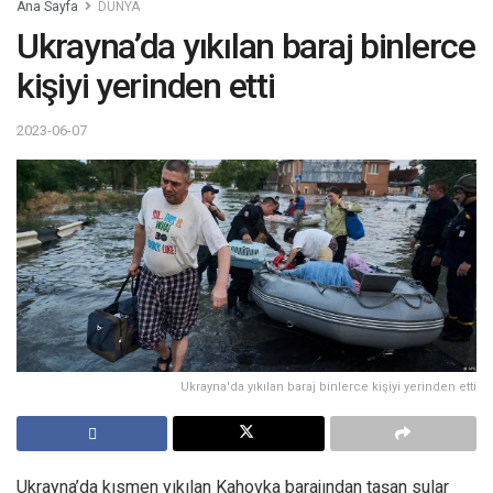
Ana Sayfa
DÜNYA
Ukrayna’da yıkılan baraj binlerce
kişiyi yerinden etti
2023-06-07
Ukrayna'da yıkılan baraj binlerce kişiyi yerinden etti
Ukrayna’da kısmen yıkılan Kahovka barajından taşan sular