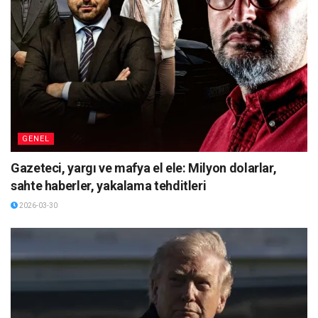
GENEL
Gazeteci, yargı ve mafya el ele: Milyon dolarlar,
sahte haberler, yakalama tehditleri
2026-03-30