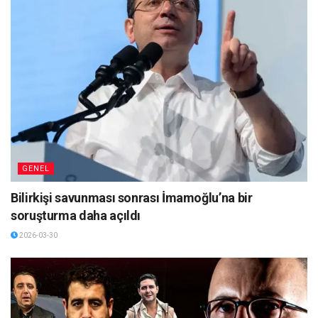
GENEL
Bilirkişi savunması sonrası İmamoğlu’na bir
soruşturma daha açıldı
2026-03-30