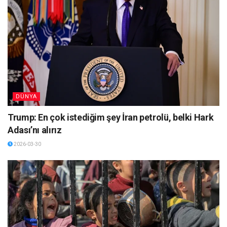
DÜNYA
Trump: En çok istediğim şey İran petrolü, belki Hark
Adası’nı alırız
2026-03-30