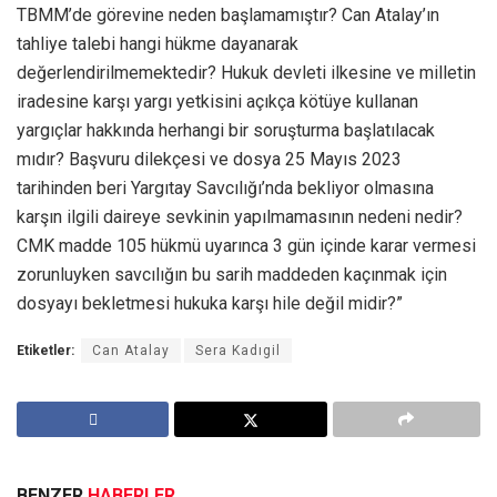
TBMM’de görevine neden başlamamıştır? Can Atalay’ın
tahliye talebi hangi hükme dayanarak
değerlendirilmemektedir? Hukuk devleti ilkesine ve milletin
iradesine karşı yargı yetkisini açıkça kötüye kullanan
yargıçlar hakkında herhangi bir soruşturma başlatılacak
mıdır? Başvuru dilekçesi ve dosya 25 Mayıs 2023
tarihinden beri Yargıtay Savcılığı’nda bekliyor olmasına
karşın ilgili daireye sevkinin yapılmamasının nedeni nedir?
CMK madde 105 hükmü uyarınca 3 gün içinde karar vermesi
zorunluyken savcılığın bu sarih maddeden kaçınmak için
dosyayı bekletmesi hukuka karşı hile değil midir?”
Etiketler:
Can Atalay
Sera Kadıgil
BENZER
HABERLER