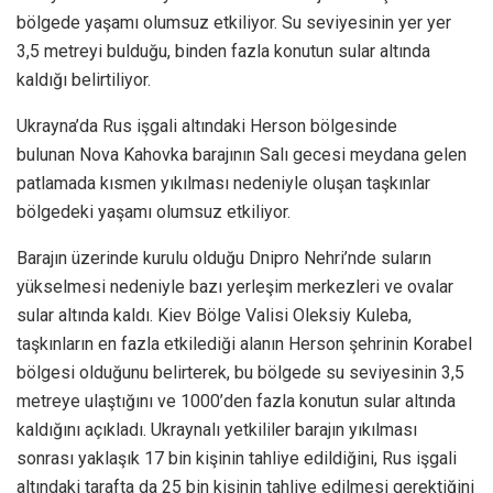
bölgede yaşamı olumsuz etkiliyor. Su seviyesinin yer yer
3,5 metreyi bulduğu, binden fazla konutun sular altında
kaldığı belirtiliyor.
Ukrayna’da Rus işgali altındaki Herson bölgesinde
bulunan Nova Kahovka barajının Salı gecesi meydana gelen
patlamada kısmen yıkılması nedeniyle oluşan taşkınlar
bölgedeki yaşamı olumsuz etkiliyor.
Barajın üzerinde kurulu olduğu Dnipro Nehri’nde suların
yükselmesi nedeniyle bazı yerleşim merkezleri ve ovalar
sular altında kaldı. Kiev Bölge Valisi Oleksiy Kuleba,
taşkınların en fazla etkilediği alanın Herson şehrinin Korabel
bölgesi olduğunu belirterek, bu bölgede su seviyesinin 3,5
metreye ulaştığını ve 1000’den fazla konutun sular altında
kaldığını açıkladı. Ukraynalı yetkililer barajın yıkılması
sonrası yaklaşık 17 bin kişinin tahliye edildiğini, Rus işgali
altındaki tarafta da 25 bin kişinin tahliye edilmesi gerektiğini