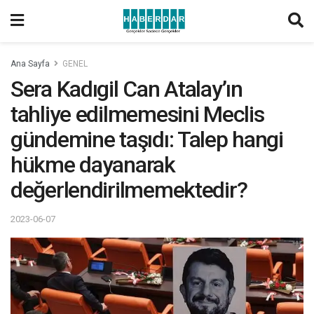
Ana Sayfa
GENEL
Sera Kadıgil Can Atalay’ın
tahliye edilmemesini Meclis
gündemine taşıdı: Talep hangi
hükme dayanarak
değerlendirilmemektedir?
2023-06-07