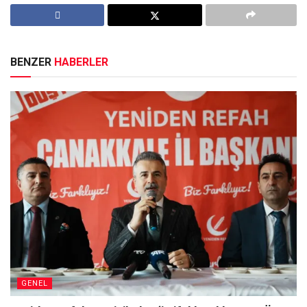
BENZER
HABERLER
GENEL