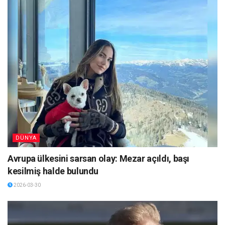
DÜNYA
Avrupa ülkesini sarsan olay: Mezar açıldı, başı
kesilmiş halde bulundu
2026-03-30