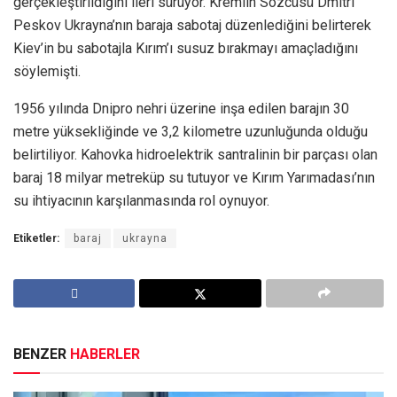
gerçekleştirildiğini ileri sürüyor. Kremlin Sözcüsü Dmitri
Peskov Ukrayna’nın baraja sabotaj düzenlediğini belirterek
Kiev’in bu sabotajla Kırım’ı susuz bırakmayı amaçladığını
söylemişti.
1956 yılında Dnipro nehri üzerine inşa edilen barajın 30
metre yüksekliğinde ve 3,2 kilometre uzunluğunda olduğu
belirtiliyor. Kahovka hidroelektrik santralinin bir parçası olan
baraj 18 milyar metreküp su tutuyor ve Kırım Yarımadası’nın
su ihtiyacının karşılanmasında rol oynuyor.
Etiketler:
baraj
ukrayna
BENZER
HABERLER