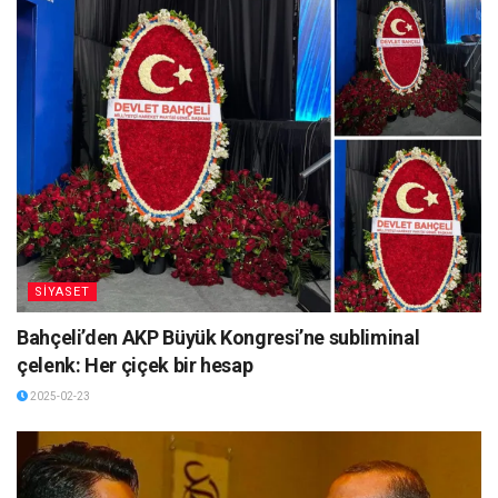
SİYASET
Bahçeli’den AKP Büyük Kongresi’ne subliminal
çelenk: Her çiçek bir hesap
2025-02-23