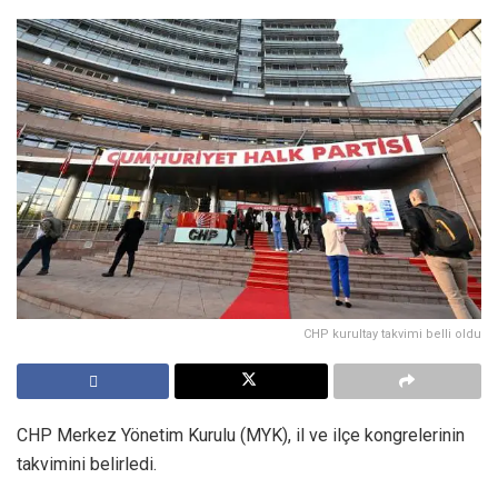
CHP kurultay takvimi belli oldu
CHP Merkez Yönetim Kurulu (MYK), il ve ilçe kongrelerinin
takvimini belirledi.