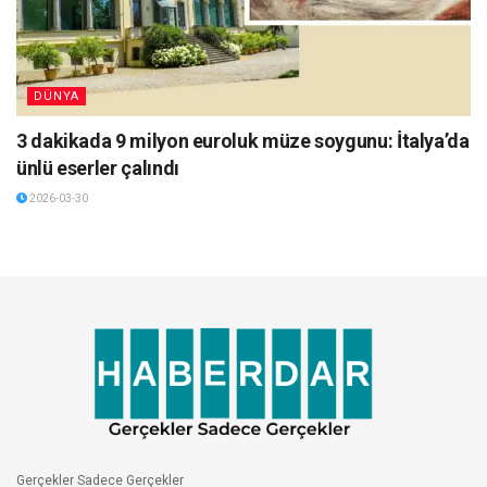
DÜNYA
3 dakikada 9 milyon euroluk müze soygunu: İtalya’da
ünlü eserler çalındı
2026-03-30
Gerçekler Sadece Gerçekler