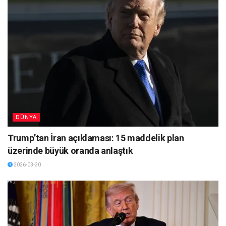
DÜNYA
Trump’tan İran açıklaması: 15 maddelik plan
üzerinde büyük oranda anlaştık
2026-03-30