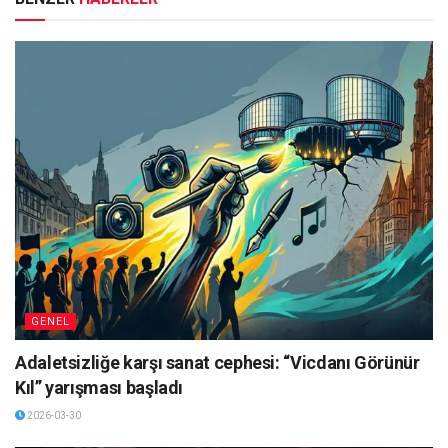
GENEL
Adaletsizliğe karşı sanat cephesi: “Vicdanı Görünür
Kıl” yarışması başladı
2026-03-30