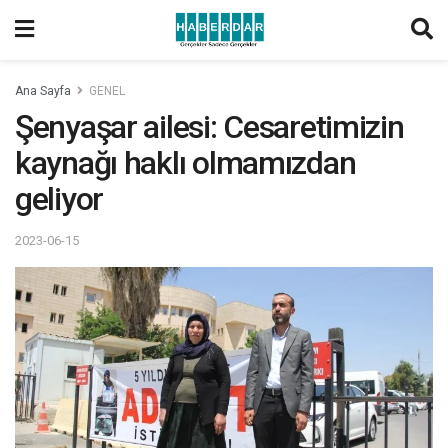
Ana Sayfa
GENEL
Şenyaşar ailesi: Cesaretimizin
kaynağı haklı olmamızdan
geliyor
2023-06-15