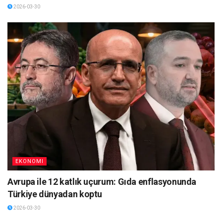
2026-03-30
EKONOMI
Avrupa ile 12 katlık uçurum: Gıda enflasyonunda
Türkiye dünyadan koptu
2026-03-30