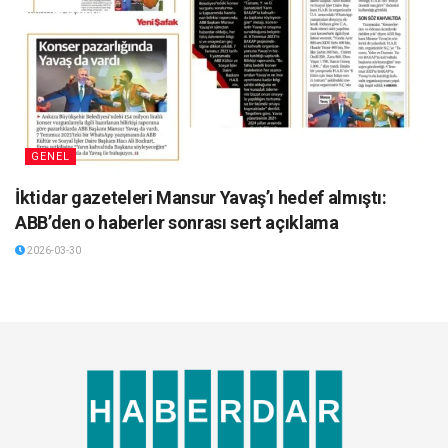
GENEL
İktidar gazeteleri Mansur Yavaş’ı hedef almıştı:
ABB’den o haberler sonrası sert açıklama
2026-03-30