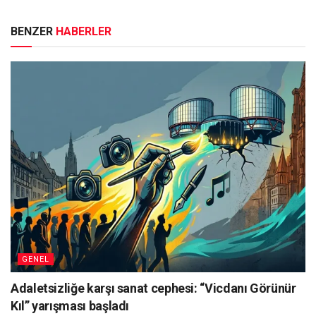
BENZER
HABERLER
GENEL
Adaletsizliğe karşı sanat cephesi: “Vicdanı Görünür
Kıl” yarışması başladı