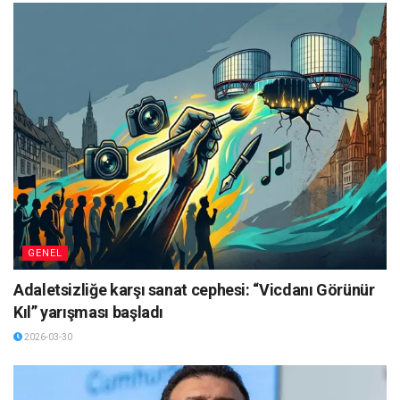
GENEL
Adaletsizliğe karşı sanat cephesi: “Vicdanı Görünür
Kıl” yarışması başladı
2026-03-30