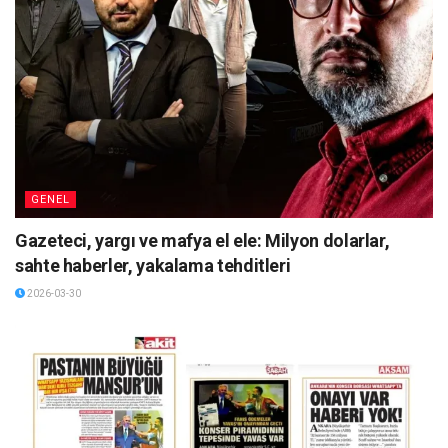
GENEL
Gazeteci, yargı ve mafya el ele: Milyon dolarlar,
sahte haberler, yakalama tehditleri
2026-03-30