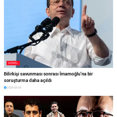
GENEL
Bilirkişi savunması sonrası İmamoğlu’na bir
soruşturma daha açıldı
2026-03-30