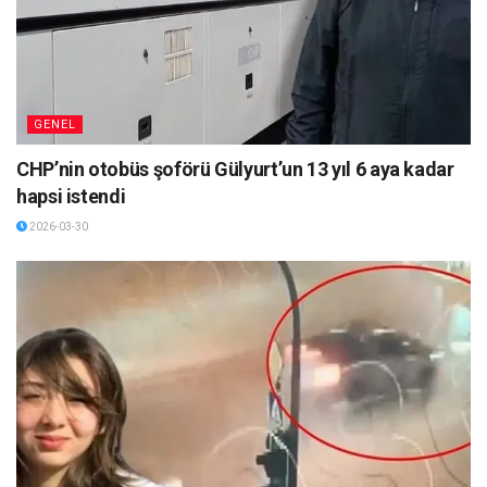
GENEL
CHP’nin otobüs şoförü Gülyurt’un 13 yıl 6 aya kadar
hapsi istendi
2026-03-30