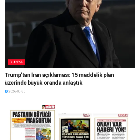
DÜNYA
Trump’tan İran açıklaması: 15 maddelik plan
üzerinde büyük oranda anlaştık
2026-03-30