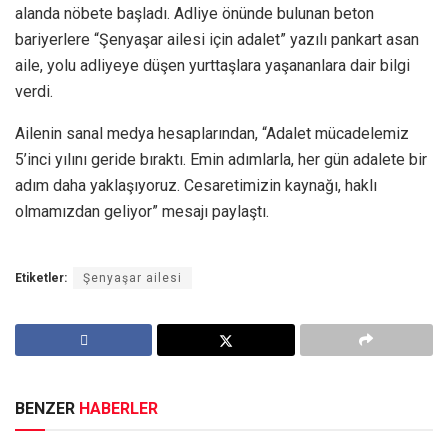
alanda nöbete başladı. Adliye önünde bulunan beton
bariyerlere “Şenyaşar ailesi için adalet” yazılı pankart asan
aile, yolu adliyeye düşen yurttaşlara yaşananlara dair bilgi
verdi.
Ailenin sanal medya hesaplarından, “Adalet mücadelemiz
5’inci yılını geride bıraktı. Emin adımlarla, her gün adalete bir
adım daha yaklaşıyoruz. Cesaretimizin kaynağı, haklı
olmamızdan geliyor” mesajı paylaştı.
Etiketler:
Şenyaşar ailesi
BENZER
HABERLER