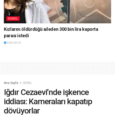
GENEL
Kızlarını öldürdüğü aileden 300 bin lira kaporta
parası istedi
2026-03-30
Ana Sayfa
GENEL
Iğdır Cezaevi’nde işkence
iddiası: Kameraları kapatıp
dövüyorlar