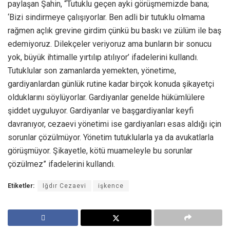
paylaşan Şahin, “Tutuklu geçen ayki görüşmemizde bana;
‘Bizi sindirmeye çalışıyorlar. Ben adli bir tutuklu olmama
rağmen açlık grevine girdim çünkü bu baskı ve zülüm ile baş
edemiyoruz. Dilekçeler veriyoruz ama bunların bir sonucu
yok, büyük ihtimalle yırtılıp atılıyor’ ifadelerini kullandı.
Tutuklular son zamanlarda yemekten, yönetime,
gardiyanlardan günlük rutine kadar birçok konuda şikayetçi
olduklarını söylüyorlar. Gardiyanlar genelde hükümlülere
şiddet uyguluyor. Gardiyanlar ve başgardiyanlar keyfi
davranıyor, cezaevi yönetimi ise gardiyanları esas aldığı için
sorunlar çözülmüyor. Yönetim tutuklularla ya da avukatlarla
görüşmüyor. Şikayetle, kötü muameleyle bu sorunlar
çözülmez” ifadelerini kullandı.
Etiketler:
Iğdır Cezaevi
işkence