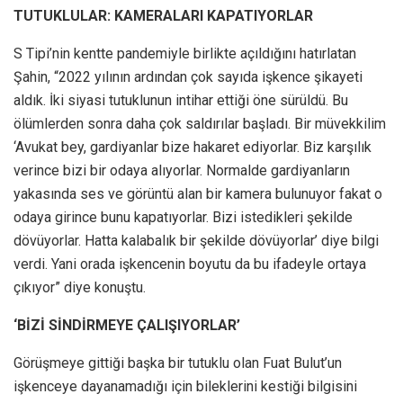
TUTUKLULAR: KAMERALARI KAPATIYORLAR
S Tipi’nin kentte pandemiyle birlikte açıldığını hatırlatan
Şahin, “2022 yılının ardından çok sayıda işkence şikayeti
aldık. İki siyasi tutuklunun intihar ettiği öne sürüldü. Bu
ölümlerden sonra daha çok saldırılar başladı. Bir müvekkilim
‘Avukat bey, gardiyanlar bize hakaret ediyorlar. Biz karşılık
verince bizi bir odaya alıyorlar. Normalde gardiyanların
yakasında ses ve görüntü alan bir kamera bulunuyor fakat o
odaya girince bunu kapatıyorlar. Bizi istedikleri şekilde
dövüyorlar. Hatta kalabalık bir şekilde dövüyorlar’ diye bilgi
verdi. Yani orada işkencenin boyutu da bu ifadeyle ortaya
çıkıyor” diye konuştu.
‘BİZİ SİNDİRMEYE ÇALIŞIYORLAR’
Görüşmeye gittiği başka bir tutuklu olan Fuat Bulut’un
işkenceye dayanamadığı için bileklerini kestiği bilgisini