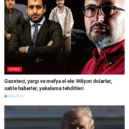
GENEL
Gazeteci, yargı ve mafya el ele: Milyon dolarlar,
sahte haberler, yakalama tehditleri
2026-03-30