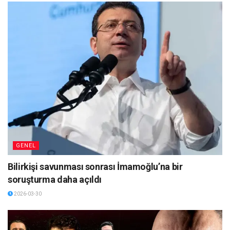
GENEL
Bilirkişi savunması sonrası İmamoğlu’na bir
soruşturma daha açıldı
2026-03-30