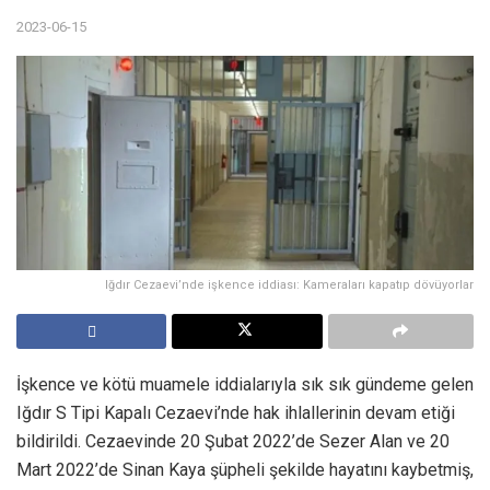
2023-06-15
Iğdır Cezaevi’nde işkence iddiası: Kameraları kapatıp dövüyorlar
İşkence ve kötü muamele iddialarıyla sık sık gündeme gelen
Iğdır S Tipi Kapalı Cezaevi’nde hak ihlallerinin devam etiği
bildirildi. Cezaevinde 20 Şubat 2022’de Sezer Alan ve 20
Mart 2022’de Sinan Kaya şüpheli şekilde hayatını kaybetmiş,