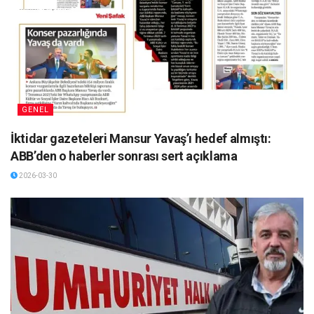
GENEL
İktidar gazeteleri Mansur Yavaş’ı hedef almıştı:
ABB’den o haberler sonrası sert açıklama
2026-03-30