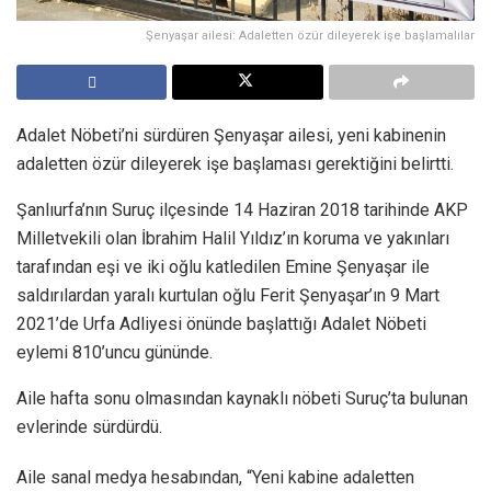
Şenyaşar ailesi: Adaletten özür dileyerek işe başlamalılar
Adalet Nöbeti’ni sürdüren Şenyaşar ailesi, yeni kabinenin
adaletten özür dileyerek işe başlaması gerektiğini belirtti.
Şanlıurfa’nın Suruç ilçesinde 14 Haziran 2018 tarihinde AKP
Milletvekili olan İbrahim Halil Yıldız’ın koruma ve yakınları
tarafından eşi ve iki oğlu katledilen Emine Şenyaşar ile
saldırılardan yaralı kurtulan oğlu Ferit Şenyaşar’ın 9 Mart
2021’de Urfa Adliyesi önünde başlattığı Adalet Nöbeti
eylemi 810’uncu gününde.
Aile hafta sonu olmasından kaynaklı nöbeti Suruç’ta bulunan
evlerinde sürdürdü.
Aile sanal medya hesabından, “Yeni kabine adaletten