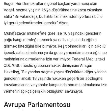
Bugün Hür Demokratların genel başkan yardımcısı olan
Vogel, seçme yaşının 16’ya düşürülmesine karşı çıkanlara
atıfla “Bir vatandaşa, bu hakkı tanımak istemiyorlarsa bunu
iyi gerekçelendirmeleri gerekir” diyor.
Muhafazakâr muhalefete göre ise 16 yaşındaki gençlerin
çoğu hangi mesleği seçmek ya da hangi alanda eğitim
görmek istediğini bile bilmiyor. Reşit olmadıkları için alkollü
içecek satın almalarına ya da gece yarısından sonra eğlence
mekânlarına girmelerine izin verilmiyor. Federal Meclis’teki
CDU/CSU meclis grubunun hukuk danışmanı Ansgar
Heveling, “Bir yandan seçme yaşını düşürürken diğer yandan
gençlerin, ancak 18 yaşında hukuken geçerli bir sözleşme
imzalamalarına ve yasalar karşısında sorumlu olmalarına izin
vermenin açıkça çelişkili olduğunu” savunuyor.
Avrupa Parlamentosu