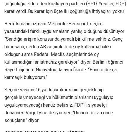
çoğunluğu elde eden koalisyon partileri (SPD, Yeşiller, FDP)
karar verdi. Bu karar için üçte iki çoğunluğa ihtiyaçları yoktu.
Bertelsmann uzmanı Meinhold-Henschel, seçim
yasasındaki farklı uygulamaların yanlış olduğunu düşünüyor:
“Sandığa erişim konusunda yamalı bir kilime sahibiz. Genç
bir insana, neden AB seçimlerinde oy kullanma hakkı
olduğunu ama Federal Meclis seçimlerinde oy
kullanmadığını anlatmanız gerekiyor” diyor. Berlinli öğrenci
Raye Linjonom Nisayatou da aynı fikirde: “Bunu oldukça
karmaşık buluyorum.”
Seçme yaşının 16’ya düşürülmesinin gerçekleşip
gerçekleşmeyeceği ve hükümetin planlarını uygulayıp
uygulayamayacağı henüz belirsiz. FDP’li siyasetçi
Johannes Vogel yine de iyimser: “Umarım bir an önce
sonuçlanır” diyor.