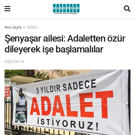
Ana Sayfa
GENEL
Şenyaşar ailesi: Adaletten özür
dileyerek işe başlamalılar
2023-06-10