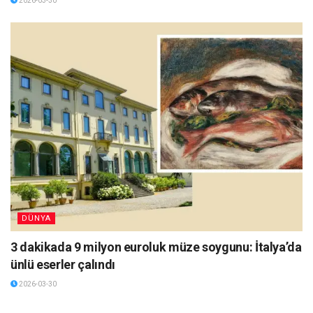
2026-03-30
DÜNYA
3 dakikada 9 milyon euroluk müze soygunu: İtalya’da
ünlü eserler çalındı
2026-03-30