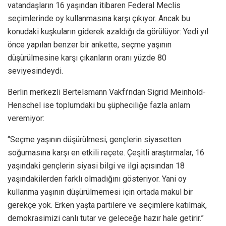
vatandaşların 16 yaşından itibaren Federal Meclis
seçimlerinde oy kullanmasına karşı çıkıyor. Ancak bu
konudaki kuşkuların giderek azaldığı da görülüyor: Yedi yıl
önce yapılan benzer bir ankette, seçme yaşının
düşürülmesine karşı çıkanların oranı yüzde 80
seviyesindeydi.
Berlin merkezli Bertelsmann Vakfı’ndan Sigrid Meinhold-
Henschel ise toplumdaki bu şüpheciliğe fazla anlam
veremiyor:
“Seçme yaşının düşürülmesi, gençlerin siyasetten
soğumasına karşı en etkili reçete. Çeşitli araştırmalar, 16
yaşındaki gençlerin siyasi bilgi ve ilgi açısından 18
yaşındakilerden farklı olmadığını gösteriyor. Yani oy
kullanma yaşının düşürülmemesi için ortada makul bir
gerekçe yok. Erken yaşta partilere ve seçimlere katılmak,
demokrasimizi canlı tutar ve geleceğe hazır hale getirir.”