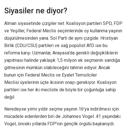
Siyasiler ne diyor?
Alman siyasetinde çizgiler net: Koalisyon partileri SPD, FDP
ve Yeşiller, Federal Meclis seçimlerinde oy kullanma yaşının
düşürülmesinden yana. Sol Parti de aynı çizgide. Hristiyan
Birlik (CDU/CSU) partileri ve sağ popülist AfD ise bu
reforma karşı. Uzmanlar, Anayasa’da gerekli değişikliklerin
yapılması halinde yaklaşık 1,5 milyon ek seçmenin sandığa
gitmesinin mümkün olabileceğini tahmin ediyor. Ancak
bunun için Federal Meclis ve Eyalet Temsilciler
Meclisi üyelerinin üçte ikisinin onayı gerekiyor. Koalisyon
partileri ise her iki mecliste de böyle bir çoğunluğa sahip
değil.
Neredeyse yirmi yıldır seçme yaşının 16’ya indirilmesi için
mücadele edenlerden biri de Johannes Vogel. 41 yaşındaki
Vogel, önceki yıllarda FDP’nin gençlik örgütü başkanıydı.