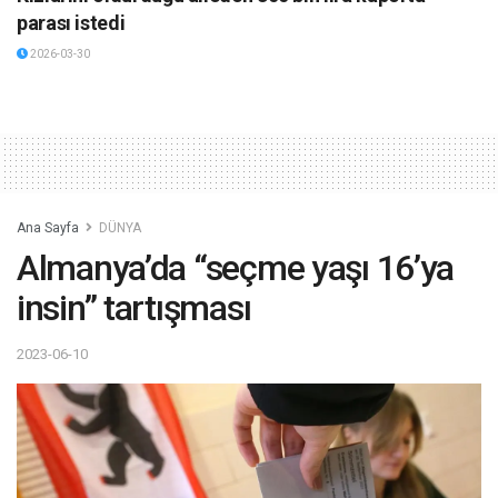
parası istedi
2026-03-30
Ana Sayfa
DÜNYA
Almanya’da “seçme yaşı 16’ya
insin” tartışması
2023-06-10