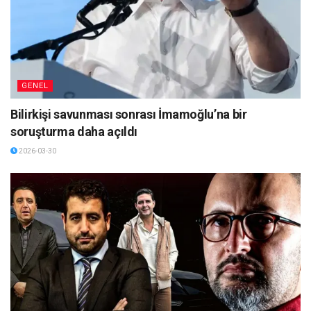
GENEL
Bilirkişi savunması sonrası İmamoğlu’na bir
soruşturma daha açıldı
2026-03-30