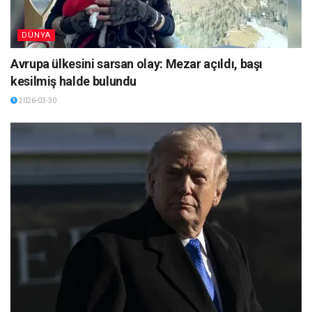
DÜNYA
Avrupa ülkesini sarsan olay: Mezar açıldı, başı
kesilmiş halde bulundu
2026-03-30