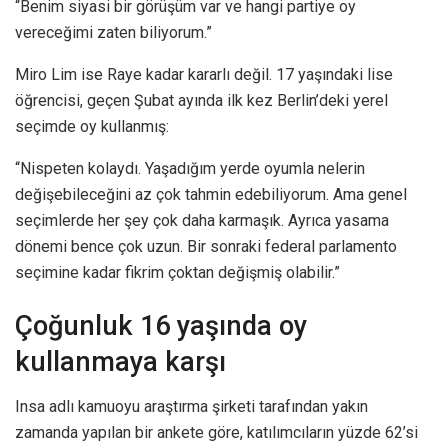
“Benim siyasi bir görüşüm var ve hangi partiye oy
vereceğimi zaten biliyorum.”
Miro Lim ise Raye kadar kararlı değil. 17 yaşındaki lise
öğrencisi, geçen Şubat ayında ilk kez Berlin’deki yerel
seçimde oy kullanmış:
“Nispeten kolaydı. Yaşadığım yerde oyumla nelerin
değişebileceğini az çok tahmin edebiliyorum. Ama genel
seçimlerde her şey çok daha karmaşık. Ayrıca yasama
dönemi bence çok uzun. Bir sonraki federal parlamento
seçimine kadar fikrim çoktan değişmiş olabilir.”
Çoğunluk 16 yaşında oy
kullanmaya karşı
Insa adlı kamuoyu araştırma şirketi tarafından yakın
zamanda yapılan bir ankete göre, katılımcıların yüzde 62’si