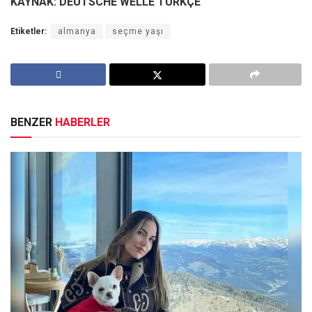
KAYNAK: DEUTSCHE WELLE TÜRKÇE
Etiketler:
almanya
seçme yaşı
BENZER
HABERLER