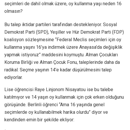
seçimleri de dahil olmak üzere, oy kullanma yaşı neden 16
olmasın?
Bu talep iktidar partileri tarafından destekleniyor. Sosyal
Demokrat Parti (SPD), Yeşiller ve Hür Demokrat Parti (FDP)
koalisyon sözleşmesine “Federal Meclis seçimleri için oy
kullanma yaşını 16’ya indirmek üzere Anayasa’da değişiklik
yapmak istiyoruz” maddesini koymuştu. Alman Çocukları
Koruma Birliği ve Alman Çocuk Fonu, taleplerinde daha da
radikal: Seçme yaşının 14’e kadar düşürülmesini talep
ediyorlar.
Lise öğrencisi Raye Linjonom Nisayatou ise bu talebe
katılmıyor ve 14 yaşın oy kullanmak için çok erken olduğunu
görüşünde. Berlinli öğrenci “Ama 16 yaşında genel
seçimlerde oy kullanabilmek harika olurdu” diyor ve
kendinden emin bir şekilde ekliyor: