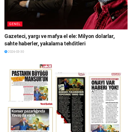
GENEL
Gazeteci, yargı ve mafya el ele: Milyon dolarlar,
sahte haberler, yakalama tehditleri
2026-03-30