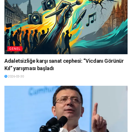
GENEL
Adaletsizliğe karşı sanat cephesi: “Vicdanı Görünür
Kıl” yarışması başladı
2026-03-30