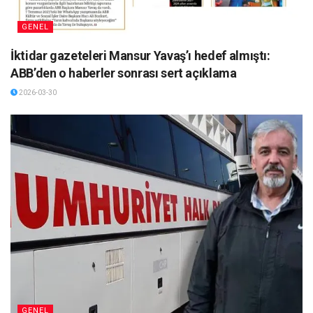
GENEL
İktidar gazeteleri Mansur Yavaş’ı hedef almıştı:
ABB’den o haberler sonrası sert açıklama
2026-03-30
GENEL