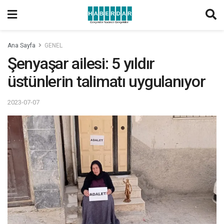
Ana Sayfa
GENEL
Şenyaşar ailesi: 5 yıldır
üstünlerin talimatı uygulanıyor
2023-07-07