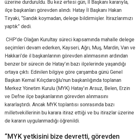
üzerine durduruldu. Bu kez ertesi gün, İl Başkanı kararıyla,
ilçe başkanları görevden alındı. Hatay İl Başkanı Hakan
Tiryaki, “Sandık koymadan, delege bildirmişler. İtirazlarımızı
yaptık” dedi.
CHP’de Olağan Kurultay süreci kapsamında mahalle delege
seçimleri devam ederken, Kayseri, Ağrı, Muş, Mardin, Van ve
Hakkari’de il başkanlarının görevden alınmasının ardından
benzer bir sürecin de Hatay’ın bazı ilçelerinde yaşandığı
ortaya çıktı. Edinilen bilgiye göre çarşamba günü Genel
Başkan Kemal Kılıçdaroğlu’nun başkanlığında toplanan
Merkez Yönetim Kurulu (MYK) Hatay’ın Arsuz, Belen, Erzin
ve Defne ilçe başkanlarının görevden alınmasını
kararlaştırdı. Ancak MYK toplantısı sonrasında bazı
milletvekillerinin bu karara itiraz ettiği ve bu itirazlar üzerine
de kararın uygulanmadığı öğrenildi.
“MYK yetkisini bize devretti, görevden