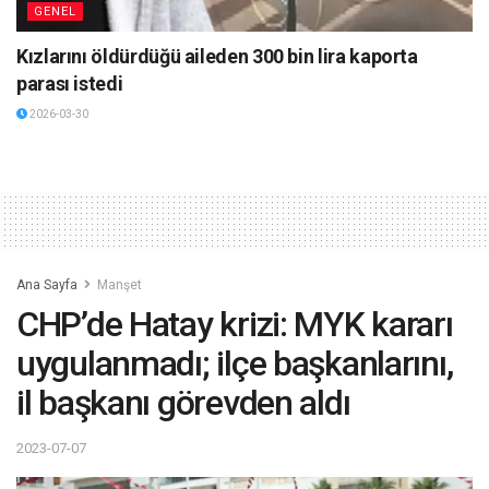
GENEL
Kızlarını öldürdüğü aileden 300 bin lira kaporta
parası istedi
2026-03-30
Ana Sayfa
Manşet
CHP’de Hatay krizi: MYK kararı
uygulanmadı; ilçe başkanlarını,
il başkanı görevden aldı
2023-07-07