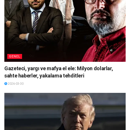
GENEL
Gazeteci, yargı ve mafya el ele: Milyon dolarlar,
sahte haberler, yakalama tehditleri
2026-03-30