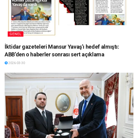
GENEL
İktidar gazeteleri Mansur Yavaş’ı hedef almıştı:
ABB’den o haberler sonrası sert açıklama
2026-03-30