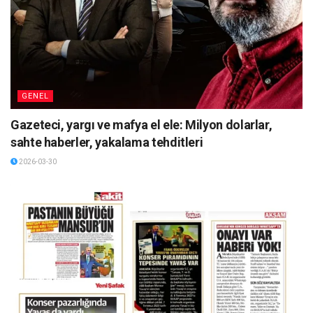
GENEL
Gazeteci, yargı ve mafya el ele: Milyon dolarlar,
sahte haberler, yakalama tehditleri
2026-03-30