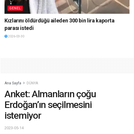
GENEL
Kızlarını öldürdüğü aileden 300 bin lira kaporta
parası istedi
2026-03-30
Ana Sayfa
DÜNYA
Anket: Almanların çoğu
Erdoğan’ın seçilmesini
istemiyor
2023-05-14