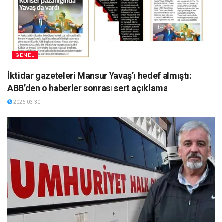
GENEL
İktidar gazeteleri Mansur Yavaş’ı hedef almıştı:
ABB’den o haberler sonrası sert açıklama
2026-03-30