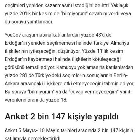
seçimleri yeniden kazanmasını istediğini belirtti. Yaklaşık
yüzde 20’lik bir kesim de “bilmiyorum” cevabını verdi veya
bu soruyu yanıtlamadı.
YouGov araştırmasına katılanlardan yüzde 43’ü de,
Erdoğan’ın yeniden seçilmemesi halinde Türkiye-Almanya
ilişkilerinin iyileşeceğini düşünüyor. Yüzde 11’lik kesim
Erdoğan’ın kaybetmesi halinde ilişkilerin kötüleşeceği
görüşünü temsil ediyor. Kamuoyu yoklamasına katılanlardan
yüzde 28’i de Türkiye’deki seçimlerin sonuçlarının Berlin-
Ankara arasındaki ilişkilere etki etmeyeceğini tahmin ediyor.
Bu soruya “bilmiyorum” ya da “cevap vermeyeceğim” yanıtı
verenlerin oranı da yüzde 18.
Anket 2 bin 147 kişiyle yapıldı
Anket 5 Mayıs- 10 Mayıs tarihleri arasında 2 bin 147 kişinin
katılımıyla gerçekleştirildi.