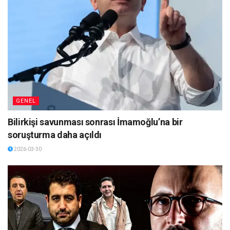
GENEL
Bilirkişi savunması sonrası İmamoğlu’na bir
soruşturma daha açıldı
2026-03-30