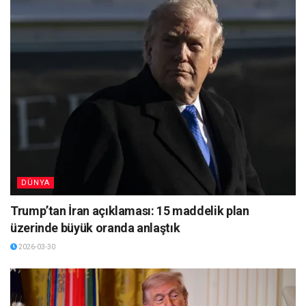
DÜNYA
Trump’tan İran açıklaması: 15 maddelik plan
üzerinde büyük oranda anlaştık
2026-03-30