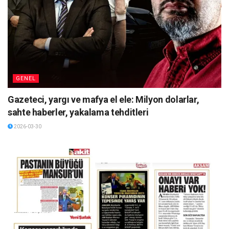
GENEL
Gazeteci, yargı ve mafya el ele: Milyon dolarlar,
sahte haberler, yakalama tehditleri
2026-03-30