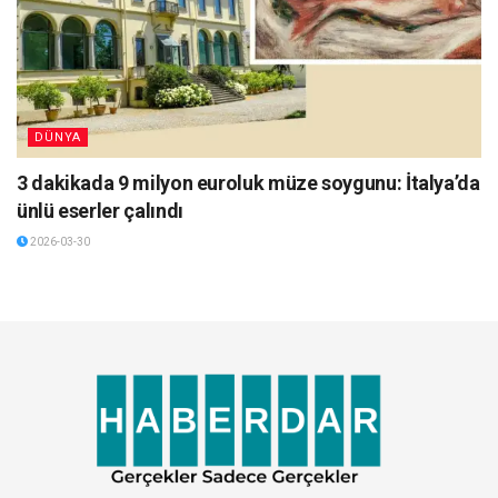
DÜNYA
3 dakikada 9 milyon euroluk müze soygunu: İtalya’da
ünlü eserler çalındı
2026-03-30