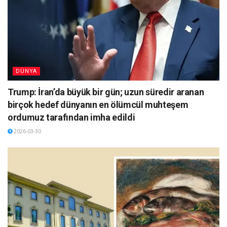
DÜNYA
Trump: İran’da büyük bir gün; uzun süredir aranan
birçok hedef dünyanın en ölümcül muhteşem
ordumuz tarafından imha edildi
2026-03-30