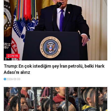
DÜNYA
Trump: En çok istediğim şey İran petrolü, belki Hark
Adası’nı alırız
2026-03-30