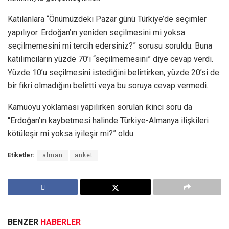
Katılanlara “Önümüzdeki Pazar günü Türkiye’de seçimler
yapılıyor. Erdoğan’ın yeniden seçilmesini mi yoksa
seçilmemesini mi tercih edersiniz?” sorusu soruldu. Buna
katılımcıların yüzde 70’i “seçilmemesini” diye cevap verdi.
Yüzde 10’u seçilmesini istediğini belirtirken, yüzde 20’si de
bir fikri olmadığını belirtti veya bu soruya cevap vermedi.
Kamuoyu yoklaması yapılırken sorulan ikinci soru da
“Erdoğan’ın kaybetmesi halinde Türkiye-Almanya ilişkileri
kötüleşir mi yoksa iyileşir mi?” oldu.
Etiketler:
alman
anket
BENZER
HABERLER