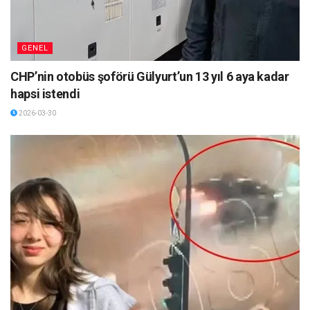
GENEL
CHP’nin otobüs şoförü Gülyurt’un 13 yıl 6 aya kadar
hapsi istendi
2026-03-30