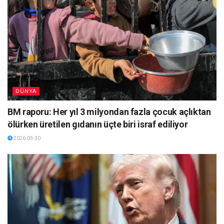
DÜNYA
BM raporu: Her yıl 3 milyondan fazla çocuk açlıktan
ölürken üretilen gıdanın üçte biri israf ediliyor
2026-03-30