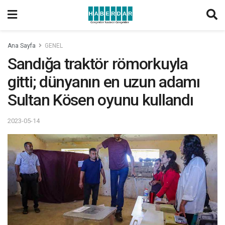
Ana Sayfa
GENEL
Sandığa traktör römorkuyla
gitti; dünyanın en uzun adamı
Sultan Kösen oyunu kullandı
2023-05-14