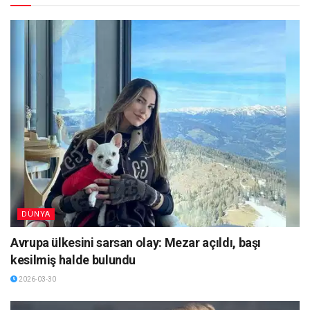
DÜNYA
Avrupa ülkesini sarsan olay: Mezar açıldı, başı
kesilmiş halde bulundu
2026-03-30