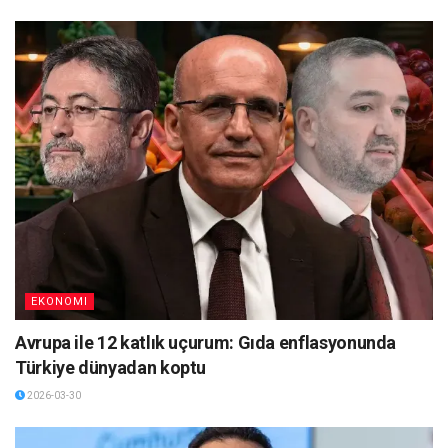
EKONOMI
Avrupa ile 12 katlık uçurum: Gıda enflasyonunda
Türkiye dünyadan koptu
2026-03-30