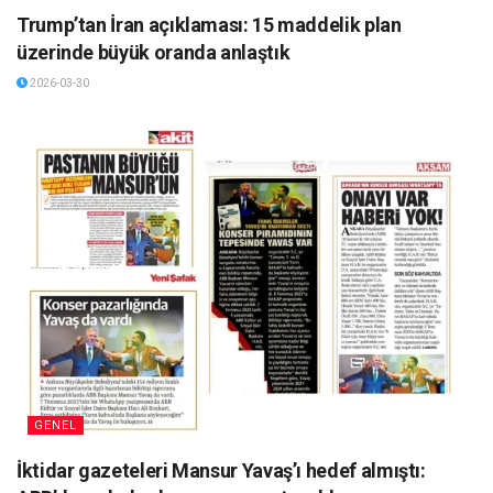
Trump’tan İran açıklaması: 15 maddelik plan
üzerinde büyük oranda anlaştık
2026-03-30
GENEL
İktidar gazeteleri Mansur Yavaş’ı hedef almıştı: