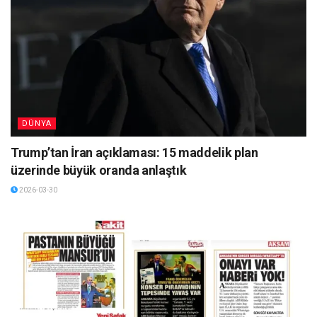
DÜNYA
Trump’tan İran açıklaması: 15 maddelik plan
üzerinde büyük oranda anlaştık
2026-03-30