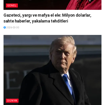
GENEL
Gazeteci, yargı ve mafya el ele: Milyon dolarlar,
sahte haberler, yakalama tehditleri
2026-03-30
DÜNYA