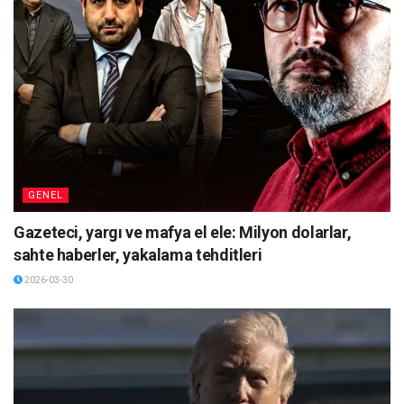
GENEL
Gazeteci, yargı ve mafya el ele: Milyon dolarlar,
sahte haberler, yakalama tehditleri
2026-03-30