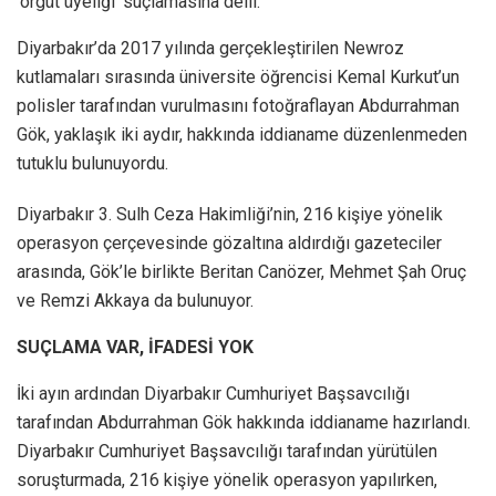
‘örgüt üyeliği’ suçlamasına delil.
Diyarbakır’da 2017 yılında gerçekleştirilen Newroz
kutlamaları sırasında üniversite öğrencisi Kemal Kurkut’un
polisler tarafından vurulmasını fotoğraflayan Abdurrahman
Gök, yaklaşık iki aydır, hakkında iddianame düzenlenmeden
tutuklu bulunuyordu.
Diyarbakır 3. Sulh Ceza Hakimliği’nin, 216 kişiye yönelik
operasyon çerçevesinde gözaltına aldırdığı gazeteciler
arasında, Gök’le birlikte Beritan Canözer, Mehmet Şah Oruç
ve Remzi Akkaya da bulunuyor.
SUÇLAMA VAR, İFADESİ YOK
İki ayın ardından Diyarbakır Cumhuriyet Başsavcılığı
tarafından Abdurrahman Gök hakkında iddianame hazırlandı.
Diyarbakır Cumhuriyet Başsavcılığı tarafından yürütülen
soruşturmada, 216 kişiye yönelik operasyon yapılırken,