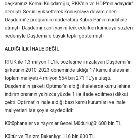
başkanınız Kemal Kılıçdaroğlu, PKK’nın ve HDP’nin adayıdır”
demişti. Sesini yükselterek konuşmaya devam eden
Daşdemir’e programın moderatörü Kübra Par’ın müdahale
etmişti. Daşdemir canlı yayını terk ederken kamuoyu sözleri
nedeniyle Daşdemir’e büyük tepki göstermişti.
ALDIĞI İLK İHALE DEĞİL
RTÜK ile 1,3 milyon TL’lik sözleşme imzalayan Daşdemir’in
şirketinin 2010-2023 döneminde aldığı 17 kamu ihalesinin
toplam maliyeti 4 milyon 554 bin 271 TL’ye ulaştı.
Daşdemir’in şirketi Optimar’ın aldığı ihalelerde kamu lehine
indirim oranının yalnızca yüzde 1 ile ifade edilmesi dikkat
çekti. Optimar’ın ihale aldığı bazı kamu kurumları ve ihale
maliyetleri ise şöyle kaydedildi:
Kütüphaneler ve Yayımlar Genel Müdürlüğü: 680 bin TL
Kültür ve Turizm Bakanlığı: 116 bin 830 TL