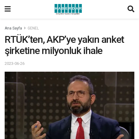
Ana Sayfa
GENEL
RTÜK’ten, AKP’ye yakın anket
şirketine milyonluk ihale
2023-06-26