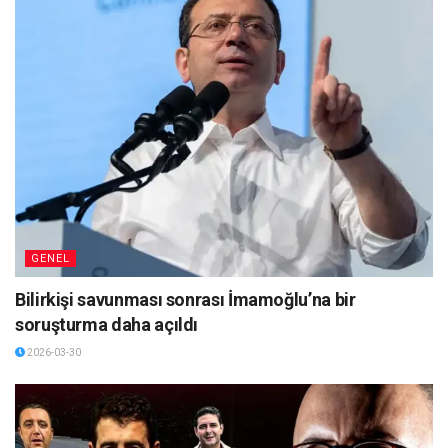
GENEL
Bilirkişi savunması sonrası İmamoğlu’na bir
soruşturma daha açıldı
2026-03-30