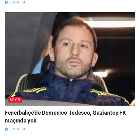
2026-03-04
SPOR
Fenerbahçe’de Domenico Tedesco, Gaziantep FK
maçında yok
2026-03-04