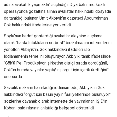
adına avukatlık yapmakla” suçladığı, Diyarbakır merkezli
operasyonda gözaltına alınan avukatlar hakkındaki dosyada
da tanıklığı bulunan Ümit Akbıyık’ın gazeteci Abdurrahman
Gök hakkındaki ifadelerine yer verildi.
Soylu’nun hedef gösterdiği avukatlar aleyhine suçlama
olarak “hasta tutukluların serbest” bırakılmasını istemelerini
yönelten Akbıyık’ın, Gök hakkındaki ifadeleri ise
iddianamenin temelini oluşturuyor. Akbıyık, tanık ifadesinde
“Gök’ü Pel Prodüksiyon şirketine gittiği sırada gördüğünü,
Gök’ün burada yayınlar yaptığını, örgüt için içerik ürettiğini”
öne sürdü.
Savcılık makamı hazırladığı iddianamede, Akbıyık’ın Gök
hakkındaki “örgüt için basın yayın faaliyetlerinde bulunuyor”
sözlerine dayanak olarak internette de yayımlanan IŞİD’in
Kobani saldırılarının anlatıldığı belgesel gösterildi.