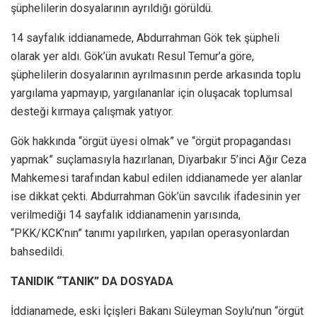
şüphelilerin dosyalarının ayrıldığı görüldü.
14 sayfalık iddianamede, Abdurrahman Gök tek şüpheli
olarak yer aldı. Gök’ün avukatı Resul Temur’a göre,
şüphelilerin dosyalarının ayrılmasının perde arkasında toplu
yargılama yapmayıp, yargılananlar için oluşacak toplumsal
desteği kırmaya çalışmak yatıyor.
Gök hakkında “örgüt üyesi olmak” ve “örgüt propagandası
yapmak” suçlamasıyla hazırlanan, Diyarbakır 5’inci Ağır Ceza
Mahkemesi tarafından kabul edilen iddianamede yer alanlar
ise dikkat çekti. Abdurrahman Gök’ün savcılık ifadesinin yer
verilmediği 14 sayfalık iddianamenin yarısında,
“PKK/KCK’nın” tanımı yapılırken, yapılan operasyonlardan
bahsedildi.
TANIDIK “TANIK” DA DOSYADA
İddianamede, eski İçişleri Bakanı Süleyman Soylu’nun “örgüt