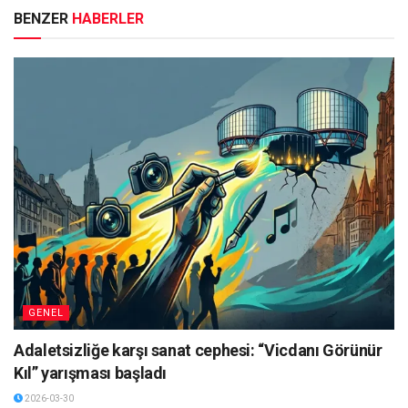
BENZER
HABERLER
GENEL
Adaletsizliğe karşı sanat cephesi: “Vicdanı Görünür
Kıl” yarışması başladı
2026-03-30