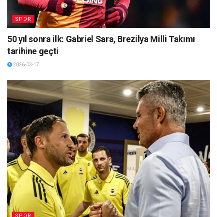
SPOR
50 yıl sonra ilk: Gabriel Sara, Brezilya Milli Takımı
tarihine geçti
2026-03-17
SPOR