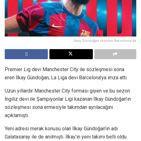
İlkay Gündoğan resmen Barcelona'da
Premier Lig devi Manchester City ile sözleşmesi sona
eren İlkay Gündoğan, La Liga devi Barcelona’ya imza attı.
Uzun yıllardır Manchester City forması giyen ve bu sezon
İngiliz devi ile Şampiyonlar Ligi kazanan İlkay Gündoğan’ın
sözleşmesi sona ermesiyle takımdan ayrılacağını
açıklamıştı.
Yeni adresi merak konusu olan İlkay Gündoğan’ın adı
Galatasaray ile de anılmıştı. İlkay’ın yeni takımı belli oldu.