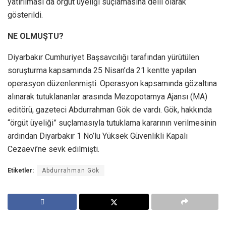
yatırılması da örgüt üyeliği suçlamasına delil olarak
gösterildi.
NE OLMUŞTU?
Diyarbakır Cumhuriyet Başsavcılığı tarafından yürütülen
soruşturma kapsamında 25 Nisan’da 21 kentte yapılan
operasyon düzenlenmişti. Operasyon kapsamında gözaltına
alınarak tutuklananlar arasında Mezopotamya Ajansı (MA)
editörü, gazeteci Abdurrahman Gök de vardı. Gök, hakkında
“örgüt üyeliği” suçlamasıyla tutuklama kararının verilmesinin
ardından Diyarbakır 1 No’lu Yüksek Güvenlikli Kapalı
Cezaevi’ne sevk edilmişti.
Etiketler:
Abdurrahman Gök