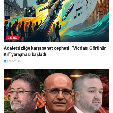
GENEL
Adaletsizliğe karşı sanat cephesi: “Vicdanı Görünür
Kıl” yarışması başladı
2026-03-30