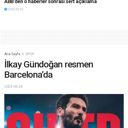
ABB’den o haberler sonrası sert açıklama
2026-03-30
Ana Sayfa
SPOR
İlkay Gündoğan resmen
Barcelona’da
2023-06-26