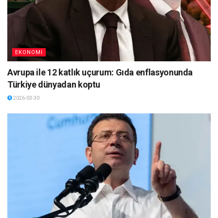
EKONOMI
Avrupa ile 12 katlık uçurum: Gıda enflasyonunda
Türkiye dünyadan koptu
2026-03-30