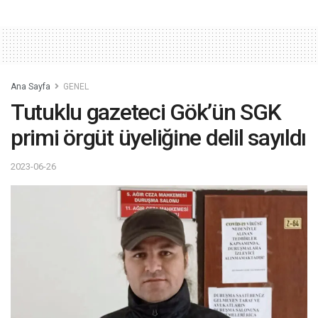
Ana Sayfa
GENEL
Tutuklu gazeteci Gök’ün SGK
primi örgüt üyeliğine delil sayıldı
2023-06-26