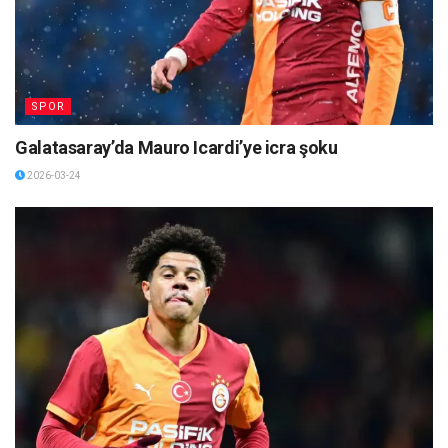
SPOR
Galatasaray’da Mauro Icardi’ye icra şoku
2026-03-24