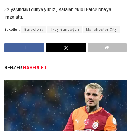
32 yaşındaki dünya yıldızı, Katalan ekibi Barcelona’ya
imza attı.
Etiketler:
Barcelona
İlkay Gündoğan
Manchester City
BENZER
HABERLER