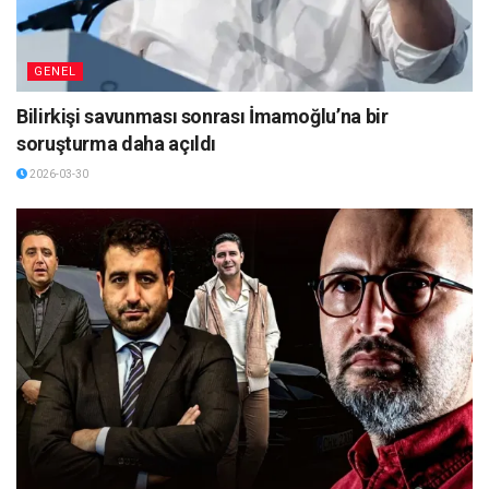
GENEL
Bilirkişi savunması sonrası İmamoğlu’na bir
soruşturma daha açıldı
2026-03-30