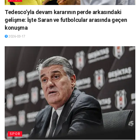
Tedesco’yla devam kararının perde arkasındaki
gelişme: İşte Saran ve futbolcular arasında geçen
konuşma
2026-03-17
SPOR