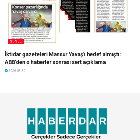
GENEL
İktidar gazeteleri Mansur Yavaş’ı hedef almıştı:
ABB’den o haberler sonrası sert açıklama
2026-03-30