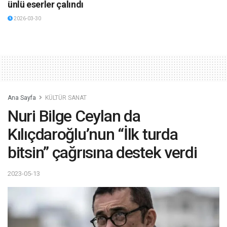
ünlü eserler çalındı
2026-03-30
Ana Sayfa
KÜLTÜR SANAT
Nuri Bilge Ceylan da
Kılıçdaroğlu’nun “İlk turda
bitsin” çağrısına destek verdi
2023-05-13