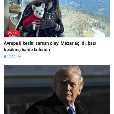
DÜNYA
Avrupa ülkesini sarsan olay: Mezar açıldı, başı
kesilmiş halde bulundu
2026-03-30