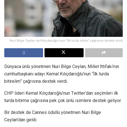
Nuri Bilge Ceylan da Kılıçdaroğlu'nun "İlk turda bitsin" çağrısına destek verdi
Dünyaca ünlü yönetmen Nuri Bilge Ceylan, Millet İttifakı’nın
cumhurbaşkanı adayı Kemal Kılıçdaroğlu’nun “İlk turda
bitirelim” çağrısına destek verdi.
CHP lideri Kemal Kılıçdaroğlu’nun Twitter’dan seçimleri ilk
turda bitirme çağrısına pek çok ünlü isimlere destek geliyor.
Bir destek de Cannes ödüllü yönetmen Nuri Bilge
Ceylan’dan geldi.