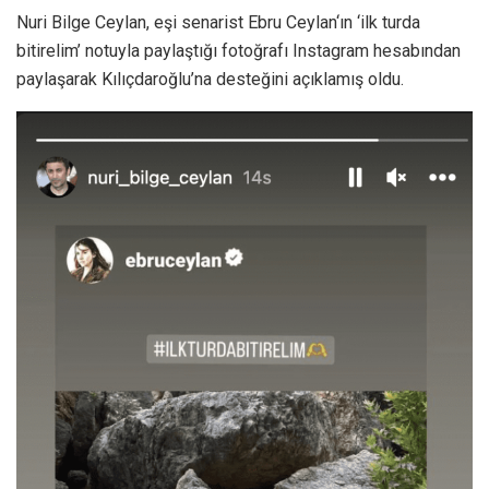
Nuri Bilge Ceylan, eşi senarist Ebru Ceylan‘ın ‘ilk turda
bitirelim’ notuyla paylaştığı fotoğrafı Instagram hesabından
paylaşarak Kılıçdaroğlu’na desteğini açıklamış oldu.