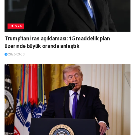
DÜNYA
Trump’tan İran açıklaması: 15 maddelik plan
üzerinde büyük oranda anlaştık
2026-03-30