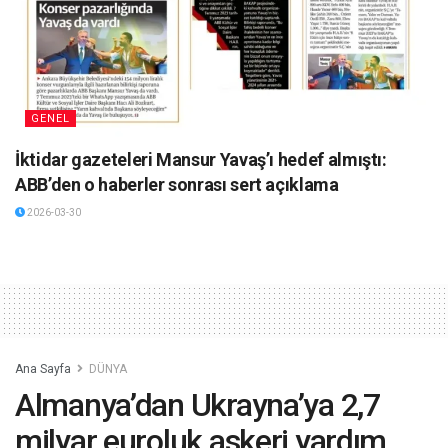
GENEL
İktidar gazeteleri Mansur Yavaş’ı hedef almıştı:
ABB’den o haberler sonrası sert açıklama
2026-03-30
Ana Sayfa
DÜNYA
Almanya’dan Ukrayna’ya 2,7
milyar euroluk askeri yardım