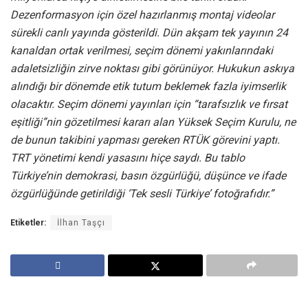
Dezenformasyon için özel hazırlanmış montaj videolar
sürekli canlı yayında gösterildi. Dün akşam tek yayının 24
kanaldan ortak verilmesi, seçim dönemi yakınlarındaki
adaletsizliğin zirve noktası gibi görünüyor. Hukukun askıya
alındığı bir dönemde etik tutum beklemek fazla iyimserlik
olacaktır. Seçim dönemi yayınları için “tarafsızlık ve fırsat
eşitliği”nin gözetilmesi kararı alan Yüksek Seçim Kurulu, ne
de bunun takibini yapması gereken RTÜK görevini yaptı.
TRT yönetimi kendi yasasını hiçe saydı. Bu tablo
Türkiye’nin demokrasi, basın özgürlüğü, düşünce ve ifade
özgürlüğünde getirildiği ‘Tek sesli Türkiye’ fotoğrafıdır.”
Etiketler:
İlhan Taşçı