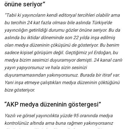
önüne seriyor”
“Tabii ki yayıncıların kendi editoryal tercihleri olabilir ama
bu tercihin 24 kat fazla olması bile aslında Türkiye’de
yayıncılığın getirildiği durumu gözler önüne seriyor. Bu da
aslında bu iktidar döneminde son 22 yılda inşa edilmiş
olan medya düzeninin çöküşünü de gösteriyor. Bu benim
sadece kişisel görüşüm değil. Geçtiğimiz yıl Erdoğan, bu
medya bizim sesimizi duyuramıyor demişti. 24 kanal canlı
yayın yapıyorsunuz ve hala sizin sesinizi
duyuramamasından yakınıyorsunuz. Burada bir itiraf var.
Yani inşa etmeye çalıştıkları medya düzeninin çöktüğünü
bize gösteriyor.
“AKP medya düzeninin göstergesi”
Yazılı ve görsel yayıncılıkta yüzde 95 oranında medya
kontrolünüz altında ama buna rağmen yakınıyorsanız