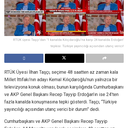
RTÜK üyesi Taşçı’dan '1 kanalda Kılıçdaroğlu'na karşı 24 kanalda Erdoğan'
tepkisi: Türkiye yayıncılığı açısından utanç verici!
RTÜK Üyesi İlhan Taşçı, seçime 48 saatten az zaman kala
Millet İttifakı’nın adayı Kemal Kılıçdaroğlu’nun yalnızca bir
televizyona konuk olması, bunun karşılığında Cumhurbaşkanı
ve AKP Genel Başkanı Recep Tayyip Erdoğan’ın ise 24’ten
fazla kanalda konuşmasına tepki gösterdi. Taşçı, “Türkiye
yayıncılığı açısından utanç verici bir durum” dedi.
Cumhurbaşkanı ve AKP Genel Başkanı Recep Tayyip