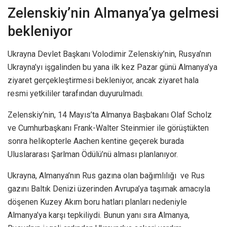
Zelenskiy’nin Almanya’ya gelmesi
bekleniyor
Ukrayna Devlet Başkanı Volodimir Zelenskiy’nin, Rusya’nın
Ukrayna’yı işgalinden bu yana ilk kez Pazar günü Almanya’ya
ziyaret gerçekleştirmesi bekleniyor, ancak ziyaret hala
resmi yetkililer tarafından duyurulmadı.
Zelenskiy’nin, 14 Mayıs’ta Almanya Başbakanı Olaf Scholz
ve Cumhurbaşkanı Frank-Walter Steinmier ile görüştükten
sonra helikopterle Aachen kentine geçerek burada
Uluslararası Şarlman Ödülü’nü alması planlanıyor.
Ukrayna, Almanya’nın Rus gazına olan bağımlılığı ve Rus
gazını Baltık Denizi üzerinden Avrupa’ya taşımak amacıyla
döşenen Kuzey Akım boru hatları planları nedeniyle
Almanya’ya karşı tepkiliydi. Bunun yanı sıra Almanya,