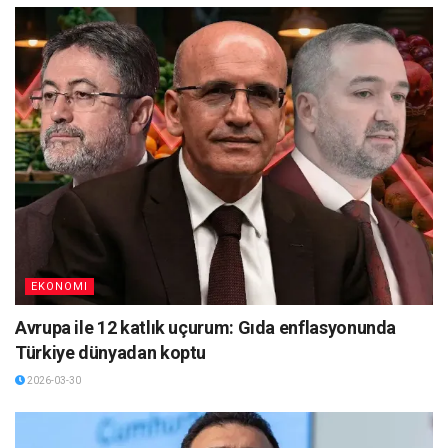
EKONOMI
Avrupa ile 12 katlık uçurum: Gıda enflasyonunda
Türkiye dünyadan koptu
2026-03-30