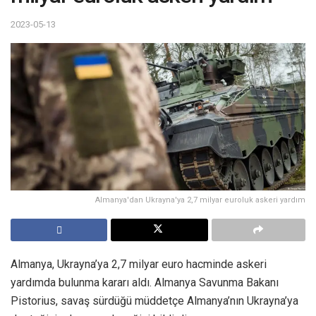
2023-05-13
Almanya'dan Ukrayna'ya 2,7 milyar euroluk askeri yardım
Almanya, Ukrayna’ya 2,7 milyar euro hacminde askeri
yardımda bulunma kararı aldı. Almanya Savunma Bakanı
Pistorius, savaş sürdüğü müddetçe Almanya’nın Ukrayna’ya