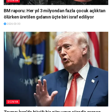
DÜNYA
BM raporu: Her yıl 3 milyondan fazla çocuk açlıktan
ölürken üretilen gıdanın üçte biri israf ediliyor
2026-03-30
DÜNYA