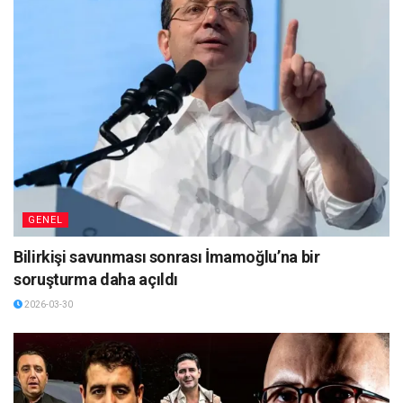
GENEL
Bilirkişi savunması sonrası İmamoğlu’na bir
soruşturma daha açıldı
2026-03-30