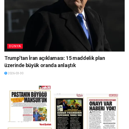
DÜNYA
Trump’tan İran açıklaması: 15 maddelik plan
üzerinde büyük oranda anlaştık
2026-03-30