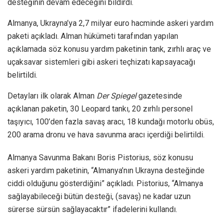
desteğinin devam edeceğini bildirdi.
Almanya, Ukrayna’ya 2,7 milyar euro hacminde askeri yardım
paketi açıkladı. Alman hükümeti tarafından yapılan
açıklamada söz konusu yardım paketinin tank, zırhlı araç ve
uçaksavar sistemleri gibi askeri teçhizatı kapsayacağı
belirtildi.
Detayları ilk olarak Alman
Der Spiegel
gazetesinde
açıklanan paketin, 30 Leopard tankı, 20 zırhlı personel
taşıyıcı, 100’den fazla savaş aracı, 18 kundağı motorlu obüs,
200 arama dronu ve hava savunma aracı içerdiği belirtildi.
Almanya Savunma Bakanı Boris Pistorius, söz konusu
askeri yardım paketinin, “Almanya’nın Ukrayna desteğinde
ciddi olduğunu gösterdiğini” açıkladı. Pistorius, “Almanya
sağlayabileceği bütün desteği, (savaş) ne kadar uzun
sürerse sürsün sağlayacaktır” ifadelerini kullandı.