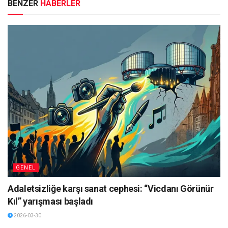
BENZER
HABERLER
GENEL
Adaletsizliğe karşı sanat cephesi: “Vicdanı Görünür
Kıl” yarışması başladı
2026-03-30