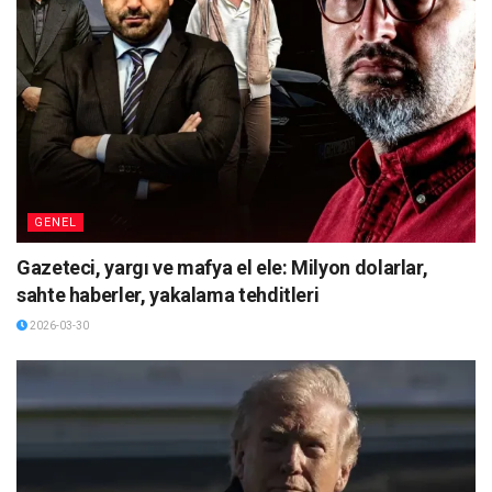
GENEL
Gazeteci, yargı ve mafya el ele: Milyon dolarlar,
sahte haberler, yakalama tehditleri
2026-03-30