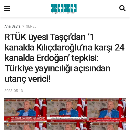
Ana Sayfa
GENEL
RTÜK üyesi Taşçı’dan ‘1
kanalda Kılıçdaroğlu’na karşı 24
kanalda Erdoğan’ tepkisi:
Türkiye yayıncılığı açısından
utanç verici!
2023-05-13