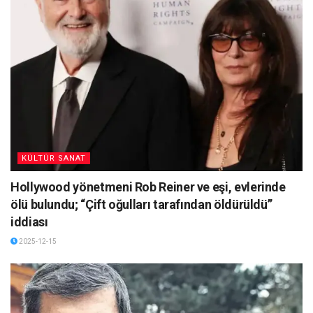
KÜLTÜR SANAT
Hollywood yönetmeni Rob Reiner ve eşi, evlerinde
ölü bulundu; “Çift oğulları tarafından öldürüldü”
iddiası
2025-12-15