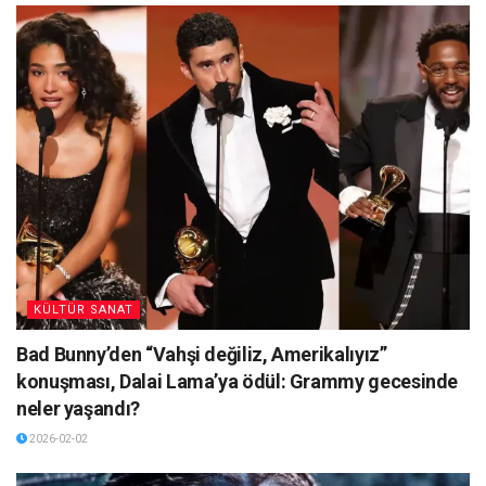
KÜLTÜR SANAT
Bad Bunny’den “Vahşi değiliz, Amerikalıyız”
konuşması, Dalai Lama’ya ödül: Grammy gecesinde
neler yaşandı?
2026-02-02