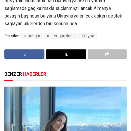
Rusya’nın işgali ardından Ukrayna’ya askeri yardım
sağlamada geç kalmakla suçlanmıştı, ancak Almanya
savaşın başından bu yana Ukrayna’ya en çok askeri destek
sağlayan ülkelerden biri konumunda.
Etiketler:
almanya
askeri yardım
ukrayna
BENZER
HABERLER