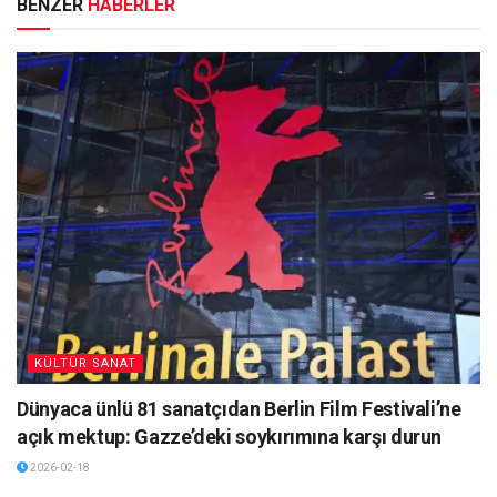
BENZER
HABERLER
KÜLTÜR SANAT
Dünyaca ünlü 81 sanatçıdan Berlin Film Festivali’ne
açık mektup: Gazze’deki soykırımına karşı durun
2026-02-18