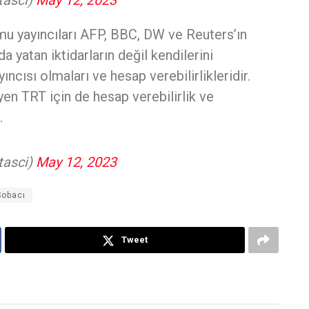
mu yayıncıları AFP, BBC, DW ve Reuters’ın
nda yatan iktidarların değil kendilerini
ıncısı olmaları ve hesap verebilirlikleridir.
n TRT için de hesap verebilirlik ve
.
tasci)
May 12, 2023
Sobacı
Tweet