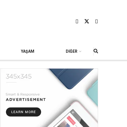
YAŞAM
DİĞER