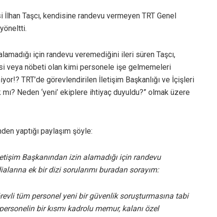
i İlhan Taşcı, kendisine randevu vermeyen TRT Genel
öneltti.
alamadığı için randevu veremediğini ileri süren Taşcı,
si veya nöbeti olan kimi personele işe gelmemeleri
miyor!? TRT’de görevlendirilen İletişim Başkanlığı ve İçişleri
mı? Neden ‘yeni’ ekiplere ihtiyaç duyuldu?” olmak üzere
den yaptığı paylaşım şöyle:
tişim Başkanından izin alamadığı için randevu
alarına ek bir dizi sorularımı buradan sorayım:
evli tüm personel yeni bir güvenlik soruşturmasına tabi
personelin bir kısmı kadrolu memur, kalanı özel