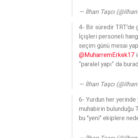
— İlhan Taşcı (@ilhan
4- Bir süredir TRT'de 
İçişleri personeli ha
seçim günü mesai yap
@MuharremErkek17
i
“paralel yapı” da bura
— İlhan Taşcı (@ilhan
6- Yurdun her yerinde
muhabirin bulunduğu T
bu "yeni" ekiplere ned
— İlhan Taşcı (@ilhan