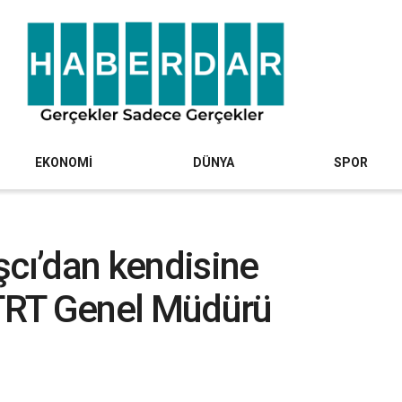
EKONOMİ
DÜNYA
SPOR
şcı’dan kendisine
TRT Genel Müdürü