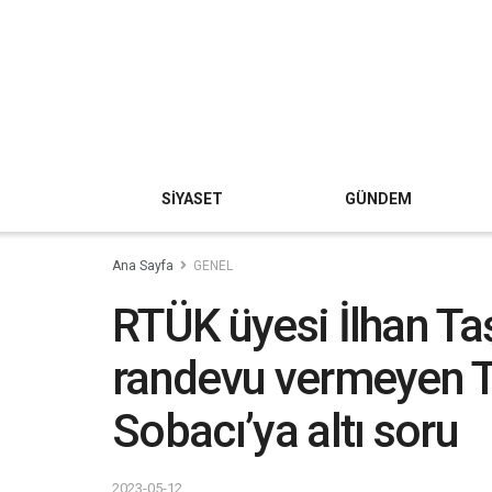
SİYASET
GÜNDEM
Ana Sayfa
GENEL
RTÜK üyesi İlhan Ta
randevu vermeyen 
Sobacı’ya altı soru
2023-05-12