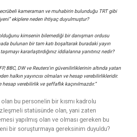
a tecrübeli kameraman ve muhabirin bulunduğu TRT gibi
yeni” ekiplere neden ihtiyaç duyulmuştur?
olduğunu kimsenin bilemediği bir danışman ordusu
nada bulunan bir tam katı boşaltarak buradaki yayın
 taşımayı kararlaştırdığınız iddialarına yanıtınız nedir?
, BBC, DW ve Reuters’ın güvenilirliklerinin altında yatan
eden halkın yayıncısı olmaları ve hesap verebilirlikleridir.
esap verebilirlik ve şeffaflık kaçınılmazdır.”
olan bu personelin bir kısmı kadrolu
zleşmeli statüsünde olan, yani zaten
lemesi yapılmış olan ve olması gereken bu
 yeni bir soruşturmaya gereksinim duyuldu?