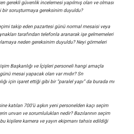
en gerekli güvenlik incelemesi yapılmış olan ve olması
ni bir soruşturmaya gereksinim duyuldu?
eçimi takip eden pazartesi günü normal mesaisi veya
ynakları tarafından telefonla aranarak işe gelmemeleri
ygulamaya neden gereksinim duyuldu? Neyi görmeleri
etişim Başkanlığı ve İçişleri personeli hangi amaçla
günü mesai yapacak olan var mıdır? Sn
ı için işaret ettiği gibi bir “paralel yapı” da burada mı
e katılan 700’ü aşkın yeni personelden kaçı seçim
lerin unvan ve sorumlulukları nedir? Bazılarının seçim
u kişilere kamera ve yayın ekipmanı tahsis edildiği