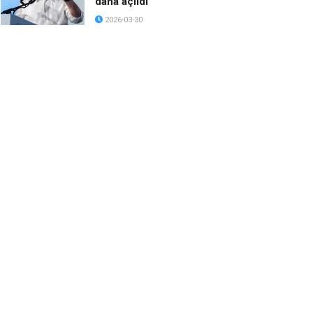
daha açıldı
2026-03-30