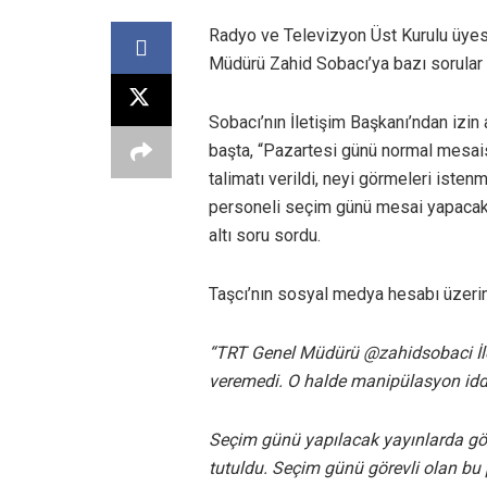
Radyo ve Televizyon Üst Kurulu üyes
Müdürü Zahid Sobacı’ya bazı sorular y
Sobacı’nın İletişim Başkanı’ndan izin 
başta, “Pazartesi günü normal mesai
talimatı verildi, neyi görmeleri isten
personeli seçim günü mesai yapacak 
altı soru sordu.
Taşcı’nın sosyal medya hesabı üzerin
“TRT Genel Müdürü @zahidsobaci İle
veremedi. O halde manipülasyon iddi
Seçim günü yapılacak yayınlarda gör
tutuldu. Seçim günü görevli olan bu 