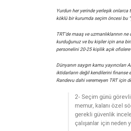
Yurdun her yerinde yerleşik onlarc
köklü bir kurumda seçim öncesi bu “
TRT’de maaş ve uzmanlıklarının ne 
kurduğunuz ve bu kişiler için ana bi
personelini 20-25 kişilik açık ofislere
Dünyanın saygın kamu yayıncıları AFP
iktidarların değil kendilerini finanse 
Randevu dahi veremeyen TRT için de h
2- Seçim günü görevli 
memur, kalanı özel sö
gerekli güvenlik ince
çalışanlar için neden