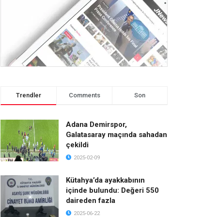
Trendler
Comments
Son
Adana Demirspor,
Galatasaray maçında sahadan
çekildi
2025-02-09
Kütahya’da ayakkabının
içinde bulundu: Değeri 550
daireden fazla
2025-06-22