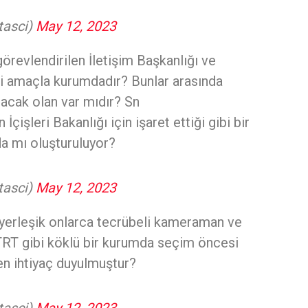
tasci)
May 12, 2023
görevlendirilen İletişim Başkanlığı ve
ngi amaçla kurumdadır? Bunlar arasında
acak olan var mıdır? Sn
n İçişleri Bakanlığı için işaret ettiği gibi bir
da mı oluşturuluyor?
tasci)
May 12, 2023
 yerleşik onlarca tecrübeli kameraman ve
RT gibi köklü bir kurumda seçim öncesi
en ihtiyaç duyulmuştur?
tasci)
May 12, 2023