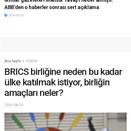
ABB’den o haberler sonrası sert açıklama
2026-03-30
Ana Sayfa
DÜNYA
BRICS birliğine neden bu kadar
ülke katılmak istiyor, birliğin
amaçları neler?
2023-08-20