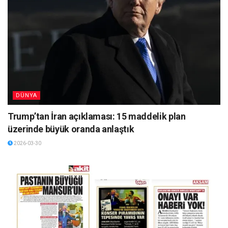
DÜNYA
Trump’tan İran açıklaması: 15 maddelik plan
üzerinde büyük oranda anlaştık
2026-03-30