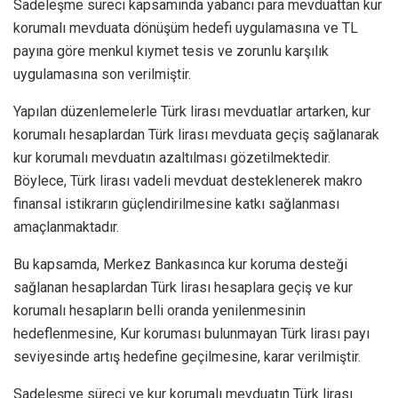
Sadeleşme süreci kapsamında yabancı para mevduattan kur
korumalı mevduata dönüşüm hedefi uygulamasına ve TL
payına göre menkul kıymet tesis ve zorunlu karşılık
uygulamasına son verilmiştir.
Yapılan düzenlemelerle Türk lirası mevduatlar artarken, kur
korumalı hesaplardan Türk lirası mevduata geçiş sağlanarak
kur korumalı mevduatın azaltılması gözetilmektedir.
Böylece, Türk lirası vadeli mevduat desteklenerek makro
finansal istikrarın güçlendirilmesine katkı sağlanması
amaçlanmaktadır.
Bu kapsamda, Merkez Bankasınca kur koruma desteği
sağlanan hesaplardan Türk lirası hesaplara geçiş ve kur
korumalı hesapların belli oranda yenilenmesinin
hedeflenmesine, Kur koruması bulunmayan Türk lirası payı
seviyesinde artış hedefine geçilmesine, karar verilmiştir.
Sadeleşme süreci ve kur korumalı mevduatın Türk lirası