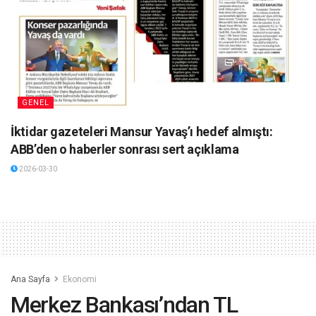
GENEL
İktidar gazeteleri Mansur Yavaş’ı hedef almıştı:
ABB’den o haberler sonrası sert açıklama
2026-03-30
Ana Sayfa
Ekonomi
Merkez Bankası’ndan TL