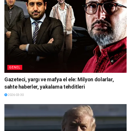
GENEL
Gazeteci, yargı ve mafya el ele: Milyon dolarlar,
sahte haberler, yakalama tehditleri
2026-03-30