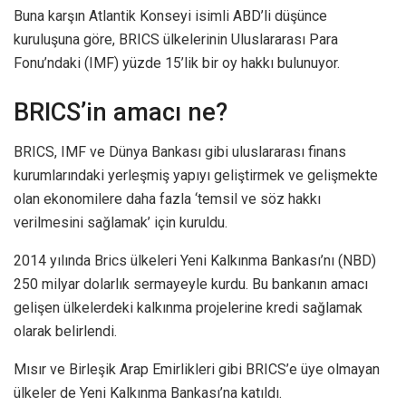
Buna karşın Atlantik Konseyi isimli ABD’li düşünce
kuruluşuna göre, BRICS ülkelerinin Uluslararası Para
Fonu’ndaki (IMF) yüzde 15’lik bir oy hakkı bulunuyor.
BRICS’in amacı ne?
BRICS, IMF ve Dünya Bankası gibi uluslararası finans
kurumlarındaki yerleşmiş yapıyı geliştirmek ve gelişmekte
olan ekonomilere daha fazla ‘temsil ve söz hakkı
verilmesini sağlamak’ için kuruldu.
2014 yılında Brics ülkeleri Yeni Kalkınma Bankası’nı (NBD)
250 milyar dolarlık sermayeyle kurdu. Bu bankanın amacı
gelişen ülkelerdeki kalkınma projelerine kredi sağlamak
olarak belirlendi.
Mısır ve Birleşik Arap Emirlikleri gibi BRICS’e üye olmayan
ülkeler de Yeni Kalkınma Bankası’na katıldı.