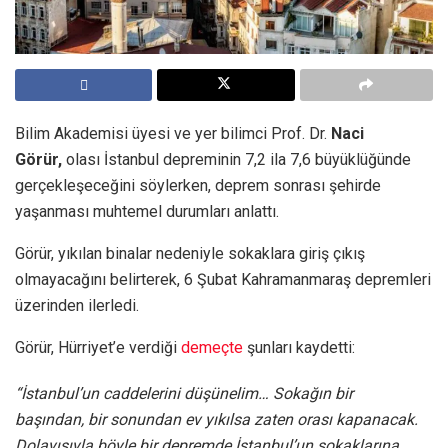
Bilim Akademisi üyesi ve yer bilimci Prof. Dr.
Naci
Görür,
olası İstanbul depreminin 7,2 ila 7,6 büyüklüğünde
gerçekleşeceğini söylerken, deprem sonrası şehirde
yaşanması muhtemel durumları anlattı.
Görür, yıkılan binalar nedeniyle sokaklara giriş çıkış
olmayacağını belirterek, 6 Şubat Kahramanmaraş depremleri
üzerinden ilerledi.
Görür, Hürriyet’e verdiği
demeçte
şunları kaydetti:
“İstanbul’un caddelerini düşünelim… Sokağın bir
başından, bir sonundan ev yıkılsa zaten orası kapanacak.
Dolayısıyla böyle bir depremde İstanbul’un sokaklarına