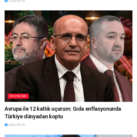
2026-03-30
EKONOMI
Avrupa ile 12 katlık uçurum: Gıda enflasyonunda
Türkiye dünyadan koptu
2026-03-30