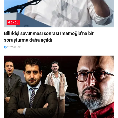
GENEL
Bilirkişi savunması sonrası İmamoğlu’na bir
soruşturma daha açıldı
2026-03-30