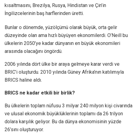
kısaltmasını, Brezilya, Rusya, Hindistan ve Çin’in
İngilizcelerinin baş harflerinden üretti.
Bunlar o dönemde, yüzölçümü olarak büyük, orta gelir
düzeyinde olan ama hızlı büyüyen ekonomilerdi. O’Neill bu
ülkelerin 2050’ye kadar dünyanın en büyük ekonomileri
arasında olacağını öngördü.
2006 yılında dört ülke bir araya gelmeye karar verdi ve
BRIC’i oluşturdu. 2010 yılında Güney Afrika’nın katılımıyla
BRICS haline aldı.
BRICS ne kadar etkili bir birlik?
Bu ülkelerin toplam nüfusu 3 milyar 240 milyon kişi civarında
ve ulusal ekonomik büyüklüklerinin toplamı da 26 trilyon
dolara karşılık geliyor. Bu da dünya ekonomisinin yüzde
26’sını oluşturuyor.