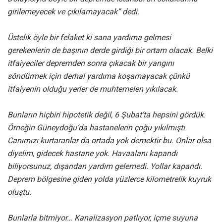
girilemeyecek ve çıkılamayacak” dedi.
Üstelik öyle bir felaket ki sana yardıma gelmesi
gerekenlerin de başının derde girdiği bir ortam olacak. Belki
itfaiyeciler depremden sonra çıkacak bir yangını
söndürmek için derhal yardıma koşamayacak çünkü
itfaiyenin olduğu yerler de muhtemelen yıkılacak.
Bunların hiçbiri hipotetik değil, 6 Şubat’ta hepsini gördük.
Örneğin Güneydoğu’da hastanelerin çoğu yıkılmıştı.
Canımızı kurtaranlar da ortada yok demektir bu. Onlar olsa
diyelim, gidecek hastane yok. Havaalanı kapandı
biliyorsunuz, dışarıdan yardım gelemedi. Yollar kapandı.
Deprem bölgesine giden yolda yüzlerce kilometrelik kuyruk
oluştu.
Bunlarla bitmiyor… Kanalizasyon patlıyor, içme suyuna