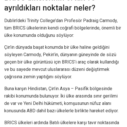
ayrıldıkları noktalar neler?
Dublin’deki Trinity College’dan Profesör Padraig Carmody,
tüm BRICS ülkelerinin kendi coğrafi bölgelerinde, önemli bir
ülke konumunda olduğunu söylüyor:
Çin’in dünyada başat konumda bir ülke haline geldiğini
söyleyen Carmody, Pekin’in, dünyanın güneyinde de sözü
geçen bir ülke görüntüsü için BRICS’i araç olarak kullandığı
ve bu sayede mevcut uluslararası düzeni değiştirmek
çağrısına zemin yaptığını söylüyor.
Buna karşın Hindistan, Çin’in Asya – Pasifik bölgesinde
rakibi konumunda bulunuyor. İki ülke arasında sınır gerilimi
de var ve Yeni Delhi hükümeti, komşusunun nüfuz alanı
konusunda ABD dahil bazı ülkelerle birlikte hareket ediyor.
BRICS ülkeleri ardında Batılı ülkelere karşı tavır noktasında