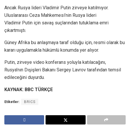
Ancak Rusya lideri Vladimir Putin zirveye katılmıyor.
Uluslararası Ceza Mahkemesi’nin Rusya lideri
Vladimir Putin için savaş suçlarından tutuklama emri
çıkartmıştı.
Güney Afrika bu anlaşmaya taraf olduğu için, resmi olarak bu
kararı uygulamakla hükümlü konumda yer alıyor.
Putin, zirveye video konferans yoluyla katılacağını,
Rusya’nın Dışişleri Bakanı Sergey Lavrov tarafından temsil
edileceğini duyurdu.
KAYNAK: BBC TÜRKÇE
Etiketler:
BRICS