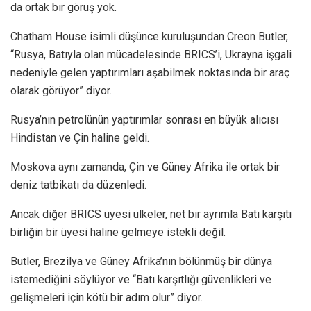
da ortak bir görüş yok.
Chatham House isimli düşünce kuruluşundan Creon Butler,
“Rusya, Batıyla olan mücadelesinde BRICS’i, Ukrayna işgali
nedeniyle gelen yaptırımları aşabilmek noktasında bir araç
olarak görüyor” diyor.
Rusya’nın petrolünün yaptırımlar sonrası en büyük alıcısı
Hindistan ve Çin haline geldi.
Moskova aynı zamanda, Çin ve Güney Afrika ile ortak bir
deniz tatbikatı da düzenledi.
Ancak diğer BRICS üyesi ülkeler, net bir ayrımla Batı karşıtı
birliğin bir üyesi haline gelmeye istekli değil.
Butler, Brezilya ve Güney Afrika’nın bölünmüş bir dünya
istemediğini söylüyor ve “Batı karşıtlığı güvenlikleri ve
gelişmeleri için kötü bir adım olur” diyor.