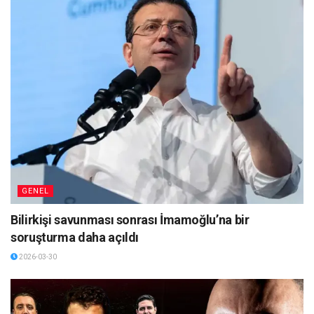
GENEL
Bilirkişi savunması sonrası İmamoğlu’na bir
soruşturma daha açıldı
2026-03-30