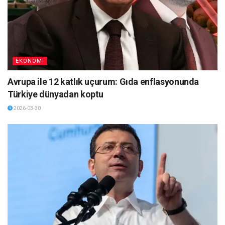
EKONOMI
Avrupa ile 12 katlık uçurum: Gıda enflasyonunda
Türkiye dünyadan koptu
2026-03-30