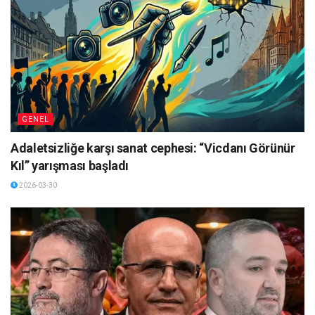
GENEL
Adaletsizliğe karşı sanat cephesi: “Vicdanı Görünür
Kıl” yarışması başladı
2026-03-30