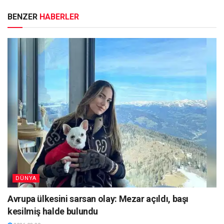
BENZER
HABERLER
DÜNYA
Avrupa ülkesini sarsan olay: Mezar açıldı, başı
kesilmiş halde bulundu