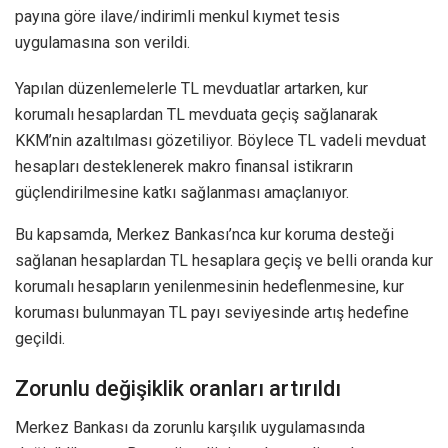
payına göre ilave/indirimli menkul kıymet tesis
uygulamasına son verildi.
Yapılan düzenlemelerle TL mevduatlar artarken, kur
korumalı hesaplardan TL mevduata geçiş sağlanarak
KKM’nin azaltılması gözetiliyor. Böylece TL vadeli mevduat
hesapları desteklenerek makro finansal istikrarın
güçlendirilmesine katkı sağlanması amaçlanıyor.
Bu kapsamda, Merkez Bankası’nca kur koruma desteği
sağlanan hesaplardan TL hesaplara geçiş ve belli oranda kur
korumalı hesapların yenilenmesinin hedeflenmesine, kur
koruması bulunmayan TL payı seviyesinde artış hedefine
geçildi.
Zorunlu değişiklik oranları artırıldı
Merkez Bankası da zorunlu karşılık uygulamasında