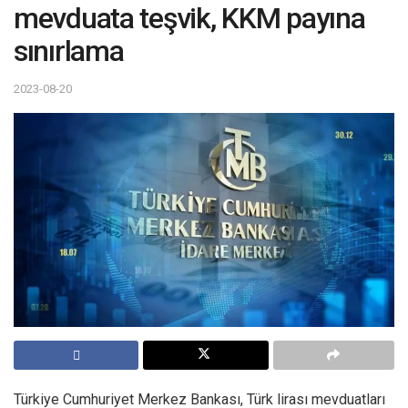
mevduata teşvik, KKM payına
sınırlama
2023-08-20
Türkiye Cumhuriyet Merkez Bankası, Türk lirası mevduatları