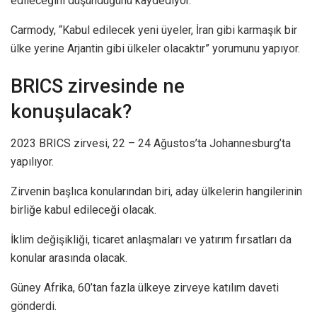
edileceğini düşündüğünü kaydediyor.
Carmody, “Kabul edilecek yeni üyeler, İran gibi karmaşık bir
ülke yerine Arjantin gibi ülkeler olacaktır” yorumunu yapıyor.
BRICS zirvesinde ne
konuşulacak?
2023 BRICS zirvesi, 22 – 24 Ağustos’ta Johannesburg’ta
yapılıyor.
Zirvenin başlıca konularından biri, aday ülkelerin hangilerinin
birliğe kabul edileceği olacak.
İklim değişikliği, ticaret anlaşmaları ve yatırım fırsatları da
konular arasında olacak.
Güney Afrika, 60’tan fazla ülkeye zirveye katılım daveti
gönderdi.