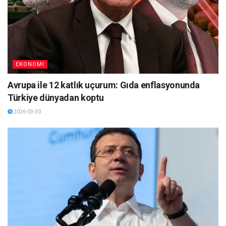
EKONOMI
Avrupa ile 12 katlık uçurum: Gıda enflasyonunda
Türkiye dünyadan koptu
2026-03-30