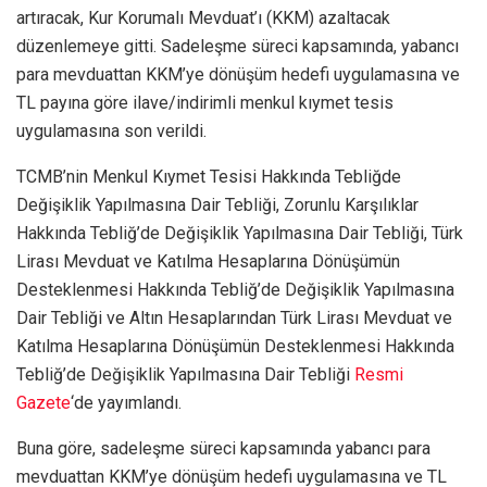
artıracak, Kur Korumalı Mevduat’ı (KKM) azaltacak
düzenlemeye gitti. Sadeleşme süreci kapsamında, yabancı
para mevduattan KKM’ye dönüşüm hedefi uygulamasına ve
TL payına göre ilave/indirimli menkul kıymet tesis
uygulamasına son verildi.
TCMB’nin Menkul Kıymet Tesisi Hakkında Tebliğde
Değişiklik Yapılmasına Dair Tebliği, Zorunlu Karşılıklar
Hakkında Tebliğ’de Değişiklik Yapılmasına Dair Tebliği, Türk
Lirası Mevduat ve Katılma Hesaplarına Dönüşümün
Desteklenmesi Hakkında Tebliğ’de Değişiklik Yapılmasına
Dair Tebliği ve Altın Hesaplarından Türk Lirası Mevduat ve
Katılma Hesaplarına Dönüşümün Desteklenmesi Hakkında
Tebliğ’de Değişiklik Yapılmasına Dair Tebliği
Resmi
Gazete
‘de yayımlandı.
Buna göre, sadeleşme süreci kapsamında yabancı para
mevduattan KKM’ye dönüşüm hedefi uygulamasına ve TL