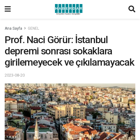
Ana Sayfa
GENEL
Prof. Naci Görür: İstanbul
depremi sonrası sokaklara
girilemeyecek ve çıkılamayacak
2023-08-20