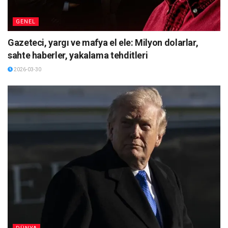
GENEL
Gazeteci, yargı ve mafya el ele: Milyon dolarlar,
sahte haberler, yakalama tehditleri
2026-03-30