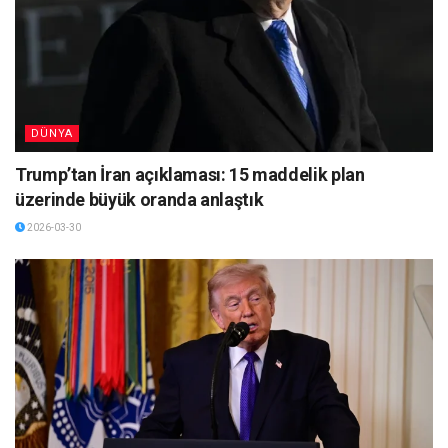
DÜNYA
Trump’tan İran açıklaması: 15 maddelik plan
üzerinde büyük oranda anlaştık
2026-03-30