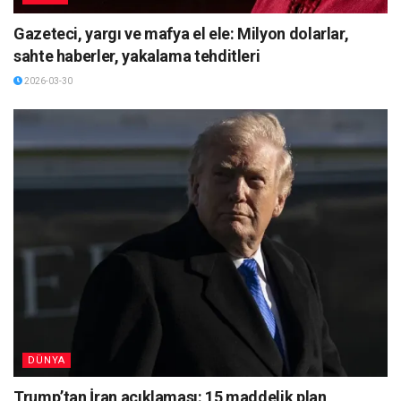
Gazeteci, yargı ve mafya el ele: Milyon dolarlar,
sahte haberler, yakalama tehditleri
2026-03-30
DÜNYA
Trump’tan İran açıklaması: 15 maddelik plan