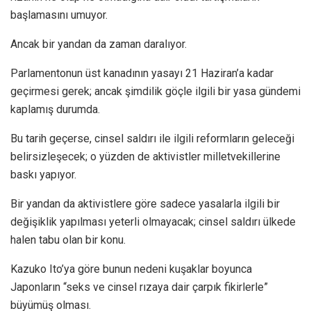
başlamasını umuyor.
Ancak bir yandan da zaman daralıyor.
Parlamentonun üst kanadının yasayı 21 Haziran’a kadar
geçirmesi gerek; ancak şimdilik göçle ilgili bir yasa gündemi
kaplamış durumda.
Bu tarih geçerse, cinsel saldırı ile ilgili reformların geleceği
belirsizleşecek; o yüzden de aktivistler milletvekillerine
baskı yapıyor.
Bir yandan da aktivistlere göre sadece yasalarla ilgili bir
değişiklik yapılması yeterli olmayacak; cinsel saldırı ülkede
halen tabu olan bir konu.
Kazuko Ito’ya göre bunun nedeni kuşaklar boyunca
Japonların “seks ve cinsel rızaya dair çarpık fikirlerle”
büyümüş olması.