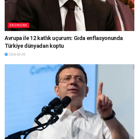
EKONOMI
Avrupa ile 12 katlık uçurum: Gıda enflasyonunda
Türkiye dünyadan koptu
2026-03-30