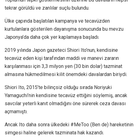
tekrar görüldü ve zanlılar suçlu bulundu.
Ülke çapında başlatılan kampanya ve tecavüzden
kurtulanlara gösterilen dayanışma sonucunda bu mevzu
Japonya’da daha çok yer kaplamaya başladı.
2019 yılında Japon gazeteci Shiori Ito’nun, kendisine
tecavüz eden kişi tarafından maddi ve manevi zararın
karşılanması için 3,3 milyon yen (30 bin dolar) tazminat
almasına hükmedilmesi kilit önemdeki davalardan biriydi.
Shiori Ito, 2015’te bilinçsiz olduğu sırada Noriyuki
Yamaguchi’nin kendisine tecavüz ettiğini söylemiş, ancak
savcılar yeterli kanıt olmadığını öne sürerek ceza davası
açmamıştı.
Ancak Ito daha sonra ülkedeki #MeToo (Ben de) hareketinin
simgesi haline gelerek tazminata hak kazandı.