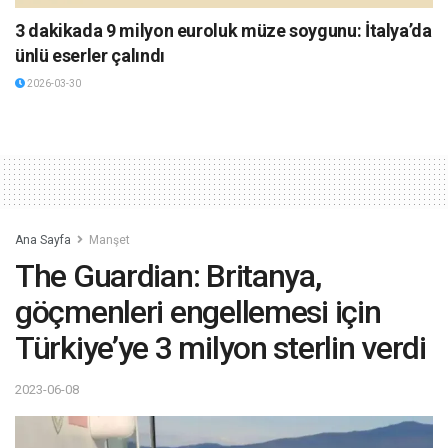
3 dakikada 9 milyon euroluk müze soygunu: İtalya’da
ünlü eserler çalındı
2026-03-30
Ana Sayfa
Manşet
The Guardian: Britanya,
göçmenleri engellemesi için
Türkiye’ye 3 milyon sterlin verdi
2023-06-08