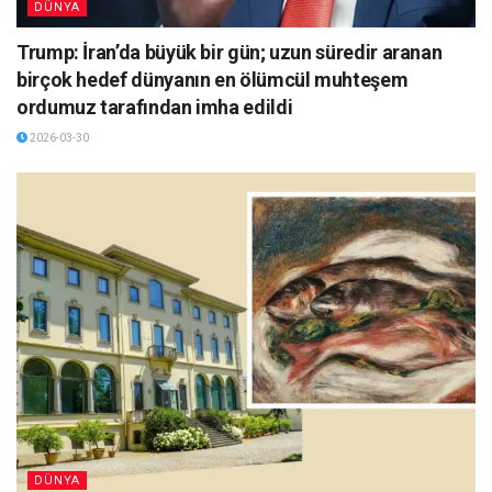
DÜNYA
Trump: İran’da büyük bir gün; uzun süredir aranan
birçok hedef dünyanın en ölümcül muhteşem
ordumuz tarafından imha edildi
2026-03-30
DÜNYA