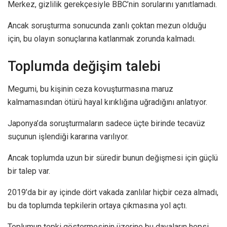
Merkez, gizlilik gerekçesiyle BBC’nin sorularını yanıtlamadı.
Ancak soruşturma sonucunda zanlı çoktan mezun olduğu
için, bu olayın sonuçlarına katlanmak zorunda kalmadı.
Toplumda değişim talebi
Megumi, bu kişinin ceza kovuşturmasına maruz
kalmamasından ötürü hayal kırıklığına uğradığını anlatıyor.
Japonya’da soruşturmaların sadece üçte birinde tecavüz
suçunun işlendiği kararına varılıyor.
Ancak toplumda uzun bir süredir bunun değişmesi için güçlü
bir talep var.
2019’da bir ay içinde dört vakada zanlılar hiçbir ceza almadı,
bu da toplumda tepkilerin ortaya çıkmasına yol açtı.
Toplumun tepki göstermesinin üzerine bu davaların hepsi