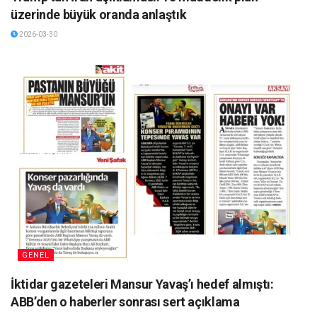
üzerinde büyük oranda anlaştık
2026-03-30
GENEL
İktidar gazeteleri Mansur Yavaş’ı hedef almıştı:
ABB’den o haberler sonrası sert açıklama