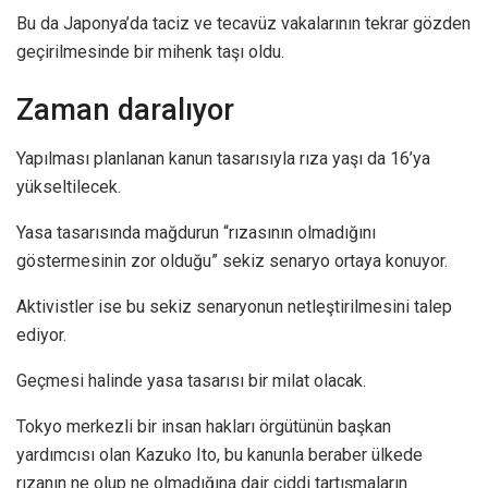
Bu da Japonya’da taciz ve tecavüz vakalarının tekrar gözden
geçirilmesinde bir mihenk taşı oldu.
Zaman daralıyor
Yapılması planlanan kanun tasarısıyla rıza yaşı da 16’ya
yükseltilecek.
Yasa tasarısında mağdurun “rızasının olmadığını
göstermesinin zor olduğu” sekiz senaryo ortaya konuyor.
Aktivistler ise bu sekiz senaryonun netleştirilmesini talep
ediyor.
Geçmesi halinde yasa tasarısı bir milat olacak.
Tokyo merkezli bir insan hakları örgütünün başkan
yardımcısı olan Kazuko Ito, bu kanunla beraber ülkede
rızanın ne olup ne olmadığına dair ciddi tartışmaların