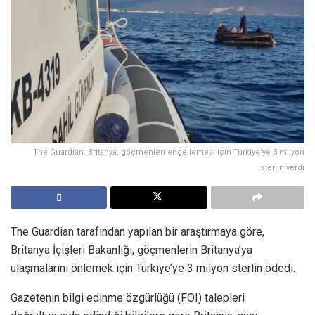
The Guardian: Britanya, göçmenleri engellemesi için Türkiye'ye 3 milyon
sterlin verdi
The Guardian tarafından yapılan bir araştırmaya göre,
Britanya İçişleri Bakanlığı, göçmenlerin Britanya’ya
ulaşmalarını önlemek için Türkiye’ye 3 milyon sterlin ödedi.
Gazetenin bilgi edinme özgürlüğü (FOI) talepleri