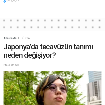
2026-03-30
Ana Sayfa
DÜNYA
Japonya’da tecavüzün tanımı
neden değişiyor?
2023-06-08