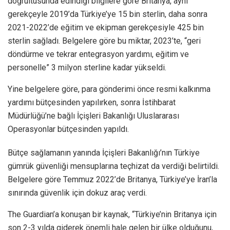
doğrultusunda edindiği bilgilere göre Britanya, aynı
gerekçeyle 2019’da Türkiye’ye 15 bin sterlin, daha sonra
2021-2022’de eğitim ve ekipman gerekçesiyle 425 bin
sterlin sağladı. Belgelere göre bu miktar, 2023’te, “geri
döndürme ve tekrar entegrasyon yardımı, eğitim ve
personelle” 3 milyon sterline kadar yükseldi.
Yine belgelere göre, para gönderimi önce resmi kalkınma
yardımı bütçesinden yapılırken, sonra İstihbarat
Müdürlüğü’ne bağlı İçişleri Bakanlığı Uluslararası
Operasyonlar bütçesinden yapıldı.
Bütçe sağlamanın yanında İçişleri Bakanlığı’nın Türkiye
gümrük güvenliği mensuplarına teçhizat da verdiği belirtildi.
Belgelere göre Temmuz 2022’de Britanya, Türkiye’ye İran’la
sınırında güvenlik için dokuz araç verdi.
The Guardian’a konuşan bir kaynak, “Türkiye’nin Britanya için
son 2-3 yılda giderek önemli hale gelen bir ülke olduğunu,