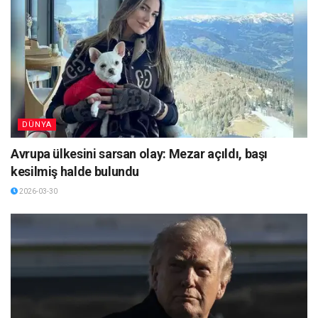
DÜNYA
Avrupa ülkesini sarsan olay: Mezar açıldı, başı
kesilmiş halde bulundu
2026-03-30