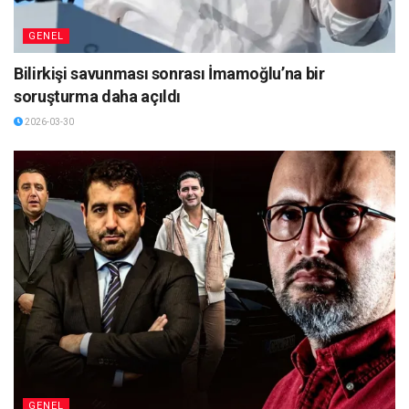
GENEL
Bilirkişi savunması sonrası İmamoğlu’na bir
soruşturma daha açıldı
2026-03-30
GENEL