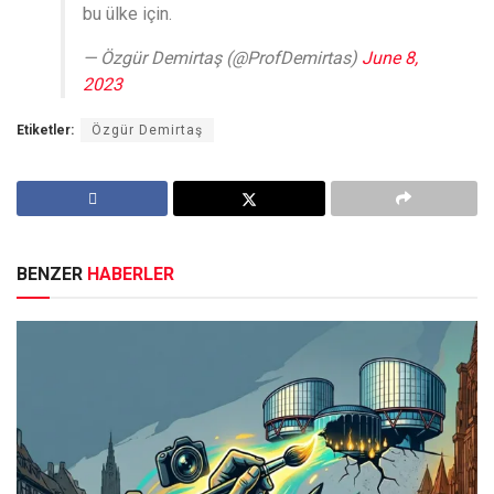
bu ülke için.
— Özgür Demirtaş (@ProfDemirtas)
June 8,
2023
Etiketler:
Özgür Demirtaş
BENZER
HABERLER