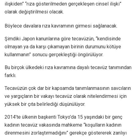
ilişkiden” “rıza gösterilmeden gerçekleşen cinsel ilişki”
olarak değiştirilmesi olacak.
Böylece davalara rıza kavramının girmesi sağlanacak.
Şimdiki Japon kanunlarına göre tecavüzün, “kendisinde
olmayan ya da karşı çıkamayan birinin durumunu kötüye
kullanmanın” sonucu gerçekleştiği öngörülüyor.
Bu birçok ülkedeki rıza kavramına dayalı tecavüz tanımından
farklı.
Tecavüzün çok dar bir kapsamda tanımlanmasının savcıların
ve yargıçların bir vakayı tecavüz olarak nitelendirmesi için
yüksek bir çıta belirlediği düşünülüyor.
2014’te ülkenin başkenti Tokyo’da 15 yaşındaki bir genç
kadının tecavüz vakasında mahkeme “koşulların kadının
direnmesini zorlaştırmadığını” gerekçe göstererek zanlıyı