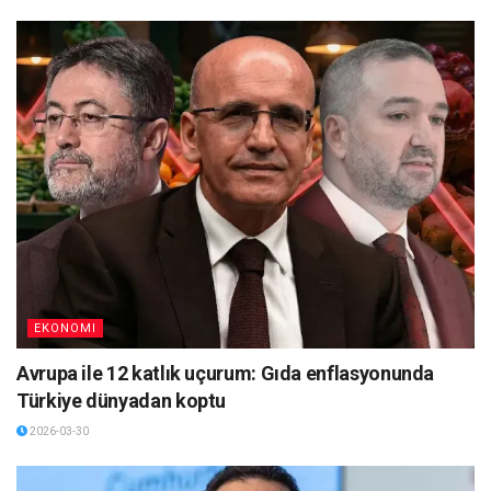
EKONOMI
Avrupa ile 12 katlık uçurum: Gıda enflasyonunda
Türkiye dünyadan koptu
2026-03-30