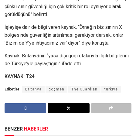
çünkü sınır güvenliği için çok kritik bir rol oynuyor olarak
görüldüğünü” belirtti.
İşleyişe dair de bilgi veren kaynak, “Örneğin biz sınırın X
bölgesinde güvenliğin artırılması gerekiyor dersek, onlar
‘Bizim de Y’ye ihtiyacımız var’ diyor” diye konuştu.
Kaynak, Britanya’nın “yasa dışı göç rotalarıyla ilgili bilgilerini
de Türkiye’yle paylaştığını” ifade etti.
KAYNAK: T24
Etiketler:
Britanya
göçmen
The Guardian
türkiye
BENZER
HABERLER