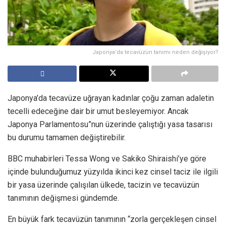
Japonya’da tecavüzün tanımı neden değişiyor?
Japonya’da tecavüze uğrayan kadınlar çoğu zaman adaletin
tecelli edeceğine dair bir umut besleyemiyor. Ancak
Japonya Parlamentosu”nun üzerinde çalıştığı yasa tasarısı
bu durumu tamamen değiştirebilir.
BBC muhabirleri Tessa Wong ve Sakiko Shiraishi’ye göre
içinde bulunduğumuz yüzyılda ikinci kez cinsel taciz ile ilgili
bir yasa üzerinde çalışılan ülkede, tacizin ve tecavüzün
tanımının değişmesi gündemde.
En büyük fark tecavüzün tanımının “zorla gerçekleşen cinsel