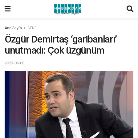
Ana Sayfa
GENEL
Özgür Demirtaş ‘garibanları’
unutmadı: Çok üzgünüm
2023-06-08