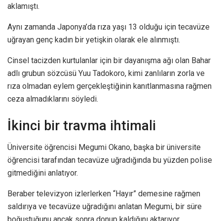
aklamıştı.
Aynı zamanda Japonya’da rıza yaşı 13 olduğu için tecavüze
uğrayan genç kadın bir yetişkin olarak ele alınmıştı.
Cinsel tacizden kurtulanlar için bir dayanışma ağı olan Bahar
adlı grubun sözcüsü Yuu Tadokoro, kimi zanlıların zorla ve
rıza olmadan eylem gerçekleştiğinin kanıtlanmasına rağmen
ceza almadıklarını söyledi.
İkinci bir travma ihtimali
Üniversite öğrencisi Megumi Okano, başka bir üniversite
öğrencisi tarafından tecavüze uğradığında bu yüzden polise
gitmediğini anlatıyor.
Beraber televizyon izlerlerken “Hayır” demesine rağmen
saldırıya ve tecavüze uğradığını anlatan Megumi, bir süre
boğuştuğunu ancak sonra donup kaldığını aktarıyor.