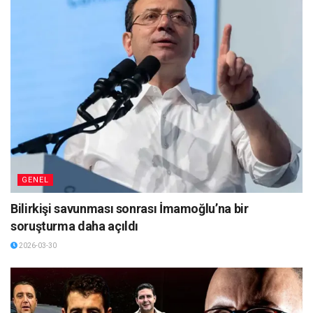
GENEL
Bilirkişi savunması sonrası İmamoğlu’na bir
soruşturma daha açıldı
2026-03-30