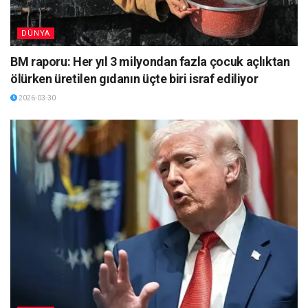
DÜNYA
BM raporu: Her yıl 3 milyondan fazla çocuk açlıktan
ölürken üretilen gıdanın üçte biri israf ediliyor
2026-03-30