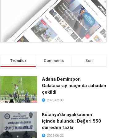
Trendler
Comments
Son
Adana Demirspor,
Galatasaray maçında sahadan
çekildi
2025-02-09
Kütahya’da ayakkabının
içinde bulundu: Değeri 550
daireden fazla
2025-06-22