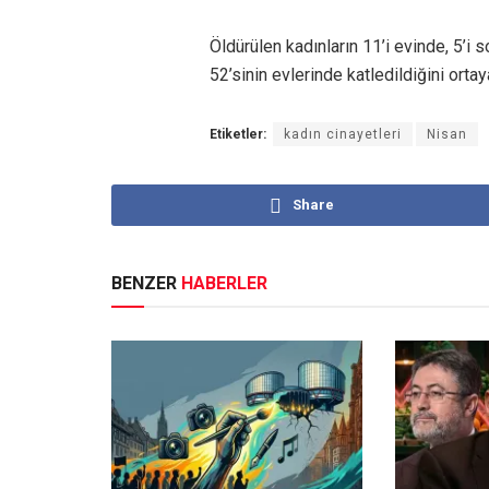
Öldürülen kadınların 11’i evinde, 5’i 
52’sinin evlerinde katledildiğini orta
Etiketler:
kadın cinayetleri
Nisan
Share
BENZER
HABERLER