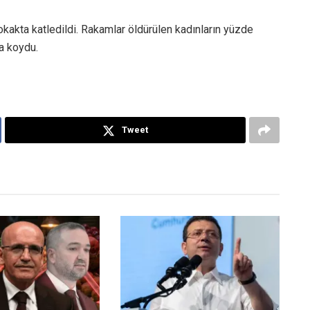
sokakta katledildi. Rakamlar öldürülen kadınların yüzde
ya koydu.
Tweet