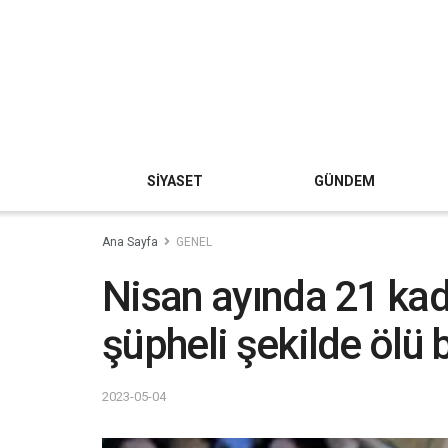
SİYASET
GÜNDEM
Ana Sayfa
GENEL
Nisan ayında 21 kad
şüpheli şekilde ölü
2023-05-04