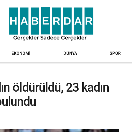
EKONOMİ
DÜNYA
SPOR
ın öldürüldü, 23 kadın
 bulundu