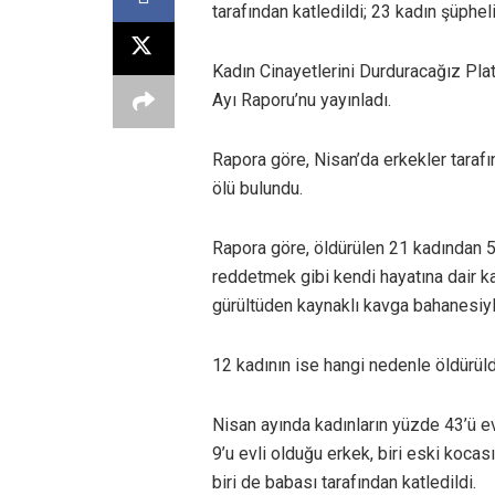
tarafından katledildi; 23 kadın şüpheli
Kadın Cinayetlerini Durduracağız Plat
Ayı Raporu’nu yayınladı.
Rapora göre, Nisan’da erkekler tarafı
ölü bulundu.
Rapora göre, öldürülen 21 kadından 5’
reddetmek gibi kendi hayatına dair kar
gürültüden kaynaklı kavga bahanesiyle
12 kadının ise hangi nedenle öldürül
Nisan ayında kadınların yüzde 43’ü ev
9’u evli olduğu erkek, biri eski kocası, 
biri de babası tarafından katledildi.