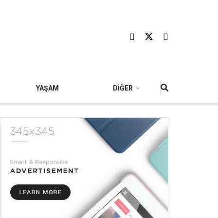
YAŞAM
DİĞER