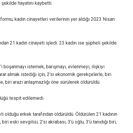
 şekilde hayatını kaybetti.
formu, kadın cinayetleri verilerinin yer aldığı 2023 Nisan
ndan 21 kadın cinayeti işledi. 23 kadın ise şüpheli şekilde
i boşanmayı istemek, barışmayı, evlenmeyi, ilişkiyi
ar almak istediği için, 2’si ekonomik gerekçelerle, biri
, biri arazi anlaşmazlığı öne sürülerek öldürüldü.
düğü tespit edilemedi.
li olduğu erkek tarafından öldürüldü. Öldürülen 21 kadının
biri eski sevgilisi, 2’si akrabası, 3’ü oğlu, 3’ü tanıdığı biri,