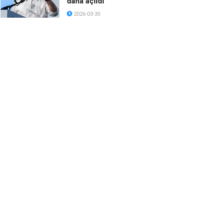
daha açıldı
2026-03-30