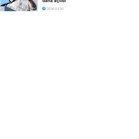
daha açıldı
2026-03-30