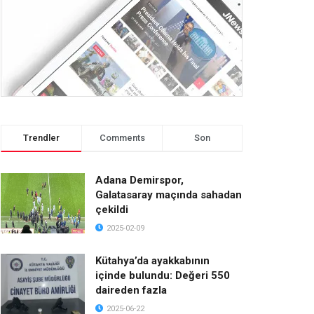
Trendler
Comments
Son
Adana Demirspor,
Galatasaray maçında sahadan
çekildi
2025-02-09
Kütahya’da ayakkabının
içinde bulundu: Değeri 550
daireden fazla
2025-06-22