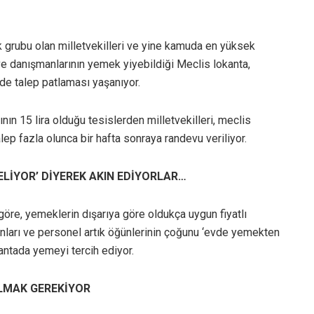
 grubu olan milletvekilleri ve yine kamuda en yüksek
ve danışmanlarının yemek yiyebildiği Meclis lokanta,
de talep patlaması yaşanıyor.
ının 15 lira olduğu tesislerden milletvekilleri, meclis
Talep fazla olunca bir hafta sonraya randevu veriliyor.
LİYOR’ DİYEREK AKIN EDİYORLAR…
öre, yemeklerin dışarıya göre oldukça uygun fiyatlı
ınları ve personel artık öğünlerinin çoğunu ‘evde yemekten
antada yemeyi tercih ediyor.
LMAK GEREKİYOR