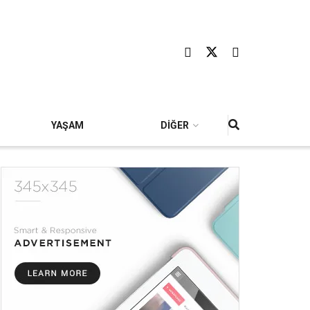
YAŞAM
DİĞER