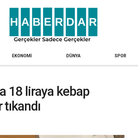
EKONOMİ
DÜNYA
SPOR
a 18 liraya kebap
 tıkandı