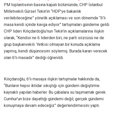
PM toplantısının basına kapalı bölümünde, CHP İstanbul
Milletvekili Gürsel Tekin’in “HDP’ye bakanlık
verilebileceğine” yönelik açıklaması ve son dönemde “6’lı
masa kendi içinde kavga ediyor” tartışmaları gündeme geldi.
CHP lideri Kılıçdardoğlu’nun Tekin’in açıklamalarına ilişkin
olarak, “Kendisi ne 6 liderden biri, ne parti sözcüsü ne de
grup başkanvekili. Yetkisi olmayan bir konuda açıklama
yapmış, kendi düşüncesini söylemiş. Burada kararı verecek
olan 6’lı masadır” dediği öğrenildi.
Kılıçdaroğlu, 6’lı masaya ilişkin tartışmalar hakkında da,
“Bunların hepsi iktidar sıkıştığı için gündem değiştirme
kaynaklı yapılan haberler. Bu çabalara su taşımamak gerek.
Cumhur’un bize dayattığı gündemi değil, gerçek gündemi
konuşmaya devam edeceğiz” değerlendirmesini yaptı.