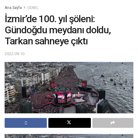
Ana Sayfa
GENEL
İzmir’de 100. yıl şöleni:
Gündoğdu meydanı doldu,
Tarkan sahneye çıktı
2022-09-10