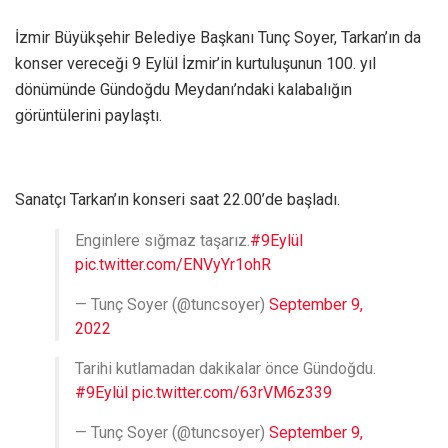
İzmir Büyükşehir Belediye Başkanı Tunç Soyer, Tarkan’ın da
konser vereceği 9 Eylül İzmir’in kurtuluşunun 100. yıl
dönümünde Gündoğdu Meydanı’ndaki kalabalığın
görüntülerini paylaştı.
Sanatçı Tarkan’ın konseri saat 22.00’de başladı.
Enginlere sığmaz taşarız.
#9Eylül
pic.twitter.com/ENVyYr1ohR
— Tunç Soyer (@tuncsoyer)
September 9,
2022
Tarihi kutlamadan dakikalar önce Gündoğdu.
#9Eylül
pic.twitter.com/63rVM6z339
— Tunç Soyer (@tuncsoyer)
September 9,