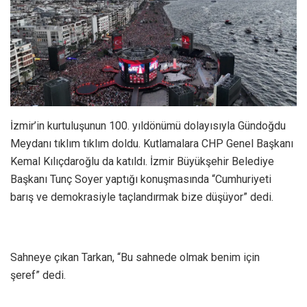
İzmir’in kurtuluşunun 100. yıldönümü dolayısıyla Gündoğdu
Meydanı tıklım tıklım doldu. Kutlamalara CHP Genel Başkanı
Kemal Kılıçdaroğlu da katıldı. İzmir Büyükşehir Belediye
Başkanı Tunç Soyer yaptığı konuşmasında “Cumhuriyeti
barış ve demokrasiyle taçlandırmak bize düşüyor” dedi.
Sahneye çıkan Tarkan, “Bu sahnede olmak benim için
şeref” dedi.