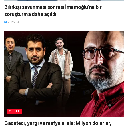
Bilirkişi savunması sonrası İmamoğlu’na bir
soruşturma daha açıldı
2026-03-30
GENEL
Gazeteci, yargı ve mafya el ele: Milyon dolarlar,