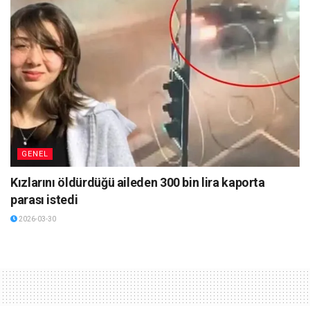
GENEL
Kızlarını öldürdüğü aileden 300 bin lira kaporta
parası istedi
2026-03-30