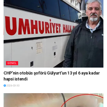
GENEL
CHP’nin otobüs şoförü Gülyurt’un 13 yıl 6 aya kadar
hapsi istendi
2026-03-30