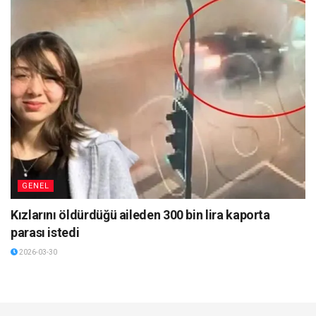
GENEL
Kızlarını öldürdüğü aileden 300 bin lira kaporta
parası istedi
2026-03-30