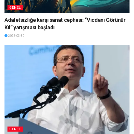
GENEL
Adaletsizliğe karşı sanat cephesi: “Vicdanı Görünür
Kıl” yarışması başladı
2026-03-30
GENEL