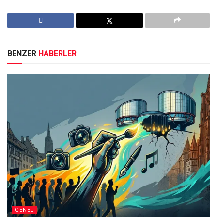
BENZER
HABERLER
GENEL