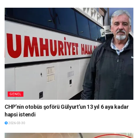
GENEL
CHP’nin otobüs şoförü Gülyurt’un 13 yıl 6 aya kadar
hapsi istendi
2026-03-30