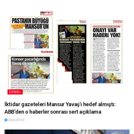
GENEL
İktidar gazeteleri Mansur Yavaş’ı hedef almıştı:
ABB’den o haberler sonrası sert açıklama
2026-03-30