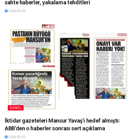
sahte haberler, yakalama tehditleri
2026-03-30
GENEL
İktidar gazeteleri Mansur Yavaş’ı hedef almıştı:
ABB’den o haberler sonrası sert açıklama
2026-03-30