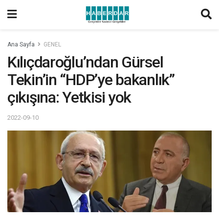
Ana Sayfa
GENEL
Kılıçdaroğlu’ndan Gürsel
Tekin’in “HDP’ye bakanlık”
çıkışına: Yetkisi yok
2022-09-10