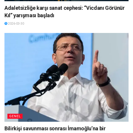
Adaletsizliğe karşı sanat cephesi: “Vicdanı Görünür
Kıl” yarışması başladı
2026-03-30
GENEL
Bilirkişi savunması sonrası İmamoğlu’na bir