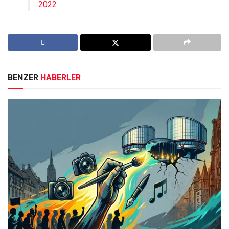
2022
BENZER
HABERLER