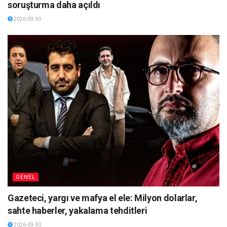
soruşturma daha açıldı
2026-03-30
GENEL
Gazeteci, yargı ve mafya el ele: Milyon dolarlar,
sahte haberler, yakalama tehditleri
2026-03-30