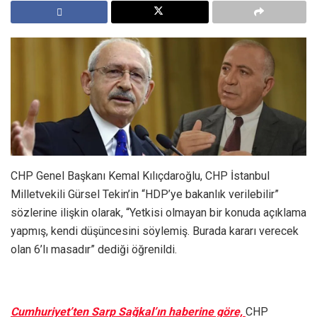
CHP Genel Başkanı Kemal Kılıçdaroğlu, CHP İstanbul
Milletvekili Gürsel Tekin’in “HDP’ye bakanlık verilebilir”
sözlerine ilişkin olarak, “Yetkisi olmayan bir konuda açıklama
yapmış, kendi düşüncesini söylemiş. Burada kararı verecek
olan 6’lı masadır” dediği öğrenildi.
Cumhuriyet’ten Sarp Sağkal’ın haberine göre,
CHP