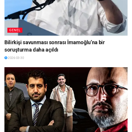
GENEL
Bilirkişi savunması sonrası İmamoğlu’na bir
soruşturma daha açıldı
2026-03-30