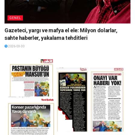
GENEL
Gazeteci, yargı ve mafya el ele: Milyon dolarlar,
sahte haberler, yakalama tehditleri
2026-03-30