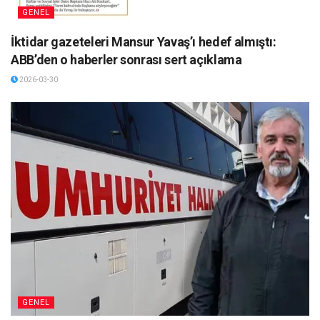
GENEL
İktidar gazeteleri Mansur Yavaş’ı hedef almıştı:
ABB’den o haberler sonrası sert açıklama
2026-03-30
GENEL