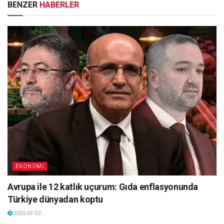
BENZER
HABERLER
EKONOMI
Avrupa ile 12 katlık uçurum: Gıda enflasyonunda
Türkiye dünyadan koptu
2026-03-30