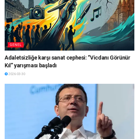
GENEL
Adaletsizliğe karşı sanat cephesi: “Vicdanı Görünür
Kıl” yarışması başladı
2026-03-30