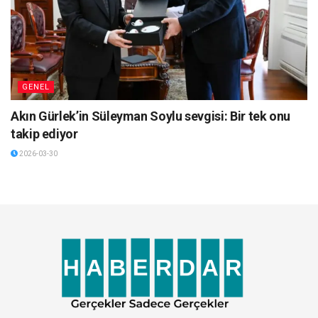
GENEL
Akın Gürlek’in Süleyman Soylu sevgisi: Bir tek onu
takip ediyor
2026-03-30