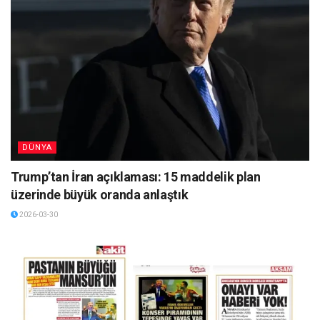
DÜNYA
Trump’tan İran açıklaması: 15 maddelik plan
üzerinde büyük oranda anlaştık
2026-03-30