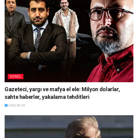
GENEL
Gazeteci, yargı ve mafya el ele: Milyon dolarlar,
sahte haberler, yakalama tehditleri
2026-03-30