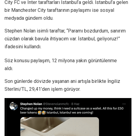
City FC ve Inter taraftarları İstanbul’a geldi. İstanbul’a gelen
bir Manchester City taraftarının paylaşımı ise sosyal
medyada gündem oldu.
Stephen Nolan isimli taraftar, “Paramı bozdurdum, sanırım
cüzdan olarak bavula ihtiyacım var. İstanbul, geliyoruz!”
ifadesini kullandı.
Söz konusu paylaşım, 12 milyona yakın görüntülenme
aldı.
Son günlerde dövizde yaşanan ani artışla birlikte İngiliz
Sterlini/TL, 29,41’den işlem görüyor.