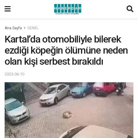
Ana Sayfa
GENEL
Kartal’da otomobiliyle bilerek
ezdiği köpeğin ölümüne neden
olan kişi serbest bırakıldı
2023-06-10