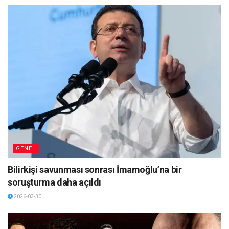
GENEL
Bilirkişi savunması sonrası İmamoğlu’na bir
soruşturma daha açıldı
2026-03-30