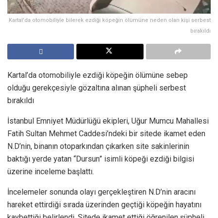
Kartal'da otomobiliyle bilerek ezdiği köpeğin ölümüne neden olan kişi serbest
bırakıldı
Kartal’da otomobiliyle ezdiği köpeğin ölümüne sebep
olduğu gerekçesiyle gözaltına alınan şüpheli serbest
bırakıldı
İstanbul Emniyet Müdürlüğü ekipleri, Uğur Mumcu Mahallesi
Fatih Sultan Mehmet Caddesi’ndeki bir sitede ikamet eden
N.D’nin, binanın otoparkından çıkarken site sakinlerinin
baktığı yerde yatan “Dursun” isimli köpeği ezdiği bilgisi
üzerine inceleme başlattı.
İncelemeler sonunda olayı gerçekleştiren N.D’nin aracını
hareket ettirdiği sırada üzerinden geçtiği köpeğin hayatını
kaybettiği belirlendi. Sitede ikamet ettiği öğrenilen şüpheli