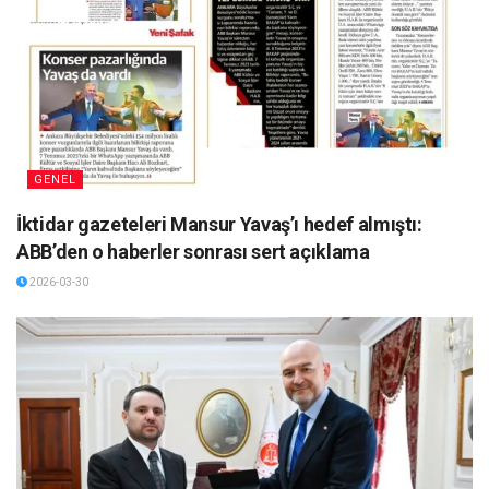
GENEL
İktidar gazeteleri Mansur Yavaş’ı hedef almıştı:
ABB’den o haberler sonrası sert açıklama
2026-03-30