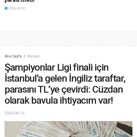
2026-03-30
Ana Sayfa
Manşet
Şampiyonlar Ligi finali için
İstanbul’a gelen İngiliz taraftar,
parasını TL’ye çevirdi: Cüzdan
olarak bavula ihtiyacım var!
2023-06-10