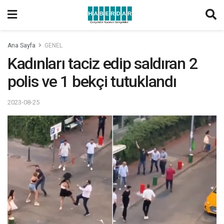
Ana Sayfa
GENEL
Kadınları taciz edip saldıran 2
polis ve 1 bekçi tutuklandı
2023-08-25