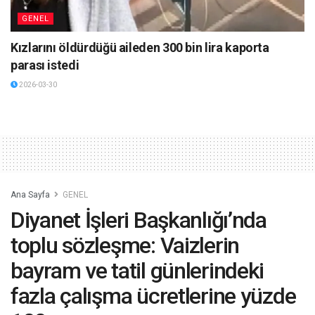
GENEL
Kızlarını öldürdüğü aileden 300 bin lira kaporta
parası istedi
2026-03-30
Ana Sayfa
GENEL
Diyanet İşleri Başkanlığı’nda
toplu sözleşme: Vaizlerin
bayram ve tatil günlerindeki
fazla çalışma ücretlerine yüzde