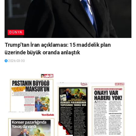
DÜNYA
Trump’tan İran açıklaması: 15 maddelik plan
üzerinde büyük oranda anlaştık
2026-03-30