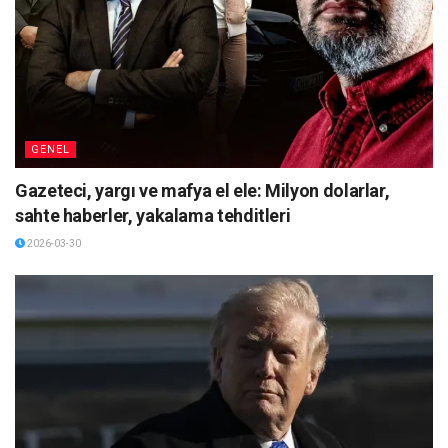
GENEL
Gazeteci, yargı ve mafya el ele: Milyon dolarlar,
sahte haberler, yakalama tehditleri
2026-03-30