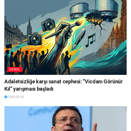
GENEL
Adaletsizliğe karşı sanat cephesi: “Vicdanı Görünür
Kıl” yarışması başladı
2026-03-30