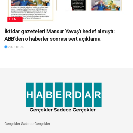
GENEL
İktidar gazeteleri Mansur Yavaş’ı hedef almıştı:
ABB’den o haberler sonrası sert açıklama
2026-03-30
Gerçekler Sadece Gerçekler