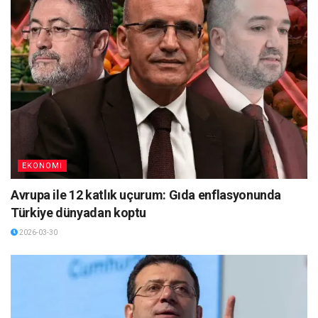
EKONOMI
Avrupa ile 12 katlık uçurum: Gıda enflasyonunda
Türkiye dünyadan koptu
2026-03-30