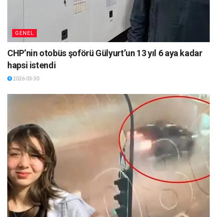
GENEL
CHP’nin otobüs şoförü Gülyurt’un 13 yıl 6 aya kadar
hapsi istendi
2026-03-30