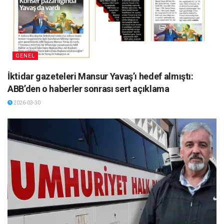
GENEL
İktidar gazeteleri Mansur Yavaş’ı hedef almıştı:
ABB’den o haberler sonrası sert açıklama
2026-03-30