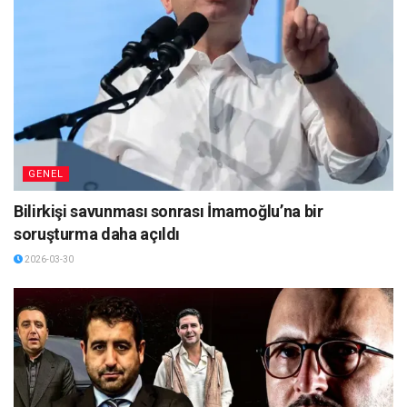
GENEL
Bilirkişi savunması sonrası İmamoğlu’na bir
soruşturma daha açıldı
2026-03-30