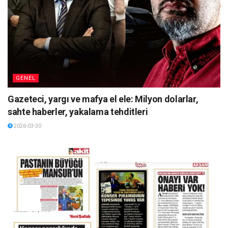
GENEL
Gazeteci, yargı ve mafya el ele: Milyon dolarlar,
sahte haberler, yakalama tehditleri
2026-03-30