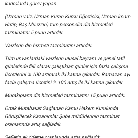
kadrolarda görev yapan
(Uzman vaiz, Uzman Kuran Kursu Öğreticisi, Uzman İmam
Hatip, Baş Müezzin) tüm personelin din hizmetleri
tazminatını 5 puan artırdık.
Vaizlerin din hizmeti tazminatını artırdık.
Tüm unvanlardaki vaizlerin ulusal bayram ve genel tatil
günlerinde fiili olarak çalıştıkları günler için fazla çalışma
ücretlerini % 100 artırarak iki katına çıkardık. Ramazan ayı
fazla çalışma ücretini % 100 artış ile iki katına çıkardık
Murakıpların din hizmetleri tazminatını 15 puan artırdık.
Ortak Mutabakat Sağlanan Kamu Hakem Kurulunda
Görüşülecek Kazanımlar Şube müdürlerinin tazminat
oranlarında artış sağladık.
Şeflerin ek ödeme oranlarında artış sağladık.