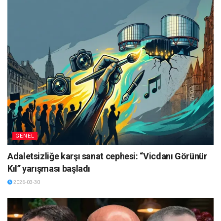
GENEL
Adaletsizliğe karşı sanat cephesi: “Vicdanı Görünür
Kıl” yarışması başladı
2026-03-30