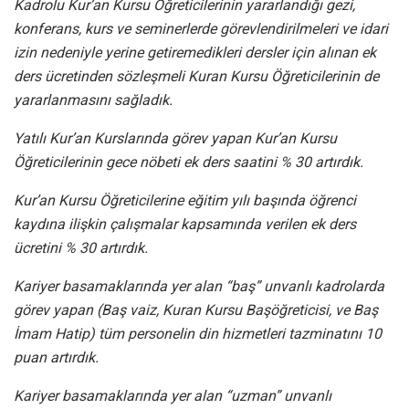
Kadrolu Kur’an Kursu Öğreticilerinin yararlandığı gezi,
konferans, kurs ve seminerlerde görevlendirilmeleri ve idari
izin nedeniyle yerine getiremedikleri dersler için alınan ek
ders ücretinden sözleşmeli Kuran Kursu Öğreticilerinin de
yararlanmasını sağladık.
Yatılı Kur’an Kurslarında görev yapan Kur’an Kursu
Öğreticilerinin gece nöbeti ek ders saatini % 30 artırdık.
Kur’an Kursu Öğreticilerine eğitim yılı başında öğrenci
kaydına ilişkin çalışmalar kapsamında verilen ek ders
ücretini % 30 artırdık.
Kariyer basamaklarında yer alan “baş” unvanlı kadrolarda
görev yapan (Baş vaiz, Kuran Kursu Başöğreticisi, ve Baş
İmam Hatip) tüm personelin din hizmetleri tazminatını 10
puan artırdık.
Kariyer basamaklarında yer alan “uzman” unvanlı