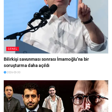
GENEL
Bilirkişi savunması sonrası İmamoğlu’na bir
soruşturma daha açıldı
2026-03-30