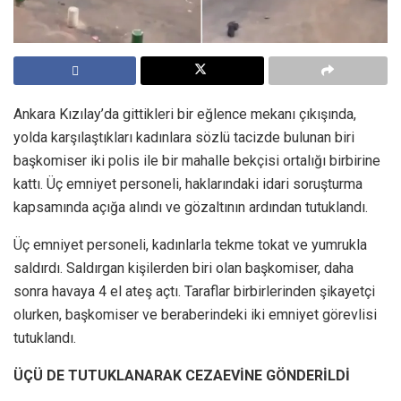
Ankara Kızılay’da gittikleri bir eğlence mekanı çıkışında,
yolda karşılaştıkları kadınlara sözlü tacizde bulunan biri
başkomiser iki polis ile bir mahalle bekçisi ortalığı birbirine
kattı. Üç emniyet personeli, haklarındaki idari soruşturma
kapsamında açığa alındı ve gözaltının ardından tutuklandı.
Üç emniyet personeli, kadınlarla tekme tokat ve yumrukla
saldırdı. Saldırgan kişilerden biri olan başkomiser, daha
sonra havaya 4 el ateş açtı. Taraflar birbirlerinden şikayetçi
olurken, başkomiser ve beraberindeki iki emniyet görevlisi
tutuklandı.
ÜÇÜ DE TUTUKLANARAK CEZAEVİNE GÖNDERİLDİ