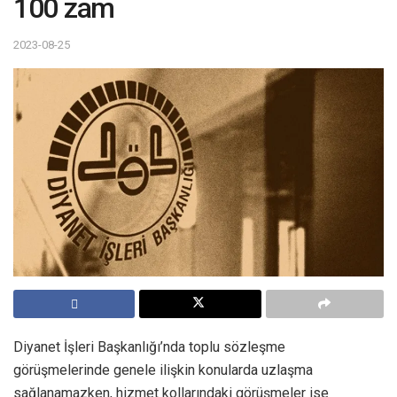
100 zam
2023-08-25
Diyanet İşleri Başkanlığı’nda toplu sözleşme
görüşmelerinde genele ilişkin konularda uzlaşma
sağlanamazken, hizmet kollarındaki görüşmeler ise