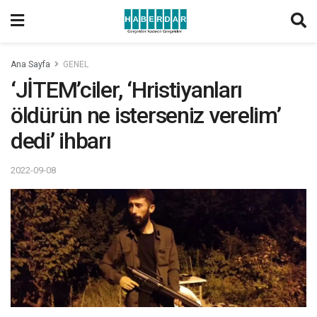
Ana Sayfa
GENEL
‘JİTEM’ciler, ‘Hristiyanları
öldürün ne isterseniz verelim’
dedi’ ihbarı
2022-09-08