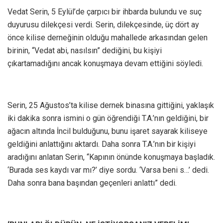
Vedat Serin, 5 Eylül’de çarpıcı bir ihbarda bulundu ve suç
duyurusu dilekçesi verdi. Serin, dilekçesinde, üç dört ay
önce kilise derneğinin olduğu mahallede arkasından gelen
birinin, “Vedat abi, nasılsın” dediğini, bu kişiyi
çıkartamadığını ancak konuşmaya devam ettiğini söyledi.
Serin, 25 Ağustos’ta kilise dernek binasına gittiğini, yaklaşık
iki dakika sonra ismini o gün öğrendiği T.A.’nın geldiğini, bir
ağacın altında İncil bulduğunu, bunu işaret sayarak kiliseye
geldiğini anlattığını aktardı. Daha sonra T.A.’nın bir kişiyi
aradığını anlatan Serin, “Kapının önünde konuşmaya başladık.
‘Burada ses kaydı var mı?’ diye sordu. ‘Varsa beni s…’ dedi.
Daha sonra bana başından geçenleri anlattı” dedi.