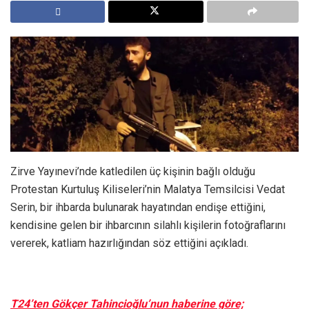
Zirve Yayınevi’nde katledilen üç kişinin bağlı olduğu
Protestan Kurtuluş Kiliseleri’nin Malatya Temsilcisi Vedat
Serin, bir ihbarda bulunarak hayatından endişe ettiğini,
kendisine gelen bir ihbarcının silahlı kişilerin fotoğraflarını
vererek, katliam hazırlığından söz ettiğini açıkladı.
T24’ten Gökçer Tahincioğlu’nun haberine göre;