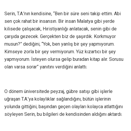
Serin, T.A.’nın kendisine, “Ben bir süre seni takip ettim. Abi
sen çok rahat bir insansın. Bir insan Malatya gibi yerde
kilisede çalışacak, Hıristiyanlığı anlatacak, senin gibi de
çarşıda gezecek. Gerçekten biz de şaşırdık. Korkmuyor
musun?” dediğini, “Yok, ben yanlış bir şey yapmıyorum.
Kimseye zorla bir şey vermiyorum. Yüz kızartıcı bir şey
yapmıyorum. İsteyen olursa gelip buradan kitap alır. Sorusu
olan varsa sorar” yanıtını verdiğini anlattı.
O dönem üniversitede peyzaj, gübre satışı gibi işlerle
uğraşan T.A.’ya kolaylıklar sağlandığını, bütün işlerinin
yolunda gittiğini, başından geçen olayları kolayca atlattığını
söyleyen Serin, bu bilgileri de kendisinden aldığını aktardı.