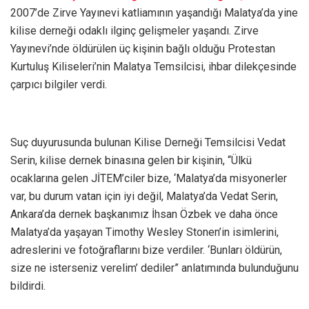
2007’de Zirve Yayınevi katliamının yaşandığı Malatya’da yine
kilise derneği odaklı ilginç gelişmeler yaşandı. Zirve
Yayınevi’nde öldürülen üç kişinin bağlı olduğu Protestan
Kurtuluş Kiliseleri’nin Malatya Temsilcisi, ihbar dilekçesinde
çarpıcı bilgiler verdi.
Suç duyurusunda bulunan Kilise Derneği Temsilcisi Vedat
Serin, kilise dernek binasına gelen bir kişinin, “Ülkü
ocaklarına gelen JİTEM’ciler bize, ‘Malatya’da misyonerler
var, bu durum vatan için iyi değil, Malatya’da Vedat Serin,
Ankara’da dernek başkanımız İhsan Özbek ve daha önce
Malatya’da yaşayan Timothy Wesley Stonen’in isimlerini,
adreslerini ve fotoğraflarını bize verdiler. ‘Bunları öldürün,
size ne isterseniz verelim’ dediler” anlatımında bulunduğunu
bildirdi.