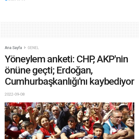
Ana Sayfa
GENEL
Yöneylem anketi: CHP, AKP'nin
önüne geçti; Erdoğan,
Cumhurbaşkanlığı'nı kaybediyor
2022-09-08