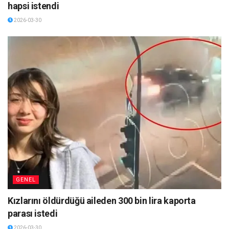
hapsi istendi
2026-03-30
GENEL
Kızlarını öldürdüğü aileden 300 bin lira kaporta
parası istedi
2026-03-30