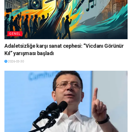
GENEL
Adaletsizliğe karşı sanat cephesi: “Vicdanı Görünür
Kıl” yarışması başladı
2026-03-30