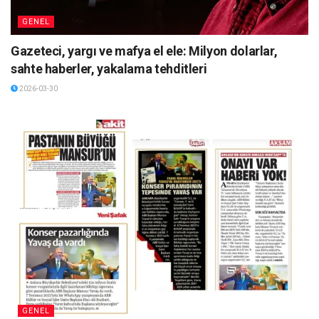
GENEL
Gazeteci, yargı ve mafya el ele: Milyon dolarlar,
sahte haberler, yakalama tehditleri
2026-03-30
GENEL