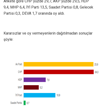
Ankete göre CHP yüzde 29,7, AKP yüzde 29,5, HDP
9,4, MHP 6,4, İYİ Parti 13,5, Saadet Partisi 0,8, Gelecek
Partisi 0,3, DEVA 1,7 oranında oy aldı.
Kararsızlar ve oy vermeyenlerin dağıtılmadan sonuçlar
şöyle: