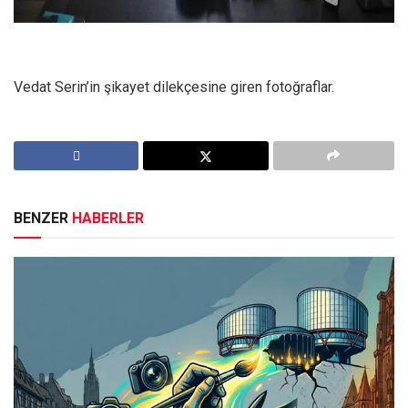
Vedat Serin’in şikayet dilekçesine giren fotoğraflar.
BENZER
HABERLER