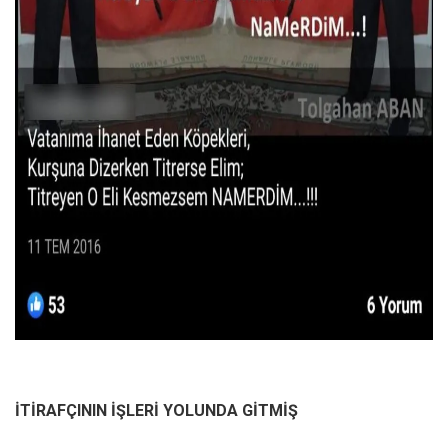
İTİRAFÇININ İŞLERİ YOLUNDA GİTMİŞ