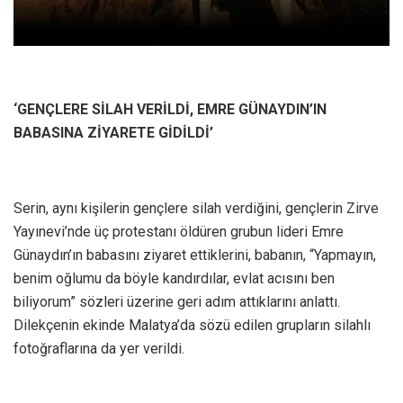
‘GENÇLERE SİLAH VERİLDİ, EMRE GÜNAYDIN’IN
BABASINA ZİYARETE GİDİLDİ’
Serin, aynı kişilerin gençlere silah verdiğini, gençlerin Zirve
Yayınevi’nde üç protestanı öldüren grubun lideri Emre
Günaydın’ın babasını ziyaret ettiklerini, babanın, “Yapmayın,
benim oğlumu da böyle kandırdılar, evlat acısını ben
biliyorum” sözleri üzerine geri adım attıklarını anlattı.
Dilekçenin ekinde Malatya’da sözü edilen grupların silahlı
fotoğraflarına da yer verildi.