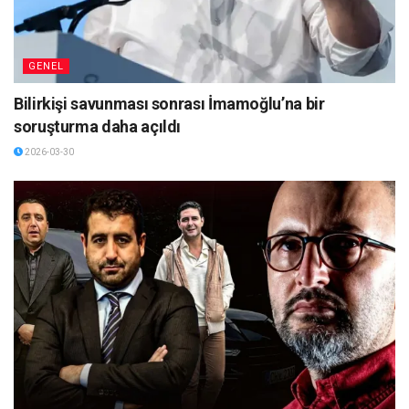
GENEL
Bilirkişi savunması sonrası İmamoğlu’na bir
soruşturma daha açıldı
2026-03-30