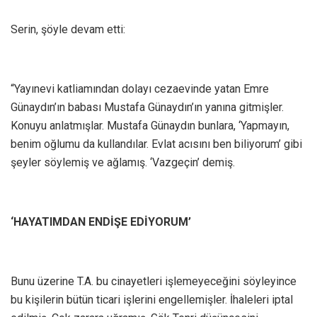
Serin, şöyle devam etti:
“Yayınevi katliamından dolayı cezaevinde yatan Emre
Günaydın’ın babası Mustafa Günaydın’ın yanına gitmişler.
Konuyu anlatmışlar. Mustafa Günaydın bunlara, ‘Yapmayın,
benim oğlumu da kullandılar. Evlat acısını ben biliyorum’ gibi
şeyler söylemiş ve ağlamış. ‘Vazgeçin’ demiş.
‘HAYATIMDAN ENDİŞE EDİYORUM’
Bunu üzerine T.A. bu cinayetleri işlemeyeceğini söyleyince
bu kişilerin bütün ticari işlerini engellemişler. İhaleleri iptal