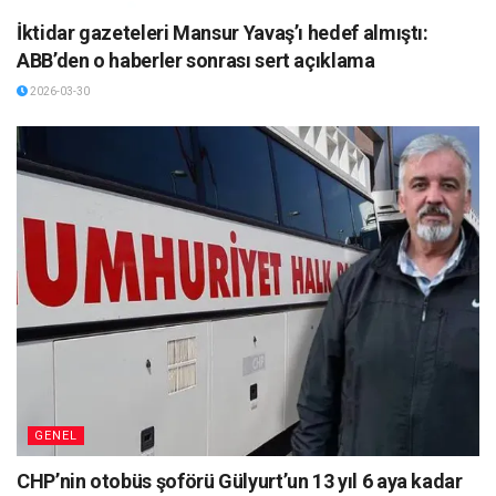
İktidar gazeteleri Mansur Yavaş’ı hedef almıştı:
ABB’den o haberler sonrası sert açıklama
2026-03-30
GENEL
CHP’nin otobüs şoförü Gülyurt’un 13 yıl 6 aya kadar