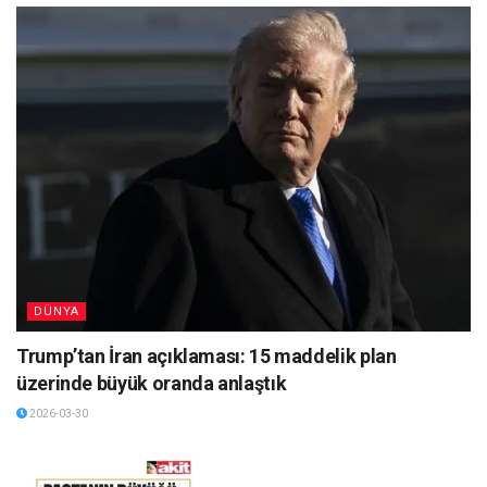
DÜNYA
Trump’tan İran açıklaması: 15 maddelik plan
üzerinde büyük oranda anlaştık
2026-03-30