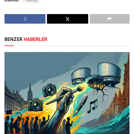
Etiketler:
Yedisu
BENZER
HABERLER