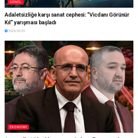
GENEL
Adaletsizliğe karşı sanat cephesi: “Vicdanı Görünür
Kıl” yarışması başladı
2026-03-30
EKONOMI