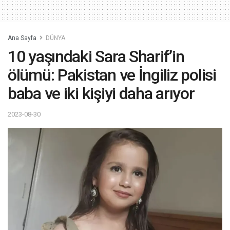
Ana Sayfa
DÜNYA
10 yaşındaki Sara Sharif’in
ölümü: Pakistan ve İngiliz polisi
baba ve iki kişiyi daha arıyor
2023-08-30