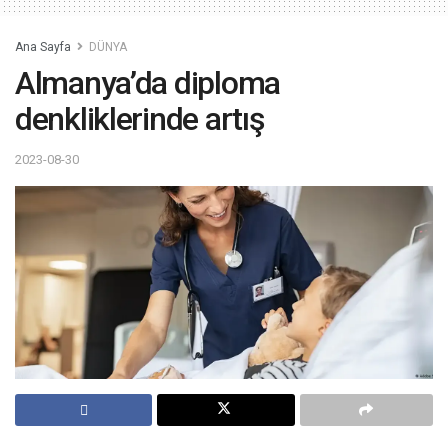
Ana Sayfa
DÜNYA
Almanya’da diploma
denkliklerinde artış
2023-08-30