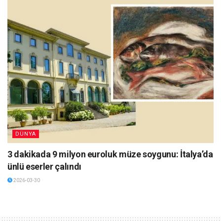
DÜNYA
3 dakikada 9 milyon euroluk müze soygunu: İtalya’da
ünlü eserler çalındı
2026-03-30