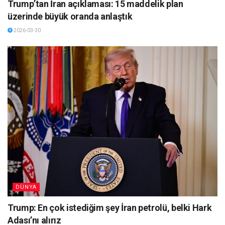
Trump’tan İran açıklaması: 15 maddelik plan
üzerinde büyük oranda anlaştık
2026-03-30
DÜNYA
Trump: En çok istediğim şey İran petrolü, belki Hark
Adası’nı alırız