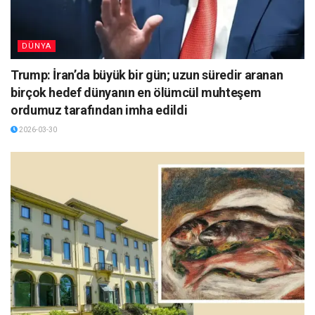
DÜNYA
Trump: İran’da büyük bir gün; uzun süredir aranan
birçok hedef dünyanın en ölümcül muhteşem
ordumuz tarafından imha edildi
2026-03-30