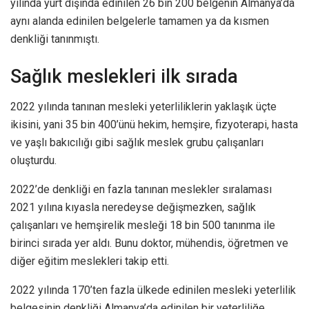
yılında yurt dışında edinilen 26 bin 200 belgenin Almanya’da
aynı alanda edinilen belgelerle tamamen ya da kısmen
denkliği tanınmıştı.
Sağlık meslekleri ilk sırada
2022 yılında tanınan mesleki yeterliliklerin yaklaşık üçte
ikisini, yani 35 bin 400’ünü hekim, hemşire, fizyoterapi, hasta
ve yaşlı bakıcılığı gibi sağlık meslek grubu çalışanları
oluşturdu.
2022’de denkliği en fazla tanınan meslekler sıralaması
2021 yılına kıyasla neredeyse değişmezken, sağlık
çalışanları ve hemşirelik mesleği 18 bin 500 tanınma ile
birinci sırada yer aldı. Bunu doktor, mühendis, öğretmen ve
diğer eğitim meslekleri takip etti.
2022 yılında 170’ten fazla ülkede edinilen mesleki yeterlilik
belgesinin denkliği Almanya’da edinilen bir yeterliliğe