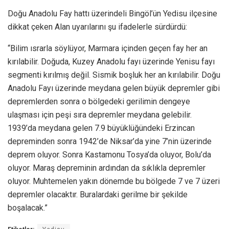
Doğu Anadolu Fay hattı üzerindeli Bingöl’ün Yedisu ilçesine
dikkat çeken Alan uyarılarını şu ifadelerle sürdürdü:
“Bilim ısrarla söylüyor, Marmara içinden geçen fay her an
kırılabilir. Doğuda, Kuzey Anadolu fayı üzerinde Yenisu fayı
segmenti kırılmış değil. Sismik boşluk her an kırılabilir. Doğu
Anadolu Fayı üzerinde meydana gelen büyük depremler gibi
depremlerden sonra o bölgedeki gerilimin dengeye
ulaşması için peşi sıra depremler meydana gelebilir.
1939’da meydana gelen 7.9 büyüklüğündeki Erzincan
depreminden sonra 1942’de Niksar’da yine 7’nin üzerinde
deprem oluyor. Sonra Kastamonu Tosya’da oluyor, Bolu’da
oluyor. Maraş depreminin ardından da sıklıkla depremler
oluyor. Muhtemelen yakın dönemde bu bölgede 7 ve 7 üzeri
depremler olacaktır. Buralardaki gerilme bir şekilde
boşalacak.”