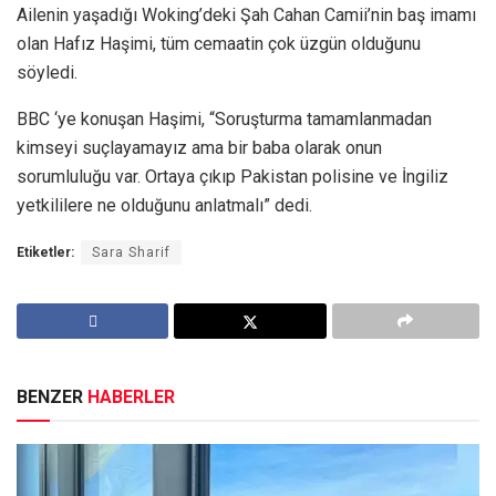
Ailenin yaşadığı Woking’deki Şah Cahan Camii’nin baş imamı
olan Hafız Haşimi, tüm cemaatin çok üzgün olduğunu
söyledi.
BBC ‘ye konuşan Haşimi, “Soruşturma tamamlanmadan
kimseyi suçlayamayız ama bir baba olarak onun
sorumluluğu var. Ortaya çıkıp Pakistan polisine ve İngiliz
yetkililere ne olduğunu anlatmalı” dedi.
Etiketler:
Sara Sharif
BENZER
HABERLER