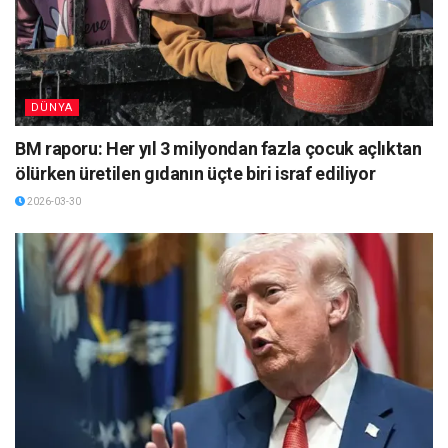
DÜNYA
BM raporu: Her yıl 3 milyondan fazla çocuk açlıktan
ölürken üretilen gıdanın üçte biri israf ediliyor
2026-03-30