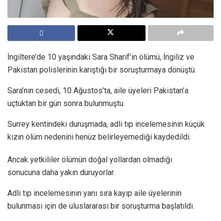
İngiltere’de 10 yaşındaki Sara Sharif’in ölümü, İngiliz ve
Pakistan polislerinin karıştığı bir soruşturmaya dönüştü.
Sara’nın cesedi, 10 Ağustos’ta, aile üyeleri Pakistan’a
uçtuktan bir gün sonra bulunmuştu.
Surrey kentindeki duruşmada, adli tıp incelemesinin küçük
kızın ölüm nedenini henüz belirleyemediği kaydedildi.
Ancak yetkililer ölümün doğal yollardan olmadığı
sonucuna daha yakın duruyorlar.
Adli tıp incelemesinin yanı sıra kayıp aile üyelerinin
bulunması için de uluslararası bir soruşturma başlatıldı.