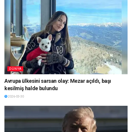
DÜNYA
Avrupa ülkesini sarsan olay: Mezar açıldı, başı
kesilmiş halde bulundu
2026-03-30