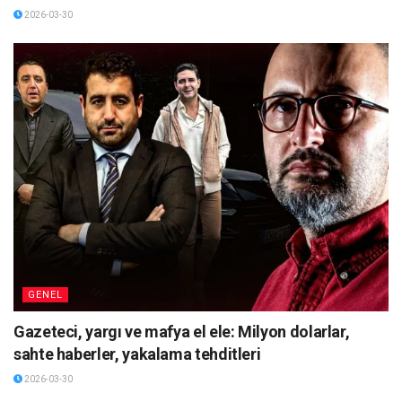
2026-03-30
GENEL
Gazeteci, yargı ve mafya el ele: Milyon dolarlar,
sahte haberler, yakalama tehditleri
2026-03-30