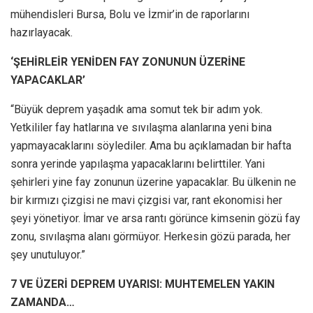
mühendisleri Bursa, Bolu ve İzmir’in de raporlarını
hazırlayacak.
‘ŞEHİRLEİR YENİDEN FAY ZONUNUN ÜZERİNE
YAPACAKLAR’
“Büyük deprem yaşadık ama somut tek bir adım yok.
Yetkililer fay hatlarına ve sıvılaşma alanlarına yeni bina
yapmayacaklarını söylediler. Ama bu açıklamadan bir hafta
sonra yerinde yapılaşma yapacaklarını belirttiler. Yani
şehirleri yine fay zonunun üzerine yapacaklar. Bu ülkenin ne
bir kırmızı çizgisi ne mavi çizgisi var, rant ekonomisi her
şeyi yönetiyor. İmar ve arsa rantı görünce kimsenin gözü fay
zonu, sıvılaşma alanı görmüyor. Herkesin gözü parada, her
şey unutuluyor.”
7 VE ÜZERİ DEPREM UYARISI: MUHTEMELEN YAKIN
ZAMANDA…