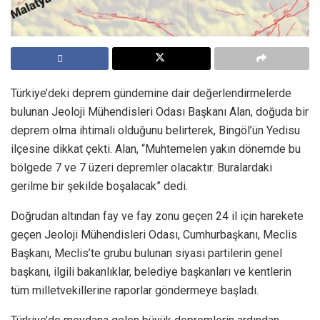
Türkiye’deki deprem gündemine dair değerlendirmelerde
bulunan Jeoloji Mühendisleri Odası Başkanı Alan, doğuda bir
deprem olma ihtimali olduğunu belirterek, Bingöl’ün Yedisu
ilçesine dikkat çekti. Alan, “Muhtemelen yakın dönemde bu
bölgede 7 ve 7 üzeri depremler olacaktır. Buralardaki
gerilme bir şekilde boşalacak” dedi.
Doğrudan altından fay ve fay zonu geçen 24 il için harekete
geçen Jeoloji Mühendisleri Odası, Cumhurbaşkanı, Meclis
Başkanı, Meclis’te grubu bulunan siyasi partilerin genel
başkanı, ilgili bakanlıklar, belediye başkanları ve kentlerin
tüm milletvekillerine raporlar göndermeye başladı.