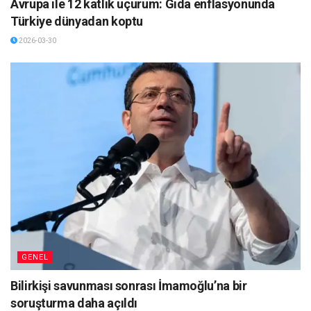
Avrupa ile 12 katlık uçurum: Gıda enflasyonunda
Türkiye dünyadan koptu
2026-03-30
GENEL
Bilirkişi savunması sonrası İmamoğlu’na bir
soruşturma daha açıldı