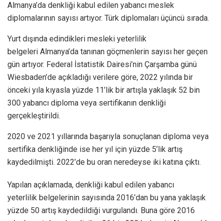
Almanya’da denkliği kabul edilen yabancı meslek
diplomalarının sayısı artıyor. Türk diplomaları üçüncü sırada.
Yurt dışında edindikleri mesleki yeterlilik
belgeleri Almanya’da tanınan göçmenlerin sayısı her geçen
gün artıyor. Federal İstatistik Dairesi’nin Çarşamba günü
Wiesbaden’de açıkladığı verilere göre, 2022 yılında bir
önceki yıla kıyasla yüzde 11’lik bir artışla yaklaşık 52 bin
300 yabancı diploma veya sertifikanın denkliği
gerçekleştirildi.
2020 ve 2021 yıllarında başarıyla sonuçlanan diploma veya
sertifika denkliğinde ise her yıl için yüzde 5’lik artış
kaydedilmişti. 2022’de bu oran neredeyse iki katına çıktı.
Yapılan açıklamada, denkliği kabul edilen yabancı
yeterlilik belgelerinin sayısında 2016’dan bu yana yaklaşık
yüzde 50 artış kaydedildiği vurgulandı. Buna göre 2016