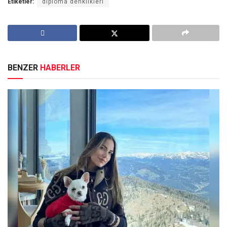
Etiketler:
diploma denklikleri
BENZER
HABERLER