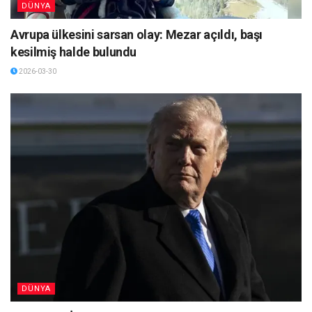
DÜNYA
Avrupa ülkesini sarsan olay: Mezar açıldı, başı
kesilmiş halde bulundu
2026-03-30
DÜNYA