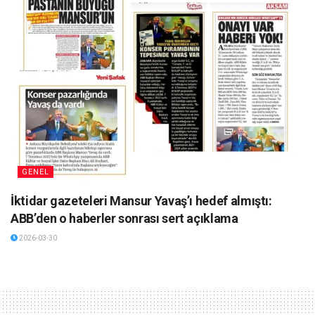
GENEL
İktidar gazeteleri Mansur Yavaş’ı hedef almıştı:
ABB’den o haberler sonrası sert açıklama
2026-03-30