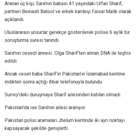
Aranan üç kişi; Sara’nın babası 41 yaşındaki Urfan Sharif,
partneri Beinash Batool ve erkek kardeşi Faisal Malik olarak
açıklandı.
Uluslararası unsurlar gerekçe gösterilerek polise 6 aylık bir
soruşturma süresi tanındı.
Sara’nın cesedi annesi Olga Sharif’ten alınan DNA ile teşhis
edildi.
Ancak ceset baba Sharif’in Pakistan’ın İslamabad kentine
indikten sonra açtığı ihbar telefonuyla bulundu.
Surrey’deki duruşmaya Sharif ailesinden katılan olmadı.
Pakistan’da ise Sara’nın ailesi aranıyor.
Pakistan polisi aramaları Jhelum kentinde iki ayrı noktayı
kapsayacak şekilde genişletti.