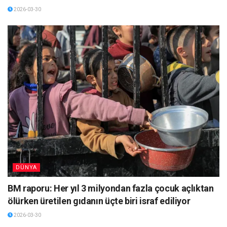
2026-03-30
DÜNYA
BM raporu: Her yıl 3 milyondan fazla çocuk açlıktan
ölürken üretilen gıdanın üçte biri israf ediliyor
2026-03-30