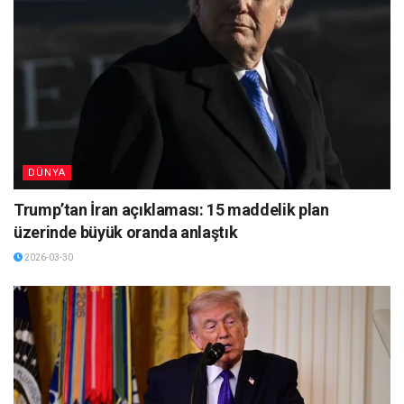
DÜNYA
Trump’tan İran açıklaması: 15 maddelik plan
üzerinde büyük oranda anlaştık
2026-03-30