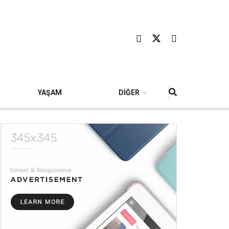
YAŞAM
DİĞER