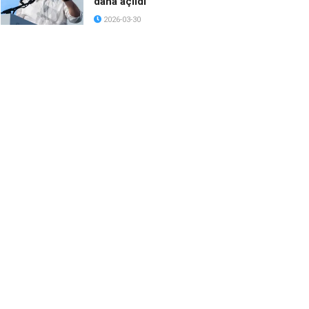
daha açıldı
2026-03-30