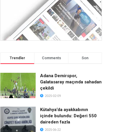
Trendler
Comments
Son
Adana Demirspor,
Galatasaray maçında sahadan
çekildi
2025-02-09
Kütahya’da ayakkabının
içinde bulundu: Değeri 550
daireden fazla
2025-06-22