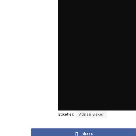
Etiketler:
Adnan Beker
Share