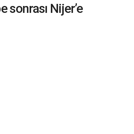
 sonrası Nijer’e
neler?