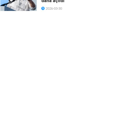
daha açıldı
2026-03-30