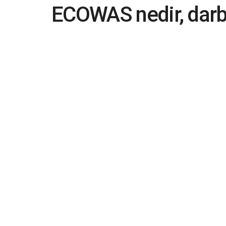
ECOWAS nedir, darbe
yönelik yaptırımları 
2023-08-23