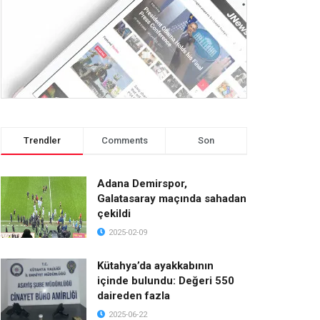
Trendler
Comments
Son
Adana Demirspor,
Galatasaray maçında sahadan
çekildi
2025-02-09
Kütahya’da ayakkabının
içinde bulundu: Değeri 550
daireden fazla
2025-06-22