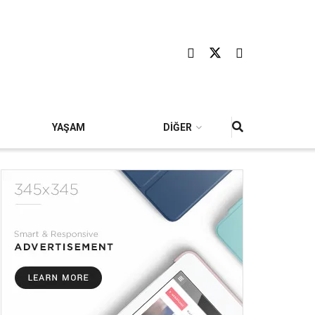
YAŞAM
DİĞER