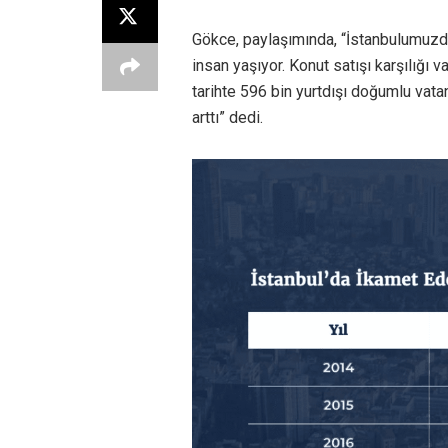
Gökce, paylaşımında, “İstanbulumuzda
insan yaşıyor. Konut satışı karşılığı 
tarihte 596 bin yurtdışı doğumlu vata
arttı” dedi.