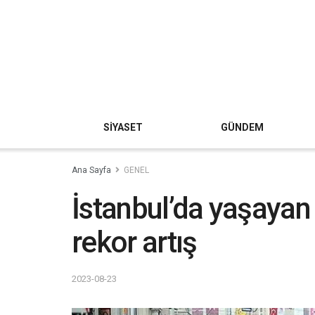
SİYASET
GÜNDEM
Ana Sayfa
GENEL
İstanbul’da yaşayan
rekor artış
2023-08-23