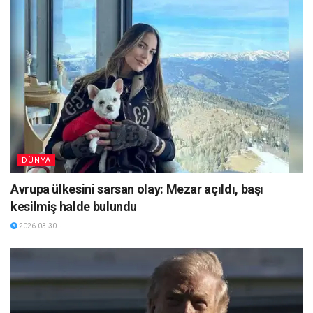
DÜNYA
Avrupa ülkesini sarsan olay: Mezar açıldı, başı
kesilmiş halde bulundu
2026-03-30