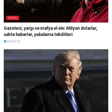
GENEL
Gazeteci, yargı ve mafya el ele: Milyon dolarlar,
sahte haberler, yakalama tehditleri
2026-03-30