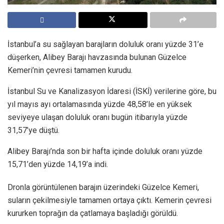
İstanbul’a su sağlayan barajların doluluk oranı yüzde 31’e
düşerken, Alibey Barajı havzasında bulunan Güzelce
Kemeri’nin çevresi tamamen kurudu.
İstanbul Su ve Kanalizasyon İdaresi (İSKİ) verilerine göre, bu
yıl mayıs ayı ortalamasında yüzde 48,58’le en yüksek
seviyeye ulaşan doluluk oranı bugün itibarıyla yüzde
31,57’ye düştü.
Alibey Barajı’nda son bir hafta içinde doluluk oranı yüzde
15,71’den yüzde 14,19’a indi.
Dronla görüntülenen barajın üzerindeki Güzelce Kemeri,
suların çekilmesiyle tamamen ortaya çıktı. Kemerin çevresi
kururken toprağın da çatlamaya başladığı görüldü.