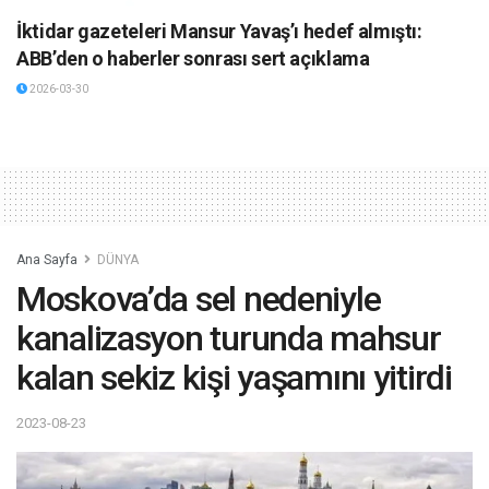
İktidar gazeteleri Mansur Yavaş’ı hedef almıştı:
ABB’den o haberler sonrası sert açıklama
2026-03-30
Ana Sayfa
DÜNYA
Moskova’da sel nedeniyle
kanalizasyon turunda mahsur
kalan sekiz kişi yaşamını yitirdi
2023-08-23