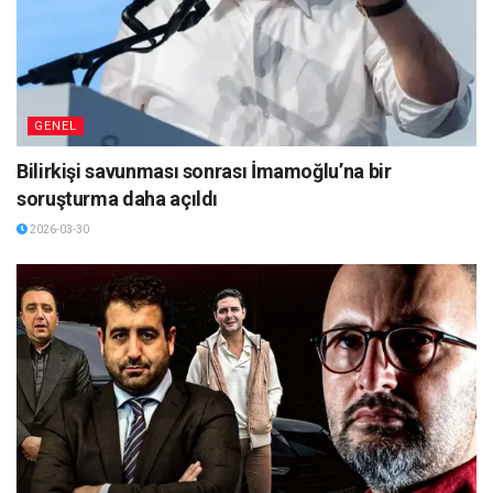
GENEL
Bilirkişi savunması sonrası İmamoğlu’na bir
soruşturma daha açıldı
2026-03-30