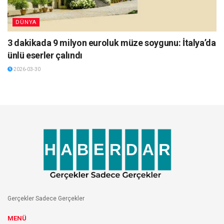
DÜNYA
3 dakikada 9 milyon euroluk müze soygunu: İtalya’da
ünlü eserler çalındı
2026-03-30
Gerçekler Sadece Gerçekler
MENÜ