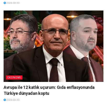
2026-03-30
EKONOMI
Avrupa ile 12 katlık uçurum: Gıda enflasyonunda
Türkiye dünyadan koptu
2026-03-30