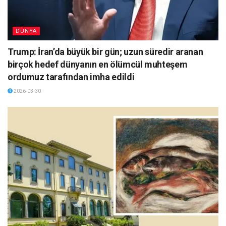
DÜNYA
Trump: İran’da büyük bir gün; uzun süredir aranan
birçok hedef dünyanın en ölümcül muhteşem
ordumuz tarafından imha edildi
2026-03-30