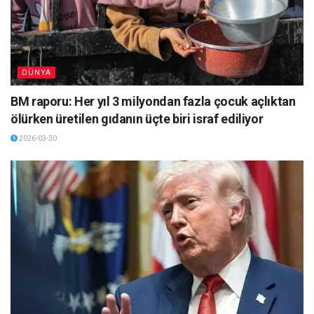
DÜNYA
BM raporu: Her yıl 3 milyondan fazla çocuk açlıktan
ölürken üretilen gıdanın üçte biri israf ediliyor
2026-03-30