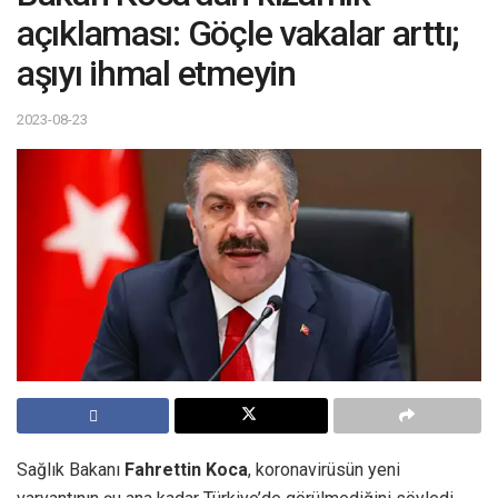
açıklaması: Göçle vakalar arttı;
aşıyı ihmal etmeyin
2023-08-23
Sağlık Bakanı
Fahrettin Koca
, koronavirüsün yeni