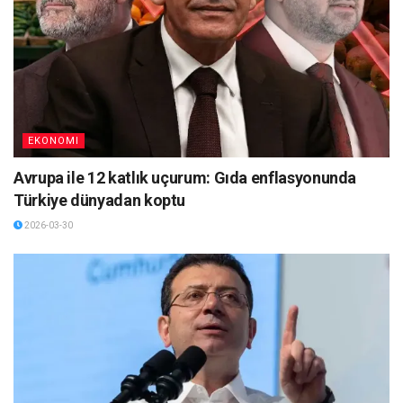
EKONOMI
Avrupa ile 12 katlık uçurum: Gıda enflasyonunda
Türkiye dünyadan koptu
2026-03-30