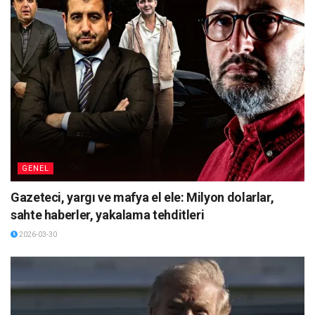
GENEL
Gazeteci, yargı ve mafya el ele: Milyon dolarlar,
sahte haberler, yakalama tehditleri
2026-03-30