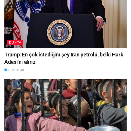
DÜNYA
Trump: En çok istediğim şey İran petrolü, belki Hark
Adası’nı alırız
2026-03-30