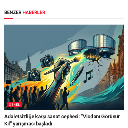
BENZER
HABERLER
GENEL
Adaletsizliğe karşı sanat cephesi: “Vicdanı Görünür
Kıl” yarışması başladı