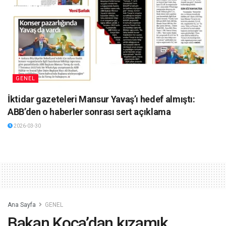
GENEL
İktidar gazeteleri Mansur Yavaş’ı hedef almıştı:
ABB’den o haberler sonrası sert açıklama
2026-03-30
Ana Sayfa
GENEL
Bakan Koca’dan kızamık