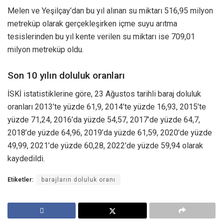
Melen ve Yeşilçay’dan bu yıl alınan su miktarı 516,95 milyon
metreküp olarak gerçekleşirken içme suyu arıtma
tesislerinden bu yıl kente verilen su miktarı ise 709,01
milyon metreküp oldu.
Son 10 yılın doluluk oranları
İSKİ istatistiklerine göre, 23 Ağustos tarihli baraj doluluk
oranları 2013’te yüzde 61,9, 2014’te yüzde 16,93, 2015’te
yüzde 71,24, 2016’da yüzde 54,57, 2017’de yüzde 64,7,
2018’de yüzde 64,96, 2019’da yüzde 61,59, 2020’de yüzde
49,99, 2021’de yüzde 60,28, 2022’de yüzde 59,94 olarak
kaydedildi.
Etiketler:
barajların doluluk oranı