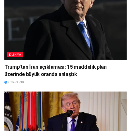
DÜNYA
Trump’tan İran açıklaması: 15 maddelik plan
üzerinde büyük oranda anlaştık
2026-03-30