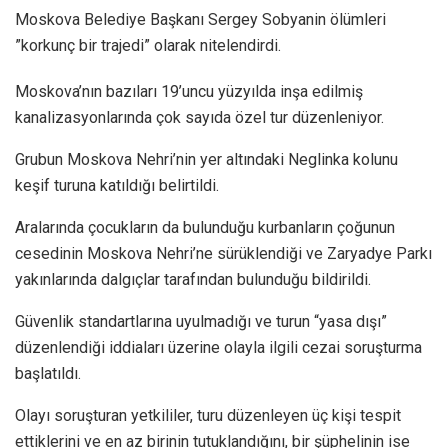
Moskova Belediye Başkanı Sergey Sobyanin ölümleri
”korkunç bir trajedi” olarak nitelendirdi.
Moskova’nın bazıları 19’uncu yüzyılda inşa edilmiş
kanalizasyonlarında çok sayıda özel tur düzenleniyor.
Grubun Moskova Nehri’nin yer altındaki Neglinka kolunu
keşif turuna katıldığı belirtildi.
Aralarında çocukların da bulunduğu kurbanların çoğunun
cesedinin Moskova Nehri’ne sürüklendiği ve Zaryadye Parkı
yakınlarında dalgıçlar tarafından bulunduğu bildirildi.
Güvenlik standartlarına uyulmadığı ve turun “yasa dışı”
düzenlendiği iddiaları üzerine olayla ilgili cezai soruşturma
başlatıldı.
Olayı soruşturan yetkililer, turu düzenleyen üç kişi tespit
ettiklerini ve en az birinin tutuklandığını, bir şüphelinin ise