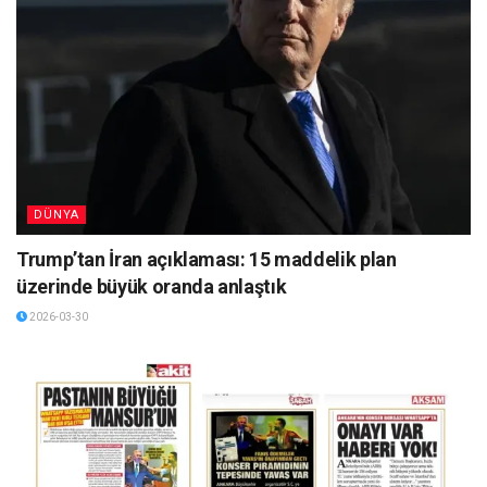
DÜNYA
Trump’tan İran açıklaması: 15 maddelik plan
üzerinde büyük oranda anlaştık
2026-03-30