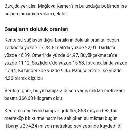
Barajda yer alan Mağlova Kemeri’nin bulunduğu bölümde ise
suların tamamına yakını çekildi.
Barajların doluluk oranları
Kente su sağlayan diğer barajların doluluk oranları bugün
Terkos’ta yüzde 17,78, Elmalı’da yüzde 22,01, Darlık’ta
yüzde 46,39, Ömerli’de yüzde 64,97, Büyükçekmece’de
yüzde 11,12, Sazlıdere’de yüzde 15,58, Istrancalar’da yüzde
17,94, Kazandere’de yüzde 9,45, Pabuçdere’de ise yüzde
4,26 olarak ölçüldü.
Verilere göre, bu yıl barajlara düşen yağış miktarı metrekare
başına 366,68 kilogram oldu.
Kente su sağlayan baraj ve göletler, 868 milyon 683 bin
metreküp biriktirme hacmine sahipken su miktarı bugün
itibarıyla 274,24 milyon metreküp seviyesinde kaydedildi.