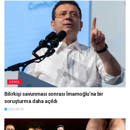
GENEL
Bilirkişi savunması sonrası İmamoğlu’na bir
soruşturma daha açıldı
2026-03-30