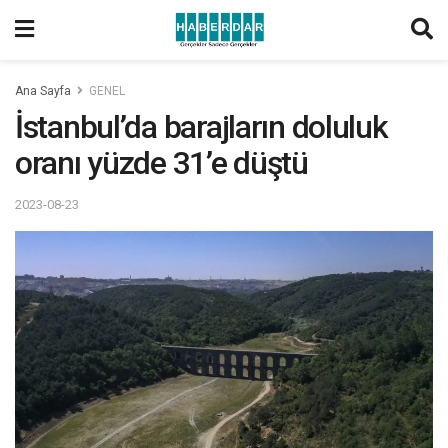
Ana Sayfa
GENEL
İstanbul’da barajların doluluk
oranı yüzde 31’e düştü
2023-08-23