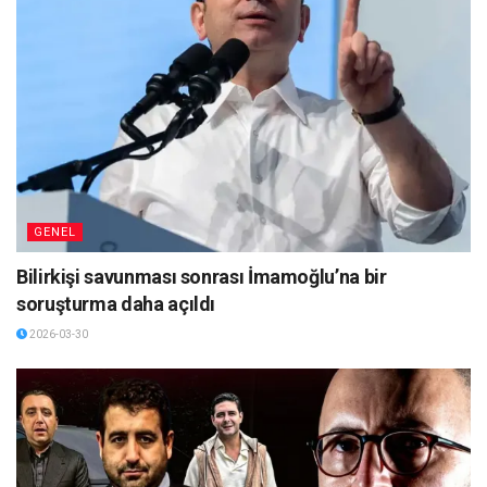
GENEL
Bilirkişi savunması sonrası İmamoğlu’na bir
soruşturma daha açıldı
2026-03-30