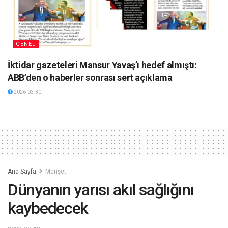
GENEL
İktidar gazeteleri Mansur Yavaş’ı hedef almıştı:
ABB’den o haberler sonrası sert açıklama
2026-03-30
Ana Sayfa
Manşet
Dünyanın yarısı akıl sağlığını
kaybedecek