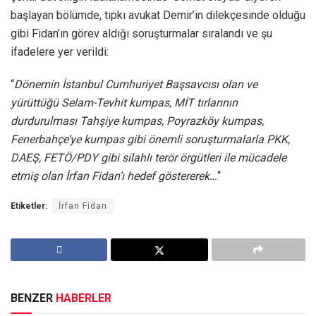
başlayan bölümde, tıpkı avukat Demir’in dilekçesinde olduğu
gibi Fidan’ın görev aldığı soruşturmalar sıralandı ve şu
ifadelere yer verildi:
“
Dönemin İstanbul Cumhuriyet Başsavcısı olan ve
yürüttüğü Selam-Tevhit kumpas, MİT tırlarının
durdurulması Tahşiye kumpas, Poyrazköy kumpas,
Fenerbahçe’ye kumpas gibi önemli soruşturmalarla PKK,
DAEŞ, FETÖ/PDY gibi silahlı terör örgütleri ile mücadele
etmiş olan İrfan Fidan’ı hedef göstererek…
“
Etiketler:
İrfan Fidan
BENZER
HABERLER