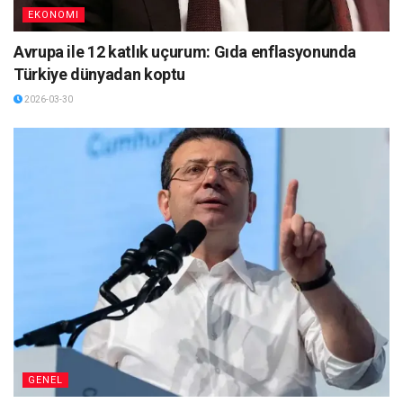
EKONOMI
Avrupa ile 12 katlık uçurum: Gıda enflasyonunda
Türkiye dünyadan koptu
2026-03-30
GENEL