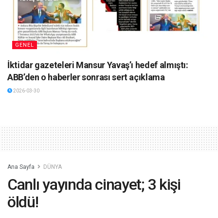
GENEL
İktidar gazeteleri Mansur Yavaş’ı hedef almıştı:
ABB’den o haberler sonrası sert açıklama
2026-03-30
Ana Sayfa
DÜNYA
Canlı yayında cinayet; 3 kişi
öldü!