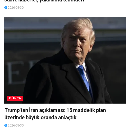
2026-03-30
DÜNYA
Trump’tan İran açıklaması: 15 maddelik plan
üzerinde büyük oranda anlaştık
2026-03-30