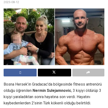
2023-08-12
Bosna Hersek’in Gradacac’da bölgesinde fitness antrenörü
olduğu öğrenilen
Nermin Sulejamnovic
, 3 kişiyi öldürüp 3
kişiyi yaraladıktan sonra hayatına son verdi. Hayatını
kaybedenlerden 2’sinin Türk kökenli olduğu belirtildi.