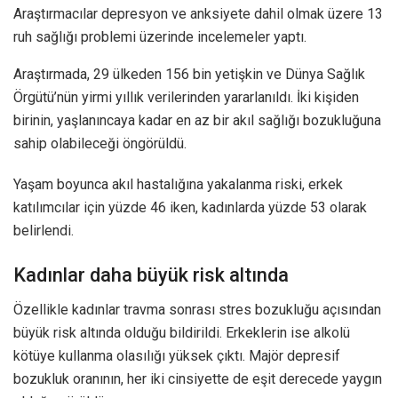
Araştırmacılar depresyon ve anksiyete dahil olmak üzere 13
ruh sağlığı problemi üzerinde incelemeler yaptı.
Araştırmada, 29 ülkeden 156 bin yetişkin ve Dünya Sağlık
Örgütü’nün yirmi yıllık verilerinden yararlanıldı. İki kişiden
birinin, yaşlanıncaya kadar en az bir akıl sağlığı bozukluğuna
sahip olabileceği öngörüldü.
Yaşam boyunca akıl hastalığına yakalanma riski, erkek
katılımcılar için yüzde 46 iken, kadınlarda yüzde 53 olarak
belirlendi.
Kadınlar daha büyük risk altında
Özellikle kadınlar travma sonrası stres bozukluğu açısından
büyük risk altında olduğu bildirildi. Erkeklerin ise alkolü
kötüye kullanma olasılığı yüksek çıktı. Majör depresif
bozukluk oranının, her iki cinsiyette de eşit derecede yaygın