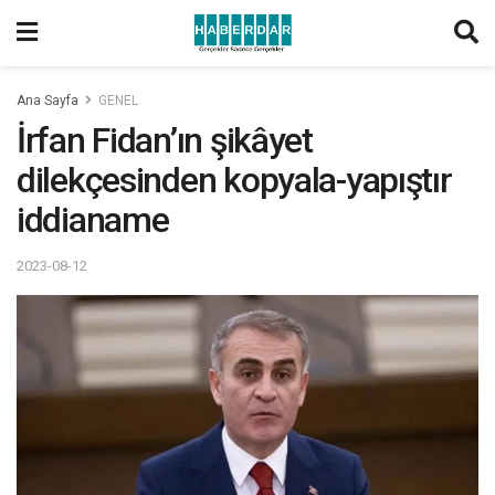
Ana Sayfa
GENEL
İrfan Fidan’ın şikâyet
dilekçesinden kopyala-yapıştır
iddianame
2023-08-12