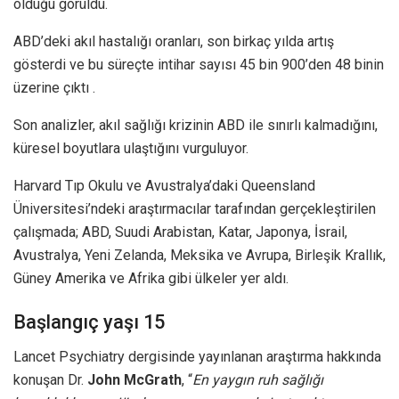
olduğu görüldü.
ABD’deki akıl hastalığı oranları, son birkaç yılda artış
gösterdi ve bu süreçte intihar sayısı 45 bin 900’den 48 binin
üzerine çıktı .
Son analizler, akıl sağlığı krizinin ABD ile sınırlı kalmadığını,
küresel boyutlara ulaştığını vurguluyor.
Harvard Tıp Okulu ve Avustralya’daki Queensland
Üniversitesi’ndeki araştırmacılar tarafından gerçekleştirilen
çalışmada; ABD, Suudi Arabistan, Katar, Japonya, İsrail,
Avustralya, Yeni Zelanda, Meksika ve Avrupa, Birleşik Krallık,
Güney Amerika ve Afrika gibi ülkeler yer aldı.
Başlangıç yaşı 15
Lancet Psychiatry dergisinde yayınlanan araştırma hakkında
konuşan Dr.
John McGrath
, “
En yaygın ruh sağlığı