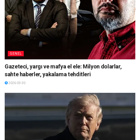
GENEL
Gazeteci, yargı ve mafya el ele: Milyon dolarlar,
sahte haberler, yakalama tehditleri
2026-03-30