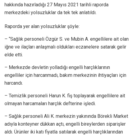
hakkında hazırladığı 27 Mayıs 2021 tarihli raporda
merkezdeki yolsuzluklar da tek tek anlatıldı.
Raporda yer alan yolsuzluklar şöyle:
– “Sağlık personeli Özgür S. ve Mubin A. engellilere ait olan
iğne ve ilaçları anlaşmalı oldukları eczanelere satarak gelir
elde etti.
– Merkezde devletin yolladığı engelli harçlıklarının
engelliler için harcanmadı, bakım merkezinin ihtiyaçları için
harcandı.
– Temizlik personeli Harun K. fiş toplayarak engellilere ait
olmayan harcamaları harçlık defterine işledi.
– Sağlık personeli Ali K. merkezin yakınında Börekli Market
adıyla konteyner dükkan açtı, engelli bireylerden siparişler
aldı. Ürünler iki katı fiyatla satılarak engelli harçlıklarından