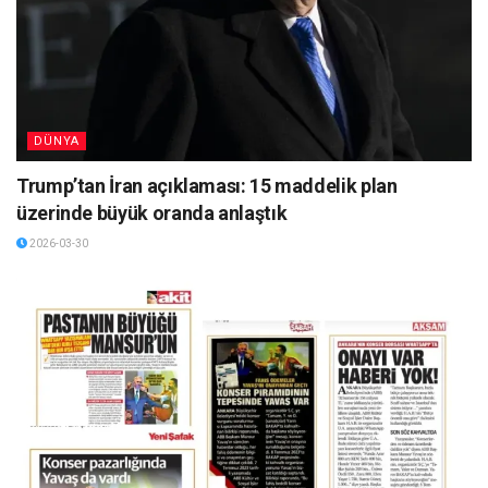
DÜNYA
Trump’tan İran açıklaması: 15 maddelik plan
üzerinde büyük oranda anlaştık
2026-03-30