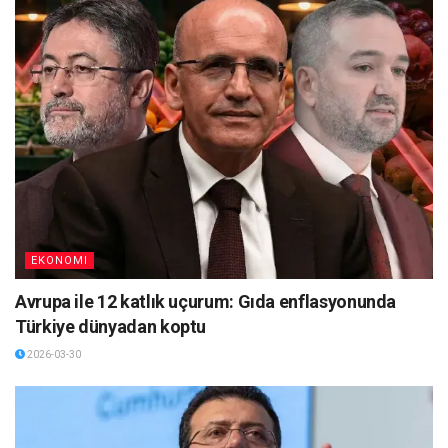
EKONOMI
Avrupa ile 12 katlık uçurum: Gıda enflasyonunda
Türkiye dünyadan koptu
2026-03-30