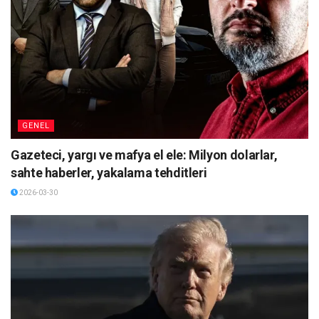
GENEL
Gazeteci, yargı ve mafya el ele: Milyon dolarlar,
sahte haberler, yakalama tehditleri
2026-03-30