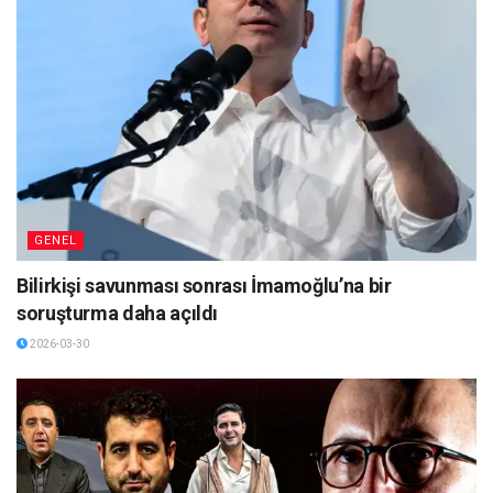
GENEL
Bilirkişi savunması sonrası İmamoğlu’na bir
soruşturma daha açıldı
2026-03-30