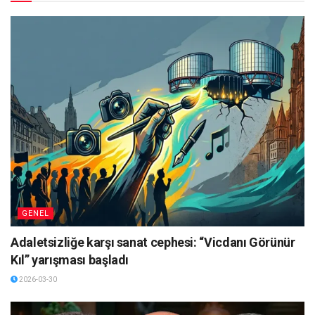
GENEL
Adaletsizliğe karşı sanat cephesi: “Vicdanı Görünür
Kıl” yarışması başladı
2026-03-30