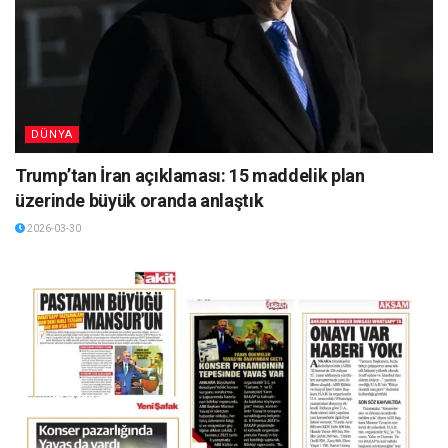
DÜNYA
Trump’tan İran açıklaması: 15 maddelik plan
üzerinde büyük oranda anlaştık
2026-03-30