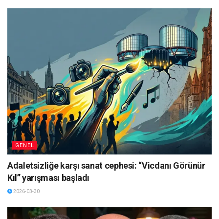
GENEL
Adaletsizliğe karşı sanat cephesi: “Vicdanı Görünür
Kıl” yarışması başladı
2026-03-30