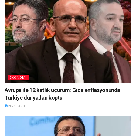
EKONOMI
Avrupa ile 12 katlık uçurum: Gıda enflasyonunda
Türkiye dünyadan koptu
2026-03-30