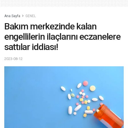
Ana Sayfa
GENEL
Bakım merkezinde kalan
engellilerin ilaçlarını eczanelere
sattılar iddiası!
2023-08-12