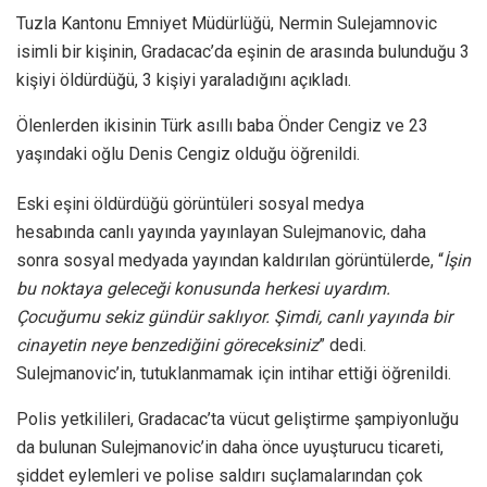
Tuzla Kantonu Emniyet Müdürlüğü, Nermin Sulejamnovic
isimli bir kişinin, Gradacac’da eşinin de arasında bulunduğu 3
kişiyi öldürdüğü, 3 kişiyi yaraladığını açıkladı.
Ölenlerden ikisinin Türk asıllı baba Önder Cengiz ve 23
yaşındaki oğlu Denis Cengiz olduğu öğrenildi.
Eski eşini öldürdüğü görüntüleri sosyal medya
hesabında canlı yayında yayınlayan Sulejmanovic, daha
sonra sosyal medyada yayından kaldırılan görüntülerde, “
İşin
bu noktaya geleceği konusunda herkesi uyardım.
Çocuğumu sekiz gündür saklıyor. Şimdi, canlı yayında bir
cinayetin neye benzediğini göreceksiniz
” dedi.
Sulejmanovic’in, tutuklanmamak için intihar ettiği öğrenildi.
Polis yetkilileri, Gradacac’ta vücut geliştirme şampiyonluğu
da bulunan Sulejmanovic’in daha önce uyuşturucu ticareti,
şiddet eylemleri ve polise saldırı suçlamalarından çok