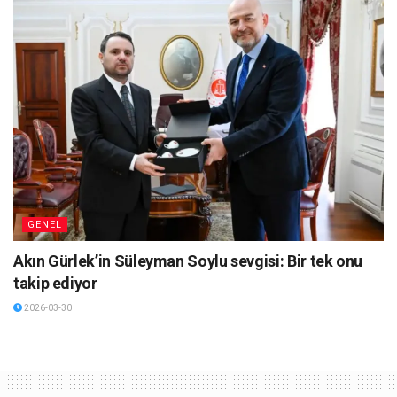
GENEL
Akın Gürlek’in Süleyman Soylu sevgisi: Bir tek onu
takip ediyor
2026-03-30