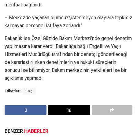
menfaat sağlandı.
– Merkezde yaşanan olumsuz\istenmeyen olaylara tepkisiz
kalmayan personel istifaya zorlandı.”
Bakanlık ise Özel Güzide Bakım Merkezi’nde genel denetim
yapılmasına karar verdi. Bakanlığa bağlı Engelli ve Yaşlı
Hizmetleri Müdürlüğü tarafından bir denetçi gönderileceği
de kararlaştırılırken denetimlerin ve hukuki süreçlerin
sonucu ise bilinmiyor. Bakım merkezinin yetkileleri ise bir
açıklama yapmadı.
Etiketler:
ilaç
BENZER
HABERLER