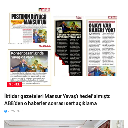
GENEL
İktidar gazeteleri Mansur Yavaş’ı hedef almıştı:
ABB’den o haberler sonrası sert açıklama
2026-03-30