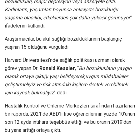
bozuklukları, majör depresyon veya anksiyete çıktı.
Kadınların, yaşamları boyunca anksiyete bozukluğu
yaşama olasılığı, erkeklerden çok daha yüksek görünüyor
”
ifadelerini kullandı.
Araştırmacılar, bu akıl sağlığı bozukluklarının başlangıç ​​
yaşının 15 olduğunu vurguladı
Harvard Üniversitesi’nde sağlık politikası uzmanı olarak
görev yapan Dr.
Ronald Kessler
, “
Bu bozuklukların yaygın
olarak ortaya çıktığı yaşı belirleyerek,uygun müdahaleler
geliştirmeliyiz ve risk altındaki kişilere destek verebilmek
için kaynak bulmalıyız
” dedi.
Hastalık Kontrol ve Önleme Merkezleri tarafından hazırlanan
bir raporda, 2021’de ABD’li lise öğrencilerinin yüzde 10’unun
son 12 ayda intihara teşebbüs ettiği ve bu oranın 2019’dan
bu yana arttığı ortaya çıktı.