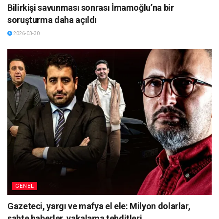
Bilirkişi savunması sonrası İmamoğlu’na bir
soruşturma daha açıldı
2026-03-30
GENEL
Gazeteci, yargı ve mafya el ele: Milyon dolarlar,
sahte haberler, yakalama tehditleri