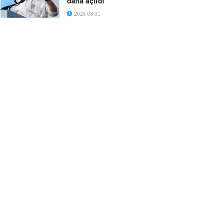
daha açıldı
2026-03-30