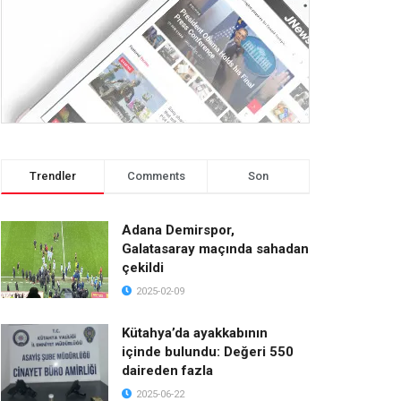
Trendler
Comments
Son
Adana Demirspor,
Galatasaray maçında sahadan
çekildi
2025-02-09
Kütahya’da ayakkabının
içinde bulundu: Değeri 550
daireden fazla
2025-06-22