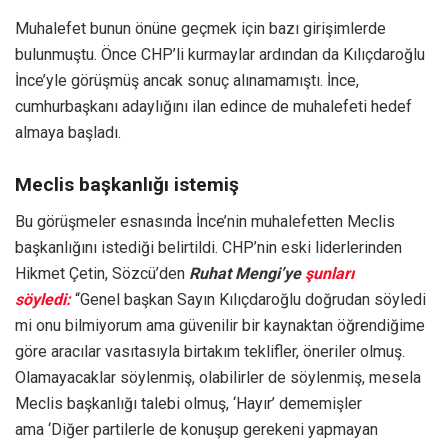
Muhalefet bunun önüne geçmek için bazı girişimlerde
bulunmuştu. Önce CHP’li kurmaylar ardından da Kılıçdaroğlu
İnce’yle görüşmüş ancak sonuç alınamamıştı. İnce,
cumhurbaşkanı adaylığını ilan edince de muhalefeti hedef
almaya başladı.
Meclis başkanlığı istemiş
Bu görüşmeler esnasında İnce’nin muhalefetten Meclis
başkanlığını istediği belirtildi. CHP’nin eski liderlerinden
Hikmet Çetin, Sözcü’den
Ruhat Mengi’ye
şunları
söyledi:
“Genel başkan Sayın Kılıçdaroğlu doğrudan söyledi
mi onu bilmiyorum ama güvenilir bir kaynaktan öğrendiğime
göre aracılar vasıtasıyla birtakım teklifler, öneriler olmuş.
Olamayacaklar söylenmiş, olabilirler de söylenmiş, mesela
Meclis başkanlığı talebi olmuş, ‘Hayır’ dememişler
ama ‘Diğer partilerle de konuşup gerekeni yapmayan