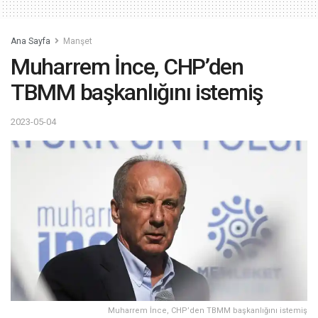
Ana Sayfa
Manşet
Muharrem İnce, CHP’den
TBMM başkanlığını istemiş
2023-05-04
Muharrem İnce, CHP’den TBMM başkanlığını istemiş