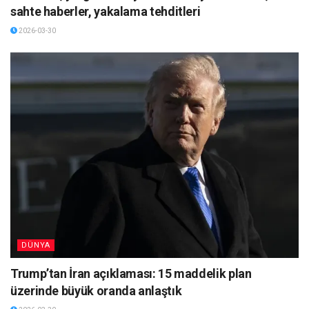
sahte haberler, yakalama tehditleri
2026-03-30
DÜNYA
Trump’tan İran açıklaması: 15 maddelik plan
üzerinde büyük oranda anlaştık