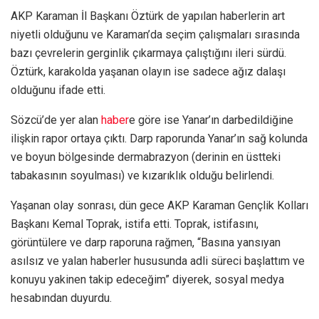
AKP Karaman İl Başkanı Öztürk de yapılan haberlerin art
niyetli olduğunu ve Karaman’da seçim çalışmaları sırasında
bazı çevrelerin gerginlik çıkarmaya çalıştığını ileri sürdü.
Öztürk, karakolda yaşanan olayın ise sadece ağız dalaşı
olduğunu ifade etti.
Sözcü’de yer alan
haber
e göre ise Yanar’ın darbedildiğine
ilişkin rapor ortaya çıktı. Darp raporunda Yanar’ın sağ kolunda
ve boyun bölgesinde dermabrazyon (derinin en üstteki
tabakasının soyulması) ve kızarıklık olduğu belirlendi.
Yaşanan olay sonrası, dün gece AKP Karaman Gençlik Kolları
Başkanı Kemal Toprak, istifa etti. Toprak, istifasını,
görüntülere ve darp raporuna rağmen, “Basına yansıyan
asılsız ve yalan haberler hususunda adli süreci başlattım ve
konuyu yakinen takip edeceğim” diyerek, sosyal medya
hesabından duyurdu.