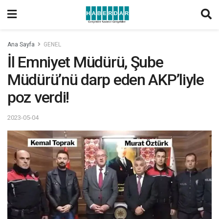
Ana Sayfa
GENEL
İl Emniyet Müdürü, Şube
Müdürü’nü darp eden AKP’liyle
poz verdi!
2023-05-04