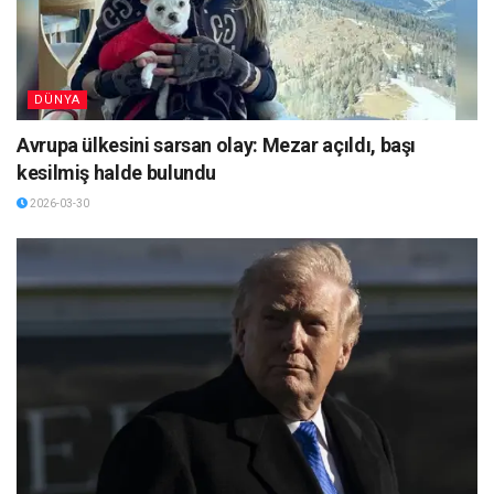
DÜNYA
Avrupa ülkesini sarsan olay: Mezar açıldı, başı
kesilmiş halde bulundu
2026-03-30