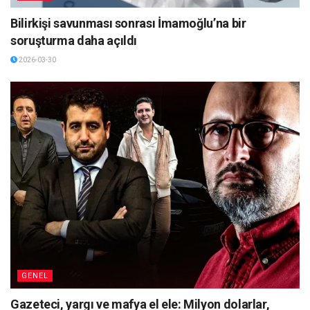
Bilirkişi savunması sonrası İmamoğlu’na bir
soruşturma daha açıldı
2026-03-30
GENEL
Gazeteci, yargı ve mafya el ele: Milyon dolarlar,