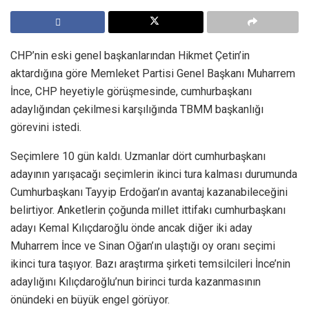
CHP’nin eski genel başkanlarından Hikmet Çetin’in
aktardığına göre Memleket Partisi Genel Başkanı Muharrem
İnce, CHP heyetiyle görüşmesinde, cumhurbaşkanı
adaylığından çekilmesi karşılığında TBMM başkanlığı
görevini istedi.
Seçimlere 10 gün kaldı. Uzmanlar dört cumhurbaşkanı
adayının yarışacağı seçimlerin ikinci tura kalması durumunda
Cumhurbaşkanı Tayyip Erdoğan’ın avantaj kazanabileceğini
belirtiyor. Anketlerin çoğunda millet ittifakı cumhurbaşkanı
adayı Kemal Kılıçdaroğlu önde ancak diğer iki aday
Muharrem İnce ve Sinan Oğan’ın ulaştığı oy oranı seçimi
ikinci tura taşıyor. Bazı araştırma şirketi temsilcileri İnce’nin
adaylığını Kılıçdaroğlu’nun birinci turda kazanmasının
önündeki en büyük engel görüyor.