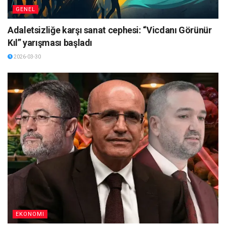
GENEL
Adaletsizliğe karşı sanat cephesi: “Vicdanı Görünür
Kıl” yarışması başladı
2026-03-30
EKONOMI