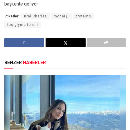
başkente geliyor.
Etiketler:
Kral Charles
monarşi
protesto
taç giyme töreni
BENZER
HABERLER