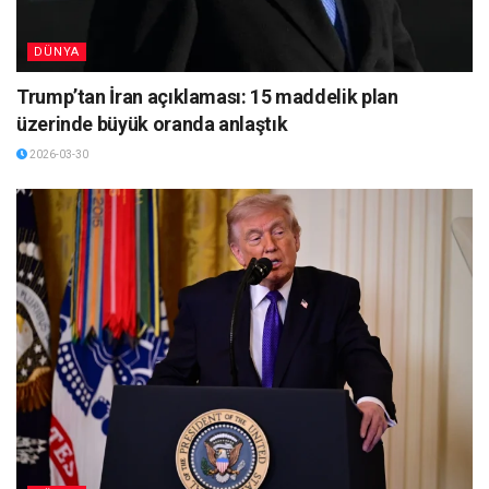
DÜNYA
Trump’tan İran açıklaması: 15 maddelik plan
üzerinde büyük oranda anlaştık
2026-03-30