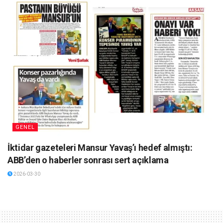
GENEL
İktidar gazeteleri Mansur Yavaş’ı hedef almıştı:
ABB’den o haberler sonrası sert açıklama
2026-03-30