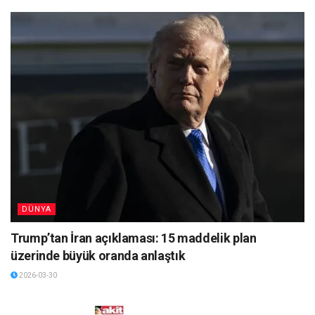
DÜNYA
Trump’tan İran açıklaması: 15 maddelik plan
üzerinde büyük oranda anlaştık
2026-03-30