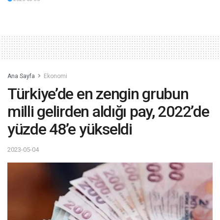
Ana Sayfa
Ekonomi
Türkiye’de en zengin grubun
milli gelirden aldığı pay, 2022’de
yüzde 48’e yükseldi
2023-05-04