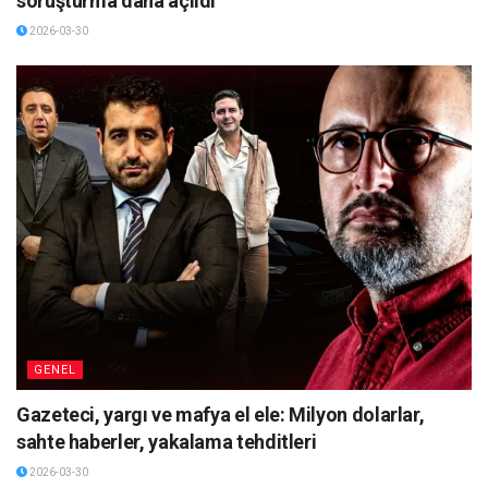
soruşturma daha açıldı
2026-03-30
GENEL
Gazeteci, yargı ve mafya el ele: Milyon dolarlar,
sahte haberler, yakalama tehditleri
2026-03-30