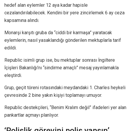
hedef alan eylemler 12 aya kadar hapisle
cezalandırılabilecek. Kendini bir yere zincirlemek 6 ay ceza
kapsamına alındı.
Monarşi karşıtı gruba da “ciddi bir karmaşa” yaratacak
eylemlerin, nasıl yasaklandığı gönderilen mektuplarla tarif
edildi.
Republic isimli grup ise, bu mektuplar sonrası İngiltere
İçişleri Bakanlığı’nı “sindirme amaçlı” mesaj yayınlamakla
eleştirdi.
Grup, geçit töreni rotasındaki meydandaki 1. Charles heykeli
çevresinde 2 bine yakın kişiyi toplamayı umuyor.
Republic destekçileri, “Benim Kralım değil” ifadeleri yer alan
pankartlar açmayı planlıyor.
‘Polislik görevini polis yapsın’