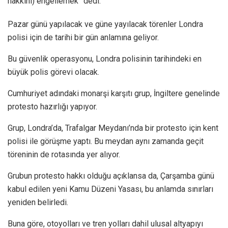
hakkını) engellemek” dedi.
Pazar günü yapılacak ve güne yayılacak törenler Londra
polisi için de tarihi bir gün anlamına geliyor.
Bu güvenlik operasyonu, Londra polisinin tarihindeki en
büyük polis görevi olacak.
Cumhuriyet adındaki monarşi karşıtı grup, İngiltere genelinde
protesto hazırlığı yapıyor.
Grup, Londra’da, Trafalgar Meydanı’nda bir protesto için kent
polisi ile görüşme yaptı. Bu meydan aynı zamanda geçit
töreninin de rotasında yer alıyor.
Grubun protesto hakkı olduğu açıklansa da, Çarşamba günü
kabul edilen yeni Kamu Düzeni Yasası, bu anlamda sınırları
yeniden belirledi.
Buna göre, otoyolları ve tren yolları dahil ulusal altyapıyı