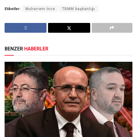
Etiketler:
Muharrem İnce
TBMM başkanlığı
BENZER
HABERLER