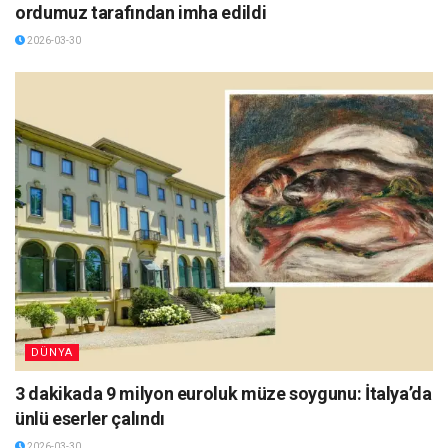
ordumuz tarafından imha edildi
2026-03-30
DÜNYA
3 dakikada 9 milyon euroluk müze soygunu: İtalya’da
ünlü eserler çalındı
2026-03-30