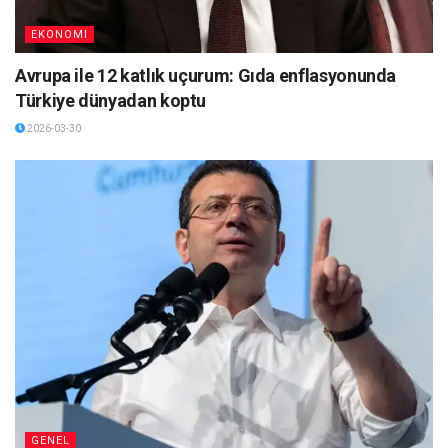
EKONOMI
Avrupa ile 12 katlık uçurum: Gıda enflasyonunda
Türkiye dünyadan koptu
2026-03-30
GENEL