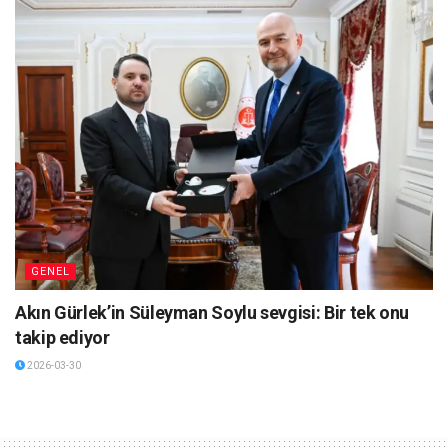
GENEL
Akın Gürlek’in Süleyman Soylu sevgisi: Bir tek onu
takip ediyor
2026-03-30