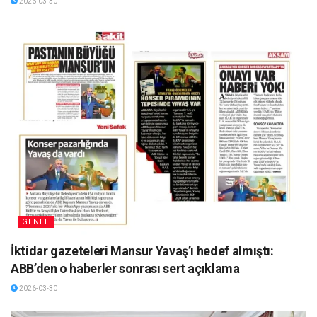
2026-03-30
GENEL
İktidar gazeteleri Mansur Yavaş’ı hedef almıştı:
ABB’den o haberler sonrası sert açıklama
2026-03-30