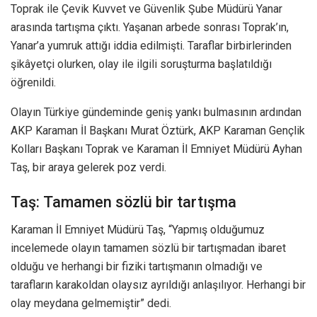
Toprak ile Çevik Kuvvet ve Güvenlik Şube Müdürü Yanar
arasında tartışma çıktı. Yaşanan arbede sonrası Toprak’ın,
Yanar’a yumruk attığı iddia edilmişti. Taraflar birbirlerinden
şikâyetçi olurken, olay ile ilgili soruşturma başlatıldığı
öğrenildi.
Olayın Türkiye gündeminde geniş yankı bulmasının ardından
AKP Karaman İl Başkanı Murat Öztürk, AKP Karaman Gençlik
Kolları Başkanı Toprak ve Karaman İl Emniyet Müdürü Ayhan
Taş, bir araya gelerek poz verdi.
Taş: Tamamen sözlü bir tartışma
Karaman İl Emniyet Müdürü Taş, “Yapmış olduğumuz
incelemede olayın tamamen sözlü bir tartışmadan ibaret
olduğu ve herhangi bir fiziki tartışmanın olmadığı ve
tarafların karakoldan olaysız ayrıldığı anlaşılıyor. Herhangi bir
olay meydana gelmemiştir” dedi.