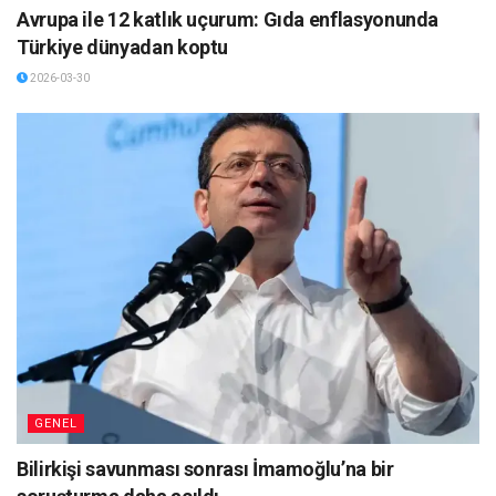
Avrupa ile 12 katlık uçurum: Gıda enflasyonunda
Türkiye dünyadan koptu
2026-03-30
GENEL
Bilirkişi savunması sonrası İmamoğlu’na bir