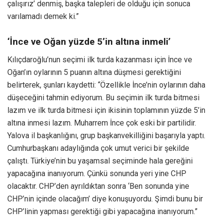
çalışırız’ denmiş, başka talepleri de olduğu için sonuca
varılamadı demek ki.”
‘İnce ve Oğan yüzde 5’in altına inmeli’
Kılıçdaroğlu’nun seçimi ilk turda kazanması için İnce ve
Oğan’ın oylarının 5 puanın altına düşmesi gerektiğini
belirterek, şunları kaydetti: “Özellikle İnce’nin oylarının daha
düşeceğini tahmin ediyorum. Bu seçimin ilk turda bitmesi
lazım ve ilk turda bitmesi için ikisinin toplamının yüzde 5’in
altına inmesi lazım. Muharrem İnce çok eski bir partilidir.
Yalova il başkanlığını, grup başkanvekilliğini başarıyla yaptı.
Cumhurbaşkanı adaylığında çok umut verici bir şekilde
çalıştı. Türkiye’nin bu yaşamsal seçiminde hala gereğini
yapacağına inanıyorum. Çünkü sonunda yeri yine CHP
olacaktır. CHP’den ayrıldıktan sonra ‘Ben sonunda yine
CHP’nin içinde olacağım’ diye konuşuyordu. Şimdi bunu bir
CHP’linin yapması gerektiği gibi yapacağına inanıyorum.”