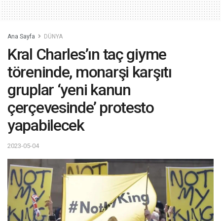
Ana Sayfa
DÜNYA
Kral Charles’ın taç giyme
töreninde, monarşi karşıtı
gruplar ‘yeni kanun
çerçevesinde’ protesto
yapabilecek
2023-05-04