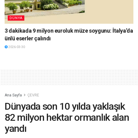
DÜNYA
3 dakikada 9 milyon euroluk müze soygunu: İtalya’da
ünlü eserler çalındı
2026-03-30
Ana Sayfa
ÇEVRE
Dünyada son 10 yılda yaklaşık
82 milyon hektar ormanlık alan
yandı