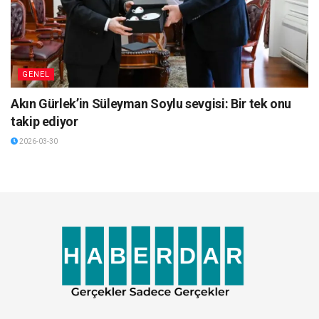
GENEL
Akın Gürlek’in Süleyman Soylu sevgisi: Bir tek onu
takip ediyor
2026-03-30