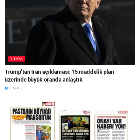
DÜNYA
Trump’tan İran açıklaması: 15 maddelik plan
üzerinde büyük oranda anlaştık
2026-03-30