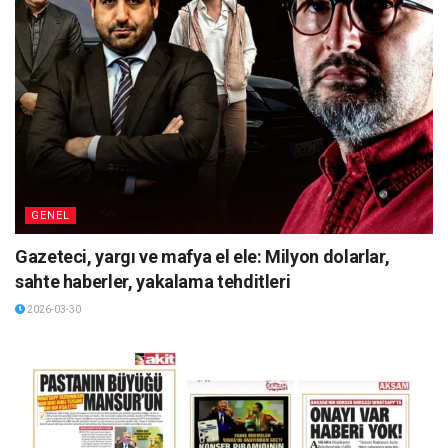
GENEL
Gazeteci, yargı ve mafya el ele: Milyon dolarlar,
sahte haberler, yakalama tehditleri
2026-03-30