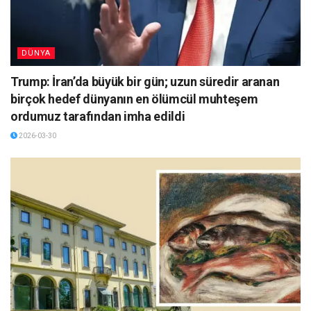
DÜNYA
Trump: İran’da büyük bir gün; uzun süredir aranan
birçok hedef dünyanın en ölümcül muhteşem
ordumuz tarafından imha edildi
2026-03-30