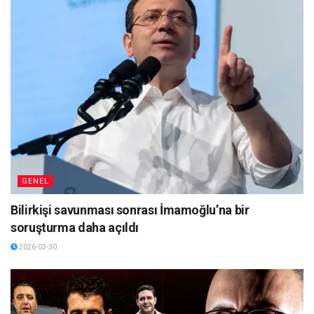
GENEL
Bilirkişi savunması sonrası İmamoğlu’na bir
soruşturma daha açıldı
2026-03-30