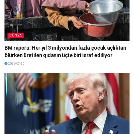
DÜNYA
BM raporu: Her yıl 3 milyondan fazla çocuk açlıktan
ölürken üretilen gıdanın üçte biri israf ediliyor
2026-03-30