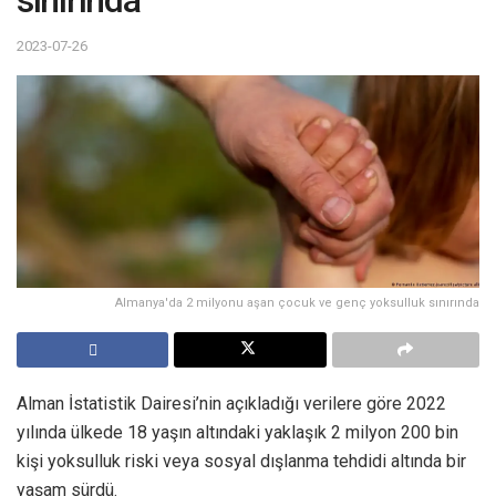
sınırında
2023-07-26
Almanya'da 2 milyonu aşan çocuk ve genç yoksulluk sınırında
Alman İstatistik Dairesi’nin açıkladığı verilere göre 2022
yılında ülkede 18 yaşın altındaki yaklaşık 2 milyon 200 bin
kişi yoksulluk riski veya sosyal dışlanma tehdidi altında bir
yaşam sürdü.