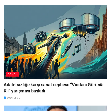
GENEL
Adaletsizliğe karşı sanat cephesi: “Vicdanı Görünür
Kıl” yarışması başladı
2026-03-30