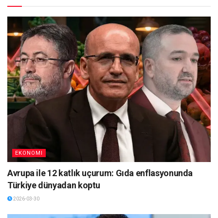
EKONOMI
Avrupa ile 12 katlık uçurum: Gıda enflasyonunda
Türkiye dünyadan koptu
2026-03-30