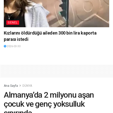
GENEL
Kızlarını öldürdüğü aileden 300 bin lira kaporta
parası istedi
2026-03-30
Ana Sayfa
DÜNYA
Almanya’da 2 milyonu aşan
çocuk ve genç yoksulluk