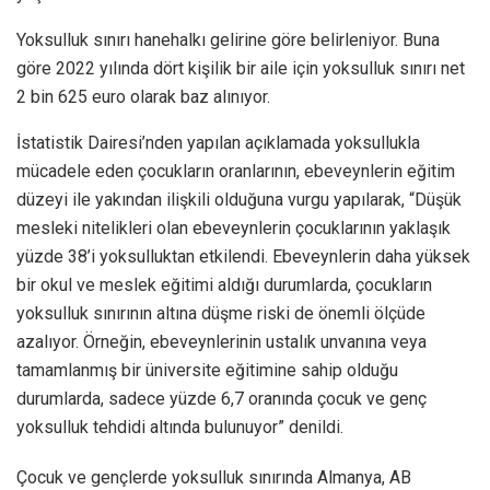
Yoksulluk sınırı hanehalkı gelirine göre belirleniyor. Buna
göre 2022 yılında dört kişilik bir aile için yoksulluk sınırı net
2 bin 625 euro olarak baz alınıyor.
İstatistik Dairesi’nden yapılan açıklamada yoksullukla
mücadele eden çocukların oranlarının, ebeveynlerin eğitim
düzeyi ile yakından ilişkili olduğuna vurgu yapılarak, “Düşük
mesleki nitelikleri olan ebeveynlerin çocuklarının yaklaşık
yüzde 38’i yoksulluktan etkilendi. Ebeveynlerin daha yüksek
bir okul ve meslek eğitimi aldığı durumlarda, çocukların
yoksulluk sınırının altına düşme riski de önemli ölçüde
azalıyor. Örneğin, ebeveynlerinin ustalık unvanına veya
tamamlanmış bir üniversite eğitimine sahip olduğu
durumlarda, sadece yüzde 6,7 oranında çocuk ve genç
yoksulluk tehdidi altında bulunuyor” denildi.
Çocuk ve gençlerde yoksulluk sınırında Almanya, AB