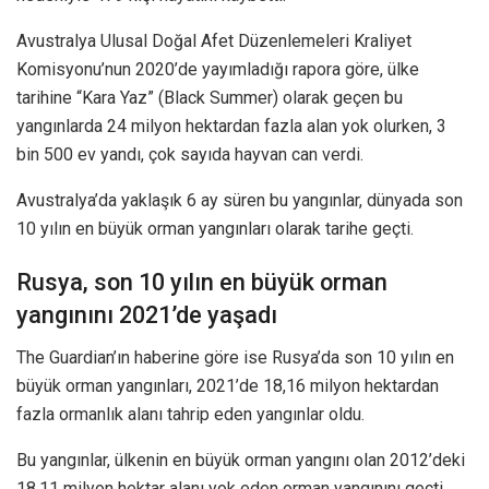
Avustralya Ulusal Doğal Afet Düzenlemeleri Kraliyet
Komisyonu’nun 2020’de yayımladığı rapora göre, ülke
tarihine “Kara Yaz” (Black Summer) olarak geçen bu
yangınlarda 24 milyon hektardan fazla alan yok olurken, 3
bin 500 ev yandı, çok sayıda hayvan can verdi.
Avustralya’da yaklaşık 6 ay süren bu yangınlar, dünyada son
10 yılın en büyük orman yangınları olarak tarihe geçti.
Rusya, son 10 yılın en büyük orman
yangınını 2021’de yaşadı
The Guardian’ın haberine göre ise Rusya’da son 10 yılın en
büyük orman yangınları, 2021’de 18,16 milyon hektardan
fazla ormanlık alanı tahrip eden yangınlar oldu.
Bu yangınlar, ülkenin en büyük orman yangını olan 2012’deki
18,11 milyon hektar alanı yok eden orman yangınını geçti.