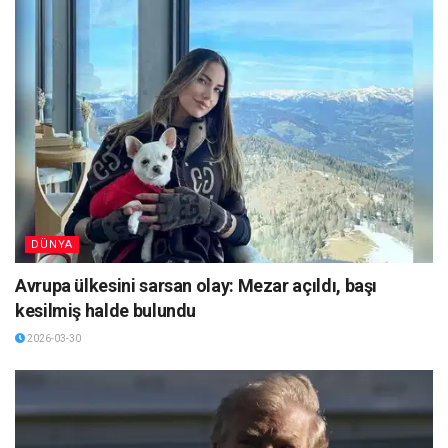
DÜNYA
Avrupa ülkesini sarsan olay: Mezar açıldı, başı
kesilmiş halde bulundu
2026-03-30