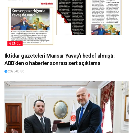
GENEL
İktidar gazeteleri Mansur Yavaş’ı hedef almıştı:
ABB’den o haberler sonrası sert açıklama
2026-03-30