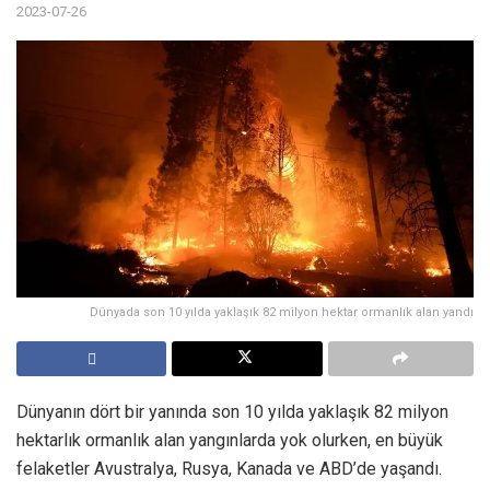
2023-07-26
Dünyada son 10 yılda yaklaşık 82 milyon hektar ormanlık alan yandı
Dünyanın dört bir yanında son 10 yılda yaklaşık 82 milyon
hektarlık ormanlık alan yangınlarda yok olurken, en büyük
felaketler Avustralya, Rusya, Kanada ve ABD’de yaşandı.