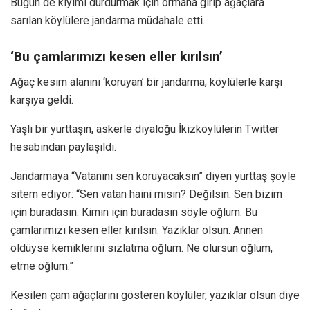
Bugün de kıyımı durdurmak için ormana girip ağaçlara
sarılan köylülere jandarma müdahale etti.
‘Bu çamlarımızı kesen eller kırılsın’
Ağaç kesim alanını ‘koruyan’ bir jandarma, köylülerle karşı
karşıya geldi.
Yaşlı bir yurttaşın, askerle diyaloğu İkizköylülerin Twitter
hesabından paylaşıldı.
Jandarmaya “Vatanını sen koruyacaksın” diyen yurttaş şöyle
sitem ediyor: “Sen vatan haini misin? Değilsin. Sen bizim
için buradasın. Kimin için buradasın söyle oğlum. Bu
çamlarımızı kesen eller kırılsın. Yazıklar olsun. Annen
öldüyse kemiklerini sızlatma oğlum. Ne olursun oğlum,
etme oğlum.”
Kesilen çam ağaçlarını gösteren köylüler, yazıklar olsun diye