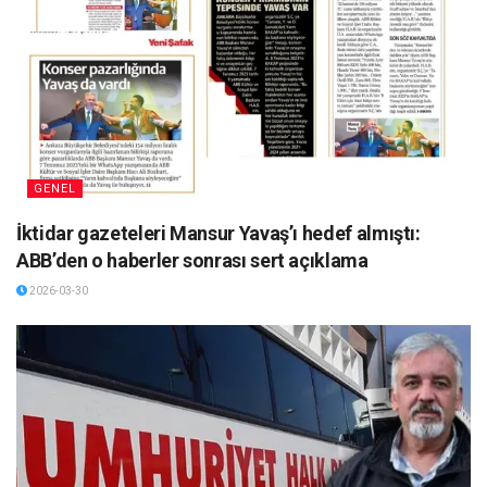
GENEL
İktidar gazeteleri Mansur Yavaş’ı hedef almıştı:
ABB’den o haberler sonrası sert açıklama
2026-03-30