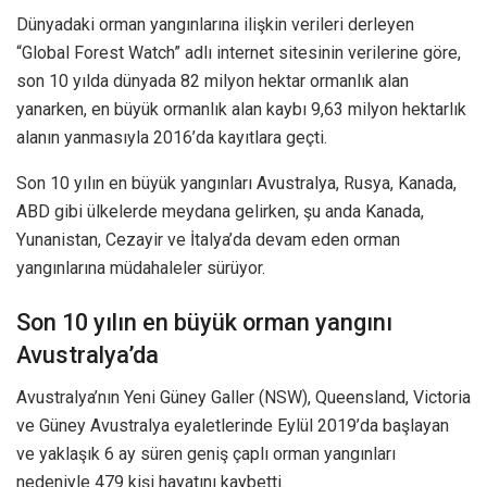
Dünyadaki orman yangınlarına ilişkin verileri derleyen
“Global Forest Watch” adlı internet sitesinin verilerine göre,
son 10 yılda dünyada 82 milyon hektar ormanlık alan
yanarken, en büyük ormanlık alan kaybı 9,63 milyon hektarlık
alanın yanmasıyla 2016’da kayıtlara geçti.
Son 10 yılın en büyük yangınları Avustralya, Rusya, Kanada,
ABD gibi ülkelerde meydana gelirken, şu anda Kanada,
Yunanistan, Cezayir ve İtalya’da devam eden orman
yangınlarına müdahaleler sürüyor.
Son 10 yılın en büyük orman yangını
Avustralya’da
Avustralya’nın Yeni Güney Galler (NSW), Queensland, Victoria
ve Güney Avustralya eyaletlerinde Eylül 2019’da başlayan
ve yaklaşık 6 ay süren geniş çaplı orman yangınları
nedeniyle 479 kişi hayatını kaybetti.