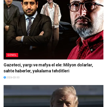
GENEL
Gazeteci, yargı ve mafya el ele: Milyon dolarlar,
sahte haberler, yakalama tehditleri
2026-03-30