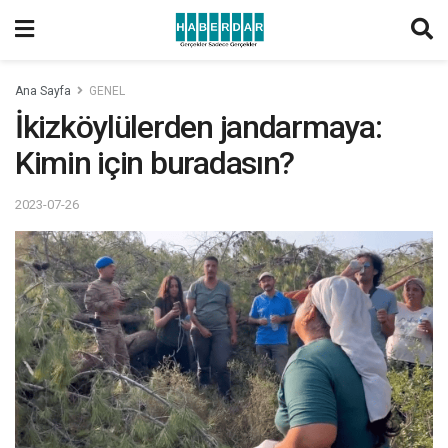
Ana Sayfa
GENEL
İkizköylülerden jandarmaya:
Kimin için buradasın?
2023-07-26