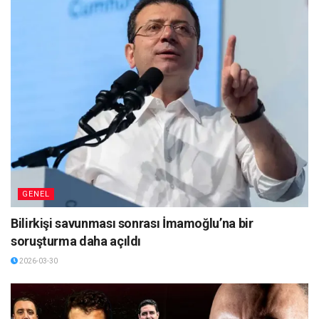
GENEL
Bilirkişi savunması sonrası İmamoğlu’na bir
soruşturma daha açıldı
2026-03-30