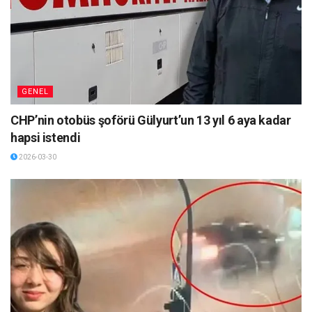
GENEL
CHP’nin otobüs şoförü Gülyurt’un 13 yıl 6 aya kadar
hapsi istendi
2026-03-30