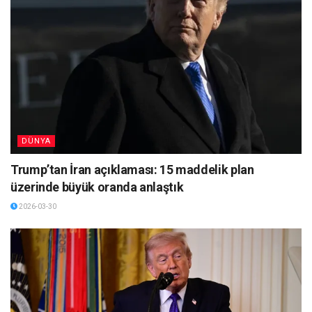
DÜNYA
Trump’tan İran açıklaması: 15 maddelik plan
üzerinde büyük oranda anlaştık
2026-03-30