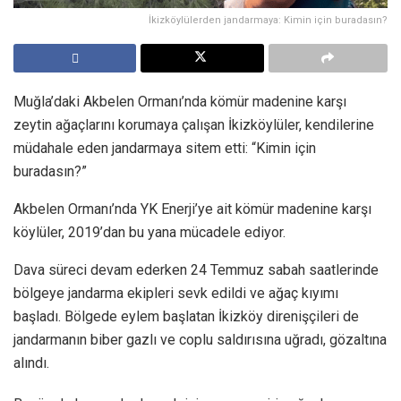
İkizköylülerden jandarmaya: Kimin için buradasın?
Muğla’daki Akbelen Ormanı’nda kömür madenine karşı
zeytin ağaçlarını korumaya çalışan İkizköylüler, kendilerine
müdahale eden jandarmaya sitem etti: “Kimin için
buradasın?”
Akbelen Ormanı’nda YK Enerji’ye ait kömür madenine karşı
köylüler, 2019’dan bu yana mücadele ediyor.
Dava süreci devam ederken 24 Temmuz sabah saatlerinde
bölgeye jandarma ekipleri sevk edildi ve ağaç kıyımı
başladı. Bölgede eylem başlatan İkizköy direnişçileri de
jandarmanın biber gazlı ve coplu saldırısına uğradı, gözaltına
alındı.