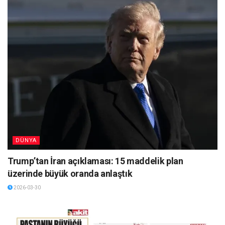
DÜNYA
Trump’tan İran açıklaması: 15 maddelik plan
üzerinde büyük oranda anlaştık
2026-03-30