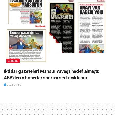
GENEL
İktidar gazeteleri Mansur Yavaş’ı hedef almıştı:
ABB’den o haberler sonrası sert açıklama
2026-03-30