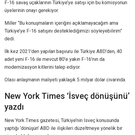
F-16 savaş uçaklarının Türkiye’ye satışı için bu komisyonun
üyelerinin onayı gerekiyor.
Miller “Bu konuşmaların içeriğini açıklamayacağım ama
Türkiye’ye F-16 satışını desteklediğimizi söyleyebilirim”
dedi.
İlk kez 2021’den yapılan başvuru ile Türkiye ABD’den, 40
adet yeni F-16 ile mevcut 80’e yakın F-16’nın da
modernizasyon kitlerini talep ediyor.
Olası anlaşmanın maliyeti yaklaşık 5 milyar dolar civarında.
New York Times ‘İsveç dönüşünü’
yazdı
New York Times gazetesi, Türkiye’nin İsveç konusunda
yaptığı ‘dönüşün’ ABD ile ilişkileri düzeltmeye yönelik bir