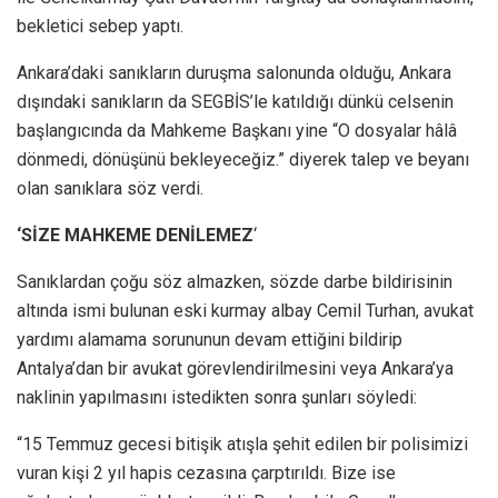
bekletici sebep yaptı.
Ankara’daki sanıkların duruşma salonunda olduğu, Ankara
dışındaki sanıkların da SEGBİS’le katıldığı dünkü celsenin
başlangıcında da Mahkeme Başkanı yine “O dosyalar hâlâ
dönmedi, dönüşünü bekleyeceğiz.” diyerek talep ve beyanı
olan sanıklara söz verdi.
‘SİZE MAHKEME DENİLEMEZ
‘
Sanıklardan çoğu söz almazken, sözde darbe bildirisinin
altında ismi bulunan eski kurmay albay Cemil Turhan, avukat
yardımı alamama sorununun devam ettiğini bildirip
Antalya’dan bir avukat görevlendirilmesini veya Ankara’ya
naklinin yapılmasını istedikten sonra şunları söyledi:
“15 Temmuz gecesi bitişik atışla şehit edilen bir polisimizi
vuran kişi 2 yıl hapis cezasına çarptırıldı. Bize ise