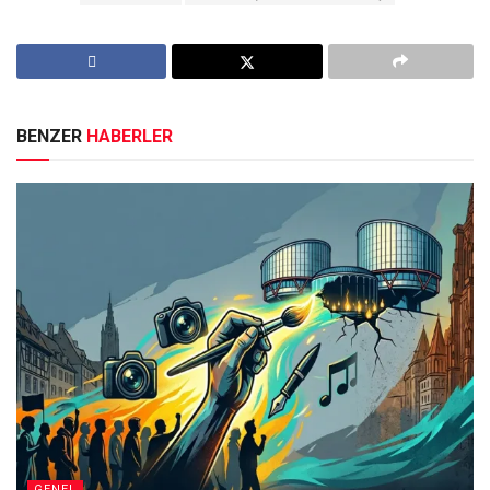
BENZER
HABERLER
GENEL