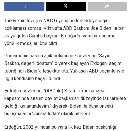
Türkiye’nin İsveç’in NATO üyeliğini destekleyeceğini
açıklaması sonrası Vilnius’ta ABD Başkanı Joe Biden ile bir
araya gelen Cumhurbaşkanı Erdoğan’ın yeni bir döneme
yönelik mesajları öne çıktı.
Görüşmenin basına açık bölümünde sözlerine “Sayın
Başkan, değerli dostum” diyerek başlayan Erdoğan, seçim
tebriği için Biden’a teşekkür etti. Yaklaşan ABD seçimleriyle
ilgili kendisine başarı diledi.
Erdoğan sözlerine, “(ABD ile) Stratejik mekanizma
kapsamında sıranın devlet başkanları düzeyinde istişarelere
geldiği kanaatindeyim.” diyerek, Biden ile daha önceki
buluşmalarını ‘ısınma turları’ olarak niteledi.
Erdoğan, 2002 yılından bu yana ilk kez Biden başkanlığı