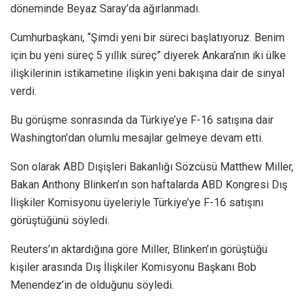
döneminde Beyaz Saray’da ağırlanmadı.
Cumhurbaşkanı, “Şimdi yeni bir süreci başlatıyoruz. Benim
için bu yeni süreç 5 yıllık süreç” diyerek Ankara’nın iki ülke
ilişkilerinin istikametine ilişkin yeni bakışına dair de sinyal
verdi.
Bu görüşme sonrasında da Türkiye’ye F-16 satışına dair
Washington’dan olumlu mesajlar gelmeye devam etti.
Son olarak ABD Dışişleri Bakanlığı Sözcüsü Matthew Miller,
Bakan Anthony Blinken’ın son haftalarda ABD Kongresi Dış
İlişkiler Komisyonu üyeleriyle Türkiye’ye F-16 satışını
görüştüğünü söyledi.
Reuters’ın aktardığına göre Miller, Blinken’ın görüştüğü
kişiler arasında Dış İlişkiler Komisyonu Başkanı Bob
Menendez’in de olduğunu söyledi.