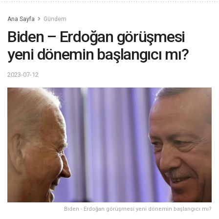
Ana Sayfa
Gündem
Biden – Erdoğan görüşmesi
yeni dönemin başlangıcı mı?
2023-07-12
Biden - Erdoğan görüşmesi yeni dönemin başlangıcı mı?