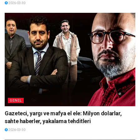
2026-03-30
GENEL
Gazeteci, yargı ve mafya el ele: Milyon dolarlar,
sahte haberler, yakalama tehditleri
2026-03-30