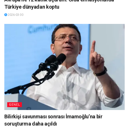
Türkiye dünyadan koptu
2026-03-30
GENEL
Bilirkişi savunması sonrası İmamoğlu’na bir
soruşturma daha açıldı