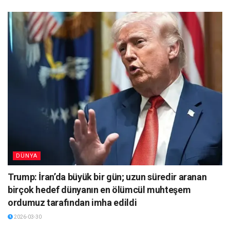
DÜNYA
Trump: İran’da büyük bir gün; uzun süredir aranan
birçok hedef dünyanın en ölümcül muhteşem
ordumuz tarafından imha edildi
2026-03-30