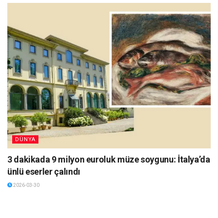
DÜNYA
3 dakikada 9 milyon euroluk müze soygunu: İtalya’da
ünlü eserler çalındı
2026-03-30