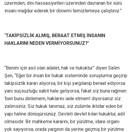
üzerinden, dini hassasiyetleri üzerinden davranan bir sürü
insanı mağdur ederek bir dönemi temizlemeye çalıştınız.”
‘TAKİPSİZLİK ALMIŞ, BERAAT ETMİŞ İNSANIN
HAKLARINI NEDEN VERMİYORSUNUZ?’
“Benim için asıl olan adalet, hak ve hukuktur” diyen Salim
Şen, “Eğer bir insan bir hukuk sisteminde soruşturma geçirip
takipsizlik kararı alıyorsa, bir kişi yargılanıp beraat ediyorsa
yani suçsuzluğu sabit hale geliyorsa; fakat siz buna rağmen
‘ben bunu dinlemem, haklarını iade etmem’ diyorsanız siz
zalimsiniz. Siz hukuk tanımaz, siz zulümle iktidar eden bir
yapı haline dönüşürsünüz. Devleti devlet kılan hukuktur, adil
olmasıdır. Bir mahkeme kararını, bir yürütme, idare organı
yok sayıyorsa; orada yargının da yerine geçmiş bir yürütme