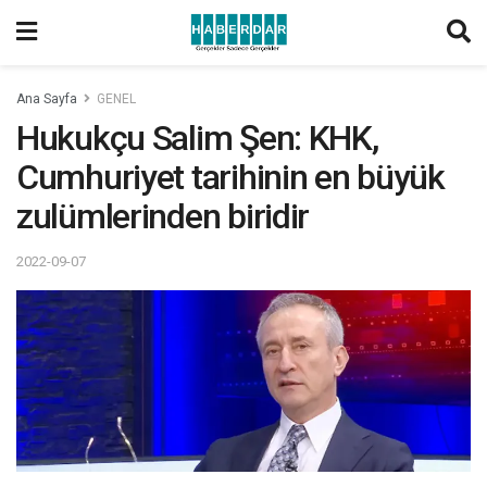
Ana Sayfa
GENEL
Hukukçu Salim Şen: KHK,
Cumhuriyet tarihinin en büyük
zulümlerinden biridir
2022-09-07