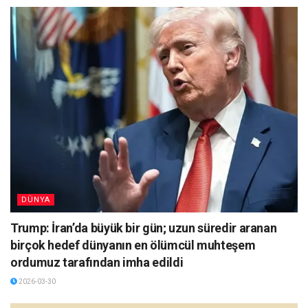
DÜNYA
Trump: İran’da büyük bir gün; uzun süredir aranan
birçok hedef dünyanın en ölümcül muhteşem
ordumuz tarafından imha edildi
2026-03-30