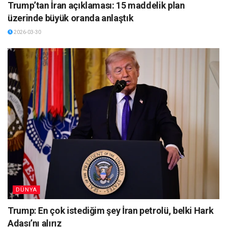
Trump’tan İran açıklaması: 15 maddelik plan
üzerinde büyük oranda anlaştık
2026-03-30
DÜNYA
Trump: En çok istediğim şey İran petrolü, belki Hark
Adası’nı alırız