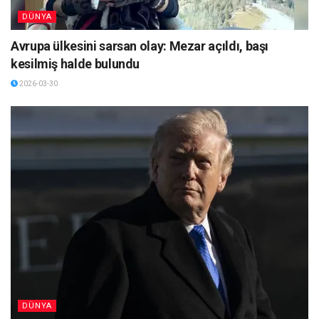
DÜNYA
Avrupa ülkesini sarsan olay: Mezar açıldı, başı
kesilmiş halde bulundu
2026-03-30
DÜNYA