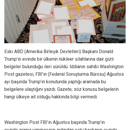
Eski ABD (Amerika Birleşik Devletleri) Başkanı Donald
Trump’ın evinde bir ülkenin nükleer silahlarına dair gizli
belgeler bulunduğu ileri sürüldü. İddianın sahibi Washington
Post gazetesi, FBI’ın (Federal Soruşturma Bürosu) Ağustos
ayı başında Trump’ın konutunda yaptığı aramada bu
belgelere ulaştığını yazdı. Gazete, söz konusu belgelerin
hangi ülkeye ait olduğu hakkında bilgi vermedi.
Washington Post FBI’ın Ağustos başında Trump’ın
evinde arama yapmasının ardından eski başkanın evinde