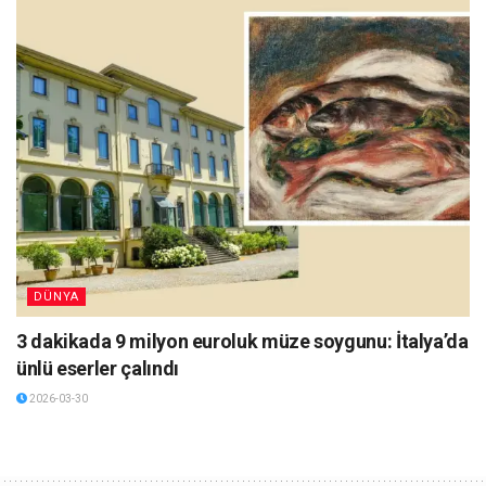
DÜNYA
3 dakikada 9 milyon euroluk müze soygunu: İtalya’da
ünlü eserler çalındı
2026-03-30