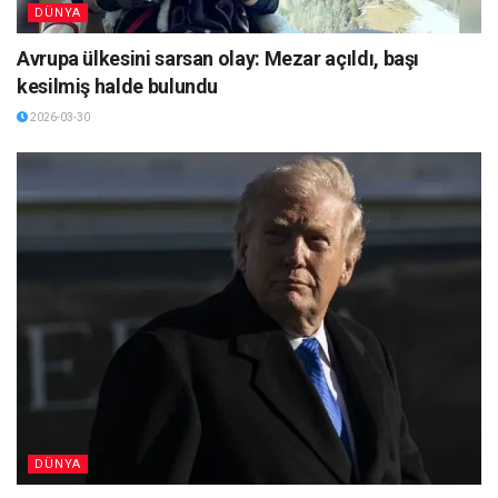
DÜNYA
Avrupa ülkesini sarsan olay: Mezar açıldı, başı
kesilmiş halde bulundu
2026-03-30
DÜNYA