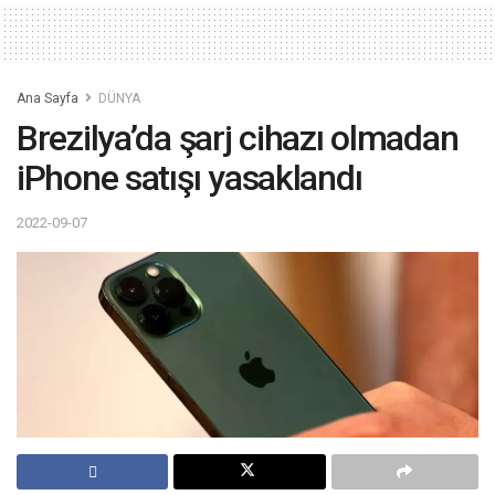
Ana Sayfa
DÜNYA
Brezilya’da şarj cihazı olmadan
iPhone satışı yasaklandı
2022-09-07