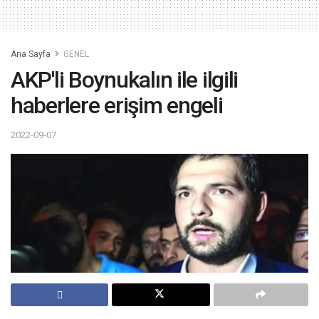
Ana Sayfa
GENEL
AKP'li Boynukalın ile ilgili
haberlere erişim engeli
2022-09-07