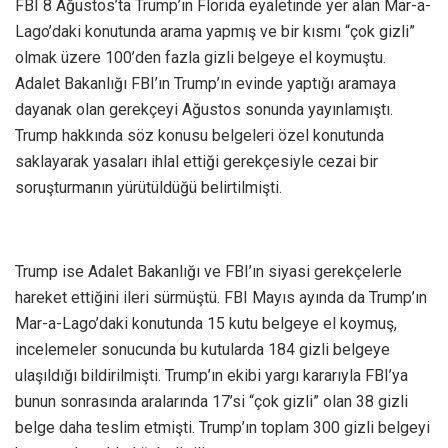
FBI 8 Ağustos’ta Trump’ın Florida eyaletinde yer alan Mar-a-
Lago’daki konutunda arama yapmış ve bir kısmı “çok gizli”
olmak üzere 100’den fazla gizli belgeye el koymuştu.
Adalet Bakanlığı FBI’ın Trump’ın evinde yaptığı aramaya
dayanak olan gerekçeyi Ağustos sonunda yayınlamıştı.
Trump hakkında söz konusu belgeleri özel konutunda
saklayarak yasaları ihlal ettiği gerekçesiyle cezai bir
soruşturmanın yürütüldüğü belirtilmişti.
Trump ise Adalet Bakanlığı ve FBI’ın siyasi gerekçelerle
hareket ettiğini ileri sürmüştü. FBI Mayıs ayında da Trump’ın
Mar-a-Lago’daki konutunda 15 kutu belgeye el koymuş,
incelemeler sonucunda bu kutularda 184 gizli belgeye
ulaşıldığı bildirilmişti. Trump’ın ekibi yargı kararıyla FBI’ya
bunun sonrasında aralarında 17’si “çok gizli” olan 38 gizli
belge daha teslim etmişti. Trump’ın toplam 300 gizli belgeyi