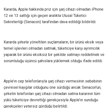
Kararda, Apple hakkında priz için şarj cihazı olmadan iPhone
12 ve 13 sattığı için geçen aralıkta Ulusal Tüketici
Sekreterliği (Senacon) tarafından dava edildiği bildirildi.
Kararda şirkete yöneltilen suçlamaların, bir ürünü eksik veya
temel işlevleri olmadan satmak, tüketiciye karşı ayrımcılık
yaparak bir ürünü eksiksiz bir şekilde satmayı reddetmek ve
sorumluluğu üçüncü şahıslara yüklemek olduğu ifade edildi.
Apple’ın cep telefonlarıyla şarj cihazı vermesinin sebebinin
çevresel kaygılar olduğunu öne sürdüğü ancak Senacon’un,
şirketin telefonları şarj cihazı olmadan satma kararının tüm
yükü tüketiciye devrettiği gerekçesiyle Apple’ın sunduğu
gerekçeleri yetersiz gördüğü belirtildi.