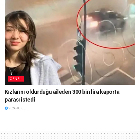
GENEL
Kızlarını öldürdüğü aileden 300 bin lira kaporta
parası istedi
2026-03-30