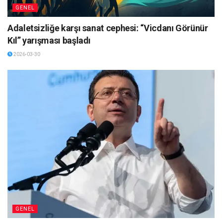
GENEL
Adaletsizliğe karşı sanat cephesi: “Vicdanı Görünür
Kıl” yarışması başladı
2026-03-30
GENEL