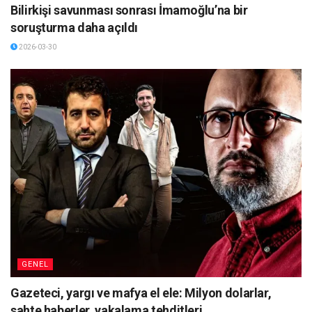
Bilirkişi savunması sonrası İmamoğlu’na bir
soruşturma daha açıldı
2026-03-30
GENEL
Gazeteci, yargı ve mafya el ele: Milyon dolarlar,
sahte haberler, yakalama tehditleri