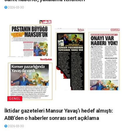
2026-03-30
GENEL
İktidar gazeteleri Mansur Yavaş’ı hedef almıştı:
ABB’den o haberler sonrası sert açıklama
2026-03-30