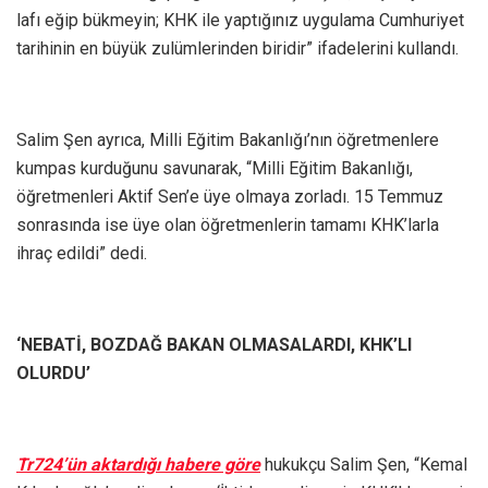
lafı eğip bükmeyin; KHK ile yaptığınız uygulama Cumhuriyet
tarihinin en büyük zulümlerinden biridir” ifadelerini kullandı.
Salim Şen ayrıca, Milli Eğitim Bakanlığı’nın öğretmenlere
kumpas kurduğunu savunarak, “Milli Eğitim Bakanlığı,
öğretmenleri Aktif Sen’e üye olmaya zorladı. 15 Temmuz
sonrasında ise üye olan öğretmenlerin tamamı KHK’larla
ihraç edildi” dedi.
‘NEBATİ, BOZDAĞ BAKAN OLMASALARDI, KHK’LI
OLURDU’
Tr724’ün aktardığı habere göre
hukukçu Salim Şen, “Kemal