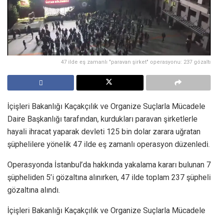
47 ilde eş zamanlı "paravan şirket" operasyonu: 237 gözaltı
İçişleri Bakanlığı Kaçakçılık ve Organize Suçlarla Mücadele
Daire Başkanlığı tarafından, kurdukları paravan şirketlerle
hayali ihracat yaparak devleti 125 bin dolar zarara uğratan
şüphelilere yönelik 47 ilde eş zamanlı operasyon düzenledi.
Operasyonda İstanbul’da hakkında yakalama kararı bulunan 7
şüpheliden 5’i gözaltına alınırken, 47 ilde toplam 237 şüpheli
gözaltına alındı.
İçişleri Bakanlığı Kaçakçılık ve Organize Suçlarla Mücadele