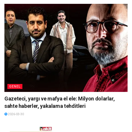
GENEL
Gazeteci, yargı ve mafya el ele: Milyon dolarlar,
sahte haberler, yakalama tehditleri
2026-03-30