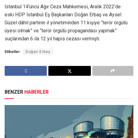
İstanbul 14’üncü Ağır Ceza Mahkemesi, Aralık 2022’de
eski HDP İstanbul Eş Başkanları Doğan Erbaş ve Aysel
Güzel dâhil partinin il yönetiminden 11 kişiye “terör örgütü
üyesi olmak” ve “terör örgütü propagandası yapmak”
suçlarından 6 ila 12 yıl hapis cezası vermişti.
Etiketler:
Doğan Erbaş
BENZER
HABERLER