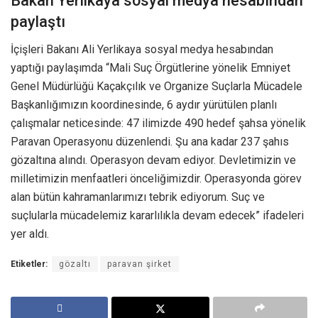
Bakan Yerlikaya sosyal medya hesabından
paylaştı
İçişleri Bakanı Ali Yerlikaya sosyal medya hesabından
yaptığı paylaşımda “Mali Suç Örgütlerine yönelik Emniyet
Genel Müdürlüğü Kaçakçılık ve Organize Suçlarla Mücadele
Başkanlığımızın koordinesinde, 6 aydır yürütülen planlı
çalışmalar neticesinde: 47 ilimizde 490 hedef şahsa yönelik
Paravan Operasyonu düzenlendi. Şu ana kadar 237 şahıs
gözaltına alındı. Operasyon devam ediyor. Devletimizin ve
milletimizin menfaatleri önceliğimizdir. Operasyonda görev
alan bütün kahramanlarımızı tebrik ediyorum. Suç ve
suçlularla mücadelemiz kararlılıkla devam edecek” ifadeleri
yer aldı.
Etiketler:
gözaltı
paravan şirket