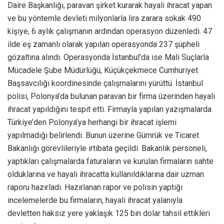
Daire Başkanlığı, paravan şirket kurarak hayali ihracat yapan
ve bu yöntemle devleti milyonlarla lira zarara sokak 490
kişiye, 6 aylık çalışmanın ardından operasyon düzenledi. 47
ilde eş zamanlı olarak yapılan operasyonda 237 şüpheli
gözaltına alındı. Operasyonda İstanbul’da ise Mali Suçlarla
Mücadele Şube Müdürlüğü, Küçükçekmece Cumhuriyet
Başsavcılığı koordinesinde çalışmalarını yürüttü. İstanbul
polisi, Polonya’da bulunan paravan bir firma üzerinden hayali
ihracat yapıldığını tespit etti. Firmayla yapılan yazışmalarda
Türkiye’den Polonya’ya herhangi bir ihracat işlemi
yapılmadığı belirlendi. Bunun üzerine Gümrük ve Ticaret
Bakanlığı görevlileriyle irtibata geçildi. Bakanlık personeli,
yaptıkları çalışmalarda faturaların ve kurulan firmaların sahte
olduklarına ve hayali ihracatta kullanıldıklarına dair uzman
raporu hazırladı. Hazırlanan rapor ve polisin yaptığı
incelemelerde bu firmaların, hayali ihracat yalanıyla
devletten haksız yere yaklaşık 125 bin dolar tahsil ettikleri