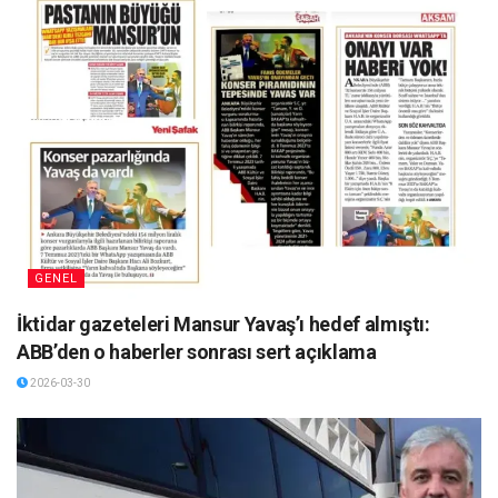
GENEL
İktidar gazeteleri Mansur Yavaş’ı hedef almıştı:
ABB’den o haberler sonrası sert açıklama
2026-03-30