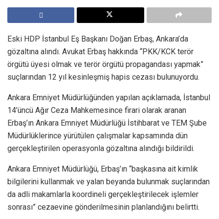
Eski HDP İstanbul Eş Başkanı Doğan Erbaş, Ankara’da
gözaltına alındı. Avukat Erbaş hakkında “PKK/KCK terör
örgütü üyesi olmak ve terör örgütü propagandası yapmak”
suçlarından 12 yıl kesinleşmiş hapis cezası bulunuyordu.
Ankara Emniyet Müdürlüğünden yapılan açıklamada, İstanbul
14’üncü Ağır Ceza Mahkemesince firari olarak aranan
Erbaş’ın Ankara Emniyet Müdürlüğü İstihbarat ve TEM Şube
Müdürlüklerince yürütülen çalışmalar kapsamında dün
gerçekleştirilen operasyonla gözaltına alındığı bildirildi.
Ankara Emniyet Müdürlüğü, Erbaş’ın “başkasına ait kimlik
bilgilerini kullanmak ve yalan beyanda bulunmak suçlarından
da adli makamlarla koordineli gerçekleştirilecek işlemler
sonrası” cezaevine gönderilmesinin planlandığını belirtti.