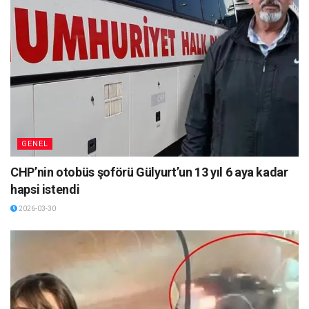
GENEL
CHP’nin otobüs şoförü Gülyurt’un 13 yıl 6 aya kadar
hapsi istendi
2026-03-30