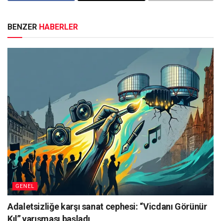
BENZER
HABERLER
GENEL
Adaletsizliğe karşı sanat cephesi: “Vicdanı Görünür
Kıl” yarışması başladı