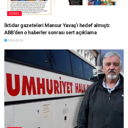
GENEL
İktidar gazeteleri Mansur Yavaş’ı hedef almıştı:
ABB’den o haberler sonrası sert açıklama
2026-03-30