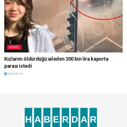
GENEL
Kızlarını öldürdüğü aileden 300 bin lira kaporta
parası istedi
2026-03-30