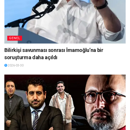
GENEL
Bilirkişi savunması sonrası İmamoğlu’na bir
soruşturma daha açıldı
2026-03-30