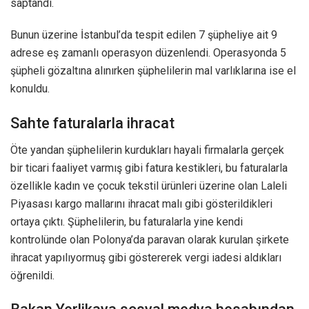
saptandı.
Bunun üzerine İstanbul’da tespit edilen 7 şüpheliye ait 9
adrese eş zamanlı operasyon düzenlendi. Operasyonda 5
şüpheli gözaltına alınırken şüphelilerin mal varlıklarına ise el
konuldu.
Sahte faturalarla ihracat
Öte yandan şüphelilerin kurdukları hayali firmalarla gerçek
bir ticari faaliyet varmış gibi fatura kestikleri, bu faturalarla
özellikle kadın ve çocuk tekstil ürünleri üzerine olan Laleli
Piyasası kargo mallarını ihracat malı gibi gösterildikleri
ortaya çıktı. Şüphelilerin, bu faturalarla yine kendi
kontrolünde olan Polonya’da paravan olarak kurulan şirkete
ihracat yapılıyormuş gibi göstererek vergi iadesi aldıkları
öğrenildi.