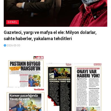
GENEL
Gazeteci, yargı ve mafya el ele: Milyon dolarlar,
sahte haberler, yakalama tehditleri
2026-03-30