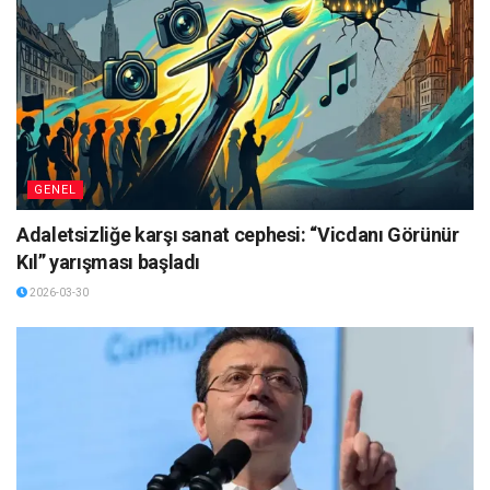
GENEL
Adaletsizliğe karşı sanat cephesi: “Vicdanı Görünür
Kıl” yarışması başladı
2026-03-30