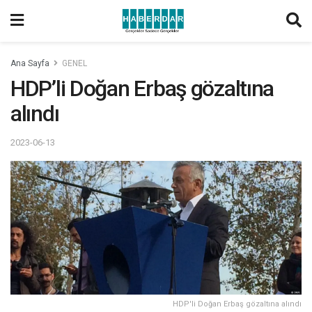
Ana Sayfa
GENEL
HDP’li Doğan Erbaş gözaltına
alındı
2023-06-13
HDP'li Doğan Erbaş gözaltına alındı