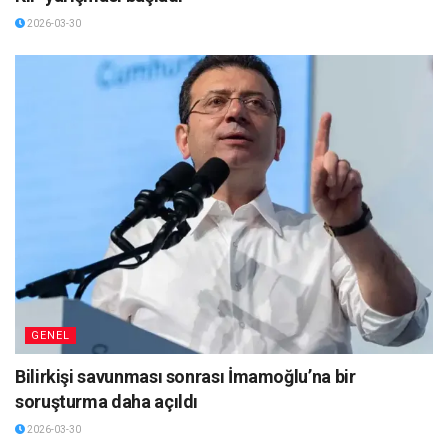
2026-03-30
GENEL
Bilirkişi savunması sonrası İmamoğlu’na bir
soruşturma daha açıldı
2026-03-30