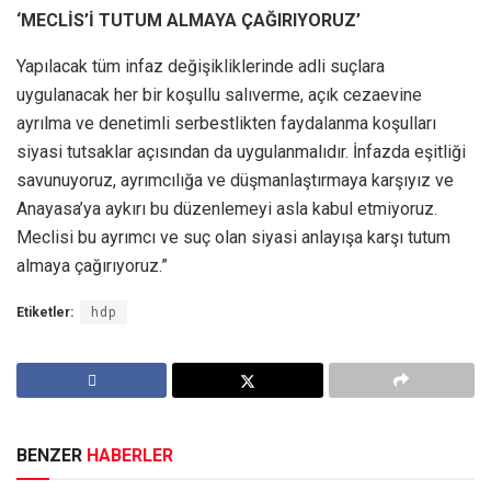
‘MECLİS’İ TUTUM ALMAYA ÇAĞIRIYORUZ’
Yapılacak tüm infaz değişikliklerinde adli suçlara
uygulanacak her bir koşullu salıverme, açık cezaevine
ayrılma ve denetimli serbestlikten faydalanma koşulları
siyasi tutsaklar açısından da uygulanmalıdır. İnfazda eşitliği
savunuyoruz, ayrımcılığa ve düşmanlaştırmaya karşıyız ve
Anayasa’ya aykırı bu düzenlemeyi asla kabul etmiyoruz.
Meclisi bu ayrımcı ve suç olan siyasi anlayışa karşı tutum
almaya çağırıyoruz.”
Etiketler:
hdp
BENZER
HABERLER