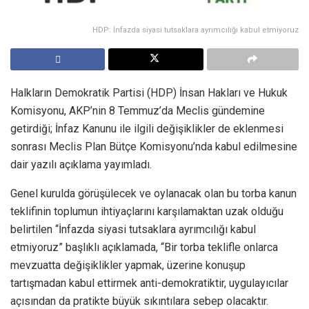
HDP: İnfazda siyasi tutsaklara ayrımcılığı kabul etmiyoruz
Halkların Demokratik Partisi (HDP) İnsan Hakları ve Hukuk
Komisyonu, AKP’nin 8 Temmuz’da Meclis gündemine
getirdiği; İnfaz Kanunu ile ilgili değişiklikler de eklenmesi
sonrası Meclis Plan Bütçe Komisyonu’nda kabul edilmesine
dair yazılı açıklama yayımladı.
Genel kurulda görüşülecek ve oylanacak olan bu torba kanun
teklifinin toplumun ihtiyaçlarını karşılamaktan uzak olduğu
belirtilen “İnfazda siyasi tutsaklara ayrımcılığı kabul
etmiyoruz” başlıklı açıklamada, “Bir torba teklifle onlarca
mevzuatta değişiklikler yapmak, üzerine konuşup
tartışmadan kabul ettirmek anti-demokratiktir, uygulayıcılar
açısından da pratikte büyük sıkıntılara sebep olacaktır.