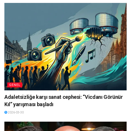
GENEL
Adaletsizliğe karşı sanat cephesi: “Vicdanı Görünür
Kıl” yarışması başladı
2026-03-30