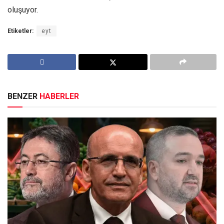
oluşuyor.
Etiketler:
eyt
BENZER
HABERLER