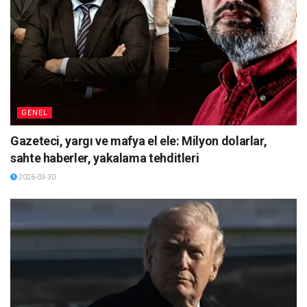
GENEL
Gazeteci, yargı ve mafya el ele: Milyon dolarlar,
sahte haberler, yakalama tehditleri
2026-03-30