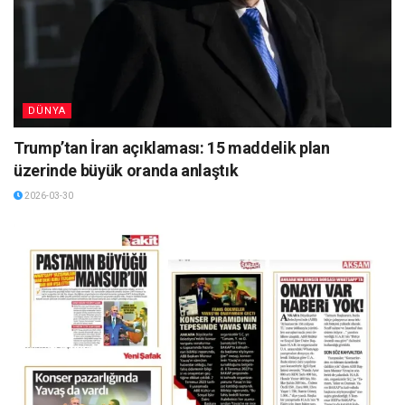
DÜNYA
Trump’tan İran açıklaması: 15 maddelik plan
üzerinde büyük oranda anlaştık
2026-03-30