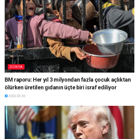
DÜNYA
BM raporu: Her yıl 3 milyondan fazla çocuk açlıktan
ölürken üretilen gıdanın üçte biri israf ediliyor
2026-03-30