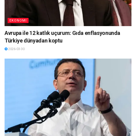
EKONOMI
Avrupa ile 12 katlık uçurum: Gıda enflasyonunda
Türkiye dünyadan koptu
2026-03-30