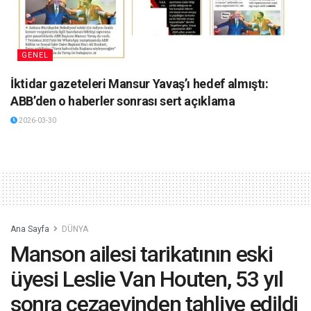
GENEL
İktidar gazeteleri Mansur Yavaş’ı hedef almıştı:
ABB’den o haberler sonrası sert açıklama
2026-03-30
Ana Sayfa
DÜNYA
Manson ailesi tarikatının eski
üyesi Leslie Van Houten, 53 yıl
sonra cezaevinden tahliye edildi