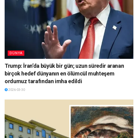
DÜNYA
Trump: İran’da büyük bir gün; uzun süredir aranan
birçok hedef dünyanın en ölümcül muhteşem
ordumuz tarafından imha edildi
2026-03-30