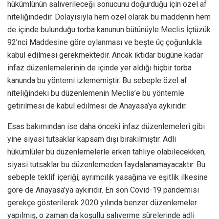
hükümlünün salıverileceği sonucunu doğurduğu için özel af
niteliğindedir. Dolayısıyla hem özel olarak bu maddenin hem
de içinde bulunduğu torba kanunun bütünüyle Meclis İçtüzük
92’nci Maddesine göre oylanması ve beşte üç çoğunlukla
kabul edilmesi gerekmektedir. Ancak iktidar bugüne kadar
infaz düzenlemelerinin de içinde yer aldığı hiçbir torba
kanunda bu yöntemi izlememiştir. Bu sebeple özel af
niteliğindeki bu düzenlemenin Meclis’e bu yöntemle
getirilmesi de kabul edilmesi de Anayasa’ya aykırıdır.
Esas bakımından ise daha önceki infaz düzenlemeleri gibi
yine siyasi tutsaklar kapsam dışı bırakılmıştır. Adli
hükümlüler bu düzenlemelerle erken tahliye olabilecekken,
siyasi tutsaklar bu düzenlemeden faydalanamayacaktır. Bu
sebeple teklif içeriği, ayrımcılık yasağına ve eşitlik ilkesine
göre de Anayasa’ya aykırıdır. En son Covid-19 pandemisi
gerekçe gösterilerek 2020 yılında benzer düzenlemeler
yapılmış, o zaman da koşullu salıverme sürelerinde adli