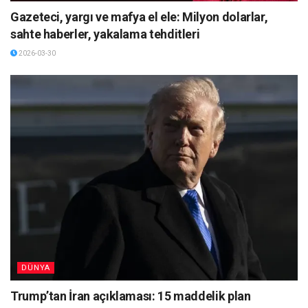
Gazeteci, yargı ve mafya el ele: Milyon dolarlar,
sahte haberler, yakalama tehditleri
2026-03-30
DÜNYA
Trump’tan İran açıklaması: 15 maddelik plan