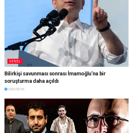
GENEL
Bilirkişi savunması sonrası İmamoğlu’na bir
soruşturma daha açıldı
2026-03-30