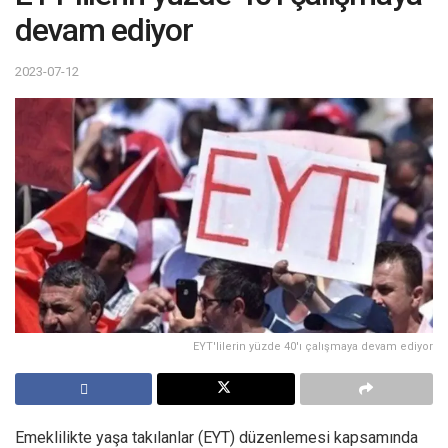
devam ediyor
2023-07-12
EYT'lilerin yüzde 40'ı çalışmaya devam ediyor
Emeklilikte yaşa takılanlar (EYT) düzenlemesi kapsamında