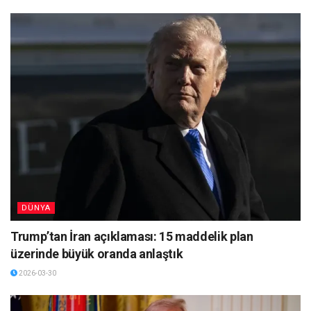
DÜNYA
Trump’tan İran açıklaması: 15 maddelik plan
üzerinde büyük oranda anlaştık
2026-03-30