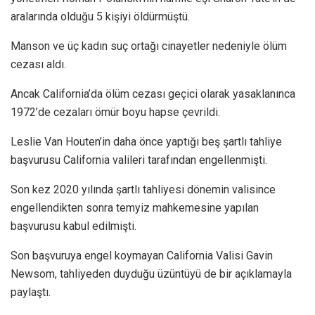
aralarında olduğu 5 kişiyi öldürmüştü.
Manson ve üç kadın suç ortağı cinayetler nedeniyle ölüm
cezası aldı.
Ancak California’da ölüm cezası geçici olarak yasaklanınca
1972’de cezaları ömür boyu hapse çevrildi.
Leslie Van Houten’in daha önce yaptığı beş şartlı tahliye
başvurusu California valileri tarafından engellenmişti.
Son kez 2020 yılında şartlı tahliyesi dönemin valisince
engellendikten sonra temyiz mahkemesine yapılan
başvurusu kabul edilmişti.
Son başvuruya engel koymayan California Valisi Gavin
Newsom, tahliyeden duyduğu üzüntüyü de bir açıklamayla
paylaştı.