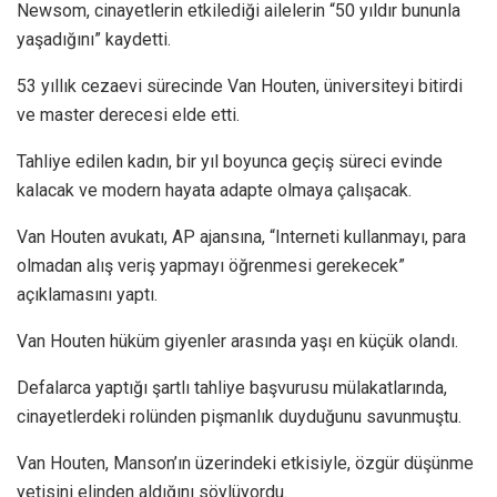
Newsom, cinayetlerin etkilediği ailelerin “50 yıldır bununla
yaşadığını” kaydetti.
53 yıllık cezaevi sürecinde Van Houten, üniversiteyi bitirdi
ve master derecesi elde etti.
Tahliye edilen kadın, bir yıl boyunca geçiş süreci evinde
kalacak ve modern hayata adapte olmaya çalışacak.
Van Houten avukatı, AP ajansına, “Interneti kullanmayı, para
olmadan alış veriş yapmayı öğrenmesi gerekecek”
açıklamasını yaptı.
Van Houten hüküm giyenler arasında yaşı en küçük olandı.
Defalarca yaptığı şartlı tahliye başvurusu mülakatlarında,
cinayetlerdeki rolünden pişmanlık duyduğunu savunmuştu.
Van Houten, Manson’ın üzerindeki etkisiyle, özgür düşünme
yetisini elinden aldığını söylüyordu.