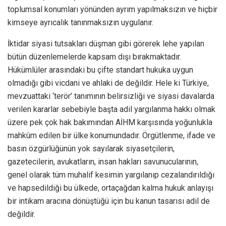
toplumsal konumları yönünden ayrım yapılmaksızın ve hiçbir
kimseye ayrıcalık tanınmaksızın uygulanır.
İktidar siyasi tutsakları düşman gibi görerek lehe yapılan
bütün düzenlemelerde kapsam dışı bırakmaktadır.
Hükümlüler arasındaki bu çifte standart hukuka uygun
olmadığı gibi vicdani ve ahlaki de değildir. Hele ki Türkiye,
mevzuattaki ‘terör’ tanımının belirsizliği ve siyasi davalarda
verilen kararlar sebebiyle başta adil yargılanma hakkı olmak
üzere pek çok hak bakımından AİHM karşısında yoğunlukla
mahkûm edilen bir ülke konumundadır. Örgütlenme, ifade ve
basın özgürlüğünün yok sayılarak siyasetçilerin,
gazetecilerin, avukatların, insan hakları savunucularının,
genel olarak tüm muhalif kesimin yargılanıp cezalandırıldığı
ve hapsedildiği bu ülkede, ortaçağdan kalma hukuk anlayışı
bir intikam aracına dönüştüğü için bu kanun tasarısı adil de
değildir.