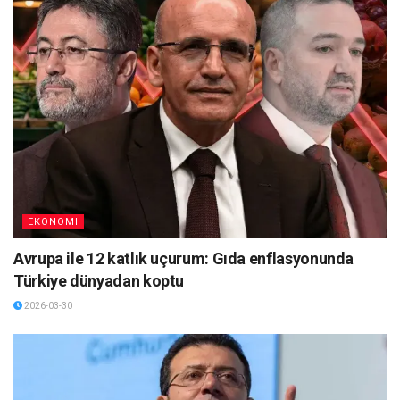
EKONOMI
Avrupa ile 12 katlık uçurum: Gıda enflasyonunda
Türkiye dünyadan koptu
2026-03-30