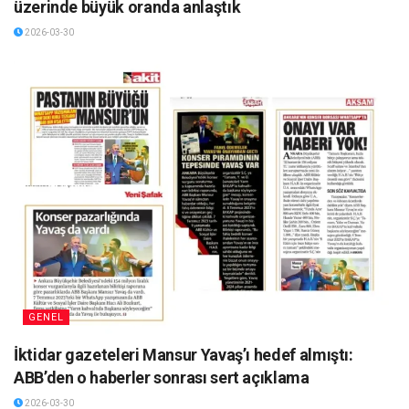
üzerinde büyük oranda anlaştık
2026-03-30
GENEL
İktidar gazeteleri Mansur Yavaş’ı hedef almıştı:
ABB’den o haberler sonrası sert açıklama
2026-03-30