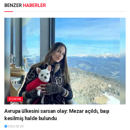
BENZER
HABERLER
DÜNYA
Avrupa ülkesini sarsan olay: Mezar açıldı, başı
kesilmiş halde bulundu
2026-03-30