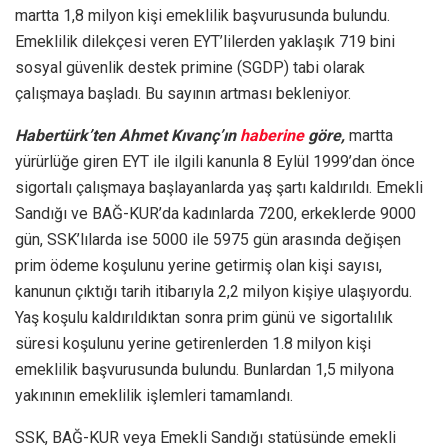
martta 1,8 milyon kişi emeklilik başvurusunda bulundu.
Emeklilik dilekçesi veren EYT’lilerden yaklaşık 719 bini
sosyal güvenlik destek primine (SGDP) tabi olarak
çalışmaya başladı. Bu sayının artması bekleniyor.
Habertürk’ten Ahmet Kıvanç’ın
haberine
göre,
martta
yürürlüğe giren EYT ile ilgili kanunla 8 Eylül 1999’dan önce
sigortalı çalışmaya başlayanlarda yaş şartı kaldırıldı. Emekli
Sandığı ve BAĞ-KUR’da kadınlarda 7200, erkeklerde 9000
gün, SSK’lılarda ise 5000 ile 5975 gün arasında değişen
prim ödeme koşulunu yerine getirmiş olan kişi sayısı,
kanunun çıktığı tarih itibarıyla 2,2 milyon kişiye ulaşıyordu.
Yaş koşulu kaldırıldıktan sonra prim günü ve sigortalılık
süresi koşulunu yerine getirenlerden 1.8 milyon kişi
emeklilik başvurusunda bulundu. Bunlardan 1,5 milyona
yakınının emeklilik işlemleri tamamlandı.
SSK, BAĞ-KUR veya Emekli Sandığı statüsünde emekli