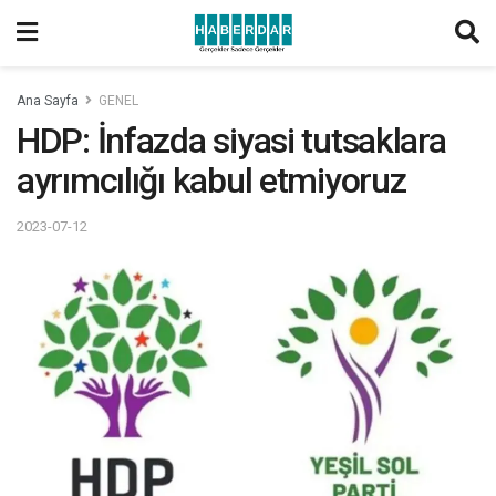
Ana Sayfa
GENEL
HDP: İnfazda siyasi tutsaklara
ayrımcılığı kabul etmiyoruz
2023-07-12