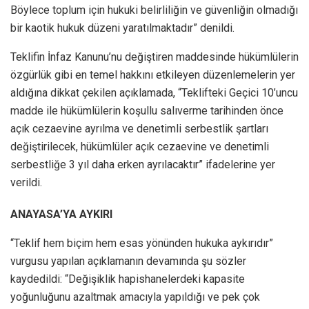
Böylece toplum için hukuki belirliliğin ve güvenliğin olmadığı
bir kaotik hukuk düzeni yaratılmaktadır” denildi.
Teklifin İnfaz Kanunu’nu değiştiren maddesinde hükümlülerin
özgürlük gibi en temel hakkını etkileyen düzenlemelerin yer
aldığına dikkat çekilen açıklamada, “Teklifteki Geçici 10’uncu
madde ile hükümlülerin koşullu salıverme tarihinden önce
açık cezaevine ayrılma ve denetimli serbestlik şartları
değiştirilecek, hükümlüler açık cezaevine ve denetimli
serbestliğe 3 yıl daha erken ayrılacaktır” ifadelerine yer
verildi.
ANAYASA’YA AYKIRI
“Teklif hem biçim hem esas yönünden hukuka aykırıdır”
vurgusu yapılan açıklamanın devamında şu sözler
kaydedildi: “Değişiklik hapishanelerdeki kapasite
yoğunluğunu azaltmak amacıyla yapıldığı ve pek çok