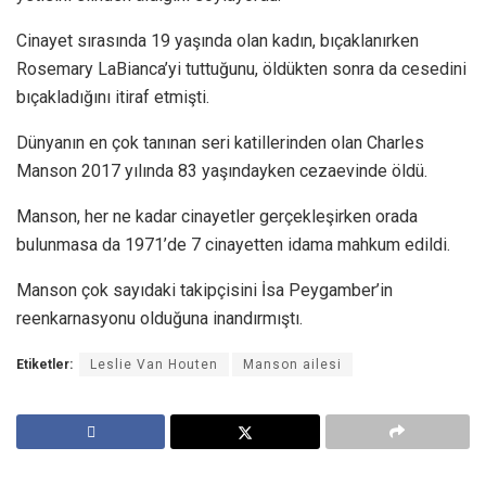
Cinayet sırasında 19 yaşında olan kadın, bıçaklanırken
Rosemary LaBianca’yi tuttuğunu, öldükten sonra da cesedini
bıçakladığını itiraf etmişti.
Dünyanın en çok tanınan seri katillerinden olan Charles
Manson 2017 yılında 83 yaşındayken cezaevinde öldü.
Manson, her ne kadar cinayetler gerçekleşirken orada
bulunmasa da 1971’de 7 cinayetten idama mahkum edildi.
Manson çok sayıdaki takipçisini İsa Peygamber’in
reenkarnasyonu olduğuna inandırmıştı.
Etiketler:
Leslie Van Houten
Manson ailesi