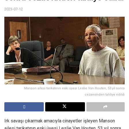
2023-07-12
Manson ailesi tarikatının eski üyesi Leslie Van Houten, 53 yıl sonra
cezaevinden tahliye edildi
Irk savaşı çıkarmak amacıyla cinayetler işleyen Manson
ailesi tarikatının eski üyesi Leslie Van Houten, 53 yıl sonra