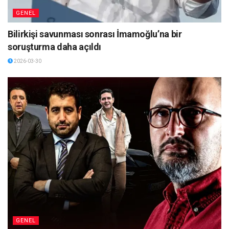
GENEL
Bilirkişi savunması sonrası İmamoğlu’na bir
soruşturma daha açıldı
2026-03-30
GENEL