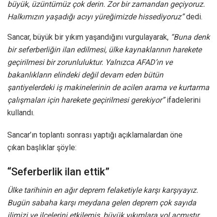
büyük, üzüntümüz çok derin. Zor bir zamandan geçiyoruz.
Halkımızın yaşadığı acıyı yüreğimizde hissediyoruz”
dedi.
Sancar, büyük bir yıkım yaşandığını vurgulayarak,
“Buna denk
bir seferberliğin ilan edilmesi, ülke kaynaklarının harekete
geçirilmesi bir zorunluluktur. Yalnızca AFAD’ın ve
bakanlıkların elindeki değil devam eden bütün
şantiyelerdeki iş makinelerinin de acilen arama ve kurtarma
çalışmaları için harekete geçirilmesi gerekiyor”
ifadelerini
kullandı.
Sancar’ın toplantı sonrası yaptığı açıklamalardan öne
çıkan başlıklar şöyle:
“Seferberlik ilan ettik”
Ülke tarihinin en ağır deprem felaketiyle karşı karşıyayız.
Bugün sabaha karşı meydana gelen deprem çok sayıda
ilimizi ve ilçelerini etkilemiş, büyük yıkımlara yol açmıştır.