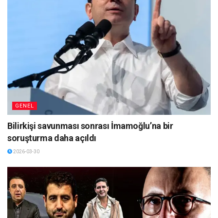
GENEL
Bilirkişi savunması sonrası İmamoğlu’na bir
soruşturma daha açıldı
2026-03-30