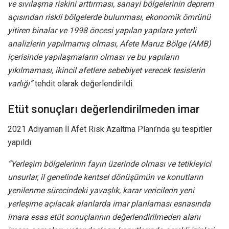
ve sıvılaşma riskini arttırması, sanayi bölgelerinin deprem
açısından riskli bölgelerde bulunması, ekonomik ömrünü
yitiren binalar ve 1998 öncesi yapılan yapılara yeterli
analizlerin yapılmamış olması, Afete Maruz Bölge (AMB)
içerisinde yapılaşmaların olması ve bu yapıların
yıkılmaması, ikincil afetlere sebebiyet verecek tesislerin
varlığı”
tehdit olarak değerlendirildi.
Etüt sonuçları değerlendirilmeden imar
2021 Adıyaman İl Afet Risk Azaltma Planı’nda şu tespitler
yapıldı:
“Yerleşim bölgelerinin fayın üzerinde olması ve tetikleyici
unsurlar, il genelinde kentsel dönüşümün ve konutların
yenilenme sürecindeki yavaşlık, karar vericilerin yeni
yerleşime açılacak alanlarda imar planlaması esnasında
imara esas etüt sonuçlarının değerlendirilmeden alanı