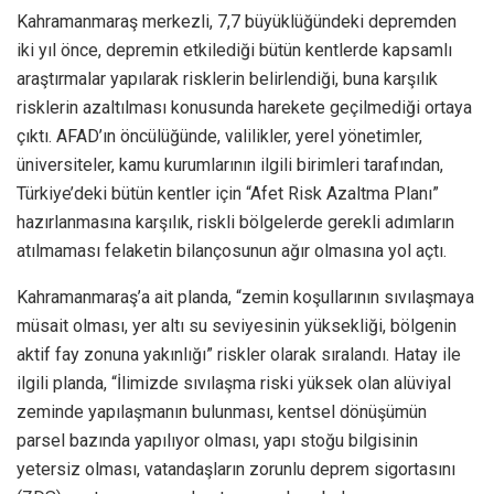
Kahramanmaraş merkezli, 7,7 büyüklüğündeki depremden
iki yıl önce, depremin etkilediği bütün kentlerde kapsamlı
araştırmalar yapılarak risklerin belirlendiği, buna karşılık
risklerin azaltılması konusunda harekete geçilmediği ortaya
çıktı. AFAD’ın öncülüğünde, valilikler, yerel yönetimler,
üniversiteler, kamu kurumlarının ilgili birimleri tarafından,
Türkiye’deki bütün kentler için “Afet Risk Azaltma Planı”
hazırlanmasına karşılık, riskli bölgelerde gerekli adımların
atılmaması felaketin bilançosunun ağır olmasına yol açtı.
Kahramanmaraş’a ait planda, “zemin koşullarının sıvılaşmaya
müsait olması, yer altı su seviyesinin yüksekliği, bölgenin
aktif fay zonuna yakınlığı” riskler olarak sıralandı. Hatay ile
ilgili planda, “İlimizde sıvılaşma riski yüksek olan alüviyal
zeminde yapılaşmanın bulunması, kentsel dönüşümün
parsel bazında yapılıyor olması, yapı stoğu bilgisinin
yetersiz olması, vatandaşların zorunlu deprem sigortasını