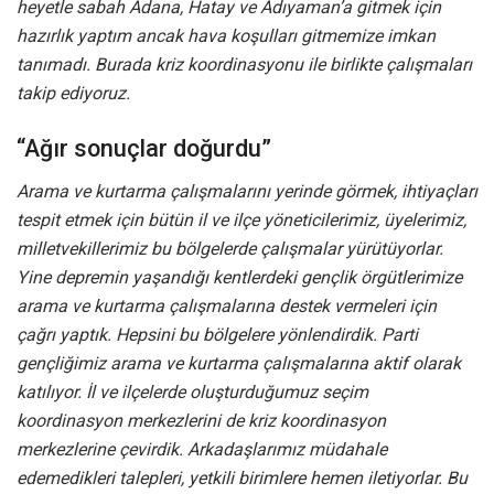
heyetle sabah Adana, Hatay ve Adıyaman’a gitmek için
hazırlık yaptım ancak hava koşulları gitmemize imkan
tanımadı. Burada kriz koordinasyonu ile birlikte çalışmaları
takip ediyoruz.
“Ağır sonuçlar doğurdu”
Arama ve kurtarma çalışmalarını yerinde görmek, ihtiyaçları
tespit etmek için bütün il ve ilçe yöneticilerimiz, üyelerimiz,
milletvekillerimiz bu bölgelerde çalışmalar yürütüyorlar.
Yine depremin yaşandığı kentlerdeki gençlik örgütlerimize
arama ve kurtarma çalışmalarına destek vermeleri için
çağrı yaptık. Hepsini bu bölgelere yönlendirdik. Parti
gençliğimiz arama ve kurtarma çalışmalarına aktif olarak
katılıyor. İl ve ilçelerde oluşturduğumuz seçim
koordinasyon merkezlerini de kriz koordinasyon
merkezlerine çevirdik. Arkadaşlarımız müdahale
edemedikleri talepleri, yetkili birimlere hemen iletiyorlar. Bu