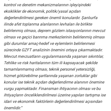
kontrol ve denetim mekanizmalarının işleyişindeki
eksiklikler de ekonomik, politik/yasal açıdan
değerlendirilmesi gereken önemli konulardır. Şanlıurfa
ilinde afet toplanma alanlarının levhaları ile birlikte
belirlenmiş olması, deprem gözlem istasyonlarının mevcut
olması ve geçici barınma merkezlerinin belirlenmiş olması
gibi durumlar amaç-hedef ve eylemlerin belirlenmesi
sürecinde GZFT analizinin önemini ortaya çıkarmaktadır.
Mevcut mevzuatların uygulanmasında yaşanan sıkıntılar,
Tehlike ve risk haritalarının tüm ili kapsayacak şekilde
tamamlanmamış olması, teknik personel yetersizliği,
hizmet götürebilme şartlarında yaşanan zorluklar gibi
konular ise teknik açıdan değerlendirme alanının önemine
vurgu yapmaktadır. Finansman ihtiyacının olması ve bu
ihtiyaçların önceliklendirilmesi üzerine yapılan tartışma ise
idari ve ekonomik faktörlerin değerlendirilmesi açısından
önemlidir.”