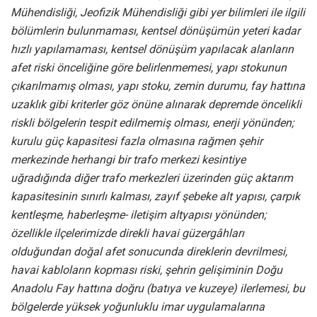
Mühendisliği, Jeofizik Mühendisliği gibi yer bilimleri ile ilgili
bölümlerin bulunmaması, kentsel dönüşümün yeteri kadar
hızlı yapılamaması, kentsel dönüşüm yapılacak alanların
afet riski önceliğine göre belirlenmemesi, yapı stokunun
çıkarılmamış olması, yapı stoku, zemin durumu, fay hattına
uzaklık gibi kriterler göz önüne alınarak depremde öncelikli
riskli bölgelerin tespit edilmemiş olması, enerji yönünden;
kurulu güç kapasitesi fazla olmasına rağmen şehir
merkezinde herhangi bir trafo merkezi kesintiye
uğradığında diğer trafo merkezleri üzerinden güç aktarım
kapasitesinin sınırlı kalması, zayıf şebeke alt yapısı, çarpık
kentleşme, haberleşme- iletişim altyapısı yönünden;
özellikle ilçelerimizde direkli havai güzergâhları
olduğundan doğal afet sonucunda direklerin devrilmesi,
havai kabloların kopması riski, şehrin gelişiminin Doğu
Anadolu Fay hattına doğru (batıya ve kuzeye) ilerlemesi, bu
bölgelerde yüksek yoğunluklu imar uygulamalarına