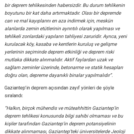
bir deprem tehlikesinden habersizdir. Bu durum tehlikenin
boyutunu bir kat daha artırmaktadır. Olası bir depremde
can ve mal kayıplarını en aza indirmek için, meskün
alanlarda zemin etütlerinin ayrıntılı olarak yapılması ve
tehlikeli zonlardaki yapıların tahliyesi zaruridir. Ayrıca, yeni
kurulacak köy, kasaba ve kentlerin kuruluş ve gelişme
yerlerinin seçiminde deprem etkinliği ve deprem riski
mutlaka dikkate alınmalıdır. Aktif faylardan uzak ve
sağlam zeminler üzerinde, betonarme ve statik hesapları
doğru olan, depreme dayanıklı binalar yapılmalıdır”.
Gaziantep’in deprem açısından zayıf yönleri de şöyle
sıralandı:
“Halkın, birçok mühendis ve müteahhittin Gaziantep’in
deprem tehlikesi konusunda bilgi sahibi olmaması ve bu
kişiler tarafından Gaziantep’in deprem potansiyelinin
dikkate alınmaması, Gaziantep’teki üniversitelerde Jeoloji