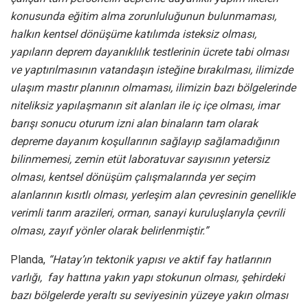
konusunda eğitim alma zorunluluğunun bulunmaması,
halkın kentsel dönüşüme katılımda isteksiz olması,
yapıların deprem dayanıklılık testlerinin ücrete tabi olması
ve yaptırılmasının vatandaşın isteğine bırakılması, ilimizde
ulaşım mastır planının olmaması, ilimizin bazı bölgelerinde
niteliksiz yapılaşmanın sit alanları ile iç içe olması, imar
barışı sonucu oturum izni alan binaların tam olarak
depreme dayanım koşullarının sağlayıp sağlamadığının
bilinmemesi, zemin etüt laboratuvar sayısının yetersiz
olması, kentsel dönüşüm çalışmalarında yer seçim
alanlarının kısıtlı olması, yerleşim alan çevresinin genellikle
verimli tarım arazileri, orman, sanayi kuruluşlarıyla çevrili
olması, zayıf yönler olarak belirlenmiştir.”
Planda,
“Hatay’ın tektonik yapısı ve aktif fay hatlarının
varlığı, fay hattına yakın yapı stokunun olması, şehirdeki
bazı bölgelerde yeraltı su seviyesinin yüzeye yakın olması