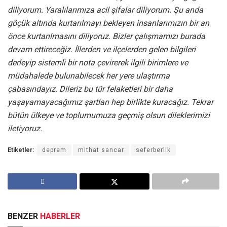
diliyorum. Yaralılarımıza acil şifalar diliyorum. Şu anda
göçük altında kurtarılmayı bekleyen insanlarımızın bir an
önce kurtarılmasını diliyoruz. Bizler çalışmamızı burada
devam ettireceğiz. İllerden ve ilçelerden gelen bilgileri
derleyip sistemli bir nota çevirerek ilgili birimlere ve
müdahalede bulunabilecek her yere ulaştırma
çabasındayız. Dileriz bu tür felaketleri bir daha
yaşayamayacağımız şartları hep birlikte kuracağız. Tekrar
bütün ülkeye ve toplumumuza geçmiş olsun dileklerimizi
iletiyoruz.
Etiketler:
deprem
mithat sancar
seferberlik
BENZER
HABERLER