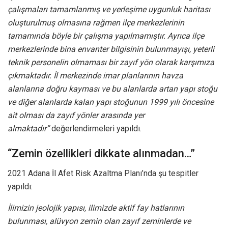
çalışmaları tamamlanmış ve yerleşime uygunluk haritası
oluşturulmuş olmasına rağmen ilçe merkezlerinin
tamamında böyle bir çalışma yapılmamıştır. Ayrıca ilçe
merkezlerinde bina envanter bilgisinin bulunmayışı, yeterli
teknik personelin olmaması bir zayıf yön olarak karşımıza
çıkmaktadır. İl merkezinde imar planlarının havza
alanlarına doğru kayması ve bu alanlarda artan yapı stoğu
ve diğer alanlarda kalan yapı stoğunun 1999 yılı öncesine
ait olması da zayıf yönler arasında yer
almaktadır”
değerlendirmeleri yapıldı.
“Zemin özellikleri dikkate alınmadan…”
2021 Adana İl Afet Risk Azaltma Planı’nda şu tespitler
yapıldı:
İlimizin jeolojik yapısı, ilimizde aktif fay hatlarının
bulunması, alüvyon zemin olan zayıf zeminlerde ve