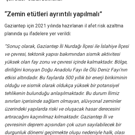
“Zemin etütleri ayrıntılı yapılmalı”
Gaziantep için 2021 yılında hazırlanan il afet risk azaltma
planında şu ifadelere yer verildi:
“Sonuç olarak, Gaziantep İli Nurdağı İlçesi ile İslahiye İlçesi
ve çevresi, tektonik yapısı bakımından sismik aktivitesi
yüksek olan fay zonu ve çevresi içinde kalmaktadır. Bölge,
diriliğini koruyan Doğu Anadolu Fayı ile Ölü Deniz Fayı’nın
etkisi altındadır. Bu faylarda 500 yıllık bir enerji birikiminin
olduğu ve sismik olarak oldukça yüksek bir potansiyel
tehlikenin bulunduğu anlaşılmaktadır. Bu durum İlimiz
sınırları içerisinde sağlam olmayan, alüvyonal zeminler
üzerindeki yapılarda riski ve oluşacak hasar derecesini
artıracağını kaçınılmaz kılmaktadır. Gaziantep İli ve
çevresinin deprem açısından çok uzun sayılabilecek bir
durgunluk dönemi geçirmekte oluşu nedeniyle halk, olası