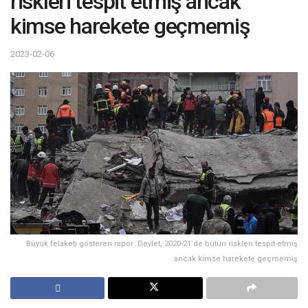
riskleri tespit etmiş ancak
kimse harekete geçmemiş
2023-02-06
Büyük felaketi gösteren rapor: Devlet, 2020-21’de bütün riskleri tespit etmiş
ancak kimse harekete geçmemiş