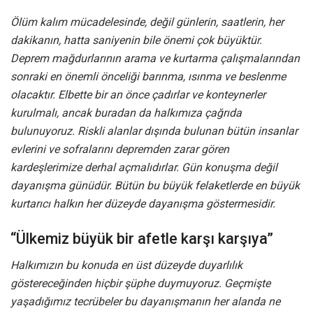
Ölüm kalım mücadelesinde, değil günlerin, saatlerin, her
dakikanın, hatta saniyenin bile önemi çok büyüktür.
Deprem mağdurlarının arama ve kurtarma çalışmalarından
sonraki en önemli önceliği barınma, ısınma ve beslenme
olacaktır. Elbette bir an önce çadırlar ve konteynerler
kurulmalı, ancak buradan da halkımıza çağrıda
bulunuyoruz. Riskli alanlar dışında bulunan bütün insanlar
evlerini ve sofralarını depremden zarar gören
kardeşlerimize derhal açmalıdırlar. Gün konuşma değil
dayanışma günüdür. Bütün bu büyük felaketlerde en büyük
kurtarıcı halkın her düzeyde dayanışma göstermesidir.
“Ülkemiz büyük bir afetle karşı karşıya”
Halkımızın bu konuda en üst düzeyde duyarlılık
göstereceğinden hiçbir şüphe duymuyoruz. Geçmişte
yaşadığımız tecrübeler bu dayanışmanın her alanda ne