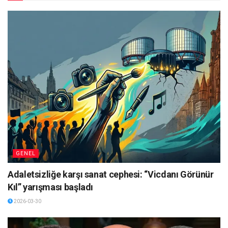
GENEL
Adaletsizliğe karşı sanat cephesi: “Vicdanı Görünür
Kıl” yarışması başladı
2026-03-30