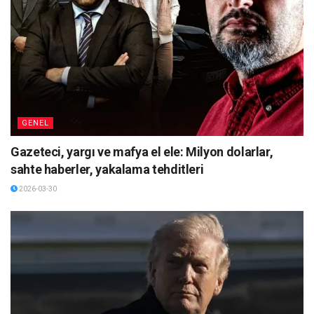
GENEL
Gazeteci, yargı ve mafya el ele: Milyon dolarlar,
sahte haberler, yakalama tehditleri
2026-03-30