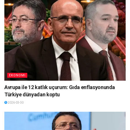
EKONOMI
Avrupa ile 12 katlık uçurum: Gıda enflasyonunda
Türkiye dünyadan koptu
2026-03-30