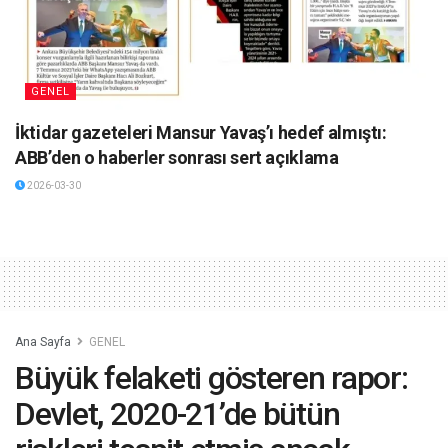
GENEL
İktidar gazeteleri Mansur Yavaş’ı hedef almıştı:
ABB’den o haberler sonrası sert açıklama
2026-03-30
Ana Sayfa
GENEL
Büyük felaketi gösteren rapor:
Devlet, 2020-21’de bütün