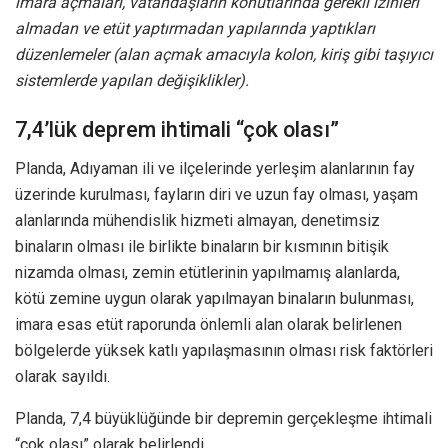
imara açmaları, vatandaşların konutlarında gerekli izinleri
almadan ve etüt yaptırmadan yapılarında yaptıkları
düzenlemeler (alan açmak amacıyla kolon, kiriş gibi taşıyıcı
sistemlerde yapılan değişiklikler).
7,4’lük deprem ihtimali “çok olası”
Planda, Adıyaman ili ve ilçelerinde yerleşim alanlarının fay
üzerinde kurulması, fayların diri ve uzun fay olması, yaşam
alanlarında mühendislik hizmeti almayan, denetimsiz
binaların olması ile birlikte binaların bir kısmının bitişik
nizamda olması, zemin etütlerinin yapılmamış alanlarda,
kötü zemine uygun olarak yapılmayan binaların bulunması,
imara esas etüt raporunda önlemli alan olarak belirlenen
bölgelerde yüksek katlı yapılaşmasının olması risk faktörleri
olarak sayıldı.
Planda, 7,4 büyüklüğünde bir depremin gerçekleşme ihtimali
“çok olası” olarak belirlendi.