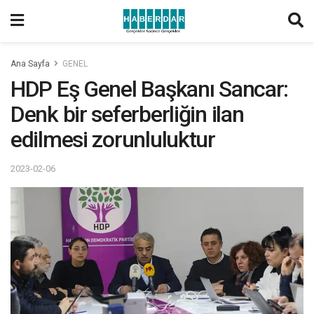
Ana Sayfa
GENEL
HDP Eş Genel Başkanı Sancar:
Denk bir seferberliğin ilan
edilmesi zorunluluktur
2023-02-06