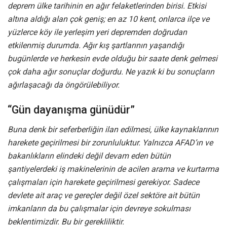
deprem ülke tarihinin en ağır felaketlerinden birisi. Etkisi
altına aldığı alan çok geniş; en az 10 kent, onlarca ilçe ve
yüzlerce köy ile yerleşim yeri depremden doğrudan
etkilenmiş durumda. Ağır kış şartlarının yaşandığı
bugünlerde ve herkesin evde olduğu bir saate denk gelmesi
çok daha ağır sonuçlar doğurdu. Ne yazık ki bu sonuçların
ağırlaşacağı da öngörülebiliyor.
“Gün dayanışma günüdür”
Buna denk bir seferberliğin ilan edilmesi, ülke kaynaklarının
harekete geçirilmesi bir zorunluluktur. Yalnızca AFAD’ın ve
bakanlıkların elindeki değil devam eden bütün
şantiyelerdeki iş makinelerinin de acilen arama ve kurtarma
çalışmaları için harekete geçirilmesi gerekiyor. Sadece
devlete ait araç ve gereçler değil özel sektöre ait bütün
imkanların da bu çalışmalar için devreye sokulması
beklentimizdir. Bu bir gerekliliktir.