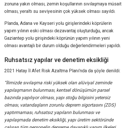
zonuna yakın olması, zemin koşullarının sıvılaşmaya müsait
olması, yeraltı su seviyesinin çok yüksek olması sayıldı.
Planda, Adana ve Kayseri yolu girişlerindeki köprülerin
yapım yılının eski olması dezavantaj oluşturduğu, ancak
Gaziantep yolu girişindeki köprünün yapım yılının yeni
olması avantajlı bir durum olduğu değerlendirmeleri yapıldı.
Ruhsatsız yapılar ve denetim eksikliği
2021 Hatay İl Afet Risk Azaltma Planı’nda da şöyle denildi:
“İlimizde sıvılaşma riski yüksek olan alüviyal zeminde
yapılaşmanın bulunması, kentsel dönüşümün parsel
bazında yapılıyor olması, yapı stoğu bilgisini yetersiz
olması, vatandaşların zorunlu deprem sigortasını (ZDS)
yaptırmaması, ruhsatsız yapıların bulunması ve
yapılaşmada denetim eksikliği, yapı üretim sektöründe
çalışan tüm personelin depreme dayanıklı yapım ilkeleri