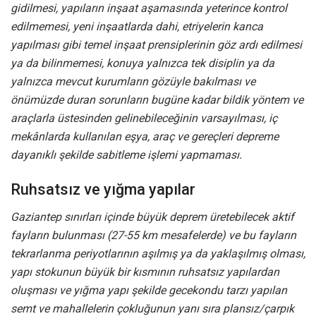
gidilmesi, yapıların inşaat aşamasında yeterince kontrol
edilmemesi, yeni inşaatlarda dahi, etriyelerin kanca
yapılması gibi temel inşaat prensiplerinin göz ardı edilmesi
ya da bilinmemesi, konuya yalnızca tek disiplin ya da
yalnızca mevcut kurumların gözüyle bakılması ve
önümüzde duran sorunların bugüne kadar bildik yöntem ve
araçlarla üstesinden gelinebileceğinin varsayılması, iç
mekânlarda kullanılan eşya, araç ve gereçleri depreme
dayanıklı şekilde sabitleme işlemi yapmaması.
Ruhsatsız ve yığma yapılar
Gaziantep sınırları içinde büyük deprem üretebilecek aktif
fayların bulunması (27-55 km mesafelerde) ve bu fayların
tekrarlanma periyotlarının aşılmış ya da yaklaşılmış olması,
yapı stokunun büyük bir kısmının ruhsatsız yapılardan
oluşması ve yığma yapı şekilde gecekondu tarzı yapılan
semt ve mahallelerin çokluğunun yanı sıra plansız/çarpık