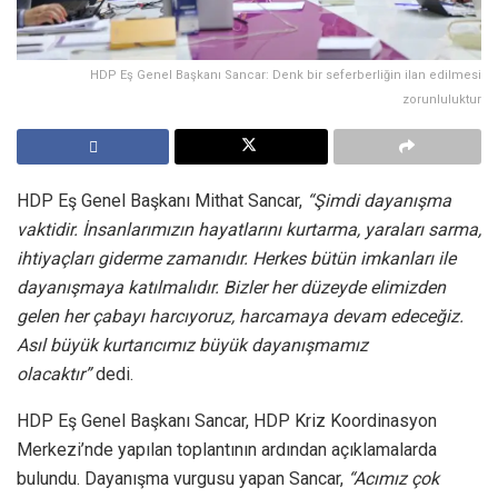
HDP Eş Genel Başkanı Sancar: Denk bir seferberliğin ilan edilmesi
zorunluluktur
HDP Eş Genel Başkanı Mithat Sancar,
“Şimdi dayanışma
vaktidir. İnsanlarımızın hayatlarını kurtarma, yaraları sarma,
ihtiyaçları giderme zamanıdır. Herkes bütün imkanları ile
dayanışmaya katılmalıdır. Bizler her düzeyde elimizden
gelen her çabayı harcıyoruz, harcamaya devam edeceğiz.
Asıl büyük kurtarıcımız büyük dayanışmamız
olacaktır”
dedi.
HDP Eş Genel Başkanı Sancar, HDP Kriz Koordinasyon
Merkezi’nde yapılan toplantının ardından açıklamalarda
bulundu. Dayanışma vurgusu yapan Sancar,
“Acımız çok