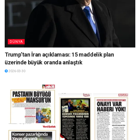
DÜNYA
Trump’tan İran açıklaması: 15 maddelik plan
üzerinde büyük oranda anlaştık
2026-03-30