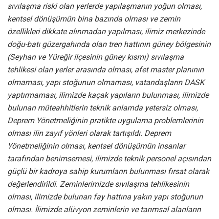
sıvılaşma riski olan yerlerde yapılaşmanın yoğun olması,
kentsel dönüşümün bina bazında olması ve zemin
özellikleri dikkate alınmadan yapılması, ilimiz merkezinde
doğu-batı güzergahında olan tren hattının güney bölgesinin
(Seyhan ve Yüreğir ilçesinin güney kısmı) sıvılaşma
tehlikesi olan yerler arasında olması, afet master planının
olmaması, yapı stoğunun olmaması, vatandaşların DASK
yaptırmaması, ilimizde kaçak yapıların bulunması, ilimizde
bulunan müteahhitlerin teknik anlamda yetersiz olması,
Deprem Yönetmeliğinin pratikte uygulama problemlerinin
olması ilin zayıf yönleri olarak tartışıldı. Deprem
Yönetmeliğinin olması, kentsel dönüşümün insanlar
tarafından benimsemesi, ilimizde teknik personel açısından
güçlü bir kadroya sahip kurumların bulunması fırsat olarak
değerlendirildi. Zeminlerimizde sıvılaşma tehlikesinin
olması, ilimizde bulunan fay hattına yakın yapı stoğunun
olması. İlimizde alüvyon zeminlerin ve tarımsal alanların