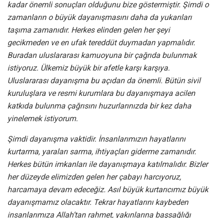
kadar önemli sonuçları olduğunu bize göstermiştir. Şimdi o
zamanların o büyük dayanışmasını daha da yukarıları
taşıma zamanıdır. Herkes elinden gelen her şeyi
gecikmeden ve en ufak tereddüt duymadan yapmalıdır.
Buradan uluslararası kamuoyuna bir çağrıda bulunmak
istiyoruz. Ülkemiz büyük bir afetle karşı karşıya.
Uluslararası dayanışma bu açıdan da önemli. Bütün sivil
kuruluşlara ve resmi kurumlara bu dayanışmaya acilen
katkıda bulunma çağrısını huzurlarınızda bir kez daha
yinelemek istiyorum.
Şimdi dayanışma vaktidir. İnsanlarımızın hayatlarını
kurtarma, yaraları sarma, ihtiyaçları giderme zamanıdır.
Herkes bütün imkanları ile dayanışmaya katılmalıdır. Bizler
her düzeyde elimizden gelen her çabayı harcıyoruz,
harcamaya devam edeceğiz. Asıl büyük kurtarıcımız büyük
dayanışmamız olacaktır. Tekrar hayatlarını kaybeden
insanlarımıza Allah’tan rahmet, yakınlarına başsağlığı