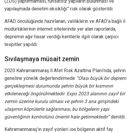
(ZDS) yaptırmaması, ruhsatsız yapıların bulunması ve
yapılaşmada denetim eksikliği” risk olarak gösterildi.
AFAD öncülüğünde hazırlanan, valiliklerin ve AFAD’a bağlı il
müdürlüklerinin internet sitelerinde yer alan raporlarda,
depremin ağır hasar verdiği kentlerle ilgili olarak çarpıcı
tespitler yapıldı:
Sıvılaşmaya müsait zemin
2020 Kahramanmaraş İl Afet Risk Azaltma Planı’nda, şehrin
geneline yönelik değerlendirmede
“Olası büyük bir deprem
gerçekleşmesi durumunda şehrin büyük bir kısmının
etkileneceği öngörülmektedir. Expo 2023 alanının zayıf bir
zemin üzerine kurulu olması ve şehrin 3 ana girişindeki
ulaşımın köprülerle sağlanması, bu bölgelerin yapı
güvenliğinin kontrolünü önemli hale getirmektedir”
denildi.
Kahramanmaraş’ın zayıf yönleri ise bölgenin aktif fay