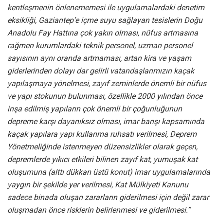
kentleşmenin önlenememesi ile uygulamalardaki denetim
eksikliği, Gaziantep’e içme suyu sağlayan tesislerin Doğu
Anadolu Fay Hattına çok yakın olması, nüfus artmasına
rağmen kurumlardaki teknik personel, uzman personel
sayısının aynı oranda artmaması, artan kira ve yaşam
giderlerinden dolayı dar gelirli vatandaşlarımızın kaçak
yapılaşmaya yönelmesi, zayıf zeminlerde önemli bir nüfus
ve yapı stokunun bulunması, özellikle 2000 yılından önce
inşa edilmiş yapıların çok önemli bir çoğunluğunun
depreme karşı dayanıksız olması, imar barışı kapsamında
kaçak yapılara yapı kullanma ruhsatı verilmesi, Deprem
Yönetmeliğinde istenmeyen düzensizlikler olarak geçen,
depremlerde yıkıcı etkileri bilinen zayıf kat, yumuşak kat
oluşumuna (alttı dükkan üstü konut) imar uygulamalarında
yaygın bir şekilde yer verilmesi, Kat Mülkiyeti Kanunu
sadece binada oluşan zararların giderilmesi için değil zarar
oluşmadan önce risklerin belirlenmesi ve giderilmesi.”