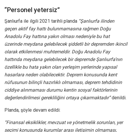
“Personel yetersiz”
Şanlıurfa ile ilgili 2021 tarihli planda
“Şanlıurfa ilinden
geçen aktif fay hattı bulunmamasına rağmen Doğu
Anadolu Fay hattına yakın olması nedeniyle bu hat
üzerinde meydana gelebilecek şiddetli bir depremden ikincil
olarak etkilenmesi muhtemeldir. Doğu Anadolu Fay
hattında meydana gelebilecek bir depremde Şanlıurfa’nın
özellikle bu hata yakın olan yerleşim yerlerinde yapısal
hasarlara neden olabilecektir. Deprem konusunda kent
nüfusunun bilinçli hazırlıklı olmaması, deprem tehdidinin
ciddiye alınmaması durumu kentin sosyal faktörlerinin
değerlendirilmesi gerekliliğini ortaya çıkarmaktadır”
denildi.
Planda, şöyle devam edildi:
“Finansal eksiklikler, mevzuat ve yönetmelik sorunları, yer
seçimi konusunda kurumlar arası iletişimin olmaması,