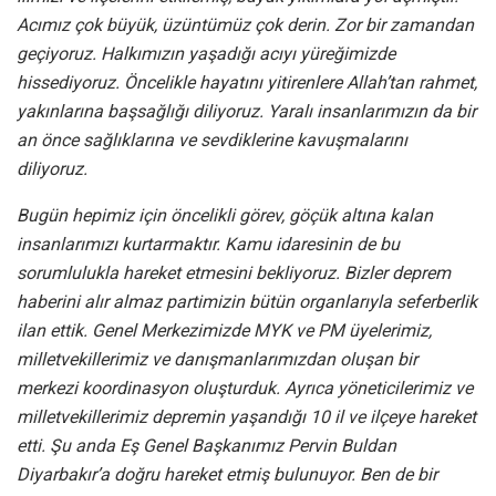
Acımız çok büyük, üzüntümüz çok derin. Zor bir zamandan
geçiyoruz. Halkımızın yaşadığı acıyı yüreğimizde
hissediyoruz. Öncelikle hayatını yitirenlere Allah’tan rahmet,
yakınlarına başsağlığı diliyoruz. Yaralı insanlarımızın da bir
an önce sağlıklarına ve sevdiklerine kavuşmalarını
diliyoruz.
Bugün hepimiz için öncelikli görev, göçük altına kalan
insanlarımızı kurtarmaktır. Kamu idaresinin de bu
sorumlulukla hareket etmesini bekliyoruz. Bizler deprem
haberini alır almaz partimizin bütün organlarıyla seferberlik
ilan ettik. Genel Merkezimizde MYK ve PM üyelerimiz,
milletvekillerimiz ve danışmanlarımızdan oluşan bir
merkezi koordinasyon oluşturduk. Ayrıca yöneticilerimiz ve
milletvekillerimiz depremin yaşandığı 10 il ve ilçeye hareket
etti. Şu anda Eş Genel Başkanımız Pervin Buldan
Diyarbakır’a doğru hareket etmiş bulunuyor. Ben de bir