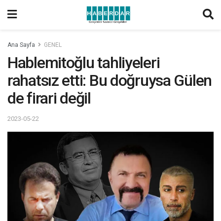
Ana Sayfa
GENEL
Hablemitoğlu tahliyeleri
rahatsız etti: Bu doğruysa Gülen
de firari değil
2023-05-22