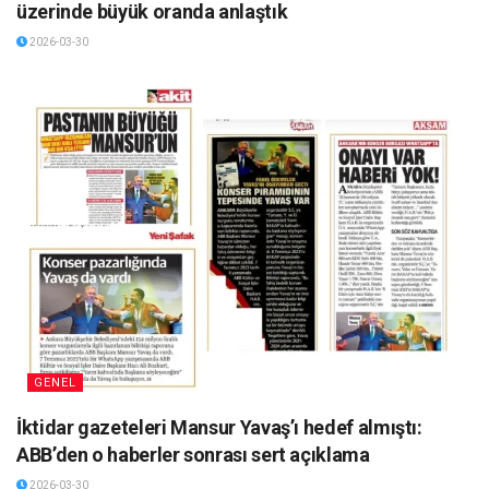
üzerinde büyük oranda anlaştık
2026-03-30
GENEL
İktidar gazeteleri Mansur Yavaş’ı hedef almıştı:
ABB’den o haberler sonrası sert açıklama
2026-03-30