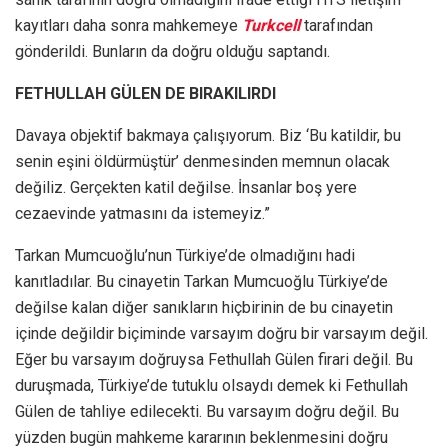
kayıtları daha sonra mahkemeye
Turkcell
tarafından
gönderildi. Bunların da doğru olduğu saptandı.
FETHULLAH GÜLEN DE BIRAKILIRDI
Davaya objektif bakmaya çalışıyorum. Biz ‘Bu katildir, bu
senin eşini öldürmüştür’ denmesinden memnun olacak
değiliz. Gerçekten katil değilse. İnsanlar boş yere
cezaevinde yatmasını da istemeyiz.”
Tarkan Mumcuoğlu’nun Türkiye’de olmadığını hadi
kanıtladılar. Bu cinayetin Tarkan Mumcuoğlu Türkiye’de
değilse kalan diğer sanıkların hiçbirinin de bu cinayetin
içinde değildir biçiminde varsayım doğru bir varsayım değil.
Eğer bu varsayım doğruysa Fethullah Gülen firari değil. Bu
duruşmada, Türkiye’de tutuklu olsaydı demek ki Fethullah
Gülen de tahliye edilecekti. Bu varsayım doğru değil. Bu
yüzden bugün mahkeme kararının beklenmesini doğru