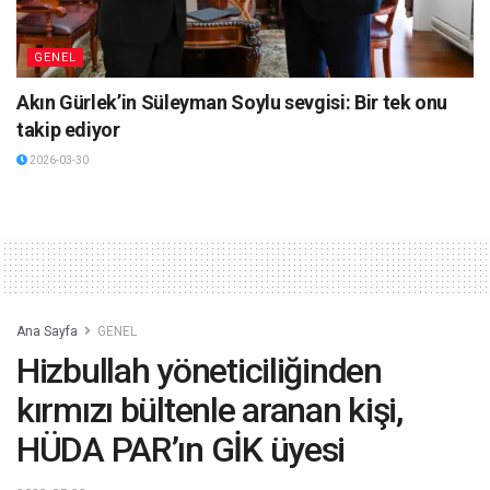
GENEL
Akın Gürlek’in Süleyman Soylu sevgisi: Bir tek onu
takip ediyor
2026-03-30
Ana Sayfa
GENEL
Hizbullah yöneticiliğinden
kırmızı bültenle aranan kişi,
HÜDA PAR’ın GİK üyesi