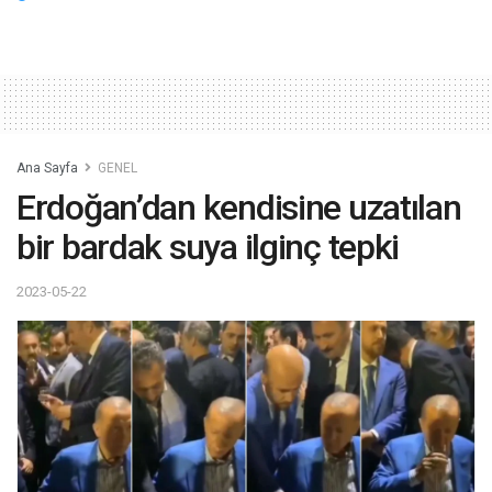
Ana Sayfa
GENEL
Erdoğan’dan kendisine uzatılan
bir bardak suya ilginç tepki
2023-05-22