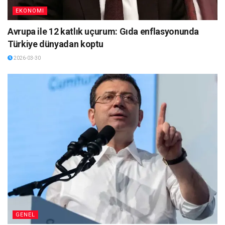
EKONOMI
Avrupa ile 12 katlık uçurum: Gıda enflasyonunda
Türkiye dünyadan koptu
2026-03-30
GENEL