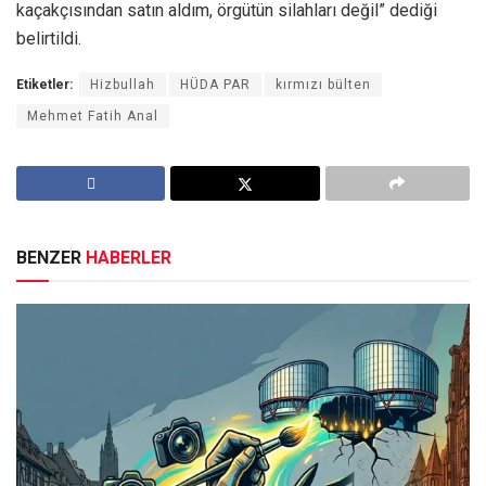
kaçakçısından satın aldım, örgütün silahları değil” dediği
belirtildi.
Etiketler:
Hizbullah
HÜDA PAR
kırmızı bülten
Mehmet Fatih Anal
BENZER
HABERLER