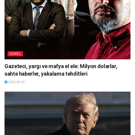
GENEL
Gazeteci, yargı ve mafya el ele: Milyon dolarlar,
sahte haberler, yakalama tehditleri
2026-03-30