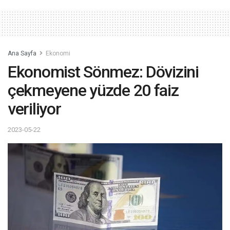
Ana Sayfa
Ekonomi
Ekonomist Sönmez: Dövizini
çekmeyene yüzde 20 faiz
veriliyor
2023-05-22