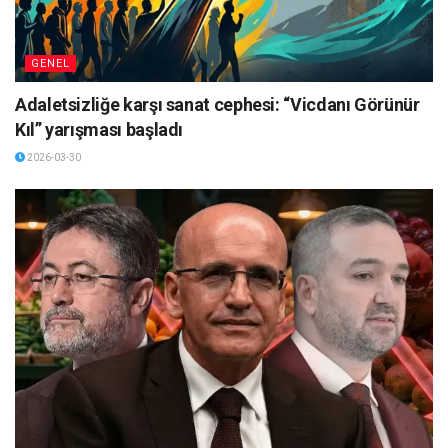
GENEL
Adaletsizliğe karşı sanat cephesi: “Vicdanı Görünür
Kıl” yarışması başladı
2026-03-30