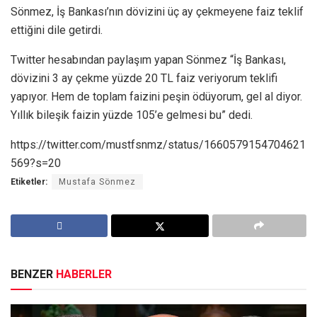
Sönmez, İş Bankası’nın dövizini üç ay çekmeyene faiz teklif
ettiğini dile getirdi.
Twitter hesabından paylaşım yapan Sönmez “İş Bankası,
dövizini 3 ay çekme yüzde 20 TL faiz veriyorum teklifi
yapıyor. Hem de toplam faizini peşin ödüyorum, gel al diyor.
Yıllık bileşik faizin yüzde 105’e gelmesi bu” dedi.
https://twitter.com/mustfsnmz/status/1660579154704621
569?s=20
Etiketler:
Mustafa Sönmez
BENZER
HABERLER