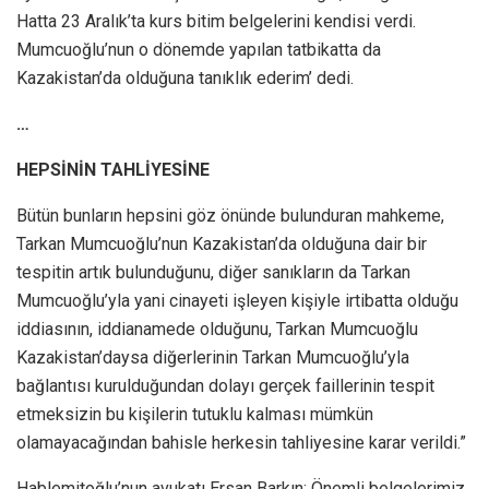
Hatta 23 Aralık’ta kurs bitim belgelerini kendisi verdi.
Mumcuoğlu’nun o dönemde yapılan tatbikatta da
Kazakistan’da olduğuna tanıklık ederim’ dedi.
…
HEPSİNİN TAHLİYESİNE
Bütün bunların hepsini göz önünde bulunduran mahkeme,
Tarkan Mumcuoğlu’nun Kazakistan’da olduğuna dair bir
tespitin artık bulunduğunu, diğer sanıkların da Tarkan
Mumcuoğlu’yla yani cinayeti işleyen kişiyle irtibatta olduğu
iddiasının, iddianamede olduğunu, Tarkan Mumcuoğlu
Kazakistan’daysa diğerlerinin Tarkan Mumcuoğlu’yla
bağlantısı kurulduğundan dolayı gerçek faillerinin tespit
etmeksizin bu kişilerin tutuklu kalması mümkün
olamayacağından bahisle herkesin tahliyesine karar verildi.”
Hablemitoğlu’nun avukatı Ersan Barkın: Önemli belgelerimiz