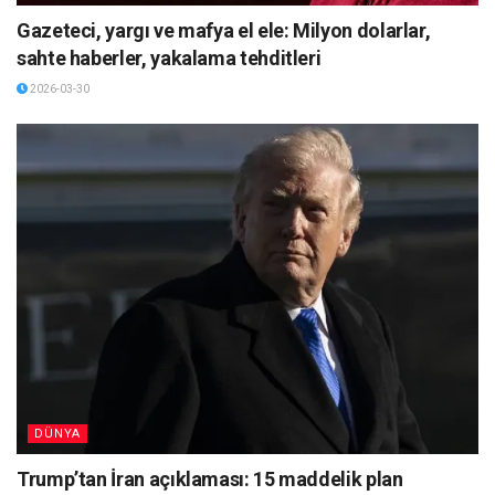
Gazeteci, yargı ve mafya el ele: Milyon dolarlar,
sahte haberler, yakalama tehditleri
2026-03-30
DÜNYA
Trump’tan İran açıklaması: 15 maddelik plan