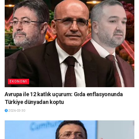
EKONOMI
Avrupa ile 12 katlık uçurum: Gıda enflasyonunda
Türkiye dünyadan koptu
2026-03-30