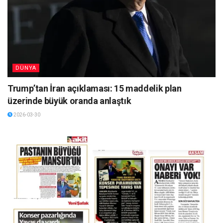
DÜNYA
Trump’tan İran açıklaması: 15 maddelik plan
üzerinde büyük oranda anlaştık
2026-03-30