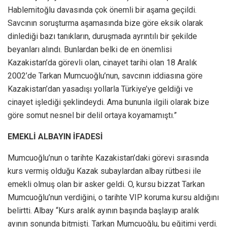
Hablemitoğlu davasında çok önemli bir aşama geçildi.
Savcının soruşturma aşamasında bize göre eksik olarak
dinlediği bazı tanıkların, duruşmada ayrıntılı bir şekilde
beyanları alındı. Bunlardan belki de en önemlisi
Kazakistan’da görevli olan, cinayet tarihi olan 18 Aralık
2002’de Tarkan Mumcuoğlu’nun, savcının iddiasına göre
Kazakistan’dan yasadışı yollarla Türkiye’ye geldiği ve
cinayet işlediği şeklindeydi. Ama bununla ilgili olarak bize
göre somut nesnel bir delil ortaya koyamamıştı.”
EMEKLİ ALBAYIN İFADESİ
Mumcuoğlu’nun o tarihte Kazakistan’daki görevi sırasında
kurs vermiş olduğu Kazak subaylardan albay rütbesi ile
emekli olmuş olan bir asker geldi. O, kursu bizzat Tarkan
Mumcuoğlu’nun verdiğini, o tarihte VIP koruma kursu aldığını
belirtti. Albay “Kurs aralık ayının başında başlayıp aralık
ayının sonunda bitmişti. Tarkan Mumcuoğlu, bu eğitimi verdi.