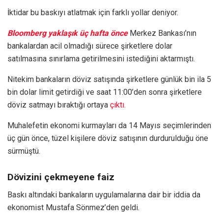
İktidar bu baskıyı atlatmak için farklı yollar deniyor.
Bloomberg yaklaşık üç hafta önce
Merkez Bankası’nın
bankalardan acil olmadığı sürece şirketlere dolar
satılmasına sınırlama getirilmesini istediğini aktarmıştı.
Nitekim bankaların döviz satışında şirketlere günlük bin ila 5
bin dolar limit getirdiği ve saat 11:00’den sonra şirketlere
döviz satmayı bıraktığı ortaya
çıktı.
Muhalefetin ekonomi kurmayları da 14 Mayıs seçimlerinden
üç gün önce, tüzel kişilere döviz satışının durdurulduğu öne
sürmüştü.
Dövizini çekmeyene faiz
Baskı altındaki bankaların uygulamalarına dair bir iddia da
ekonomist Mustafa Sönmez’den geldi.