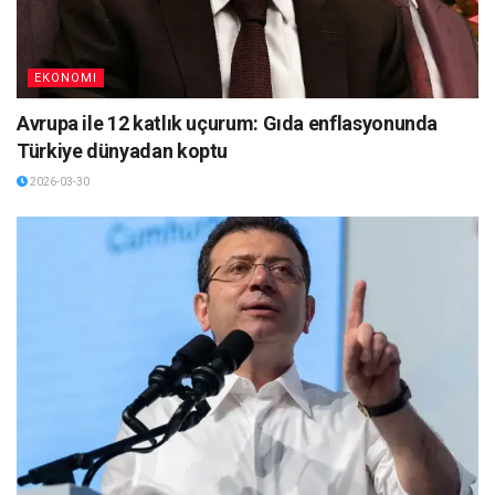
EKONOMI
Avrupa ile 12 katlık uçurum: Gıda enflasyonunda
Türkiye dünyadan koptu
2026-03-30