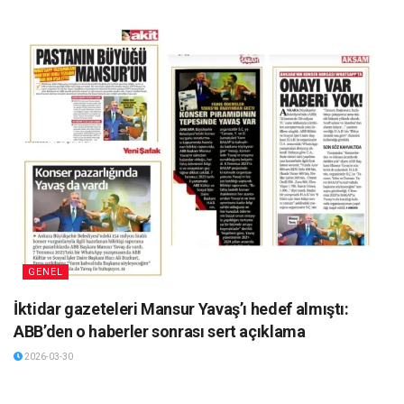
GENEL
İktidar gazeteleri Mansur Yavaş’ı hedef almıştı:
ABB’den o haberler sonrası sert açıklama
2026-03-30