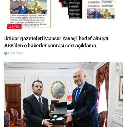
GENEL
İktidar gazeteleri Mansur Yavaş’ı hedef almıştı:
ABB’den o haberler sonrası sert açıklama
2026-03-30