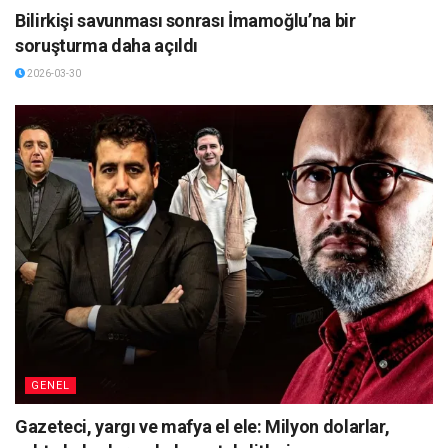
Bilirkişi savunması sonrası İmamoğlu’na bir
soruşturma daha açıldı
2026-03-30
GENEL
Gazeteci, yargı ve mafya el ele: Milyon dolarlar,