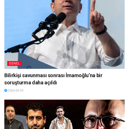
GENEL
Bilirkişi savunması sonrası İmamoğlu’na bir
soruşturma daha açıldı
2026-03-30