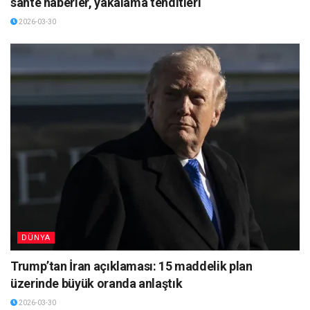
sahte haberler, yakalama tehditleri
2026-03-30
DÜNYA
Trump’tan İran açıklaması: 15 maddelik plan
üzerinde büyük oranda anlaştık
2026-03-30