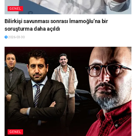
GENEL
Bilirkişi savunması sonrası İmamoğlu’na bir
soruşturma daha açıldı
2026-03-30
GENEL