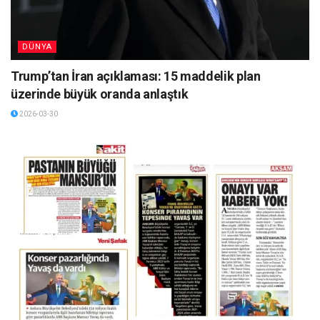
DÜNYA
Trump’tan İran açıklaması: 15 maddelik plan
üzerinde büyük oranda anlaştık
2026-03-30