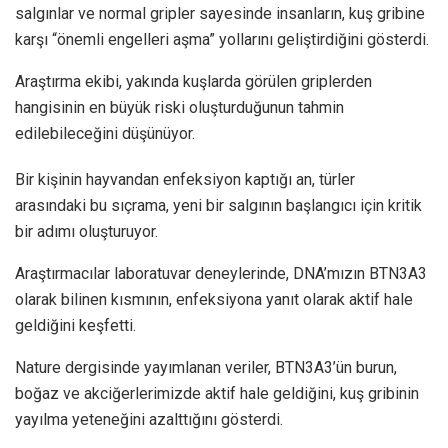
salgınlar ve normal gripler sayesinde insanların, kuş gribine
karşı “önemli engelleri aşma” yollarını geliştirdiğini gösterdi.
Araştırma ekibi, yakında kuşlarda görülen griplerden
hangisinin en büyük riski oluşturduğunun tahmin
edilebileceğini düşünüyor.
Bir kişinin hayvandan enfeksiyon kaptığı an, türler
arasındaki bu sıçrama, yeni bir salgının başlangıcı için kritik
bir adımı oluşturuyor.
Araştırmacılar laboratuvar deneylerinde, DNA’mızın BTN3A3
olarak bilinen kısmının, enfeksiyona yanıt olarak aktif hale
geldiğini keşfetti.
Nature dergisinde yayımlanan veriler, BTN3A3’ün burun,
boğaz ve akciğerlerimizde aktif hale geldiğini, kuş gribinin
yayılma yeteneğini azalttığını gösterdi.