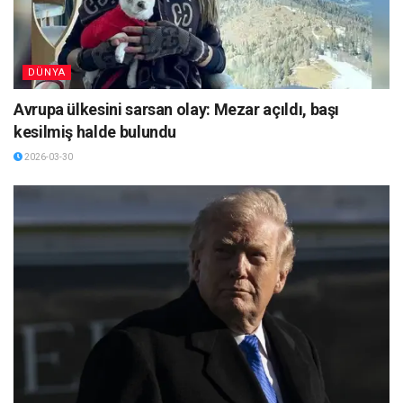
DÜNYA
Avrupa ülkesini sarsan olay: Mezar açıldı, başı
kesilmiş halde bulundu
2026-03-30