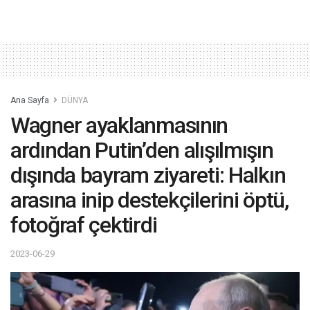
Ana Sayfa
DÜNYA
Wagner ayaklanmasının
ardından Putin’den alışılmışın
dışında bayram ziyareti: Halkın
arasına inip destekçilerini öptü,
fotoğraf çektirdi
2023-06-29