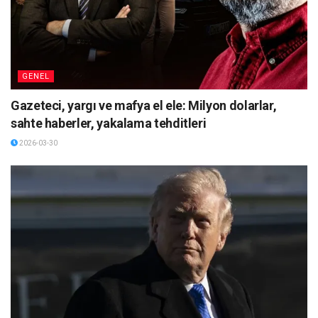
GENEL
Gazeteci, yargı ve mafya el ele: Milyon dolarlar,
sahte haberler, yakalama tehditleri
2026-03-30