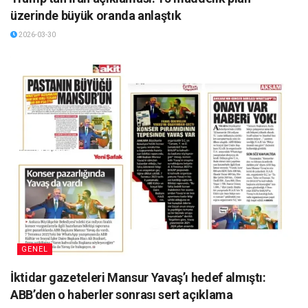
üzerinde büyük oranda anlaştık
2026-03-30
GENEL
İktidar gazeteleri Mansur Yavaş’ı hedef almıştı:
ABB’den o haberler sonrası sert açıklama