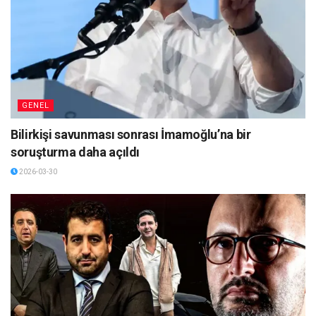
GENEL
Bilirkişi savunması sonrası İmamoğlu’na bir
soruşturma daha açıldı
2026-03-30