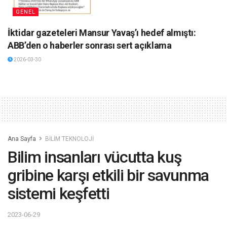
GENEL
İktidar gazeteleri Mansur Yavaş’ı hedef almıştı:
ABB’den o haberler sonrası sert açıklama
2026-03-30
Ana Sayfa
BİLİM TEKNOLOJİ
Bilim insanları vücutta kuş
gribine karşı etkili bir savunma
sistemi keşfetti
2023-06-29