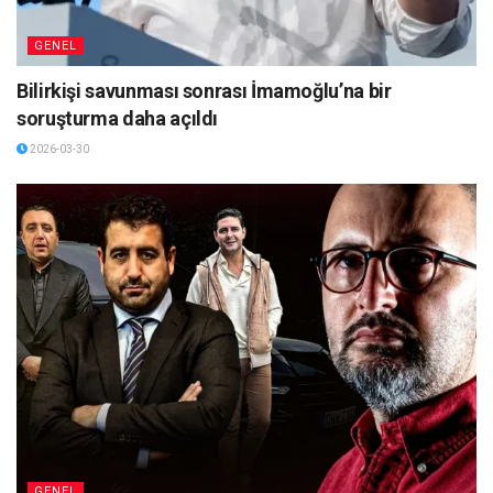
GENEL
Bilirkişi savunması sonrası İmamoğlu’na bir
soruşturma daha açıldı
2026-03-30
GENEL