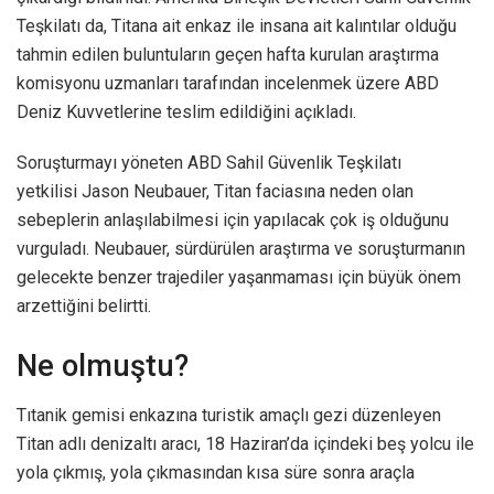
Teşkilatı da, Titana ait enkaz ile insana ait kalıntılar olduğu
tahmin edilen buluntuların geçen hafta kurulan araştırma
komisyonu uzmanları tarafından incelenmek üzere ABD
Deniz Kuvvetlerine teslim edildiğini açıkladı.
Soruşturmayı yöneten ABD Sahil Güvenlik Teşkilatı
yetkilisi Jason Neubauer, Titan faciasına neden olan
sebeplerin anlaşılabilmesi için yapılacak çok iş olduğunu
vurguladı. Neubauer, sürdürülen araştırma ve soruşturmanın
gelecekte benzer trajediler yaşanmaması için büyük önem
arzettiğini belirtti.
Ne olmuştu?
Tıtanik gemisi enkazına turistik amaçlı gezi düzenleyen
Titan adlı denizaltı aracı, 18 Haziran’da içindeki beş yolcu ile
yola çıkmış, yola çıkmasından kısa süre sonra araçla