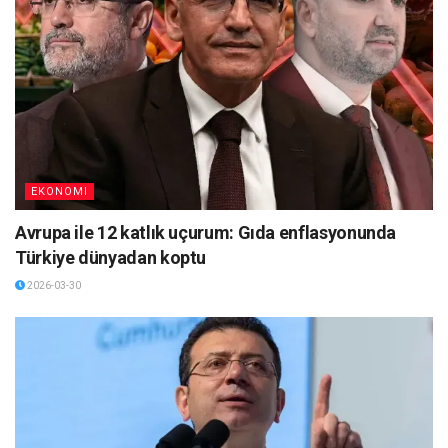
EKONOMI
Avrupa ile 12 katlık uçurum: Gıda enflasyonunda
Türkiye dünyadan koptu
2026-03-30