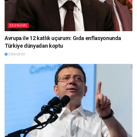
EKONOMI
Avrupa ile 12 katlık uçurum: Gıda enflasyonunda
Türkiye dünyadan koptu
2026-03-30