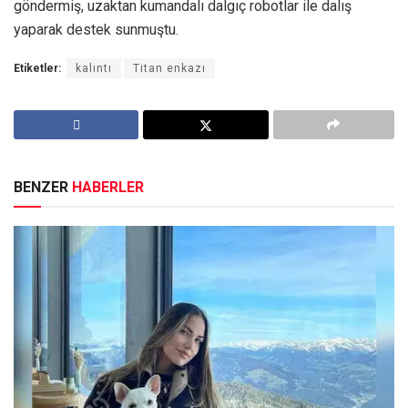
göndermiş, uzaktan kumandalı dalgıç robotlar ile dalış
yaparak destek sunmuştu.
Etiketler:
kalıntı
Titan enkazı
BENZER
HABERLER