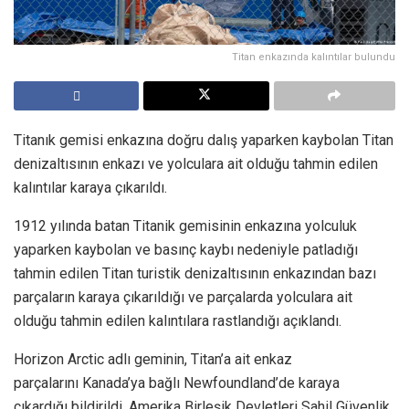
Titan enkazında kalıntılar bulundu
Titanık gemisi enkazına doğru dalış yaparken kaybolan Titan
denizaltısının enkazı ve yolculara ait olduğu tahmin edilen
kalıntılar karaya çıkarıldı.
1912 yılında batan Titanik gemisinin enkazına yolculuk
yaparken kaybolan ve basınç kaybı nedeniyle patladığı
tahmin edilen Titan turistik denizaltısının enkazından bazı
parçaların karaya çıkarıldığı ve parçalarda yolculara ait
olduğu tahmin edilen kalıntılara rastlandığı açıklandı.
Horizon Arctic adlı geminin, Titan’a ait enkaz
parçalarını Kanada’ya bağlı Newfoundland’de karaya
çıkardığı bildirildi. Amerika Birleşik Devletleri Sahil Güvenlik