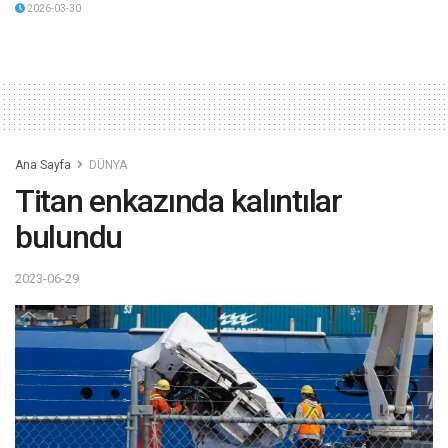
2026-03-30
Ana Sayfa
DÜNYA
Titan enkazında kalıntılar
bulundu
2023-06-29