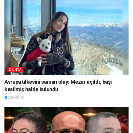
DÜNYA
Avrupa ülkesini sarsan olay: Mezar açıldı, başı
kesilmiş halde bulundu
2026-03-30