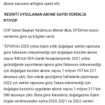
abone sayısının arttığına işaret etti.
‘KESİNTİ UYGULANAN ABONE SAYISI SÜREKLİA
RTIYOR’
CHP Genel Başkan Yardımcısı Ahmet Akın, EPDK’nin resmi
verilerine göre şu bilgileri verdi:
“EPDK’nin 2020 yılına ilişkin yıllık doğalgaz sektör raporuna
göre faturasını ödeyemediği için doğalgazı kesilen abone
sayısı 840 bin 954 olarak hesaplanıyordu. 2021 yılına
gelindiğinde yayımlanan rapora göre faturasını ödeyemediği
için doğalgazı kesilen abone sayısı 1 milyon 197 bin 227
aboneye çıktı. Son olarak geçtiğimiz haftalarda yayımlanan
2022 yılı sektör raporuna göre; fatura ödenmediği için
doğalgaz kesintisi uygulanan abone sayısı 1 milyon 311 bin
380 aboneye çıktı. Buna göre Karadeniz doğalgazına ilişkin
müjde verilmesinden sonra 2020, 2021 ve 2022 verileri