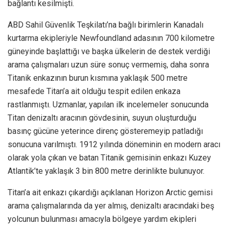
bağlantı kesilmişti.
ABD Sahil Güvenlik Teşkilatı’na bağlı birimlerin Kanadalı
kurtarma ekipleriyle Newfoundland adasının 700 kilometre
güneyinde başlattığı ve başka ülkelerin de destek verdiği
arama çalışmaları uzun süre sonuç vermemiş, daha sonra
Titanik enkazının burun kısmına yaklaşık 500 metre
mesafede Titan’a ait olduğu tespit edilen enkaza
rastlanmıştı. Uzmanlar, yapılan ilk incelemeler sonucunda
Titan denizaltı aracının gövdesinin, suyun oluşturduğu
basınç gücüne yeterince direnç gösteremeyip patladığı
sonucuna varılmıştı. 1912 yılında döneminin en modern aracı
olarak yola çıkan ve batan Titanik gemisinin enkazı Kuzey
Atlantik’te yaklaşık 3 bin 800 metre derinlikte bulunuyor.
Titan’a ait enkazı çıkardığı açıklanan Horizon Arctic gemisi
arama çalışmalarında da yer almış, denizaltı aracındaki beş
yolcunun bulunması amacıyla bölgeye yardım ekipleri