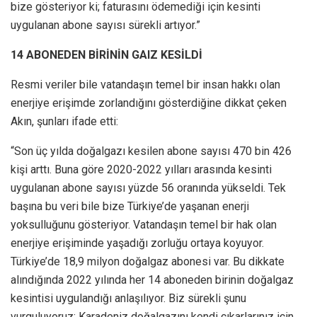
bize gösteriyor ki; faturasını ödemediği için kesinti
uygulanan abone sayısı sürekli artıyor.”
14 ABONEDEN BİRİNİN GAIZ KESİLDİ
Resmi veriler bile vatandaşın temel bir insan hakkı olan
enerjiye erişimde zorlandığını gösterdiğine dikkat çeken
Akın, şunları ifade etti:
“Son üç yılda doğalgazı kesilen abone sayısı 470 bin 426
kişi arttı. Buna göre 2020-2022 yılları arasında kesinti
uygulanan abone sayısı yüzde 56 oranında yükseldi. Tek
başına bu veri bile bize Türkiye’de yaşanan enerji
yoksulluğunu gösteriyor. Vatandaşın temel bir hak olan
enerjiye erişiminde yaşadığı zorluğu ortaya koyuyor.
Türkiye’de 18,9 milyon doğalgaz abonesi var. Bu dikkate
alındığında 2022 yılında her 14 aboneden birinin doğalgaz
kesintisi uygulandığı anlaşılıyor. Biz sürekli şunu
vurguluyoruz: Karadeniz doğalgazını kendi çıkarlarınız için