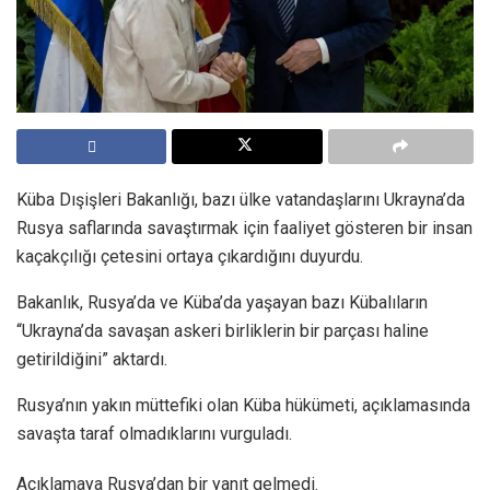
Küba Dışişleri Bakanlığı, bazı ülke vatandaşlarını Ukrayna’da
Rusya saflarında savaştırmak için faaliyet gösteren bir insan
kaçakçılığı çetesini ortaya çıkardığını duyurdu.
Bakanlık, Rusya’da ve Küba’da yaşayan bazı Kübalıların
“Ukrayna’da savaşan askeri birliklerin bir parçası haline
getirildiğini” aktardı.
Rusya’nın yakın müttefiki olan Küba hükümeti, açıklamasında
savaşta taraf olmadıklarını vurguladı.
Açıklamaya Rusya’dan bir yanıt gelmedi.