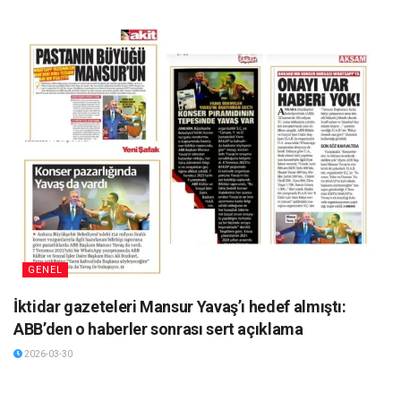
GENEL
İktidar gazeteleri Mansur Yavaş’ı hedef almıştı:
ABB’den o haberler sonrası sert açıklama
2026-03-30