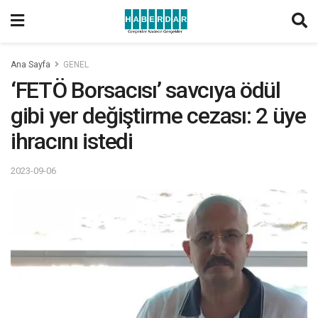
Ana Sayfa
GENEL
‘FETÖ Borsacısı’ savcıya ödül
gibi yer değiştirme cezası: 2 üye
ihracını istedi
2023-09-06