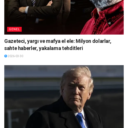
GENEL
Gazeteci, yargı ve mafya el ele: Milyon dolarlar,
sahte haberler, yakalama tehditleri
2026-03-30