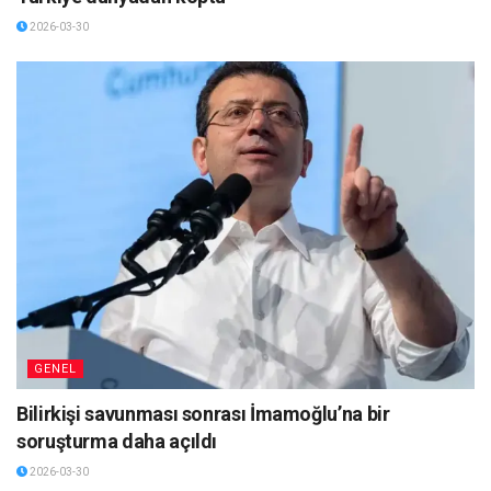
2026-03-30
GENEL
Bilirkişi savunması sonrası İmamoğlu’na bir
soruşturma daha açıldı
2026-03-30