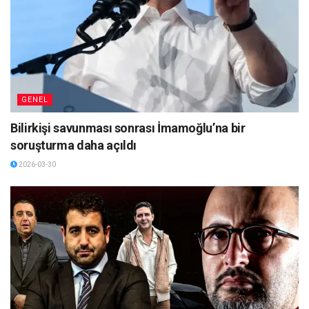
GENEL
Bilirkişi savunması sonrası İmamoğlu’na bir
soruşturma daha açıldı
2026-03-30