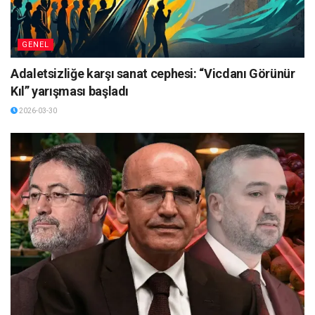
GENEL
Adaletsizliğe karşı sanat cephesi: “Vicdanı Görünür
Kıl” yarışması başladı
2026-03-30