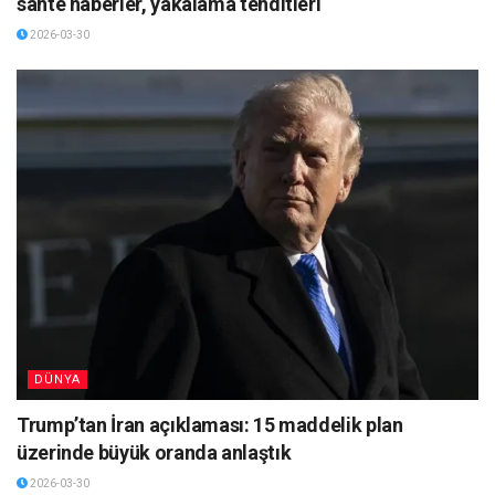
sahte haberler, yakalama tehditleri
2026-03-30
DÜNYA
Trump’tan İran açıklaması: 15 maddelik plan
üzerinde büyük oranda anlaştık
2026-03-30