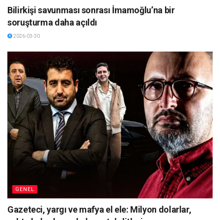
Bilirkişi savunması sonrası İmamoğlu’na bir
soruşturma daha açıldı
2026-03-30
GENEL
Gazeteci, yargı ve mafya el ele: Milyon dolarlar,