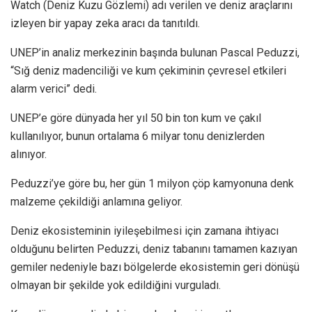
Watch (Deniz Kuzu Gözlemi) adı verilen ve deniz araçlarını
izleyen bir yapay zeka aracı da tanıtıldı.
UNEP’in analiz merkezinin başında bulunan Pascal Peduzzi,
“Sığ deniz madenciliği ve kum çekiminin çevresel etkileri
alarm verici” dedi.
UNEP’e göre dünyada her yıl 50 bin ton kum ve çakıl
kullanılıyor, bunun ortalama 6 milyar tonu denizlerden
alınıyor.
Peduzzi’ye göre bu, her gün 1 milyon çöp kamyonuna denk
malzeme çekildiği anlamına geliyor.
Deniz ekosisteminin iyileşebilmesi için zamana ihtiyacı
olduğunu belirten Peduzzi, deniz tabanını tamamen kazıyan
gemiler nedeniyle bazı bölgelerde ekosistemin geri dönüşü
olmayan bir şekilde yok edildiğini vurguladı.