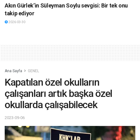
Akın Gürlek’in Süleyman Soylu sevgisi: Bir tek onu
takip ediyor
2026-03-30
Ana Sayfa
GENEL
Kapatılan özel okulların
çalışanları artık başka özel
okullarda çalışabilecek
2023-09-06