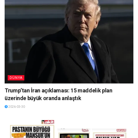
DÜNYA
Trump’tan İran açıklaması: 15 maddelik plan
üzerinde büyük oranda anlaştık
2026-03-30