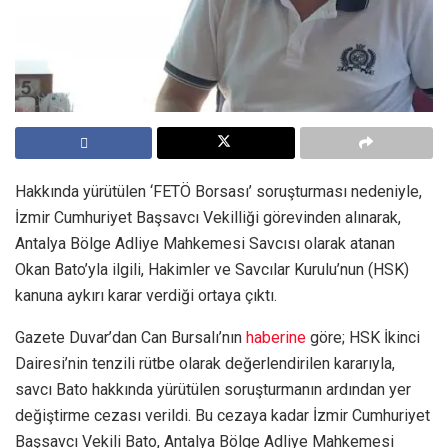
Hakkında yürütülen ‘FETÖ Borsası’ soruşturması nedeniyle,
İzmir Cumhuriyet Başsavcı Vekilliği görevinden alınarak,
Antalya Bölge Adliye Mahkemesi Savcısı olarak atanan
Okan Bato’yla ilgili, Hakimler ve Savcılar Kurulu’nun (HSK)
kanuna aykırı karar verdiği ortaya çıktı.
Gazete Duvar’dan Can Bursalı’nın
haberine
göre; HSK İkinci
Dairesi’nin tenzili rütbe olarak değerlendirilen kararıyla,
savcı Bato hakkında yürütülen soruşturmanın ardından yer
değiştirme cezası verildi. Bu cezaya kadar İzmir Cumhuriyet
Başsavcı Vekili Bato, Antalya Bölge Adliye Mahkemesi