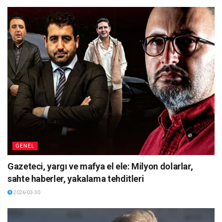
GENEL
Gazeteci, yargı ve mafya el ele: Milyon dolarlar,
sahte haberler, yakalama tehditleri
2026-03-30