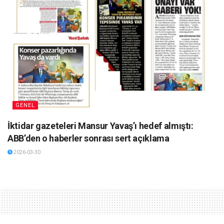
GENEL
İktidar gazeteleri Mansur Yavaş’ı hedef almıştı:
ABB’den o haberler sonrası sert açıklama
2026-03-30