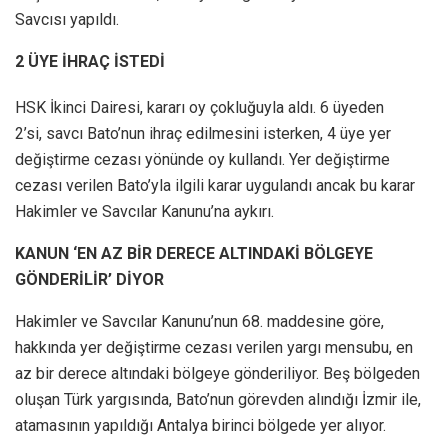
Savcısı yapıldı.
2 ÜYE İHRAÇ İSTEDİ
HSK İkinci Dairesi, kararı oy çokluğuyla aldı. 6 üyeden
2’si, savcı Bato’nun ihraç edilmesini isterken, 4 üye yer
değiştirme cezası yönünde oy kullandı. Yer değiştirme
cezası verilen Bato’yla ilgili karar uygulandı ancak bu karar
Hakimler ve Savcılar Kanunu’na aykırı.
KANUN ‘EN AZ BİR DERECE ALTINDAKİ BÖLGEYE
GÖNDERİLİR’ DİYOR
Hakimler ve Savcılar Kanunu’nun 68. maddesine göre,
hakkında yer değiştirme cezası verilen yargı mensubu, en
az bir derece altındaki bölgeye gönderiliyor. Beş bölgeden
oluşan Türk yargısında, Bato’nun görevden alındığı İzmir ile,
atamasının yapıldığı Antalya birinci bölgede yer alıyor.