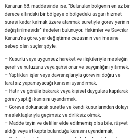
Kanunun 68. maddesinde ise, “Bulunulan bölgenin en az bir
derece altındaki bir bölgeye o bölgedeki asgari hizmet
süresi kadar kalmak üzere atanmak suretiyle görev yerinin
değiştirilmesidir” ifadeleri bulunuyor. Hakimler ve Savcılar
Kanunu’na göre, yer değiştirme cezasının verilmesine
sebep olan suçlar şöyle:
– Kusurlu veya uygunsuz hareket ve ilişkileriyle mesleğin
şeref ve nüfuzunu veya şahsi onur ve saygınlığını yitirmek,
– Yaptıkları işler veya davranışlarıyla görevini doğru ve
tarafsız yapamayacağı kanısını uyandırmak,
– Hatır ve gönüle bakarak veya kişisel duygulara kapılarak
görev yaptığı kanısını uyandırmak,
– Göreve dokunacak surette ve kendi kusurlarından dolayı
meslektaşlarıyla geçimsiz ve dirliksiz olmak,
– Madde tayin ve deliller elde edilmemiş olsa bile, rüşvet
aldığı veya irtikapta bulunduğu kanısını uyandırmak,