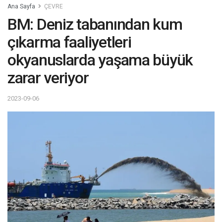
Ana Sayfa
ÇEVRE
BM: Deniz tabanından kum
çıkarma faaliyetleri
okyanuslarda yaşama büyük
zarar veriyor
2023-09-06