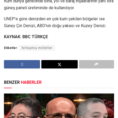
Kum dünya genelinde bina, yol ve baraj inşaatlarının yanı sıra
güneş paneli üretiminde de kullanılıyor.
UNEP’e göre denizden en çok kum çekilen bölgeler ise
Güney Çin Denizi, ABD’nin doğu yakası ve Kuzey Denizi.
KAYNAK: BBC TÜRKÇE
Etiketler:
birleşmiş milletler
BENZER
HABERLER