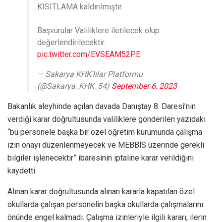
KISITLAMA kaldırılmıştır.
Başvurular Valiliklere iletilecek olup
değerlendirilecektir.
pic.twitter.com/EVSEAM52PE
— Sakarya KHK'lılar Platformu
(@Sakarya_KHK_54)
September 6, 2023
Bakanlık aleyhinde açılan davada Danıştay 8. Daresi’nin
verdiği karar doğrultusunda valiliklere gönderilen yazıdaki
“bu personele başka bir özel öğretim kurumunda çalışma
izin onayı düzenlenmeyecek ve MEBBİS üzerinde gerekli
bilgiler işlenecektir” ibaresinin iptaline karar verildiğini
kaydetti.
Alınan karar doğrultusunda alınan kararla kapatılan özel
okullarda çalışan personelin başka okullarda çalışmalarını
önünde engel kalmadı. Çalışma izinleriyle ilgili kararı, ilerin