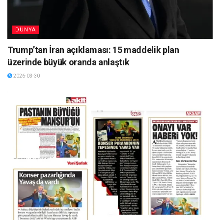
DÜNYA
Trump’tan İran açıklaması: 15 maddelik plan
üzerinde büyük oranda anlaştık
2026-03-30