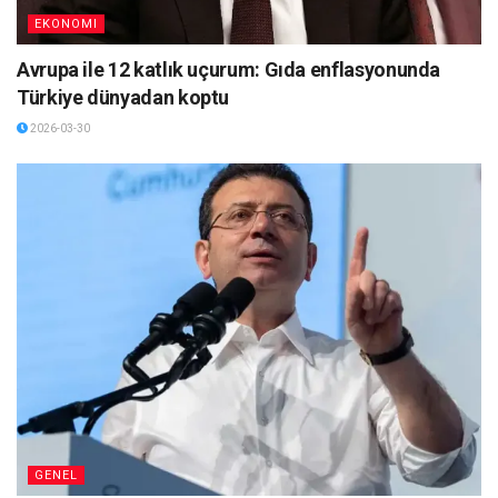
EKONOMI
Avrupa ile 12 katlık uçurum: Gıda enflasyonunda
Türkiye dünyadan koptu
2026-03-30
GENEL