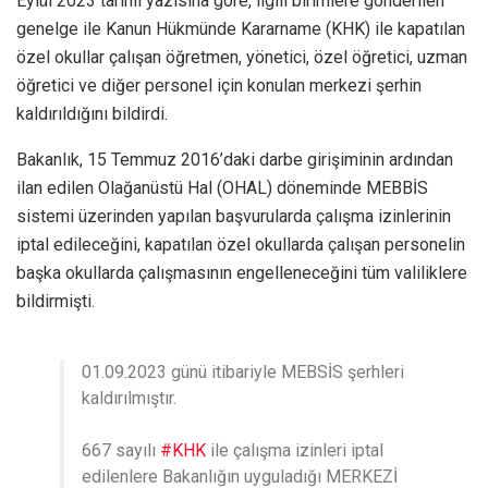
Eylül 2023 tarihli yazısına göre, ilgili birimlere gönderilen
genelge ile Kanun Hükmünde Kararname (KHK) ile kapatılan
özel okullar çalışan öğretmen, yönetici, özel öğretici, uzman
öğretici ve diğer personel için konulan merkezi şerhin
kaldırıldığını bildirdi.
Bakanlık, 15 Temmuz 2016’daki darbe girişiminin ardından
ilan edilen Olağanüstü Hal (OHAL) döneminde MEBBİS
sistemi üzerinden yapılan başvurularda çalışma izinlerinin
iptal edileceğini, kapatılan özel okullarda çalışan personelin
başka okullarda çalışmasının engelleneceğini tüm valiliklere
bildirmişti.
01.09.2023 günü itibariyle MEBSİS şerhleri
kaldırılmıştır.
667 sayılı
#KHK
ile çalışma izinleri iptal
edilenlere Bakanlığın uyguladığı MERKEZİ