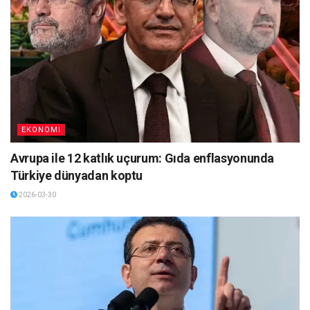
EKONOMI
Avrupa ile 12 katlık uçurum: Gıda enflasyonunda
Türkiye dünyadan koptu
2026-03-30