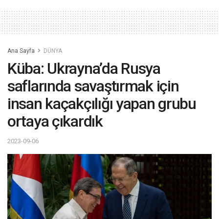
Ana Sayfa
DÜNYA
Küba: Ukrayna’da Rusya
saflarında savaştırmak için
insan kaçakçılığı yapan grubu
ortaya çıkardık
2023-09-06