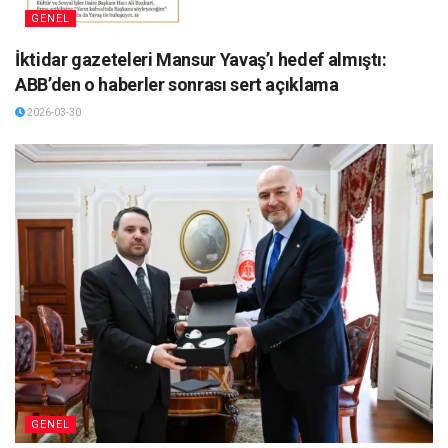
GENEL
İktidar gazeteleri Mansur Yavaş’ı hedef almıştı:
ABB’den o haberler sonrası sert açıklama
2026-03-30
GENEL