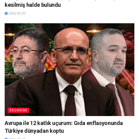
kesilmiş halde bulundu
2026-03-30
EKONOMI
Avrupa ile 12 katlık uçurum: Gıda enflasyonunda
Türkiye dünyadan koptu