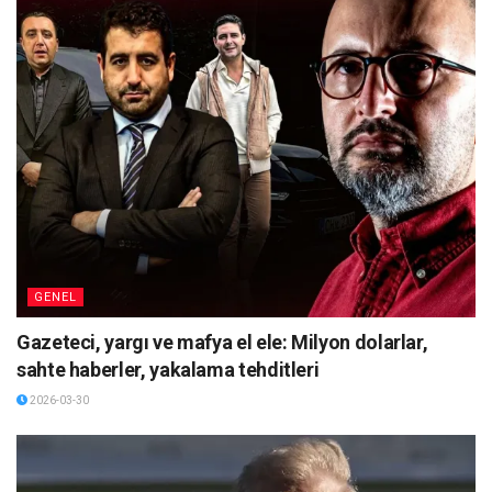
GENEL
Gazeteci, yargı ve mafya el ele: Milyon dolarlar,
sahte haberler, yakalama tehditleri
2026-03-30