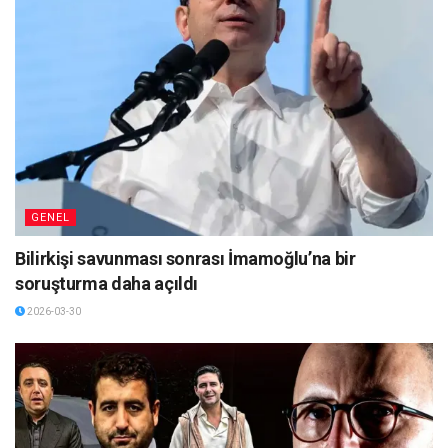
GENEL
Bilirkişi savunması sonrası İmamoğlu’na bir
soruşturma daha açıldı
2026-03-30