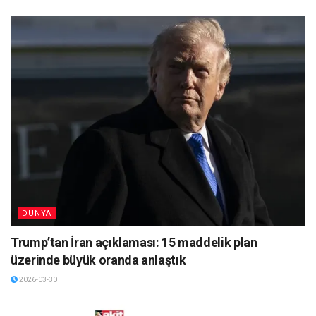
DÜNYA
Trump’tan İran açıklaması: 15 maddelik plan
üzerinde büyük oranda anlaştık
2026-03-30