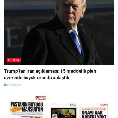
DÜNYA
Trump’tan İran açıklaması: 15 maddelik plan
üzerinde büyük oranda anlaştık
2026-03-30