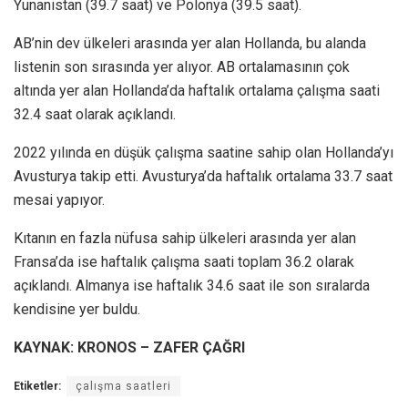
Yunanistan (39.7 saat) ve Polonya (39.5 saat).
AB’nin dev ülkeleri arasında yer alan Hollanda, bu alanda
listenin son sırasında yer alıyor. AB ortalamasının çok
altında yer alan Hollanda’da haftalık ortalama çalışma saati
32.4 saat olarak açıklandı.
2022 yılında en düşük çalışma saatine sahip olan Hollanda’yı
Avusturya takip etti. Avusturya’da haftalık ortalama 33.7 saat
mesai yapıyor.
Kıtanın en fazla nüfusa sahip ülkeleri arasında yer alan
Fransa’da ise haftalık çalışma saati toplam 36.2 olarak
açıklandı. Almanya ise haftalık 34.6 saat ile son sıralarda
kendisine yer buldu.
KAYNAK: KRONOS – ZAFER ÇAĞRI
Etiketler:
çalışma saatleri