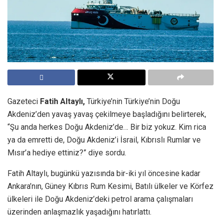
Gazeteci
Fatih Altaylı,
Türkiye’nin Türkiye’nin Doğu
Akdeniz’den yavaş yavaş çekilmeye başladığını belirterek,
“Şu anda herkes Doğu Akdeniz’de… Bir biz yokuz. Kim rica
ya da emretti de, Doğu Akdeniz’i İsrail, Kıbrıslı Rumlar ve
Mısır’a hediye ettiniz?” diye sordu.
Fatih Altaylı, bugünkü yazısında bir-iki yıl öncesine kadar
Ankara’nın, Güney Kıbrıs Rum Kesimi, Batılı ülkeler ve Körfez
ülkeleri ile Doğu Akdeniz’deki petrol arama çalışmaları
üzerinden anlaşmazlık yaşadığını hatırlattı.