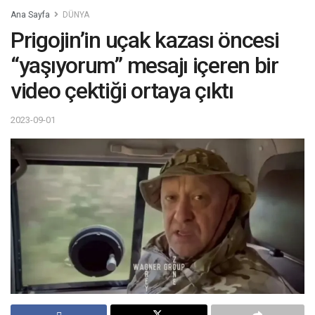
Ana Sayfa
DÜNYA
Prigojin’in uçak kazası öncesi
“yaşıyorum” mesajı içeren bir
video çektiği ortaya çıktı
2023-09-01