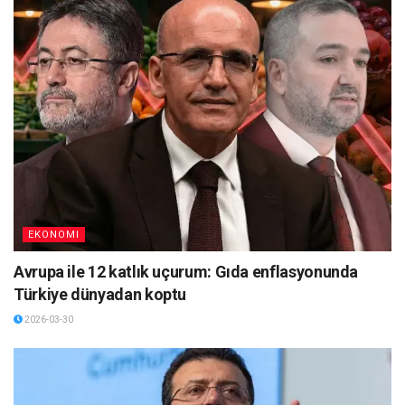
EKONOMI
Avrupa ile 12 katlık uçurum: Gıda enflasyonunda
Türkiye dünyadan koptu
2026-03-30