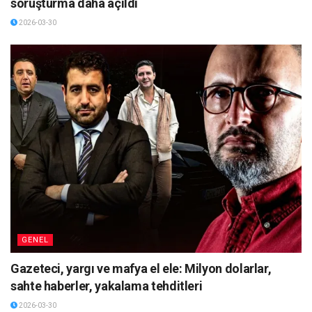
soruşturma daha açıldı
2026-03-30
GENEL
Gazeteci, yargı ve mafya el ele: Milyon dolarlar,
sahte haberler, yakalama tehditleri
2026-03-30