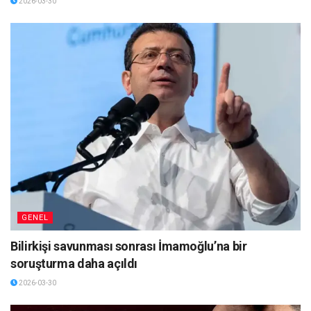
2026-03-30
GENEL
Bilirkişi savunması sonrası İmamoğlu’na bir
soruşturma daha açıldı
2026-03-30