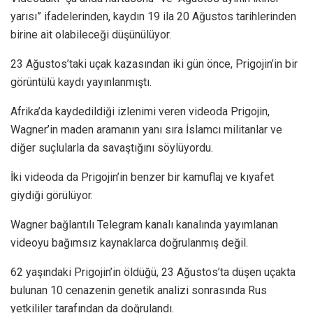
yarısı” ifadelerinden, kaydın 19 ila 20 Ağustos tarihlerinden
birine ait olabileceği düşünülüyor.
23 Ağustos’taki uçak kazasından iki gün önce, Prigojin’in bir
görüntülü kaydı yayınlanmıştı.
Afrika’da kaydedildiği izlenimi veren videoda Prigojin,
Wagner’in maden aramanın yanı sıra İslamcı militanlar ve
diğer suçlularla da savaştığını söylüyordu.
İki videoda da Prigojin’in benzer bir kamuflaj ve kıyafet
giydiği görülüyor.
Wagner bağlantılı Telegram kanalı kanalında yayımlanan
videoyu bağımsız kaynaklarca doğrulanmış değil.
62 yaşındaki Prigojin’in öldüğü, 23 Ağustos’ta düşen uçakta
bulunan 10 cenazenin genetik analizi sonrasında Rus
yetkililer tarafından da doğrulandı.