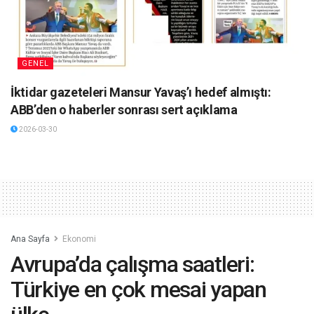
GENEL
İktidar gazeteleri Mansur Yavaş’ı hedef almıştı:
ABB’den o haberler sonrası sert açıklama
2026-03-30
Ana Sayfa
Ekonomi
Avrupa’da çalışma saatleri:
Türkiye en çok mesai yapan