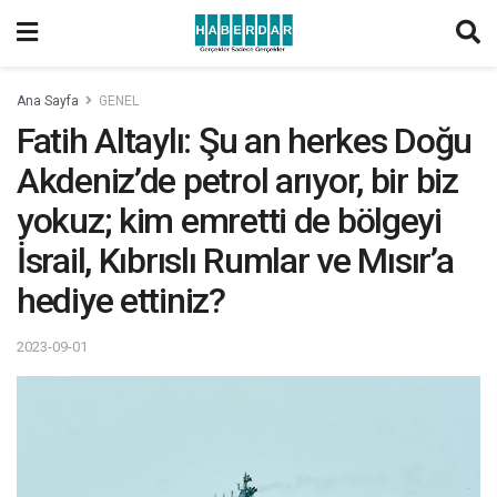
Ana Sayfa
GENEL
Fatih Altaylı: Şu an herkes Doğu
Akdeniz’de petrol arıyor, bir biz
yokuz; kim emretti de bölgeyi
İsrail, Kıbrıslı Rumlar ve Mısır’a
hediye ettiniz?
2023-09-01