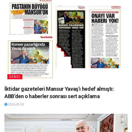
GENEL
İktidar gazeteleri Mansur Yavaş’ı hedef almıştı:
ABB’den o haberler sonrası sert açıklama
2026-03-30