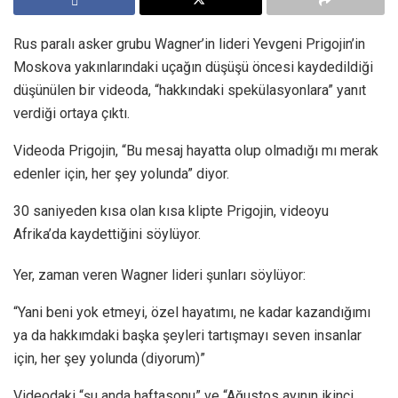
Rus paralı asker grubu Wagner’in lideri Yevgeni Prigojin’in
Moskova yakınlarındaki uçağın düşüşü öncesi kaydedildiği
düşünülen bir videoda, “hakkındaki spekülasyonlara” yanıt
verdiği ortaya çıktı.
Videoda Prigojin, “Bu mesaj hayatta olup olmadığı mı merak
edenler için, her şey yolunda” diyor.
30 saniyeden kısa olan kısa klipte Prigojin, videoyu
Afrika’da kaydettiğini söylüyor.
Yer, zaman veren Wagner lideri şunları söylüyor:
“Yani beni yok etmeyi, özel hayatımı, ne kadar kazandığımı
ya da hakkımdaki başka şeyleri tartışmayı seven insanlar
için, her şey yolunda (diyorum)”
Videodaki “şu anda haftasonu” ve “Ağustos ayının ikinci