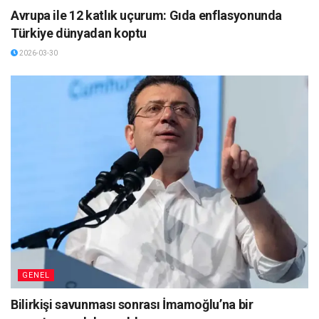
Avrupa ile 12 katlık uçurum: Gıda enflasyonunda
Türkiye dünyadan koptu
2026-03-30
GENEL
Bilirkişi savunması sonrası İmamoğlu’na bir