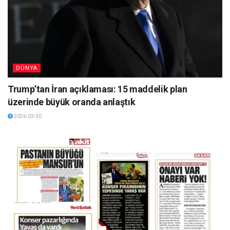
DÜNYA
Trump’tan İran açıklaması: 15 maddelik plan
üzerinde büyük oranda anlaştık
2026-03-30