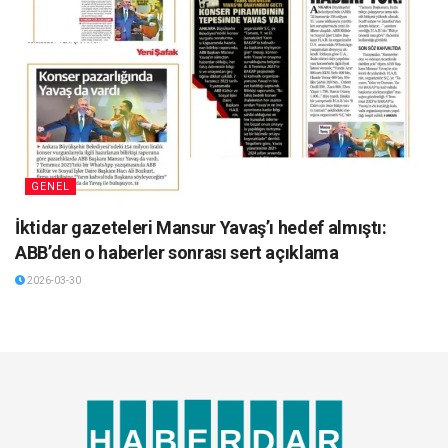
GENEL
İktidar gazeteleri Mansur Yavaş’ı hedef almıştı:
ABB’den o haberler sonrası sert açıklama
2026-03-30