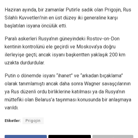
Haziran ayında, bir zamanlar Putin’e sadık olan Prigojin, Rus
Silahlı Kuvvetleri’nin en üst düzey iki generaline karşı
başlatılan isyana öncülük etti.
Paralı askerleri Rusya’nın güneyindeki Rostov-on-Don
kentinin kontrolünü ele geçirdi ve Moskova’ya doğru
ilerleyişe geçti; ancak isyanı başkentten yaklaşık 200 km
uzakta durdurdular.
Putin o dönemde isyanı “ihanet” ve “arkadan bıçaklama”
olarak tanımlamıştı ancak daha sonra Wagner savaşçılarının
ya Rus düzenli ordu birliklerine katılması ya da Rusya’nın
müttefiki olan Belarus’a taşınması konusunda bir anlaşmaya
varıldı.
Etiketler:
Prigojin