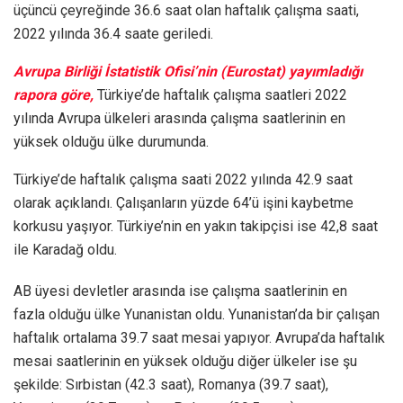
üçüncü çeyreğinde 36.6 saat olan haftalık çalışma saati,
2022 yılında 36.4 saate geriledi.
Avrupa Birliği İstatistik Ofisi’nin (Eurostat) yayımladığı
rapora göre,
Türkiye’de haftalık çalışma saatleri 2022
yılında Avrupa ülkeleri arasında çalışma saatlerinin en
yüksek olduğu ülke durumunda.
Türkiye’de haftalık çalışma saati 2022 yılında 42.9 saat
olarak açıklandı. Çalışanların yüzde 64’ü işini kaybetme
korkusu yaşıyor. Türkiye’nin en yakın takipçisi ise 42,8 saat
ile Karadağ oldu.
AB üyesi devletler arasında ise çalışma saatlerinin en
fazla olduğu ülke Yunanistan oldu. Yunanistan’da bir çalışan
haftalık ortalama 39.7 saat mesai yapıyor. Avrupa’da haftalık
mesai saatlerinin en yüksek olduğu diğer ülkeler ise şu
şekilde: Sırbistan (42.3 saat), Romanya (39.7 saat),