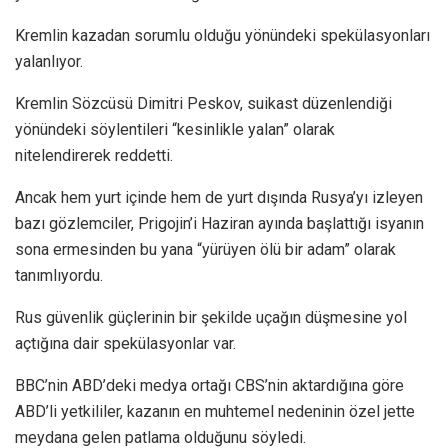
Kremlin kazadan sorumlu olduğu yönündeki spekülasyonları
yalanlıyor.
Kremlin Sözcüsü Dimitri Peskov, suikast düzenlendiği
yönündeki söylentileri “kesinlikle yalan” olarak
nitelendirerek reddetti.
Ancak hem yurt içinde hem de yurt dışında Rusya’yı izleyen
bazı gözlemciler, Prigojin’i Haziran ayında başlattığı isyanın
sona ermesinden bu yana “yürüyen ölü bir adam” olarak
tanımlıyordu.
Rus güvenlik güçlerinin bir şekilde uçağın düşmesine yol
açtığına dair spekülasyonlar var.
BBC’nin ABD’deki medya ortağı CBS’nin aktardığına göre
ABD’li yetkililer, kazanın en muhtemel nedeninin özel jette
meydana gelen patlama olduğunu söyledi.