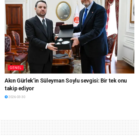
GENEL
Akın Gürlek’in Süleyman Soylu sevgisi: Bir tek onu
takip ediyor
2026-03-30