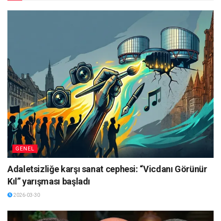
GENEL
Adaletsizliğe karşı sanat cephesi: “Vicdanı Görünür
Kıl” yarışması başladı
2026-03-30