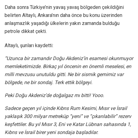
Daha sonra Türkiye’nin yavaş yavaş bölgeden çekildiğini
belirten Altaylı, Ankara’nın daha önce bu konu üzerinden
anlaşmazlık yaşadığı ülkelerin yakın zamanda bulduğu
petrole dikkat çekti.
Altaylı, şunları kaydetti:
“Uzunca bir zamandır Doğu Akdeniz’in esamesi okunmuyor
memleketimizde. Birkaç yıl öncenin en önemli meselesi, en
milli mevzusu unutuldu gitti. Ne bir sismik gemimiz var
bölgede, ne bir sondaj. Terk ettik bölgeyi.
Peki Doğu Akdeniz’de doğalgaz mı bitti! Yooo.
Sadece geçen yıl içinde Kıbrıs Rum Kesimi, Mısır ve İsrail
yaklaşık 300 milyar metreküp “yeni” ve “çıkarılabilir” rezerv
keşfettiler. Bu yıl Mısır 3, Eni ve Katar Lübnan sahasında 1,
Kıbrıs ve İsrail birer yeni sondaja başladılar.