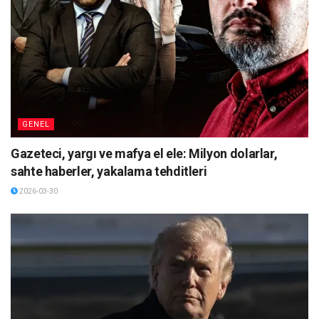
GENEL
Gazeteci, yargı ve mafya el ele: Milyon dolarlar,
sahte haberler, yakalama tehditleri
2026-03-30