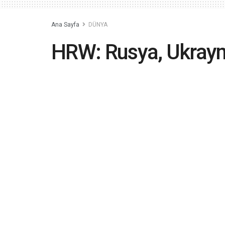
Ana Sayfa
DÜNYA
HRW: Rusya, Ukrayn
ihlalleri yapıyor
2022-09-01