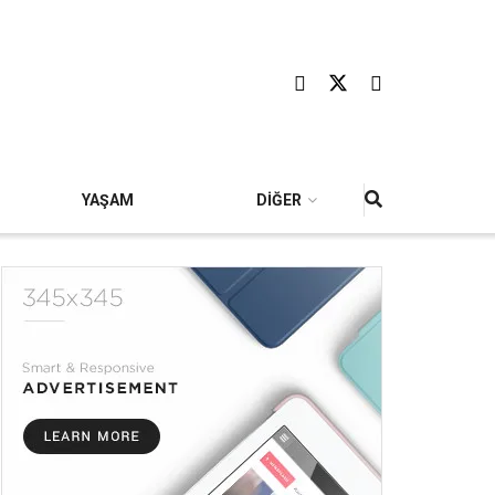
YAŞAM
DİĞER