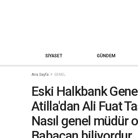
SİYASET
GÜNDEM
Ana Sayfa
GENEL
Eski Halkbank Gen
Atilla'dan Ali Fuat 
Nasıl genel müdür o
Babacan biliyordur