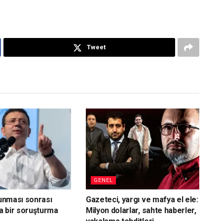
Tweet
GENEL
vunması sonrası
Gazeteci, yargı ve mafya el ele:
a bir soruşturma
Milyon dolarlar, sahte haberler,