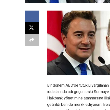
Bir dönem ABD’de tutuklu yargılanan 
iddialarında adı geçen eski Sermaye 
Halkbank yönetimine atanmasına ilişk
getirildi ben de merak ediyorum. Bera