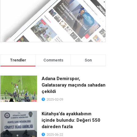
Trendler
Comments
Son
Adana Demirspor,
Galatasaray maçında sahadan
çekildi
2025-02-09
Kütahya’da ayakkabının
içinde bulundu: Değeri 550
daireden fazla
2025-06-22