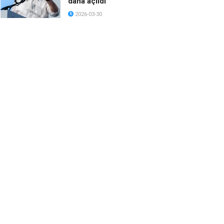
daha açıldı
2026-03-30