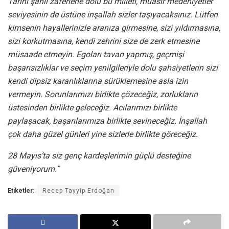
Tarihi şanlı zaferlerle dolu bu milleti, muasır medeniyetler
seviyesinin de üstüne inşallah sizler taşıyacaksınız. Lütfen
kimsenin hayallerinizle aranıza girmesine, sizi yıldırmasına,
sizi korkutmasına, kendi zehrini size de zerk etmesine
müsaade etmeyin. Egoları tavan yapmış, geçmişi
başarısızlıklar ve seçim yenilgileriyle dolu şahsiyetlerin sizi
kendi dipsiz karanlıklarına sürüklemesine asla izin
vermeyin. Sorunlarımızı birlikte çözeceğiz, zorlukların
üstesinden birlikte geleceğiz. Acılarımızı birlikte
paylaşacak, başarılarımıza birlikte sevineceğiz. İnşallah
çok daha güzel günleri yine sizlerle birlikte göreceğiz.
28 Mayıs’ta siz genç kardeşlerimin güçlü desteğine
güveniyorum.”
Etiketler:
Recep Tayyip Erdoğan