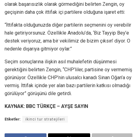
olarak başarısızlık olarak görmediğini belirten Zengin, oy
geçişinin daha çok ittifak içi partilere olduğuna işaret etti:
“İttifakta olduğunuzda diğer partilerin seçmenini oy verebilir
hale getiriyorsunuz. Özellikle Anadolu’da, ‘Biz Tayyip Bey’e
destek veriyoruz, ama bir vekilimiz de bizim çıksın’ diyor. O
nedenle dışarıya gitmiyor oylar.”
Seçim sonuçlarına ilişkin asıl muhalefetin düşünmesi
gerektiğini belirten Zengin, “CHP’liler, partisine oy vermemiş
görünüyor. Özellikle CHP’nin ulusalcı kanadı Sinan Oğan’a oy
vermiş. İttifak içinde yer alan bazı partilerin katkısı olmadığı
görülüyor” görüşünü dile getirdi.
KAYNAK: BBC TÜRKÇE – AYŞE SAYIN
Etiketler:
ikinci tur stratejileri