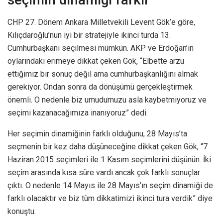
seçimin dinamiği farklı
CHP 27. Dönem Ankara Milletvekili Levent Gök’e göre,
Kılıçdaroğlu’nun iyi bir stratejiyle ikinci turda 13.
Cumhurbaşkanı seçilmesi mümkün. AKP ve Erdoğan’ın
oylarındaki erimeye dikkat çeken Gök, “Elbette arzu
ettiğimiz bir sonuç değil ama cumhurbaşkanlığını almak
gerekiyor. Ondan sonra da dönüşümü gerçekleştirmek
önemli. O nedenle biz umudumuzu asla kaybetmiyoruz ve
seçimi kazanacağımıza inanıyoruz” dedi.
Her seçimin dinamiğinin farklı olduğunu, 28 Mayıs’ta
seçmenin bir kez daha düşüneceğine dikkat çeken Gök, “7
Haziran 2015 seçimleri ile 1 Kasım seçimlerini düşünün. İki
seçim arasında kısa süre vardı ancak çok farklı sonuçlar
çıktı. O nedenle 14 Mayıs ile 28 Mayıs’ın seçim dinamiği de
farklı olacaktır ve biz tüm dikkatimizi ikinci tura verdik” diye
konuştu.