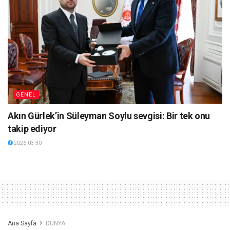
GENEL
Akın Gürlek’in Süleyman Soylu sevgisi: Bir tek onu
takip ediyor
2026-03-30
Ana Sayfa
DÜNYA