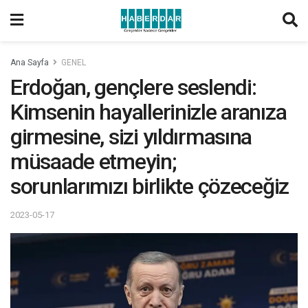
Ana Sayfa
GENEL
Erdoğan, gençlere seslendi:
Kimsenin hayallerinizle aranıza
girmesine, sizi yıldırmasına
müsaade etmeyin;
sorunlarımızı birlikte çözeceğiz
2023-05-17