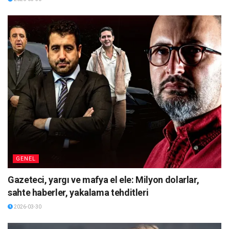
GENEL
Gazeteci, yargı ve mafya el ele: Milyon dolarlar,
sahte haberler, yakalama tehditleri
2026-03-30