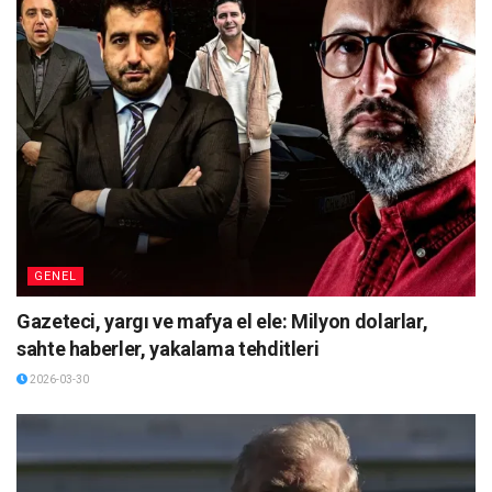
GENEL
Gazeteci, yargı ve mafya el ele: Milyon dolarlar,
sahte haberler, yakalama tehditleri
2026-03-30