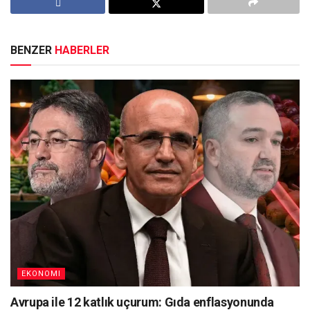
BENZER
HABERLER
EKONOMI
Avrupa ile 12 katlık uçurum: Gıda enflasyonunda