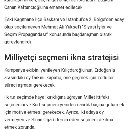
Canan Kaftancıoğlu’na emanet edilecek.
Eski Kağıthane İlçe Başkanı ve İstanbul’da 2. Bölge’den aday
olup seçilemeyen Mehmet Ali Yüksel’i “Siyasi İşler ve
Seçim Propagandası”’ konusunda başdanışman olarak
görevlendirdi.
Milliyetçi seçmeni ikna stratejisi
Kampanya ekibini yenileyen Kılıçdaroğlu’nun, Erdoğan’la
arasındaki oy farkını kapatıp, öne geçmek için zorlu bir
süreci aşması gerekecek.
İlk tur seçimde hayal kırıklığına uğrayan Millet İttifakı
seçmenini ve Kürt seçmeni yeniden sandık başına götürmek
için motive etmesi gerekecek. Ayrıca, iki adaya oy
vermeyen ve Sinan Oğan’ı tercih eden seçmeni de ikna
etmek zorunda.