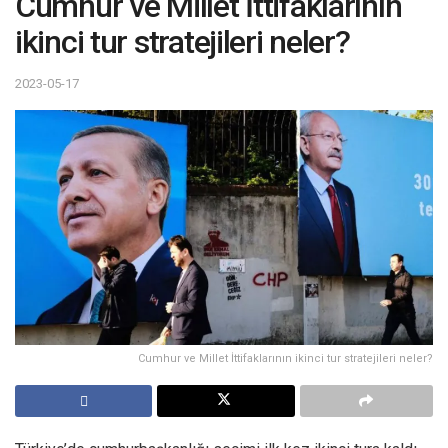
Cumhur ve Millet İttifaklarının
ikinci tur stratejileri neler?
2023-05-17
Cumhur ve Millet İttifaklarının ikinci tur stratejileri neler?