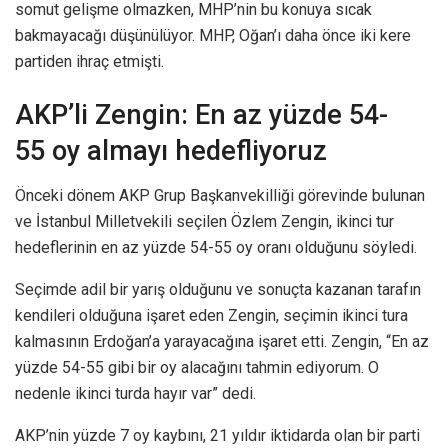
somut gelişme olmazken, MHP’nin bu konuya sıcak
bakmayacağı düşünülüyor. MHP, Oğan’ı daha önce iki kere
partiden ihraç etmişti.
AKP’li Zengin: En az yüzde 54-
55 oy almayı hedefliyoruz
Önceki dönem AKP Grup Başkanvekilliği görevinde bulunan
ve İstanbul Milletvekili seçilen Özlem Zengin, ikinci tur
hedeflerinin en az yüzde 54-55 oy oranı olduğunu söyledi.
Seçimde adil bir yarış olduğunu ve sonuçta kazanan tarafın
kendileri olduğuna işaret eden Zengin, seçimin ikinci tura
kalmasının Erdoğan’a yarayacağına işaret etti. Zengin, “En az
yüzde 54-55 gibi bir oy alacağını tahmin ediyorum. O
nedenle ikinci turda hayır var” dedi.
AKP’nin yüzde 7 oy kaybını, 21 yıldır iktidarda olan bir parti