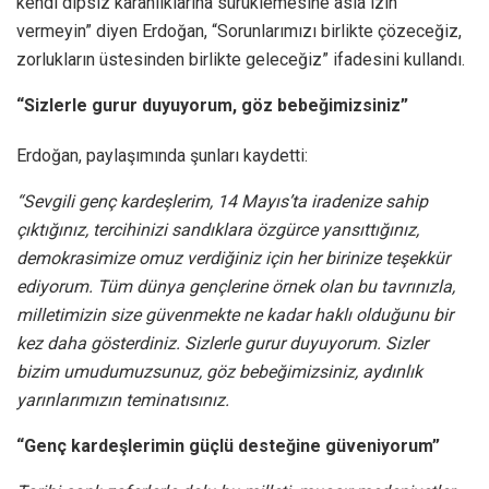
kendi dipsiz karanlıklarına sürüklemesine asla izin
vermeyin” diyen Erdoğan, “Sorunlarımızı birlikte çözeceğiz,
zorlukların üstesinden birlikte geleceğiz” ifadesini kullandı.
“Sizlerle gurur duyuyorum, göz bebeğimizsiniz”
Erdoğan, paylaşımında şunları kaydetti:
“Sevgili genç kardeşlerim, 14 Mayıs’ta iradenize sahip
çıktığınız, tercihinizi sandıklara özgürce yansıttığınız,
demokrasimize omuz verdiğiniz için her birinize teşekkür
ediyorum. Tüm dünya gençlerine örnek olan bu tavrınızla,
milletimizin size güvenmekte ne kadar haklı olduğunu bir
kez daha gösterdiniz. Sizlerle gurur duyuyorum. Sizler
bizim umudumuzsunuz, göz bebeğimizsiniz, aydınlık
yarınlarımızın teminatısınız.
“Genç kardeşlerimin güçlü desteğine güveniyorum”