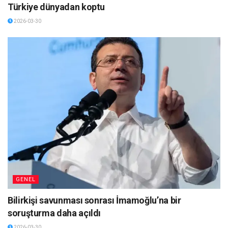
Türkiye dünyadan koptu
2026-03-30
GENEL
Bilirkişi savunması sonrası İmamoğlu’na bir
soruşturma daha açıldı
2026-03-30