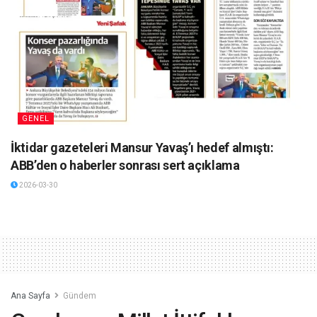
GENEL
İktidar gazeteleri Mansur Yavaş’ı hedef almıştı:
ABB’den o haberler sonrası sert açıklama
2026-03-30
Ana Sayfa
Gündem