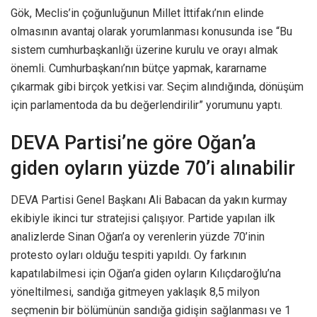
Gök, Meclis’in çoğunluğunun Millet İttifakı’nın elinde
olmasının avantaj olarak yorumlanması konusunda ise “Bu
sistem cumhurbaşkanlığı üzerine kurulu ve orayı almak
önemli. Cumhurbaşkanı’nın bütçe yapmak, kararname
çıkarmak gibi birçok yetkisi var. Seçim alındığında, dönüşüm
için parlamentoda da bu değerlendirilir” yorumunu yaptı.
DEVA Partisi’ne göre Oğan’a
giden oyların yüzde 70’i alınabilir
DEVA Partisi Genel Başkanı Ali Babacan da yakın kurmay
ekibiyle ikinci tur stratejisi çalışıyor. Partide yapılan ilk
analizlerde Sinan Oğan’a oy verenlerin yüzde 70’inin
protesto oyları olduğu tespiti yapıldı. Oy farkının
kapatılabilmesi için Oğan’a giden oyların Kılıçdaroğlu’na
yöneltilmesi, sandığa gitmeyen yaklaşık 8,5 milyon
seçmenin bir bölümünün sandığa gidişin sağlanması ve 1