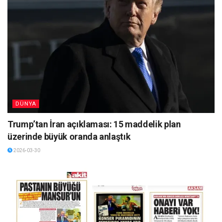
DÜNYA
Trump’tan İran açıklaması: 15 maddelik plan
üzerinde büyük oranda anlaştık
2026-03-30