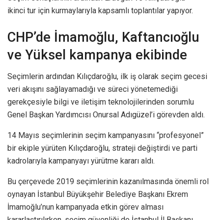
ikinci tur için kurmaylarıyla kapsamlı toplantılar yapıyor.
CHP’de İmamoğlu, Kaftancıoğlu
ve Yüksel kampanya ekibinde
Seçimlerin ardından Kılıçdaroğlu, ilk iş olarak seçim gecesi
veri akışını sağlayamadığı ve süreci yönetemediği
gerekçesiyle bilgi ve iletişim teknolojilerinden sorumlu
Genel Başkan Yardımcısı Onursal Adıgüzel’i görevden aldı.
14 Mayıs seçimlerinin seçim kampanyasını “profesyonel”
bir ekiple yürüten Kılıçdaroğlu, strateji değiştirdi ve parti
kadrolarıyla kampanyayı yürütme kararı aldı.
Bu çerçevede 2019 seçimlerinin kazanılmasında önemli rol
oynayan İstanbul Büyükşehir Belediye Başkanı Ekrem
İmamoğlu’nun kampanyada etkin görev alması
kararlaştırılırken, seçim güvenliği de İstanbul İl Başkanı