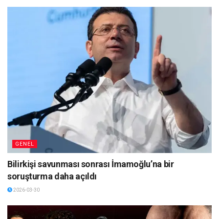
GENEL
Bilirkişi savunması sonrası İmamoğlu’na bir
soruşturma daha açıldı
2026-03-30