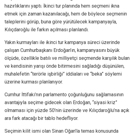
hazırlıklarını yaptı. İkinci tur planında hem seçmeni ikna
etmek için zaman kazanılacağı, hem de böylece seçmenin
taleplerini görüp, buna göre yürütülecek kampanyayla,
Kılıçdaroğlu ile farkın açılması planlandı.
Yakın kurmayları ile ikinci tur kampanya süreci üzerinde
çalışan Cumhurbaşkanı Erdoğan’ın, kampanyasını büyük
ölçüde, özellikle batılı ve milliyetçi seçmende karşılık bulan
ve kendisinin yarışı önde bitirmesini sağladığı düşünülen,
muhalefetin “terörle işbirliği” iddiaları ve “beka” söylemi
üzerine kurması planlanıyor.
Cumhur İttifakı’nın parlamento çoğunluğunu sağlamasının
avantajıyla seçime gidecek olan Erdoğan, “siyasi kriz”
olmaması için yüzde 50’nin üzerinde ve Kılıçdaroğlu’na açık
ara fark atacağı bir tablo hedefliyor.
Seçimin kilit ismi olan Sinan Oğan’la temas konusunda