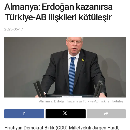
Almanya: Erdoğan kazanırsa
Türkiye-AB ilişkileri kötüleşir
2023-05-17
Almanya: Erdoğan kazanırsa Türkiye-AB ilişkileri kötüleşir
Hrıstiyan Demokrat Birlik (CDU) Milletvekili Jürgen Hardt,