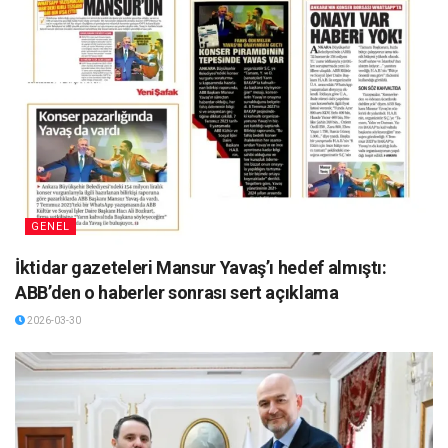
GENEL
İktidar gazeteleri Mansur Yavaş’ı hedef almıştı:
ABB’den o haberler sonrası sert açıklama
2026-03-30