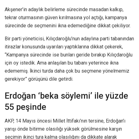
Akşener’in adaylık belirleme sürecinde masadan kalkıp,
tekrar oturmasının güven kırılmasına yol açtığı, kampanya
sürecinde de seçmenini ikna edemediğine dikkat çekiliyor.
Bir parti yöneticisi, Kılıçdaroğlu’nun adaylına parti tabanından
itirazlar konusunda uyarıları yaptıklarına dikkat çekerek,
“Kampanya sürecinde ise bunları geride bırakıp Kılıçdaroğlu
için oy istedik. Ama anlaşılan bu tabanı yeterince ikna
edememiş. İkinci turda daha çok bu seçmene yönelmemiz
gerekiyor” görüşünü dile getirdi.
Erdoğan ‘beka söylemi’ ile yüzde
55 peşinde
AKP, 14 Mayıs öncesi Millet İttifakı’nın tersine, Erdoğan’ı
yarışı önde bitirme olasılığı yüksek görülmesine karşın
seçimin ikinci tura kalma olasılığını da dikkate alarak