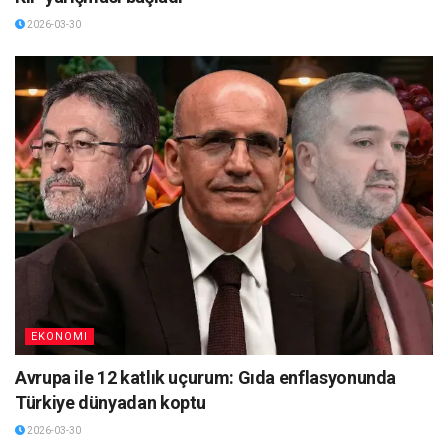
2026-03-30
EKONOMI
Avrupa ile 12 katlık uçurum: Gıda enflasyonunda
Türkiye dünyadan koptu
2026-03-30