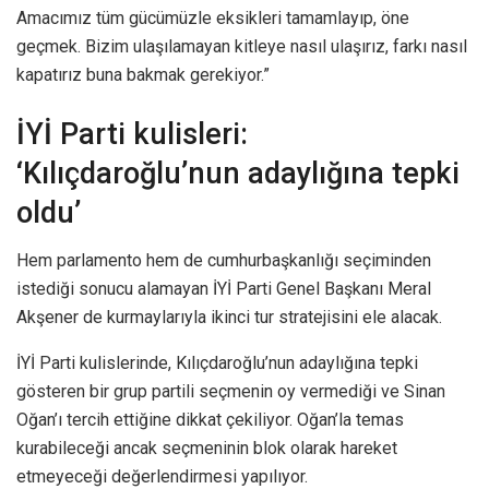
Amacımız tüm gücümüzle eksikleri tamamlayıp, öne
geçmek. Bizim ulaşılamayan kitleye nasıl ulaşırız, farkı nasıl
kapatırız buna bakmak gerekiyor.”
İYİ Parti kulisleri:
‘Kılıçdaroğlu’nun adaylığına tepki
oldu’
Hem parlamento hem de cumhurbaşkanlığı seçiminden
istediği sonucu alamayan İYİ Parti Genel Başkanı Meral
Akşener de kurmaylarıyla ikinci tur stratejisini ele alacak.
İYİ Parti kulislerinde, Kılıçdaroğlu’nun adaylığına tepki
gösteren bir grup partili seçmenin oy vermediği ve Sinan
Oğan’ı tercih ettiğine dikkat çekiliyor. Oğan’la temas
kurabileceği ancak seçmeninin blok olarak hareket
etmeyeceği değerlendirmesi yapılıyor.