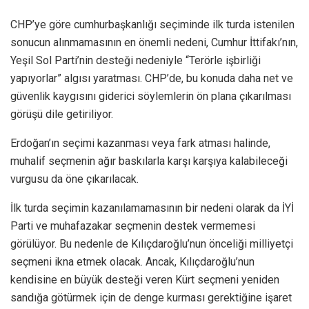
CHP’ye göre cumhurbaşkanlığı seçiminde ilk turda istenilen
sonucun alınmamasının en önemli nedeni, Cumhur İttifakı’nın,
Yeşil Sol Parti’nin desteği nedeniyle “Terörle işbirliği
yapıyorlar” algısı yaratması. CHP’de, bu konuda daha net ve
güvenlik kaygısını giderici söylemlerin ön plana çıkarılması
görüşü dile getiriliyor.
Erdoğan’ın seçimi kazanması veya fark atması halinde,
muhalif seçmenin ağır baskılarla karşı karşıya kalabileceği
vurgusu da öne çıkarılacak.
İlk turda seçimin kazanılamamasının bir nedeni olarak da İYİ
Parti ve muhafazakar seçmenin destek vermemesi
görülüyor. Bu nedenle de Kılıçdaroğlu’nun önceliği milliyetçi
seçmeni ikna etmek olacak. Ancak, Kılıçdaroğlu’nun
kendisine en büyük desteği veren Kürt seçmeni yeniden
sandığa götürmek için de denge kurması gerektiğine işaret