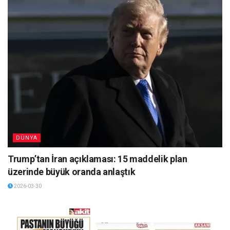
DÜNYA
Trump’tan İran açıklaması: 15 maddelik plan
üzerinde büyük oranda anlaştık
2026-03-30