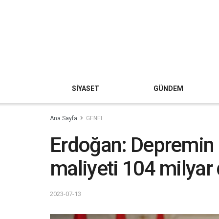
SİYASET
GÜNDEM
Ana Sayfa
GENEL
Erdoğan: Depremin 
maliyeti 104 milyar 
2023-07-13