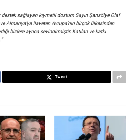
 destek sağlayan kıymetli dostum Sayın Şansölye Olaf
 ve Almanya’ya ilaveten Avrupa’nın birçok ülkesinden
lığı bizlere ayrıca sevindirmiştir. Katılan ve katkı
.”
Tweet