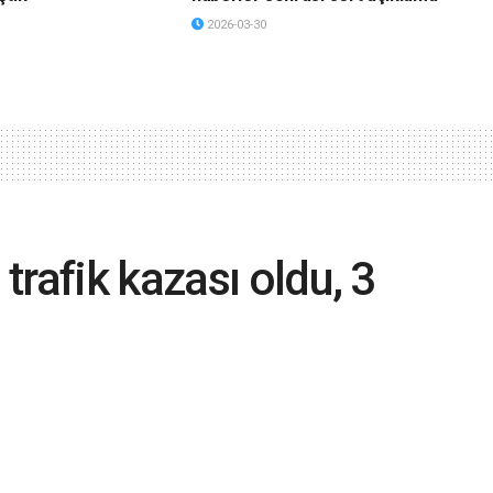
2026-03-30
rafik kazası oldu, 3