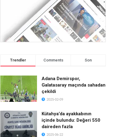
Trendler
Comments
Son
Adana Demirspor,
Galatasaray maçında sahadan
çekildi
2025-02-09
Kütahya’da ayakkabının
içinde bulundu: Değeri 550
daireden fazla
2025-06-22