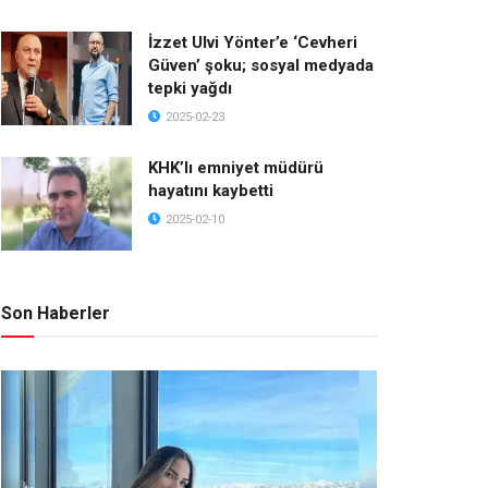
İzzet Ulvi Yönter’e ‘Cevheri
Güven’ şoku; sosyal medyada
tepki yağdı
2025-02-23
KHK’lı emniyet müdürü
hayatını kaybetti
2025-02-10
Son Haberler