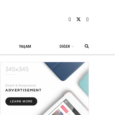
YAŞAM
DİĞER