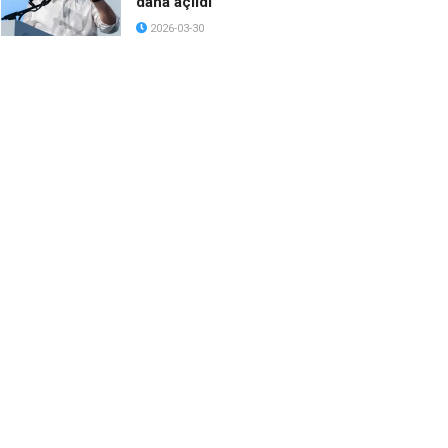
daha açıldı
2026-03-30