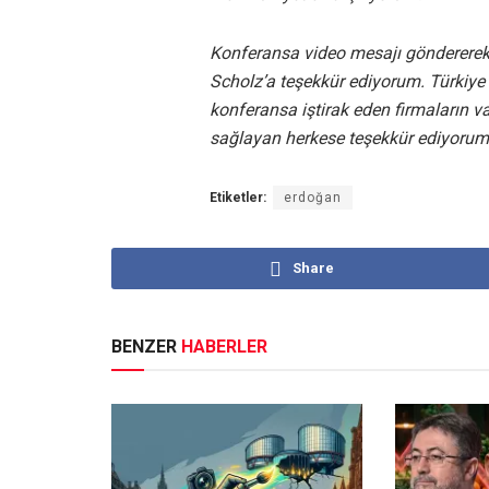
Konferansa video mesajı göndererek
Scholz’a teşekkür ediyorum. Türkiye
konferansa iştirak eden firmaların var
sağlayan herkese teşekkür ediyorum
Etiketler:
erdoğan
Share
BENZER
HABERLER