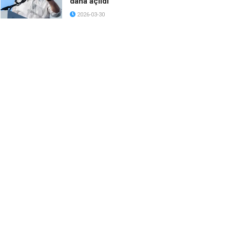
daha açıldı
2026-03-30