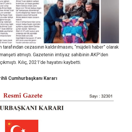
 tarafından cezasının kaldırılmasını, “müjdeli haber” olarak
anşeti atmıştı. Gazetenin imtiyaz sahibinin AKP’den
ıkmıştı. Kılıç, 2021’de hayatını kaybetti.
arihli Cumhurbaşkanı Kararı