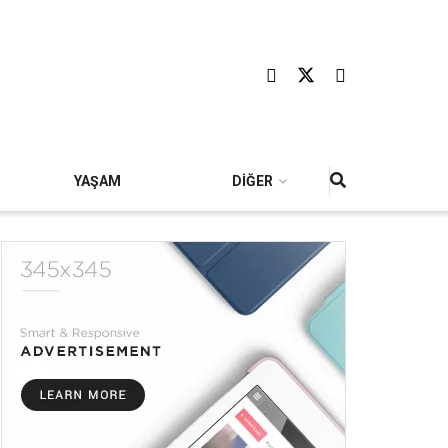
YAŞAM
DİĞER