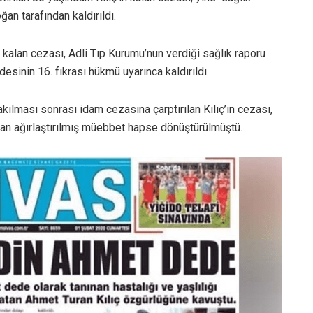
an tarafından kaldırıldı.
n kalan cezası, Adli Tıp Kurumu’nun verdiği sağlık raporu
sinin 16. fıkrası hükmü uyarınca kaldırıldı.
kılması sonrası idam cezasına çarptırılan Kılıç’ın cezası,
dan ağırlaştırılmış müebbet hapse dönüştürülmüştü.