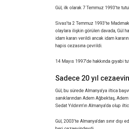
Gül, ilk olarak 7 Temmuz 1993’te tutuk
Sivas’ta 2 Temmuz 1993’te Madımak O
olaylara ilişkin görülen davada, Gül
idam kararı verildi ancak idam kararı
hapis cezasına çevrildi.
14 Mayıs 1997’de hakkında gıyabi tutu
Sadece 20 yıl cezaevin
Gül, bu sürede Almanya’ya iltica baş
sanıklarından Adem Ağbektaş, Adem 
Sedat Yıldırım’ın Almanya’da olup ilti
Gül, 2003’te Almanya’dan sınır dışı edi
beri cezaevindeydi.