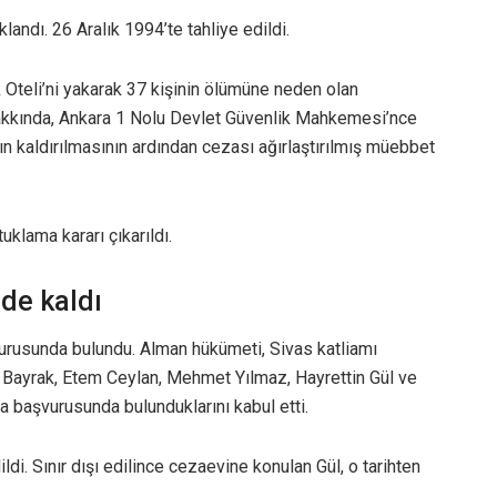
landı. 26 Aralık 1994’te tahliye edildi.
teli’ni yakarak 37 kişinin ölümüne neden olan
 hakkında, Ankara 1 Nolu Devlet Güvenlik Mahkemesi’nce
nın kaldırılmasının ardından cezası ağırlaştırılmış müebbet
klama kararı çıkarıldı.
de kaldı
vurusunda bulundu. Alman hükümeti, Sivas katliamı
Bayrak, Etem Ceylan, Mehmet Yılmaz, Hayrettin Gül ve
ca başvurusunda bulunduklarını kabul etti.
ldi. Sınır dışı edilince cezaevine konulan Gül, o tarihten