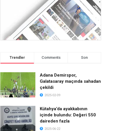
Trendler
Comments
Son
Adana Demirspor,
Galatasaray maçında sahadan
çekildi
2025-02-09
Kütahya’da ayakkabının
içinde bulundu: Değeri 550
daireden fazla
2025-06-22