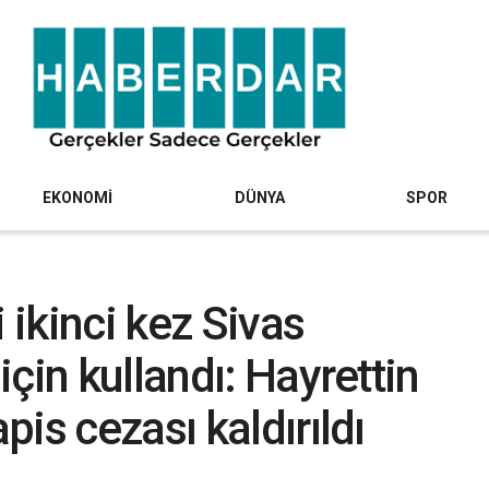
EKONOMİ
DÜNYA
SPOR
 ikinci kez Sivas
çin kullandı: Hayrettin
is cezası kaldırıldı