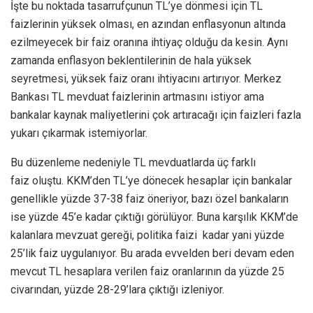
İşte bu noktada tasarrufçunun TL’ye dönmesi için TL
faizlerinin yüksek olması, en azından enflasyonun altında
ezilmeyecek bir faiz oranına ihtiyaç olduğu da kesin. Aynı
zamanda enflasyon beklentilerinin de hala yüksek
seyretmesi, yüksek faiz oranı ihtiyacını artırıyor. Merkez
Bankası TL mevduat faizlerinin artmasını istiyor ama
bankalar kaynak maliyetlerini çok artıracağı için faizleri fazla
yukarı çıkarmak istemiyorlar.
Bu düzenleme nedeniyle TL mevduatlarda üç farklı
faiz oluştu. KKM’den TL’ye dönecek hesaplar için bankalar
genellikle yüzde 37-38 faiz öneriyor, bazı özel bankaların
ise yüzde 45’e kadar çıktığı görülüyor. Buna karşılık KKM’de
kalanlara mevzuat gereği, politika faizi kadar yani yüzde
25’lik faiz uygulanıyor. Bu arada evvelden beri devam eden
mevcut TL hesaplara verilen faiz oranlarının da yüzde 25
civarından, yüzde 28-29’lara çıktığı izleniyor.