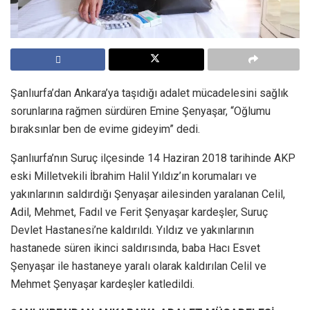
Şanlıurfa’dan Ankara’ya taşıdığı adalet mücadelesini sağlık
sorunlarına rağmen sürdüren Emine Şenyaşar, “Oğlumu
bıraksınlar ben de evime gideyim” dedi.
Şanlıurfa’nın Suruç ilçesinde 14 Haziran 2018 tarihinde AKP
eski Milletvekili İbrahim Halil Yıldız’ın korumaları ve
yakınlarının saldırdığı Şenyaşar ailesinden yaralanan Celil,
Adil, Mehmet, Fadıl ve Ferit Şenyaşar kardeşler, Suruç
Devlet Hastanesi’ne kaldırıldı. Yıldız ve yakınlarının
hastanede süren ikinci saldırısında, baba Hacı Esvet
Şenyaşar ile hastaneye yaralı olarak kaldırılan Celil ve
Mehmet Şenyaşar kardeşler katledildi.