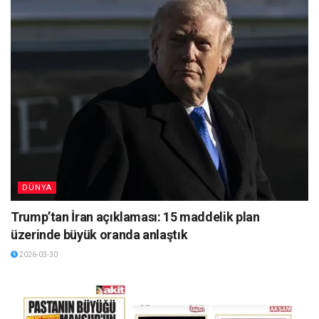
DÜNYA
Trump’tan İran açıklaması: 15 maddelik plan
üzerinde büyük oranda anlaştık
2026-03-30