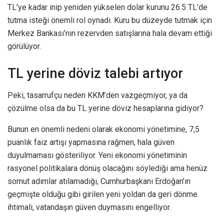
TL’ye kadar inip yeniden yükselen dolar kurunu 26.5 TL’de
tutma isteği önemli rol oynadı. Kuru bu düzeyde tutmak için
Merkez Bankası’nın rezervden satışlarına hala devam ettiği
görülüyor.
TL yerine döviz talebi artıyor
Peki, tasarrufçu neden KKM’den vazgeçmiyor, ya da
çözülme olsa da bu TL yerine döviz hesaplarına gidiyor?
Bunun en önemli nedeni olarak ekonomi yönetimine, 7,5
puanlık faiz artışı yapmasına rağmen, hala güven
duyulmaması gösteriliyor. Yeni ekonomi yönetiminin
rasyonel politikalara dönüş olacağını söylediği ama henüz
somut adımlar atılamadığı, Cumhurbaşkanı Erdoğan’ın
geçmişte olduğu gibi girilen yeni yoldan da geri dönme
ihtimali, vatandaşın güven duymasını engelliyor.