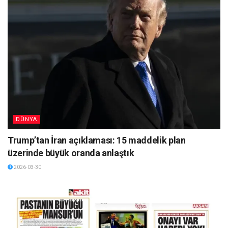
DÜNYA
Trump’tan İran açıklaması: 15 maddelik plan
üzerinde büyük oranda anlaştık
2026-03-30