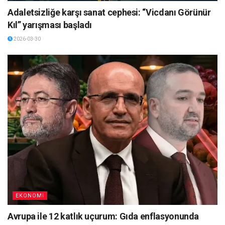
Adaletsizliğe karşı sanat cephesi: “Vicdanı Görünür
Kıl” yarışması başladı
2026-03-30
EKONOMI
Avrupa ile 12 katlık uçurum: Gıda enflasyonunda