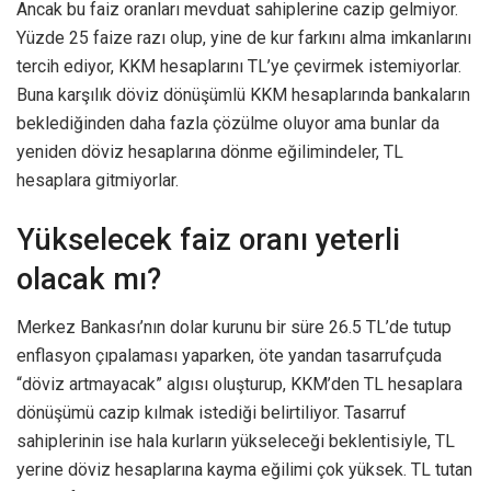
Ancak bu faiz oranları mevduat sahiplerine cazip gelmiyor.
Yüzde 25 faize razı olup, yine de kur farkını alma imkanlarını
tercih ediyor, KKM hesaplarını TL’ye çevirmek istemiyorlar.
Buna karşılık döviz dönüşümlü KKM hesaplarında bankaların
beklediğinden daha fazla çözülme oluyor ama bunlar da
yeniden döviz hesaplarına dönme eğilimindeler, TL
hesaplara gitmiyorlar.
Yükselecek faiz oranı yeterli
olacak mı?
Merkez Bankası’nın dolar kurunu bir süre 26.5 TL’de tutup
enflasyon çıpalaması yaparken, öte yandan tasarrufçuda
“döviz artmayacak” algısı oluşturup, KKM’den TL hesaplara
dönüşümü cazip kılmak istediği belirtiliyor. Tasarruf
sahiplerinin ise hala kurların yükseleceği beklentisiyle, TL
yerine döviz hesaplarına kayma eğilimi çok yüksek. TL tutan