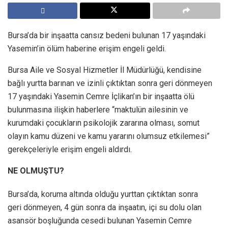
Bursa’da bir inşaatta cansız bedeni bulunan 17 yaşındaki
Yasemin’in ölüm haberine erişim engeli geldi.
Bursa Aile ve Sosyal Hizmetler İl Müdürlüğü, kendisine
bağlı yurtta barınan ve izinli çıktıktan sonra geri dönmeyen
17 yaşındaki Yasemin Cemre İçlikan’ın bir inşaatta ölü
bulunmasına ilişkin haberlere “maktulün ailesinin ve
kurumdaki çocukların psikolojik zararına olması, somut
olayın kamu düzeni ve kamu yararını olumsuz etkilemesi”
gerekçeleriyle erişim engeli aldırdı.
NE OLMUŞTU?
Bursa’da, koruma altında olduğu yurttan çıktıktan sonra
geri dönmeyen, 4 gün sonra da inşaatın, içi su dolu olan
asansör boşluğunda cesedi bulunan Yasemin Cemre