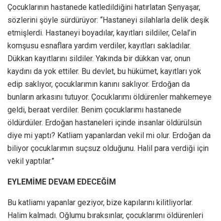
Çocuklarının hastanede katledildiğini hatırlatan Şenyaşar,
sözlerini şöyle sürdürüyor: “Hastaneyi silahlarla delik deşik
etmişlerdi. Hastaneyi boyadılar, kayıtları sildiler, Celal’in
komşusu esnaflara yardım verdiler, kayıtları sakladılar.
Dükkan kayıtlarını sildiler. Yakında bir dükkan var, onun
kaydını da yok ettiler. Bu devlet, bu hükümet, kayıtları yok
edip saklıyor, çocuklarımın kanını saklıyor. Erdoğan da
bunların arkasını tutuyor. Çocuklarımı öldürenler mahkemeye
geldi, beraat verdiler. Benim çocuklarımı hastanede
öldürdüler. Erdoğan hastaneleri içinde insanlar öldürülsün
diye mi yaptı? Katliam yapanlardan vekil mi olur. Erdoğan da
biliyor çocuklarımın suçsuz olduğunu. Halil para verdiği için
vekil yaptılar.”
EYLEMİME DEVAM EDECEĞİM
Bu katliamı yapanlar geziyor, bize kapılarını kilitliyorlar.
Halim kalmadı. Oğlumu bıraksınlar, çocuklarımı öldürenleri