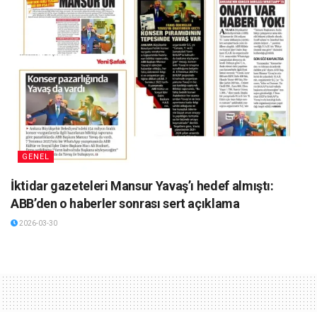
GENEL
İktidar gazeteleri Mansur Yavaş’ı hedef almıştı:
ABB’den o haberler sonrası sert açıklama
2026-03-30