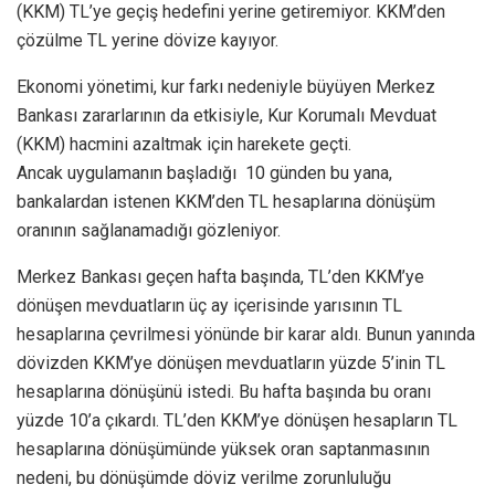
(KKM) TL’ye geçiş hedefini yerine getiremiyor. KKM’den
çözülme TL yerine dövize kayıyor.
Ekonomi yönetimi, kur farkı nedeniyle büyüyen Merkez
Bankası zararlarının da etkisiyle, Kur Korumalı Mevduat
(KKM) hacmini azaltmak için harekete geçti.
Ancak uygulamanın başladığı 10 günden bu yana,
bankalardan istenen KKM’den TL hesaplarına dönüşüm
oranının sağlanamadığı gözleniyor.
Merkez Bankası geçen hafta başında, TL’den KKM’ye
dönüşen mevduatların üç ay içerisinde yarısının TL
hesaplarına çevrilmesi yönünde bir karar aldı. Bunun yanında
dövizden KKM’ye dönüşen mevduatların yüzde 5’inin TL
hesaplarına dönüşünü istedi. Bu hafta başında bu oranı
yüzde 10’a çıkardı. TL’den KKM’ye dönüşen hesapların TL
hesaplarına dönüşümünde yüksek oran saptanmasının
nedeni, bu dönüşümde döviz verilme zorunluluğu