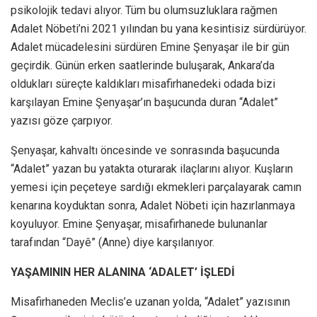
psikolojik tedavi alıyor. Tüm bu olumsuzluklara rağmen
Adalet Nöbeti’ni 2021 yılından bu yana kesintisiz sürdürüyor.
Adalet mücadelesini sürdüren Emine Şenyaşar ile bir gün
geçirdik. Günün erken saatlerinde buluşarak, Ankara’da
oldukları süreçte kaldıkları misafirhanedeki odada bizi
karşılayan Emine Şenyaşar’ın başucunda duran “Adalet”
yazısı göze çarpıyor.
Şenyaşar, kahvaltı öncesinde ve sonrasında başucunda
“Adalet” yazan bu yatakta oturarak ilaçlarını alıyor. Kuşların
yemesi için peçeteye sardığı ekmekleri parçalayarak camın
kenarına koyduktan sonra, Adalet Nöbeti için hazırlanmaya
koyuluyor. Emine Şenyaşar, misafirhanede bulunanlar
tarafından “Dayê” (Anne) diye karşılanıyor.
YAŞAMININ HER ALANINA ‘ADALET’ İŞLEDİ
Misafirhaneden Meclis’e uzanan yolda, “Adalet” yazısının