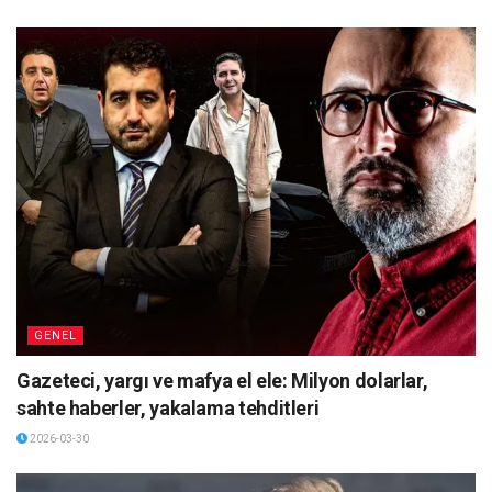
GENEL
Gazeteci, yargı ve mafya el ele: Milyon dolarlar,
sahte haberler, yakalama tehditleri
2026-03-30