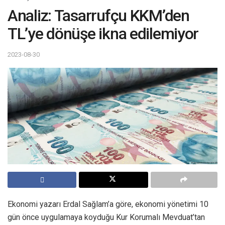
Analiz: Tasarrufçu KKM’den
TL’ye dönüşe ikna edilemiyor
2023-08-30
Ekonomi yazarı Erdal Sağlam’a göre, ekonomi yönetimi 10
gün önce uygulamaya koyduğu Kur Korumalı Mevduat’tan