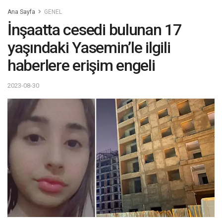
Ana Sayfa
GENEL
İnşaatta cesedi bulunan 17
yaşındaki Yasemin’le ilgili
haberlere erişim engeli
2023-08-30