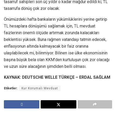
tasarruf sahipleri son üç yıldır o kadar mağdur edildi ki; TL
tasarrufa dönüş çok zor olacak.
Önümüzdeki hafta bankaların yükümlüklerini yerine getirip
TL hesaplara dönüşümü sağlamak için, TL mevduat
faizlerinin önemli ölçüde artırmak zorunda kalacakları
beklentisi yüksek. Buna rağmen vatandaşı tatmin edecek,
enflasyonun altında kalmayacak bir faiz oranına
ulaşılabilecek mi, bilinmiyor. Bilinen ise ülke ekonomisinin
başına büyük bela olan KKM’den kurtuluşun çok zor olacağı
ve uzun süre alacağının şimdiden belli olması.
KAYNAK: DEUTSCHE WELLE TÜRKÇE – ERDAL SAĞLAM
Etiketler:
Kur Korumalı Mevduat