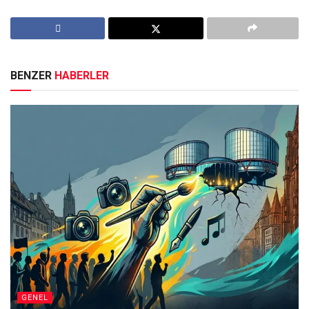
BENZER
HABERLER
GENEL