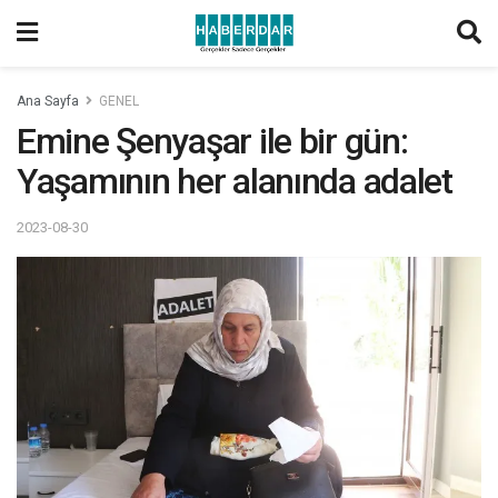
Ana Sayfa
GENEL
Emine Şenyaşar ile bir gün:
Yaşamının her alanında adalet
2023-08-30