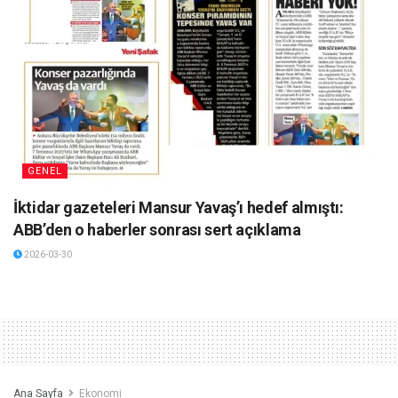
GENEL
İktidar gazeteleri Mansur Yavaş’ı hedef almıştı:
ABB’den o haberler sonrası sert açıklama
2026-03-30
Ana Sayfa
Ekonomi