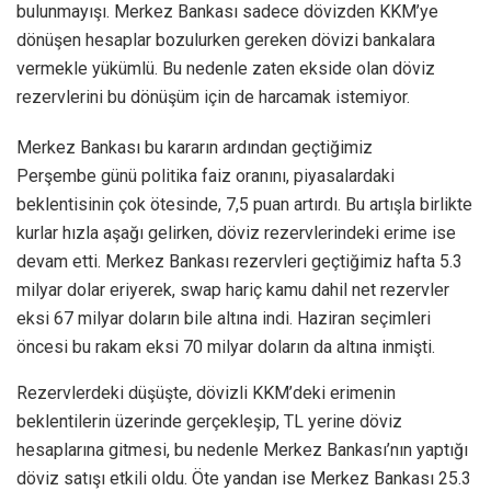
bulunmayışı. Merkez Bankası sadece dövizden KKM’ye
dönüşen hesaplar bozulurken gereken dövizi bankalara
vermekle yükümlü. Bu nedenle zaten ekside olan döviz
rezervlerini bu dönüşüm için de harcamak istemiyor.
Merkez Bankası bu kararın ardından geçtiğimiz
Perşembe günü politika faiz oranını, piyasalardaki
beklentisinin çok ötesinde, 7,5 puan artırdı. Bu artışla birlikte
kurlar hızla aşağı gelirken, döviz rezervlerindeki erime ise
devam etti. Merkez Bankası rezervleri geçtiğimiz hafta 5.3
milyar dolar eriyerek, swap hariç kamu dahil net rezervler
eksi 67 milyar doların bile altına indi. Haziran seçimleri
öncesi bu rakam eksi 70 milyar doların da altına inmişti.
Rezervlerdeki düşüşte, dövizli KKM’deki erimenin
beklentilerin üzerinde gerçekleşip, TL yerine döviz
hesaplarına gitmesi, bu nedenle Merkez Bankası’nın yaptığı
döviz satışı etkili oldu. Öte yandan ise Merkez Bankası 25.3