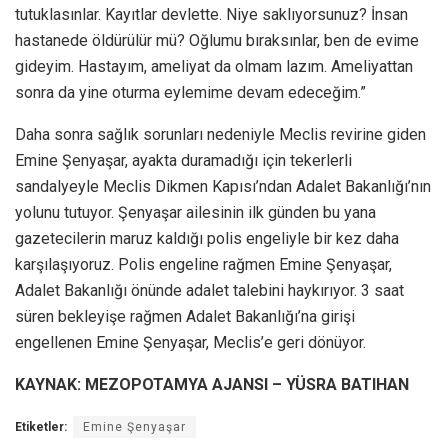
tutuklasınlar. Kayıtlar devlette. Niye saklıyorsunuz? İnsan
hastanede öldürülür mü? Oğlumu bıraksınlar, ben de evime
gideyim. Hastayım, ameliyat da olmam lazım. Ameliyattan
sonra da yine oturma eylemime devam edeceğim.”
Daha sonra sağlık sorunları nedeniyle Meclis revirine giden
Emine Şenyaşar, ayakta duramadığı için tekerlerli
sandalyeyle Meclis Dikmen Kapısı’ndan Adalet Bakanlığı’nın
yolunu tutuyor. Şenyaşar ailesinin ilk günden bu yana
gazetecilerin maruz kaldığı polis engeliyle bir kez daha
karşılaşıyoruz. Polis engeline rağmen Emine Şenyaşar,
Adalet Bakanlığı önünde adalet talebini haykırıyor. 3 saat
süren bekleyişe rağmen Adalet Bakanlığı’na girişi
engellenen Emine Şenyaşar, Meclis’e geri dönüyor.
KAYNAK: MEZOPOTAMYA AJANSI – YÜSRA BATIHAN
Etiketler:
Emine Şenyaşar