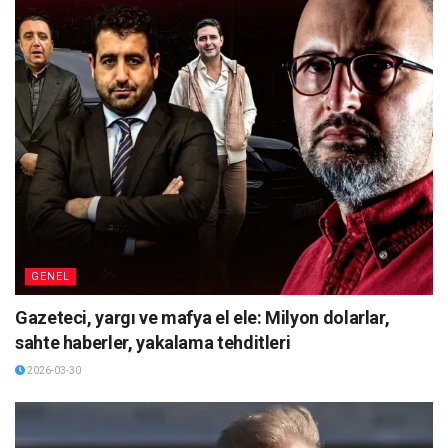
GENEL
Gazeteci, yargı ve mafya el ele: Milyon dolarlar,
sahte haberler, yakalama tehditleri
2026-03-30