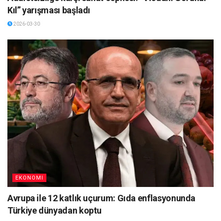
Kıl” yarışması başladı
2026-03-30
EKONOMI
Avrupa ile 12 katlık uçurum: Gıda enflasyonunda
Türkiye dünyadan koptu