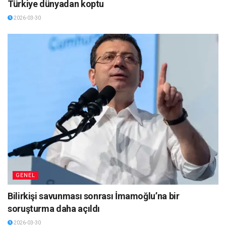
Türkiye dünyadan koptu
2026-03-30
GENEL
Bilirkişi savunması sonrası İmamoğlu’na bir
soruşturma daha açıldı
2026-03-30