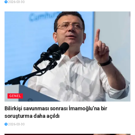
2026-03-30
GENEL
Bilirkişi savunması sonrası İmamoğlu’na bir
soruşturma daha açıldı
2026-03-30