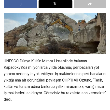
UNESCO Dünya Kültür Mirası Listesi’nde bulunan
Kapadokya’da milyonlarca yılda oluşmuş peribacaları yol
yapımı nedeniyle yok ediliyor. İş makinelerinin peri bacalarını
yıktığı ana ait görüntüleri paylaşan CHP’li Ali Öztunç, “Tarih,
kültür ve turizm adına binlerce yıllık mirasımıza, varlığımıza
iş makineleri saldırıyor. Göreviniz bu rezalete son vermektir”
dedi.