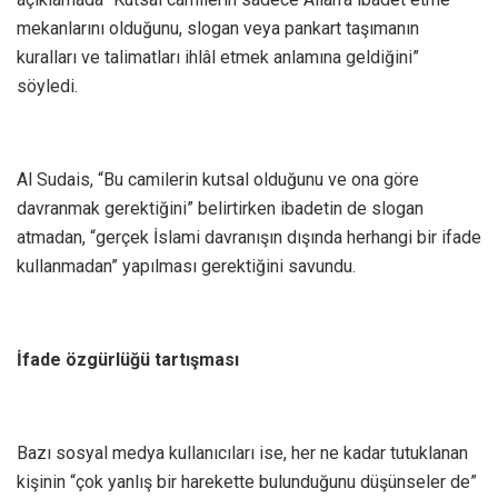
mekanlarını olduğunu, slogan veya pankart taşımanın
kuralları ve talimatları ihlâl etmek anlamına geldiğini”
söyledi.
A l Sudais, “Bu camilerin kutsal olduğunu ve ona göre
davranmak gerektiğini” belirtirken ibadetin de slogan
atmadan, “gerçek İslami davranışın dışında herhangi bir ifade
kullanmadan” yapılması gerektiğini savundu.
İ fade özgürlüğü tartışması
Bazı sosyal medya kullanıcıları ise, her ne kadar tutuklanan
kişinin “çok yanlış bir harekette bulunduğunu düşünseler de”