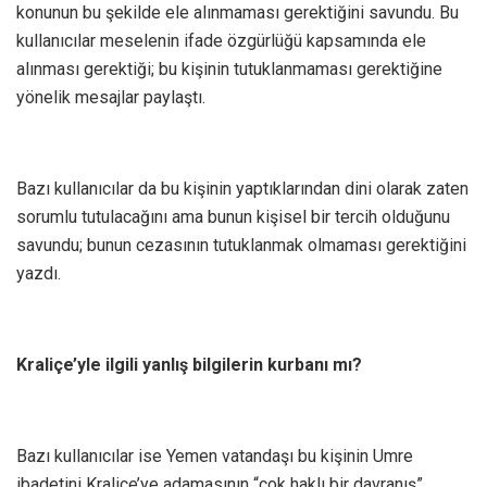
konunun bu şekilde ele alınmaması gerektiğini savundu. Bu
kullanıcılar meselenin ifade özgürlüğü kapsamında ele
alınması gerektiği; bu kişinin tutuklanmaması gerektiğine
yönelik mesajlar paylaştı.
B azı kullanıcılar da bu kişinin yaptıklarından dini olarak zaten
sorumlu tutulacağını ama bunun kişisel bir tercih olduğunu
savundu; bunun cezasının tutuklanmak olmaması gerektiğini
yazdı.
Kraliçe’yle ilgili yanlış bilgilerin kurbanı mı?
B azı kullanıcılar ise Yemen vatandaşı bu kişinin Umre
ibadetini Kraliçe’ye adamasının “çok haklı bir davranış”