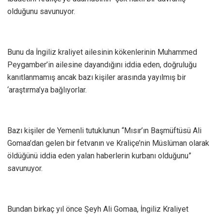
olduğunu savunuyor.
Bunu da İngiliz kraliyet ailesinin kökenlerinin Muhammed
Peygamber’in ailesine dayandığını iddia eden, doğruluğu
kanıtlanmamış ancak bazı kişiler arasında yayılmış bir
‘araştırma’ya bağlıyorlar.
Bazı kişiler de Yemenli tutuklunun “Mısır’ın Başmüftüsü Ali
Gomaa’dan gelen bir fetvanın ve Kraliçe’nin Müslüman olarak
öldüğünü iddia eden yalan haberlerin kurbanı olduğunu”
savunuyor.
B undan birkaç yıl önce Şeyh Ali Gomaa, İngiliz Kraliyet