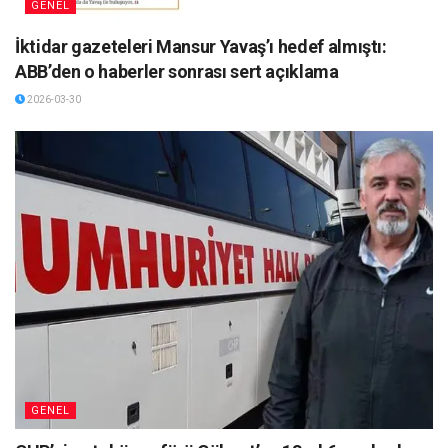
GENEL
İktidar gazeteleri Mansur Yavaş’ı hedef almıştı:
ABB’den o haberler sonrası sert açıklama
2026-03-30
GENEL