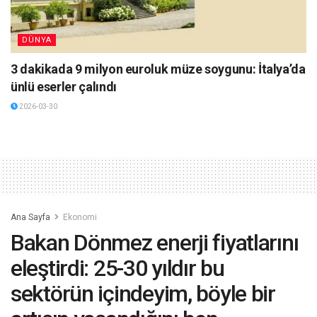
DÜNYA
3 dakikada 9 milyon euroluk müze soygunu: İtalya’da
ünlü eserler çalındı
2026-03-30
Ana Sayfa
Ekonomi
Bakan Dönmez enerji fiyatlarını
eleştirdi: 25-30 yıldır bu
sektörün içindeyim, böyle bir