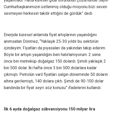
yaşanmadı. Hatta küresel gıda sorununun çözümünde Sayın
Cumhurbaşkanımızın üstlenmiş olduğu misyonu bizi seven
sevmeyen herkesin takdir ettiğini de gördük” dedi.
Enerjide küresel anlamda fiyat artışlarının yaşandığını
anımsatan Dönmez, “Yaklaşık 25-30 yıldır bu sektörün
içindeyim. Fiyatları da piyasaları da yakından takip ederim.
Böyle bir artışın yaşandığını ben hatırlamıyorum. 2 sene
önce bin metreküp doğalgaz 150 dolardı. Şimdi yaklaşık 2
bin 500 dolar. İki hafta önce 3 bin 500 dolarlara kadar
çıkmıştı. Petrolün varil fiyatları salgın döneminde 50 doların
altına gerilemişti, 140 dolara çıktı. Şimdi de 90-100 dolar
bandında bir fiyat seyri söz konusu” ifadelerini kullandı.
İlk 6 ayda doğalgaz sübvansiyonu 150 milyar lira