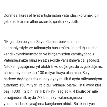
Dönmez, küresel fiyat artışlarından vatandaşı korumak için
çabaladıklarının altını çizerek, şunları kaydetti:
“İlk günden bu yana Sayın Cumhurbaşkanımızın
hassasiyetiyle ve talimatıyla bunu mümkün olduğu kadar
kendi kaynaklarımızdan ve bütçemizden karşılayacağız.
Vatandaşımıza bunu en az şekilde yansıtmaya çalışacağız.
Nitekim geçtiğimiz yıl elektrik ve doğalgazda uyguladığımız
sübvansiyon miktarı 100 milyar liraya ulaşmıştı. Bu yıl
sadece doğalgazdakini söyleyeyim. İlk 6 ayda sübvansiyon
tutarımız 150 milyar lira oldu. Yaklaşık olarak, ilk 6 ayda kişi
başı 1800 – 2 bin liralık bir katkı sağladık. 4 kişilik bir aile
örneğinden ilk ayda 7-8 bin lirayı vatandaşımıza
yansıtmadan kaynağında karşılamış olduk. Bu, ikinci yarı