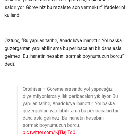
saldırıyor. Göreviniz bu rezalete son vermektir” ifadelerini
kullandı.
Öztunç, “Bu yapılan tarihe, Anadolu’ya ihanettir. Yol başka
güzergahtan yapılabilir ama bu peribacaları bir daha asla
gelmez. Bu ihanetin hesabını sormak boynumuzun borcu”
dedi.
Ortahisar – Göreme arasında yol yapacağız
diye milyonlarca yıllık peribacaları yıkılıyor. Bu
yapılan tarihe, Anadolu’ya ihanettir. Yol başka
güzergahtan yapılabilir ama bu peribacaları bir
daha asla gelmez. Bu ihanetin hesabını
sormak boynumuzun borcu.
pic.twitter.com/KjTiajiTo0