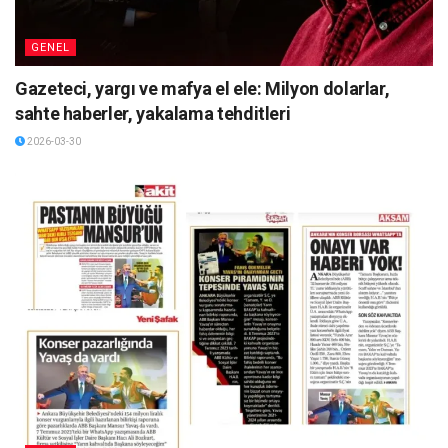
GENEL
Gazeteci, yargı ve mafya el ele: Milyon dolarlar,
sahte haberler, yakalama tehditleri
2026-03-30