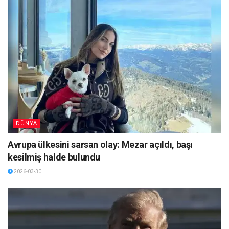
DÜNYA
Avrupa ülkesini sarsan olay: Mezar açıldı, başı
kesilmiş halde bulundu
2026-03-30