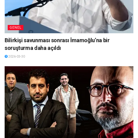
GENEL
Bilirkişi savunması sonrası İmamoğlu’na bir
soruşturma daha açıldı
2026-03-30