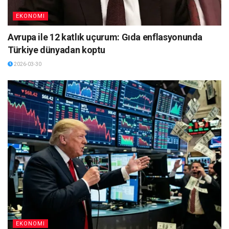
EKONOMI
Avrupa ile 12 katlık uçurum: Gıda enflasyonunda
Türkiye dünyadan koptu
2026-03-30
EKONOMI