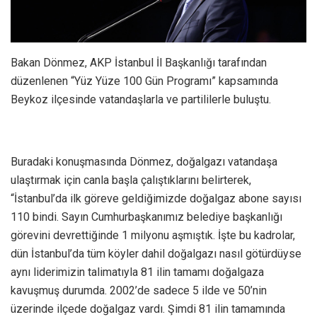
Bakan Dönmez, AKP İstanbul İl Başkanlığı tarafından
düzenlenen “Yüz Yüze 100 Gün Programı” kapsamında
Beykoz ilçesinde vatandaşlarla ve partililerle buluştu.
Buradaki konuşmasında Dönmez, doğalgazı vatandaşa
ulaştırmak için canla başla çalıştıklarını belirterek,
“İstanbul’da ilk göreve geldiğimizde doğalgaz abone sayısı
110 bindi. Sayın Cumhurbaşkanımız belediye başkanlığı
görevini devrettiğinde 1 milyonu aşmıştık. İşte bu kadrolar,
dün İstanbul’da tüm köyler dahil doğalgazı nasıl götürdüyse
aynı liderimizin talimatıyla 81 ilin tamamı doğalgaza
kavuşmuş durumda. 2002’de sadece 5 ilde ve 50’nin
üzerinde ilçede doğalgaz vardı. Şimdi 81 ilin tamamında