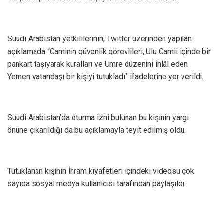
S uudi Arabistan yetkililerinin, Twitter üzerinden yapılan
açıklamada “Caminin güvenlik görevlileri, Ulu Camii içinde bir
pankart taşıyarak kuralları ve Umre düzenini ihlâl eden
Yemen vatandaşı bir kişiyi tutukladı” ifadelerine yer verildi.
S uudi Arabistan’da oturma izni bulunan bu kişinin yargı
önüne çıkarıldığı da bu açıklamayla teyit edilmiş oldu.
T utuklanan kişinin İhram kıyafetleri içindeki videosu çok
sayıda sosyal medya kullanıcısı tarafından paylaşıldı.