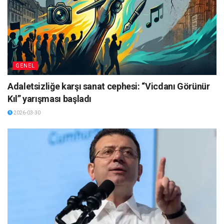
GENEL
Adaletsizliğe karşı sanat cephesi: “Vicdanı Görünür
Kıl” yarışması başladı
2026-03-30