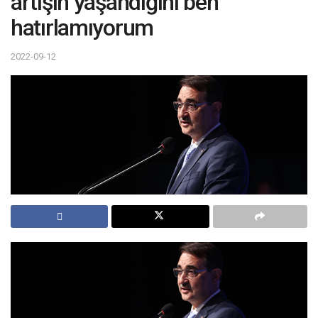
artışın yaşandığını ben
hatırlamıyorum
2022-09-12