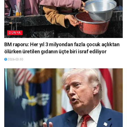
DÜNYA
BM raporu: Her yıl 3 milyondan fazla çocuk açlıktan
ölürken üretilen gıdanın üçte biri israf ediliyor
2026-03-30