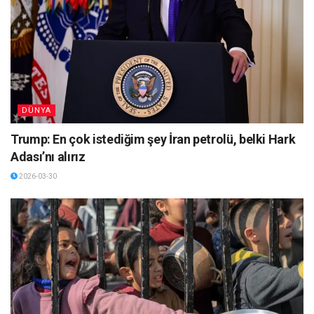
DÜNYA
Trump: En çok istediğim şey İran petrolü, belki Hark
Adası’nı alırız
2026-03-30