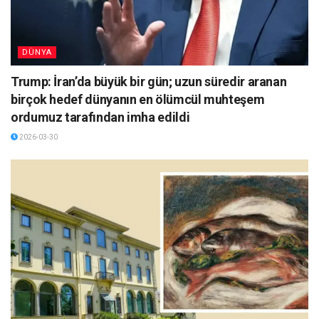
DÜNYA
Trump: İran’da büyük bir gün; uzun süredir aranan
birçok hedef dünyanın en ölümcül muhteşem
ordumuz tarafından imha edildi
2026-03-30