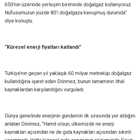
650’nin üzerinde yerleşim biriminde doğalgaz kullanıyoruz.
Nüfusumuzun yüzde 80’i doğalgaza kavuşmuş durumda”
diye konuştu.
“Küresel enerji fiyatları katlandı”
Türkiye’nin geçen yıl yaklaşık 60 milyar metreküp doğalgaz
kullandığına işaret eden Dönmez, bunun tamamının ithal
kaynaklardan karşılandığını vurguladı.
Dünya genelinde enerjinin gündemin ilk sırasında yer aldığını
anlatan Dönmez, “Hamd olsun, ülkemizde ne enerji
kaynakları açısından ne de gıda kaynakları açısından sıkıntı