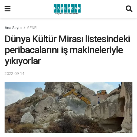
Ana Sayfa
GENEL
Dünya Kültür Mirası listesindeki
peribacalarını iş makineleriyle
yıkıyorlar
2022-09-14