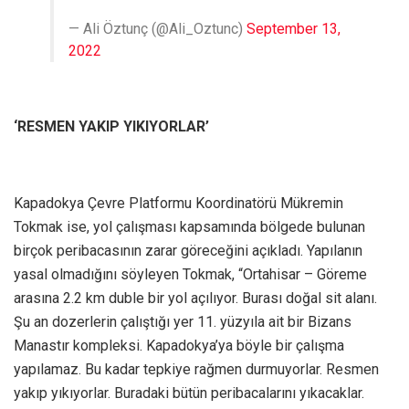
— Ali Öztunç (@Ali_Oztunc)
September 13,
2022
‘RESMEN YAKIP YIKIYORLAR’
Kapadokya Çevre Platformu Koordinatörü Mükremin
Tokmak ise, yol çalışması kapsamında bölgede bulunan
birçok peribacasının zarar göreceğini açıkladı. Yapılanın
yasal olmadığını söyleyen Tokmak, “Ortahisar – Göreme
arasına 2.2 km duble bir yol açılıyor. Burası doğal sit alanı.
Şu an dozerlerin çalıştığı yer 11. yüzyıla ait bir Bizans
Manastır kompleksi. Kapadokya’ya böyle bir çalışma
yapılamaz. Bu kadar tepkiye rağmen durmuyorlar. Resmen
yakıp yıkıyorlar. Buradaki bütün peribacalarını yıkacaklar.