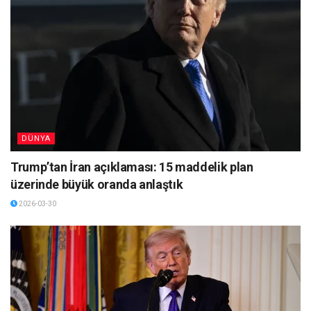
DÜNYA
Trump’tan İran açıklaması: 15 maddelik plan
üzerinde büyük oranda anlaştık
2026-03-30