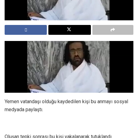
Y emen vatandaşı olduğu kaydedilen kişi bu anmayı sosyal
medyada paylaştı.
O luşan tepki sonrası bu kişi yakalanarak tutuklandı.